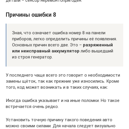
детали – сенсор неремонтопригоден.
Причины ошибки 8
Зная, что означает ошибка номер 8 на панели
приборов, легко определить причины её появления.
Основных причин всего две. Это –
разряженный
или неисправный аккумулятор
либо вышедший
из строя генератор.
У последнего чаще всего это говорит о необходимости
замены щёток, так как прежние уже износились. Кроме
того, код может возникать и в таких случаях, как:
Иногда ошибка указывает и на иные поломки. Но такое
встречается очень редко.
Установить точную причину такого поведения авто
можно своими силами. Для начала следует визуально