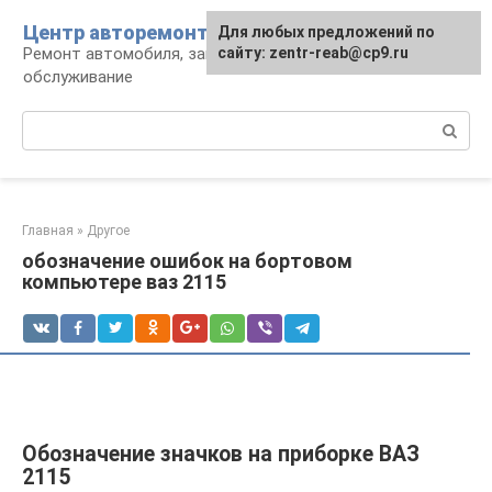
Перейти
Центр авторемонта
Для любых предложений по
к
Ремонт автомобиля, запчасти и
сайту: zentr-reab@cp9.ru
контенту
обслуживание
Поиск:
Главная
»
Другое
обозначение ошибок на бортовом
компьютере ваз 2115
Обозначение значков на приборке ВАЗ
2115