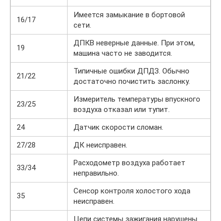
Имеется замыкание в бортовой
16/17
сети.
ДПКВ неверные данные. При этом,
19
машина часто не заводится.
Типичные ошибки ДПДЗ. Обычно
21/22
достаточно почистить заслонку.
Измеритель температуры впускного
23/25
воздуха отказал или тупит.
24
Датчик скорости сломан.
27/28
ДК неисправен.
Расходометр воздуха работает
33/34
неправильно.
Сенсор контроля холостого хода
35
неисправен.
Цепи системы зажигания нарушены