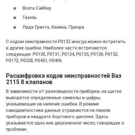
Волга Сайбер
Газель
Лада Гранта, Калина, Приора
С кодом неисправности Р0132 иногда можно встретить
и другие ошибки. Наиболее часто встречаются
следующие: P0130, P0131, P0134, P0135, P0138, P0152,
P0172, P0328, P0451, P0496.
Расшифровка кодов неисправностей Ваз
2115 8 клапанов
В зависимости от разновидности приборки, на щитке
выводятся определенные символы и цифры,
указывающие на наличие ошибки. В режиме
самодиагностики данные отражаются на панели
приборов в квадрате бортового дисплея. Здесь
указывается одно или двухзначное число, говорящее о
проблеме.