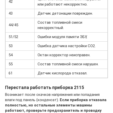
42
или работают некорректно.
43
Датчик детонации поврежден.
Состав топливной смеси
44/45
некорректный.
51/52
Ошибки модуля памяти ЭБУ,
53
Ошибка датчика настройки СО2.
54
Октан корректор неисправен.
55
Состав топливной смеси нарушен.
61
Датчик кислорода отказал.
Перестала работать приборка 2115
Возникает после скачков напряжения или попадания
влаги под панель (конденсат).
Если приборка отказала
полностью, но остальные элементы машины
работают, проверьте предохранитель и проводку