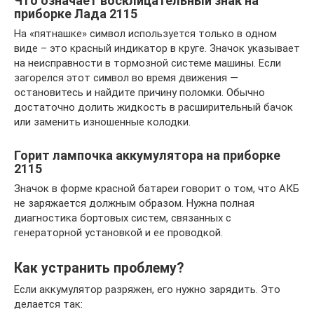
Что означает восклицательный знак на
приборке Лада 2115
На «пятнашке» символ используется только в одном
виде – это красный индикатор в круге. Значок указывает
на неисправности в тормозной системе машины. Если
загорелся этот символ во время движения —
остановитесь и найдите причину поломки. Обычно
достаточно долить жидкость в расширительный бачок
или заменить изношенные колодки.
Горит лампочка аккумулятора на приборке
2115
Значок в форме красной батареи говорит о том, что АКБ
не заряжается должным образом. Нужна полная
диагностика бортовых систем, связанных с
генераторной установкой и ее проводкой.
Как устранить проблему?
Если аккумулятор разряжен, его нужно зарядить. Это
делается так: