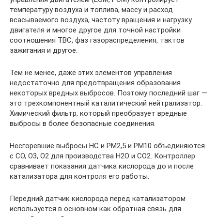
температуру воздуха и топлива, массу и расход
всасываемого воздуха, частоту вращения и нагрузку
двигателя и многое другое для точной настройки
соотношения ТВС, фаз газораспределения, тактов
зажигания и другое.
Тем не менее, даже этих элементов управления
недостаточно для предотвращения образования
некоторых вредных выбросов. Поэтому последний шаг —
это трехкомпонентный каталитический нейтрализатор.
Химический фильтр, который преобразует вредные
выбросы в более безопасные соединения.
Несгоревшие выбросы HC и PM2,5 и PM10 объединяются
с CO, O3, O2 для производства H2O и CO2. Контроллер
сравнивает показания датчика кислорода до и после
катализатора для контроля его работы.
Передний датчик кислорода перед катализатором
используется в основном как обратная связь для