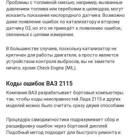
Проблемы с топливной смесью, например, вызванные
давлением топлива или перебоями в цилиндрах, могут
исказить показания кислородного датчика. Возможно
даже появление ошибок по катализатору и второму
датчику O2, но это не приведёт к появлению ошибок,
связанных с цепями измерения.
В большинстве случаев, поскольку катализатор не
критичен для работы двигателя, а просто является
устройством контроля выбросов, вы не заметите
ничего, кроме Check Engine (MIL).
Коды ошибок ВАЗ 2115
Компания ВАЗ разрабатывает бортовые компьютеры
так, чтобы коды неисправностей Лада 2115 и других
моделей можно было считать сразу двумя способами.
Процедура самодиагностики подразумевает сбор и
расшифровку ошибок через бортовой дисплей.
Подобный метод подходит для быстрого ремонта и