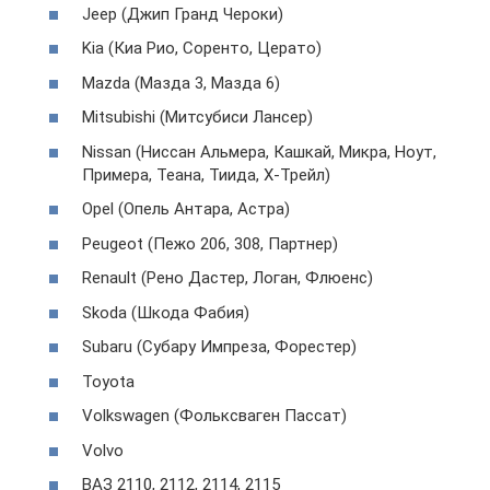
Jeep (Джип Гранд Чероки)
Kia (Киа Рио, Соренто, Церато)
Mazda (Мазда 3, Мазда 6)
Mitsubishi (Митсубиси Лансер)
Nissan (Ниссан Альмера, Кашкай, Микра, Ноут,
Примера, Теана, Тиида, Х-Трейл)
Opel (Опель Антара, Астра)
Peugeot (Пежо 206, 308, Партнер)
Renault (Рено Дастер, Логан, Флюенс)
Skoda (Шкода Фабия)
Subaru (Субару Импреза, Форестер)
Toyota
Volkswagen (Фольксваген Пассат)
Volvo
ВАЗ 2110, 2112, 2114, 2115