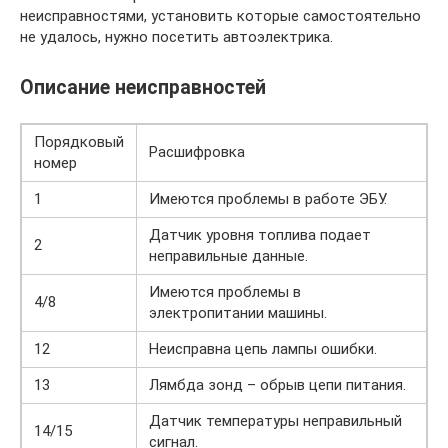
неисправностями, установить которые самостоятельно
не удалось, нужно посетить автоэлектрика.
Описание неисправностей
Порядковый
Расшифровка
номер
1
Имеются проблемы в работе ЭБУ.
Датчик уровня топлива подает
2
неправильные данные.
Имеются проблемы в
4/8
электропитании машины.
12
Неисправна цепь лампы ошибки.
13
Лямбда зонд – обрыв цепи питания.
Датчик температуры неправильный
14/15
сигнал.