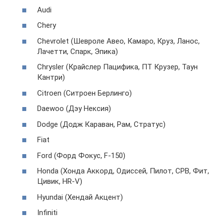
Audi
Chery
Chevrolet (Шевроле Авео, Камаро, Круз, Ланос,
Лачетти, Спарк, Эпика)
Chrysler (Крайслер Пацифика, ПТ Крузер, Таун
Кантри)
Citroen (Ситроен Берлинго)
Daewoo (Дэу Нексия)
Dodge (Додж Караван, Рам, Стратус)
Fiat
Ford (Форд Фокус, F-150)
Honda (Хонда Аккорд, Одиссей, Пилот, СРВ, Фит,
Цивик, HR-V)
Hyundai (Хендай Акцент)
Infiniti