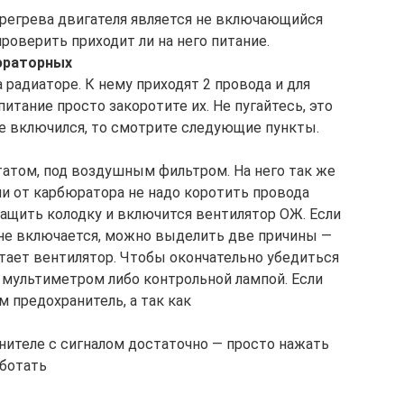
ерегрева двигателя является не включающийся
оверить приходит ли на него питание.
юраторных
 радиаторе. К нему приходят 2 провода и для
питание просто закоротите их. Не пугайтесь, это
не включился, то смотрите следующие пункты.
татом, под воздушным фильтром. На него так же
чии от карбюратора не надо коротить провода
ащить колодку и включится вентилятор ОЖ. Если
не включается, можно выделить две причины —
ботает вентилятор. Чтобы окончательно убедиться
 мультиметром либо контрольной лампой. Если
м предохранитель, а так как
нителе с сигналом достаточно — просто нажать
аботать