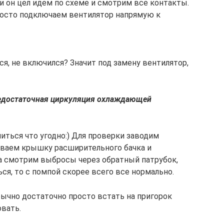
и он цел идем по схеме и смотрим все контакты.
просто подключаем вентилятор напрямую к
я, не включился? Значит под замену вентилятор,
недостаточная циркуляция охлаждающей
читься что угодно:) Для проверки заводим
иваем крышку расширительного бачка и
а смотрим выбросы через обратный патрубок,
ся, то с помпой скорее всего все нормально.
бычно достаточно просто встать на пригорок
вать.