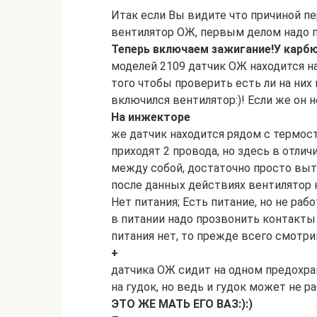
Итак если Вы видите что причиной п
вентилятор ОЖ, первым делом надо пр
Теперь включаем зажигание!
У карб
моделей 2109 датчик ОЖ находится на
того чтобы проверить есть ли на них 
включился вентилятор:)! Если же он 
На инжекторе
же датчик находится рядом с термос
приходят 2 провода, но здесь в отли
между собой, достаточно просто выт
после данных действиях вентилятор 
Нет питания; Есть питание, но не ра
в питании надо прозвонить контакты
питания нет, то прежде всего смотри
+
датчика ОЖ сидит на одном предохра
на гудок, но ведь и гудок может не р
ЭТО ЖЕ МАТЬ ЕГО ВАЗ:):)