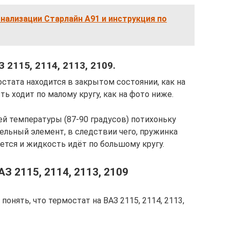
нализации Старлайн А91 и инструкция по
 2115, 2114, 2113, 2109.
стата находится в закрытом состоянии, как на
 ходит по малому кругу, как на фото ниже.
ей температуры (87-90 градусов) потихоньку
ельный элемент, в следствии чего, пружинка
ется и жидкость идёт по большому кругу.
АЗ 2115, 2114, 2113, 2109
онять, что термостат на ВАЗ 2115, 2114, 2113,