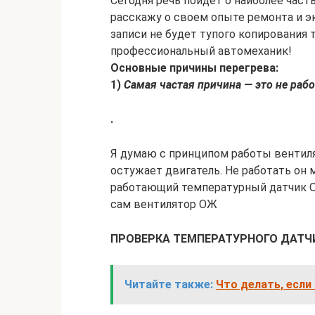
Сегодня речь пойдет о наиболее часты
расскажу о своем опыте ремонта и э
записи не будет тупого копирования те
профессиональный автомеханик!
Основные причины перегрева:
1)
Самая частая причина — это не р
.
Я думаю с принципом работы вентил
остужает двигатель. Не работать он 
работающий температурный датчик ОЖ
сам вентилятор ОЖ
ПРОВЕРКА ТЕМПЕРАТУРНОГО ДАТЧ
Читайте также:
Что делать, если