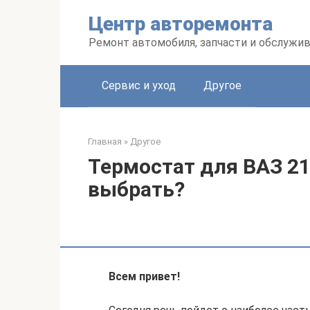
Перейти
Центр авторемонта
к
контенту
Ремонт автомобиля, запчасти и обслужи
Сервис и уход
Другое
Главная
»
Другое
Термостат для ВАЗ 21
выбрать?
Всем привет!