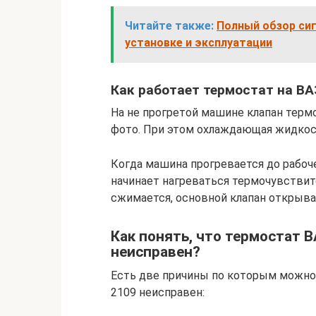
Читайте также:
Полный обзор сиг
установке и эксплуатации
Как работает термостат на ВАЗ
На не прогретой машине клапан термо
фото. При этом охлаждающая жидкость
Когда машина прогревается до рабоч
начинает нагреваться термочувствит
сжимается, основной клапан открыва
Как понять, что термостат В
неисправен?
Есть две причины по которым можно п
2109 неисправен: