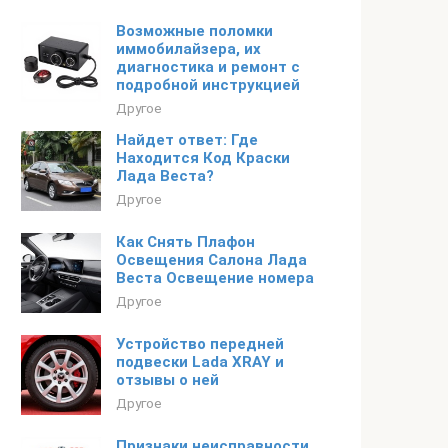
Возможные поломки
иммобилайзера, их
диагностика и ремонт с
подробной инструкцией
Другое
Найдет ответ: Где
Находится Код Краски
Лада Веста?
Другое
Как Снять Плафон
Освещения Салона Лада
Веста Освещение номера
Другое
Устройство передней
подвески Lada XRAY и
отзывы о ней
Другое
Признаки неисправности