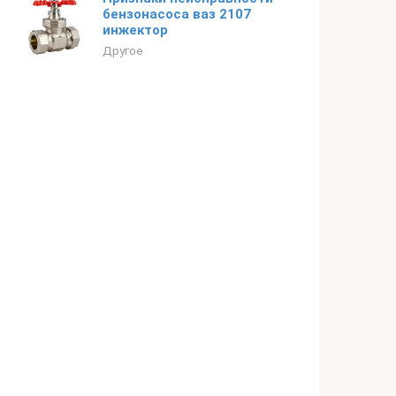
бензонасоса ваз 2107
инжектор
Другое