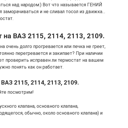
ься над народом:) Вот что называется ГЕНИЙ
ал заморачиваться и не сливал тосол из движка…
остат.
 на ВАЗ 2115, 2114, 2113, 2109.
а очень долго прогревается или печка не греет,
тоянно перегревается и закипает? При наличии
ует проверить исправен ли термостат на вашем
ужно понять как он работает.
АЗ 2115, 2114, 2113, 2109.
йте посмотрим!
скного клапана, основного клапана,
дящегося, обычно, около основного клапана) и