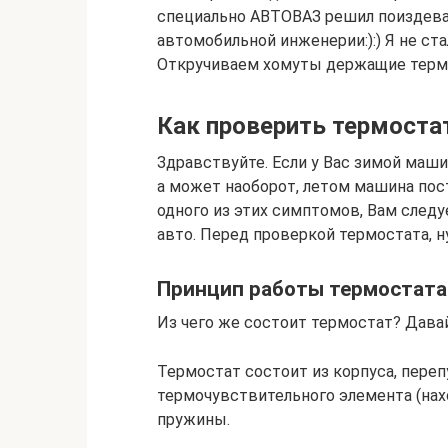
специально АВТОВАЗ решил поиздеват
автомобильной инженерии:):) Я не ст
Откручиваем хомуты держащие терм
Как проверить термостат
Здравствуйте. Если у Вас зимой машин
а может наоборот, летом машина пос
одного из этих симптомов, Вам след
авто. Перед проверкой термостата, н
Принцип работы термостата В
Из чего же состоит термостат? Дава
Термостат состоит из корпуса, перепу
термочувствительного элемента (нахо
пружины.