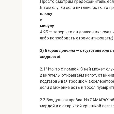
Просто смотрим предохранитель, есл
В том случае если питание есть, то 
плюсу
и
минусу
АКБ — теперь то он должен включатьс
либо попробовать отремонтировать:)
2)
Вторая причина — отсутствие или 
жидкости!
2.1 Что-то с помпой. С ней может слу
двигатель, открываем капот, отвинч
подгазовывая тросиком акселератор
если движение есть и тосол пузырить
2.2 Воздушная пробка. На САМАРАХ о
мордой и с открытой крышкой погазо