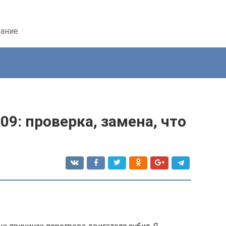
вание
09: проверка, замена, что