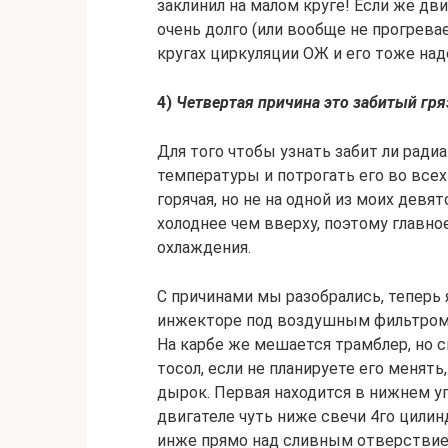
заклинил на малом круге! Если же д
очень долго (или вообще не прогревае
кругах циркуляции ОЖ и его тоже над
4)
Четвертая причина это забитый гр
Для того чтобы узнать забит ли ради
температуры и потрогать его во все
горячая, но не на одной из моих девя
холоднее чем вверху, поэтому главн
охлаждения.
С причинами мы разобрались, теперь 
инжекторе под воздушным фильтром, 
На карбе же мешается трамблер, но 
тосол, если не планируете его менять
дырок. Первая находится в нижнем уг
двигателе чуть ниже свечи 4го цилинд
инже прямо над сливным отверствие