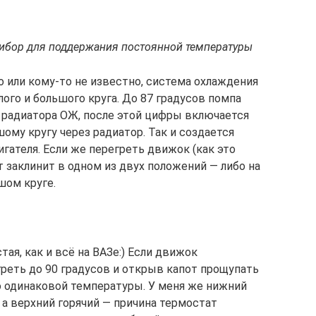
рибор для поддержания постоянной температуры
о или кому-то не известно, система охлаждения
лого и большого круга. До 87 градусов помпа
д радиатора ОЖ, после этой цифры включается
ому кругу через радиатор. Так и создается
гателя. Если же перегреть движок (как это
т заклинит в одном из двух положений — либо на
шом круге.
ая, как и всё на ВАЗе:) Если движок
греть до 90 градусов и открыв капот прощупать
 одинаковой температуры. У меня же нижний
 а верхний горячий — причина термостат