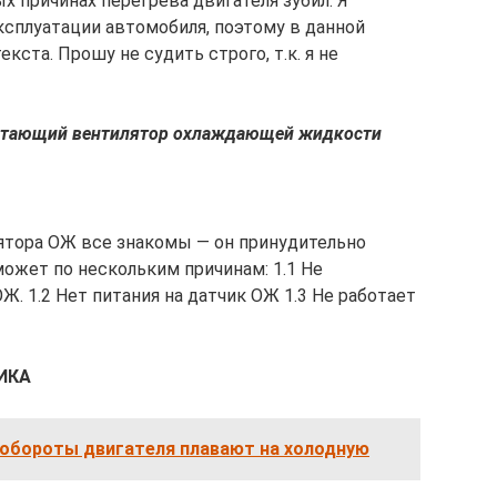
х причинах перегрева двигателя зубил. Я
ксплуатации автомобиля, поэтому в данной
кста. Прошу не судить строго, т.к. я не
аботающий вентилятор охлаждающей жидкости
ятора ОЖ все знакомы — он принудительно
может по нескольким причинам: 1.1 Не
. 1.2 Нет питания на датчик ОЖ 1.3 Не работает
ИКА
 обороты двигателя плавают на холодную