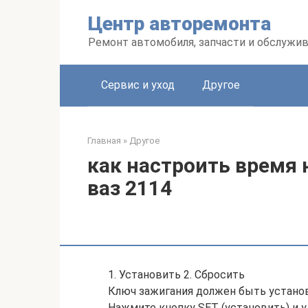
Перейти
Центр авторемонта
к
контенту
Ремонт автомобиля, запчасти и обслужи
Сервис и уход
Другое
Главная
»
Другое
как настроить время
ваз 2114
1. Установить 2. Сбросить
Ключ зажигания должен быть установле
Нажмите кнопку SET (установить) и 