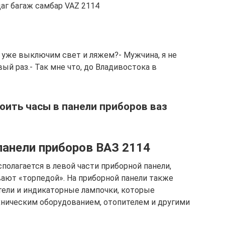
цаг багаж самбар VAZ 2114
 уже выключим свет и ляжем?- Мужчина, я не
ый раз.- Так мне что, до Владивостока в
оить часы в панели приборов ваз
панели приборов ВАЗ 2114
полагается в левой части приборной панели,
ают «торпедой». На приборной панели также
ели и индикаторные лампочки, которые
хническим оборудованием, отопителем и другими