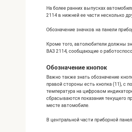
На более ранних выпусках автомобил
2114 в нижней ее части несколько др
Обозначение значков на панели прибо
Кроме того, автолюбители должны зн
ВАЗ 2114, сообщающие о работоспосо
Обозначение кнопок
Важно также знать обозначение кнопо
правой стороны есть кнопка (11), с
температура на цифровом индикаторе,
сбрасываются показания текущего пр
месте автомобиле.
В центральной части приборной панел