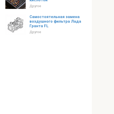
кислотой
Другое
Самостоятельная замена
воздушного фильтра Лада
Гранта FL
Другое