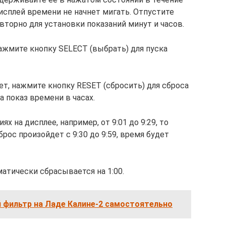
дисплей времени не начнет мигать. Отпустите
вторно для установки показаний минут и часов.
жмите кнопку SELECT (выбрать) для пуска
ет, нажмите кнопку RESET (сбросить) для сброса
а показ времени в часах.
х на дисплее, например, от 9:01 до 9:29, то
брос произойдет с 9:30 до 9:59, время будет
атически сбрасывается на 1:00.
 фильтр на Ладе Калине-2 самостоятельно