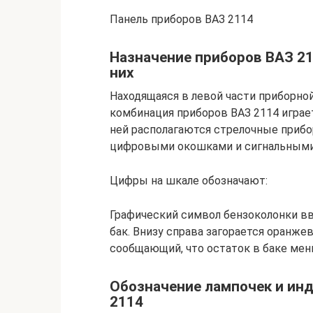
Панель приборов ВАЗ 2114
Назначение приборов ВАЗ 21
них
Находящаяся в левой части приборно
комбинация приборов ВАЗ 2114 играе
ней располагаются стрелочные приб
цифровыми окошками и сигнальными 
Цифры на шкале обозначают:
Графический символ бензоколонки вв
бак. Внизу справа загорается оранже
сообщающий, что остаток в баке мен
Обозначение лампочек и инд
2114