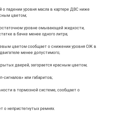
й о падении уровня масла в картере ДВС ниже
асным цветом;
едостаточном уровне омывающей жидкости,
татке в бачке менее одного литра;
нжевым цветом сообщает о снижении уровня ОЖ в
двигателе менее допустимого;
акрытых дверей, загорается красным цветом;
п-сигналов» или габаритов;
вности в тормозной системе, сообщает о
ет о непристегнутых ремнях.