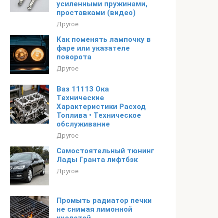
усиленными пружинами,
проставками (видео)
Другое
Как поменять лампочку в
фаре или указателе
поворота
Другое
Ваз 11113 Ока
Технические
Характеристики Расход
Топлива • Техническое
обслуживание
Другое
Самостоятельный тюнинг
Лады Гранта лифтбэк
Другое
Промыть радиатор печки
не снимая лимонной