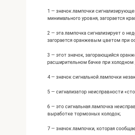
1 — значок лампочки сигнализирующе
минимального уровня, загорается кр
2 — эта лампочка сигнализирует о н
загорается оранжевым цветом при ос
3 — этот значок, загорающийся ора
расширительном бачке при холодном 
4 — значок сигнальной лампочки нез
5 — сигнализатор неисправности «сто
6 — это сигнальная лампочка неиспра
выработке тормозных колодок;
7 — значок лампочки, которая сообща