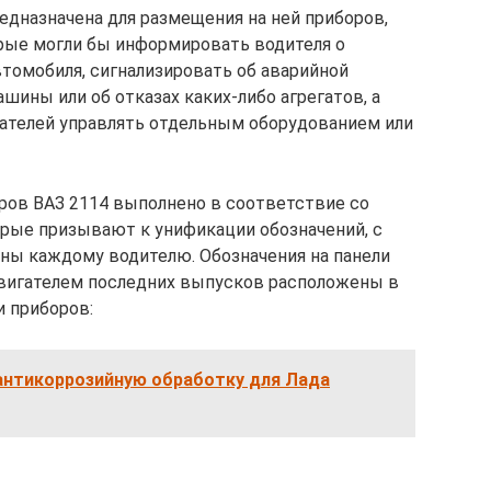
едназначена для размещения на ней приборов,
рые могли бы информировать водителя о
томобиля, сигнализировать об аварийной
шины или об отказах каких-либо агрегатов, а
ателей управлять отдельным оборудованием или
оров ВАЗ 2114 выполнено в соответствие со
рые призывают к унификации обозначений, с
ны каждому водителю. Обозначения на панели
вигателем последних выпусков расположены в
 приборов:
антикоррозийную обработку для Лада