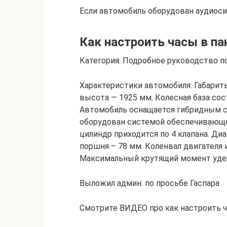
Если автомобиль оборудован аудиоси
Как настроить часы в па
Категория: Подробное руководство 
Характеристики автомобиля: Габариты
высота — 1925 мм. Колесная база со
Автомобиль оснащается гибридным с
оборудован системой обеспечивающ
цилиндр приходится по 4 клапана. Ди
поршня – 78 мм. Коленвал двигателя и
Максимальный крутящий момент удер
Выложил админ: по просьбе Гаспара
Cмотрите ВИДЕО про как настроить ч