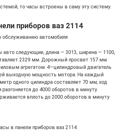
стемой, то часы встроены в саму эту систему.
нели приборов ваз 2114
по обслуживанию автомобиля
 авто следующие, длина — 3013, ширина — 1100,
ставляет 2329 мм. Дорожный просвет 157 мм.
иловым агрегатом. 4—цилиндровый двигатель
ей выходную мощность мотора. На каждый
аметр одного цилиндра составляет 70 мм, ход
 разгоняется до 4000 оборотов в минуту.
живается вплоть до 2000 оборотов в минуту.
асы в панели приборов ваз 2114.