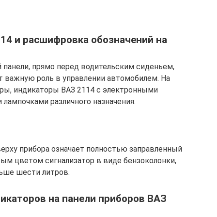
14 и расшифровка обозначений на
й панели, прямо перед водительским сиденьем,
т важную роль в управлении автомобилем. На
оры, индикаторы ВАЗ 2114 с электронными
лампочками различного назначения.
ерху прибора означает полностью заправленный
вым цветом сигнализатор в виде бензоколонки,
ьше шести литров.
икаторов на панели приборов ВАЗ