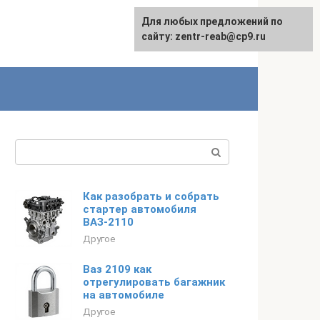
Для любых предложений по
сайту: zentr-reab@cp9.ru
Поиск:
Как разобрать и собрать
стартер автомобиля
ВАЗ-2110
Другое
Ваз 2109 как
отрегулировать багажник
на автомобиле
Другое