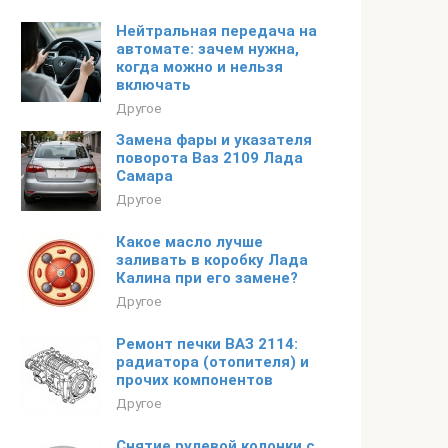
Нейтральная передача на
автомате: зачем нужна,
когда можно и нельзя
включать
Другое
Замена фары и указателя
поворота Ваз 2109 Лада
Самара
Другое
Какое масло лучше
заливать в коробку Лада
Калина при его замене?
Другое
Ремонт печки ВАЗ 2114:
радиатора (отопителя) и
прочих компонентов
Другое
Снятие рулевой колонки с