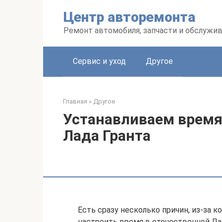
Перейти
Центр авторемонта
к
контенту
Ремонт автомобиля, запчасти и обслужи
Сервис и уход
Другое
Главная
»
Другое
Устанавливаем время
Лада Гранта
Есть сразу несколько причин, из-за 
настроить время в отечественной Лад