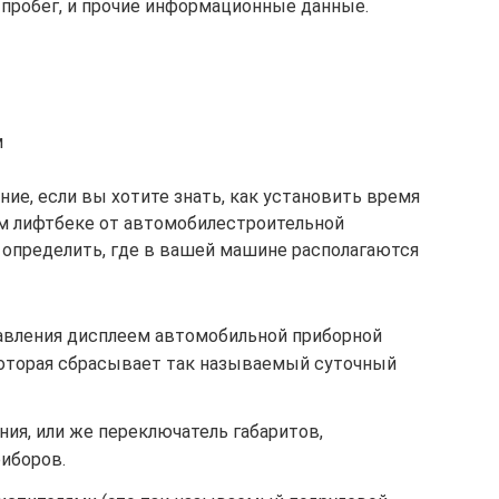
 пробег, и прочие информационные данные.
м
ие, если вы хотите знать, как установить время
м лифтбеке от автомобилестроительной
определить, где в вашей машине располагаются
авления дисплеем автомобильной приборной
 которая сбрасывает так называемый суточный
ия, или же переключатель габаритов,
риборов.