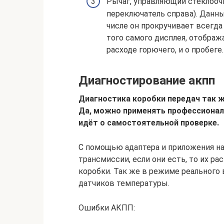
Рычаг, управляющий стеклооч
переключатель справа). Данны
числе он прокручивает всегд
того самого дисплея, отображ
расходе горючего, и о пробеге.
Диагностирование акпп
Диагностика коробки передач так ж
Да, можно применять профессионал
идёт о самостоятельной проверке.
С помощью адаптера и приложения н
трансмиссии, если они есть, то их р
коробки. Так же в режиме реального
датчиков температуры.
Ошибки АКПП: