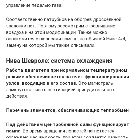
управление педалью газа.
Соответственно патрубков на обогрев дроссельной
заслонки нет. Поэтому рассмотрим стравливание
воздуха и на этой модификации. Также можно
ознакомится с нюансами замены на обычной Ниве 4х4,
замену на которой мы также описывали.
Нива Шевроле: система охлаждения
Работа двигателя при нормальном температурном
режиме обеспечивается за счет функционирования
узлов, входящих в его состав
. Это магистраль
замкнутого типа с вентиляцией принудительного
действия.
Перечень элементов, обеспечивающих теплообмен
:
Под действием центробежной силы функционирует
помпа
. Во время вращения лопастей нагнетается
охлаждающая жидкость, при этом создается разность