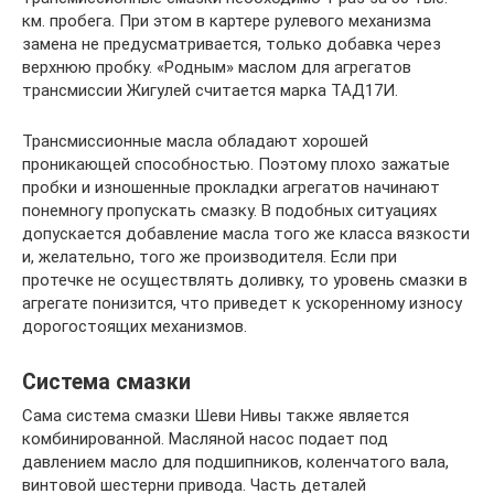
км. пробега. При этом в картере рулевого механизма
замена не предусматривается, только добавка через
верхнюю пробку. «Родным» маслом для агрегатов
трансмиссии Жигулей считается марка ТАД17И.
Трансмиссионные масла обладают хорошей
проникающей способностью. Поэтому плохо зажатые
пробки и изношенные прокладки агрегатов начинают
понемногу пропускать смазку. В подобных ситуациях
допускается добавление масла того же класса вязкости
и, желательно, того же производителя. Если при
протечке не осуществлять доливку, то уровень смазки в
агрегате понизится, что приведет к ускоренному износу
дорогостоящих механизмов.
Система смазки
Сама система смазки Шеви Нивы также является
комбинированной. Масляной насос подает под
давлением масло для подшипников, коленчатого вала,
винтовой шестерни привода. Часть деталей