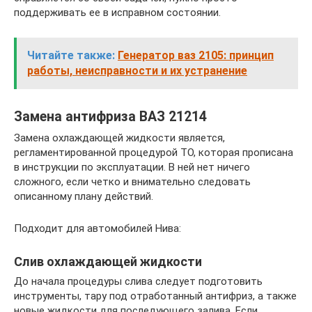
поддерживать ее в исправном состоянии.
Читайте также:
Генератор ваз 2105: принцип
работы, неисправности и их устранение
Замена антифриза ВАЗ 21214
Замена охлаждающей жидкости является,
регламентированной процедурой ТО, которая прописана
в инструкции по эксплуатации. В ней нет ничего
сложного, если четко и внимательно следовать
описанному плану действий.
Подходит для автомобилей Нива:
Слив охлаждающей жидкости
До начала процедуры слива следует подготовить
инструменты, тару под отработанный антифриз, а также
новые жидкости для последующего залива. Если