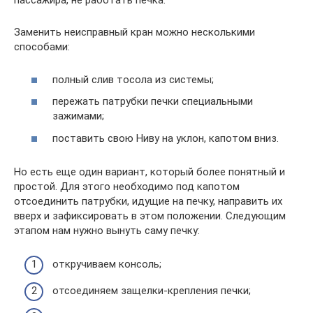
пассажира, не работать печка.
Заменить неисправный кран можно несколькими
способами:
полный слив тосола из системы;
пережать патрубки печки специальными
зажимами;
поставить свою Ниву на уклон, капотом вниз.
Но есть еще один вариант, который более понятный и
простой. Для этого необходимо под капотом
отсоединить патрубки, идущие на печку, направить их
вверх и зафиксировать в этом положении. Следующим
этапом нам нужно вынуть саму печку:
откручиваем консоль;
отсоединяем защелки-крепления печки;