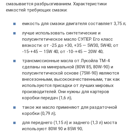
смазывается разбрызгиванием. Характеристики
емкостей требующих смазки:
емкость для смазки двигателя составляет 3,75 л;
лучше использовать синтетические и
полусинтетическое масло СУПЕР. Его класс
вязкости: от -25 до +30, +35 — 5W30, 5W40; от
-15-+45 — 15W 40; от -10-+45 — 20W 40;
трансмиссионные масла от Лукойла ТМ-4
сделаны на минеральной (80W 85, 80W-90) и
полусинтетической основе (75W-90) являются
внесезонными, высококачественными, так как
используются присадки от лучших мировых
производителей. Они нужны для картеров
коробки передач (1,6 л);
такое же масло применяют для раздаточной
коробки (0,79 л);
для переднего (1,15 л) и заднего (1,3 л) моста
используют 80W 90 и 85W 90;