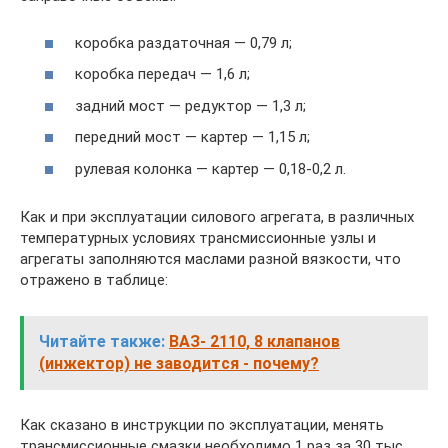
коробка раздаточная — 0,79 л;
коробка передач — 1,6 л;
задний мост — редуктор — 1,3 л;
передний мост — картер — 1,15 л;
рулевая колонка — картер — 0,18-0,2 л.
Как и при эксплуатации силового агрегата, в различных
температурных условиях трансмиссионные узлы и
агрегаты заполняются маслами разной вязкости, что
отражено в таблице:
Читайте также:
ВАЗ- 2110, 8 клапанов
(инжектор) не заводится - почему?
Как сказано в инструкции по эксплуатации, менять
трансмиссионные смазки необходимо 1 раз за 30 тыс.