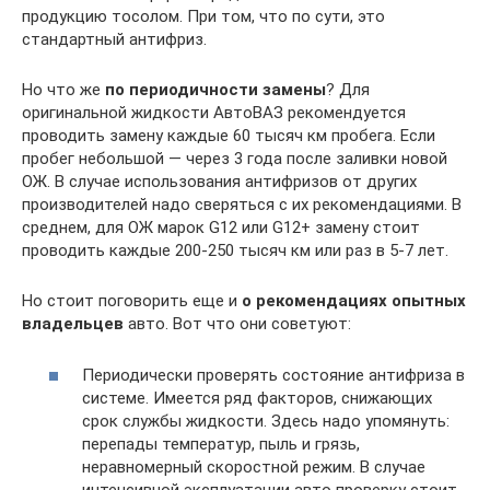
продукцию тосолом. При том, что по сути, это
стандартный антифриз.
Но что же
по периодичности замены
? Для
оригинальной жидкости АвтоВАЗ рекомендуется
проводить замену каждые 60 тысяч км пробега. Если
пробег небольшой — через 3 года после заливки новой
ОЖ. В случае использования антифризов от других
производителей надо сверяться с их рекомендациями. В
среднем, для ОЖ марок G12 или G12+ замену стоит
проводить каждые 200-250 тысяч км или раз в 5-7 лет.
Но стоит поговорить еще и
о рекомендациях опытных
владельцев
авто. Вот что они советуют:
Периодически проверять состояние антифриза в
системе. Имеется ряд факторов, снижающих
срок службы жидкости. Здесь надо упомянуть:
перепады температур, пыль и грязь,
неравномерный скоростной режим. В случае
интенсивной эксплуатации авто проверку стоит