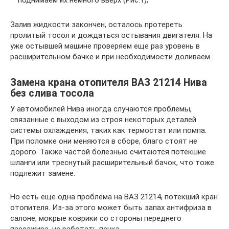
поднимаем их немного вверх (Рис.1);
Залив жидкости закончен, осталось протереть
пролитый тосол и дождаться остывания двигателя. На
уже остывшей машине проверяем еще раз уровень в
расширительном бачке и при необходимости доливаем.
Замена крана отопителя ВАЗ 21214 Нива
без слива тосола
У автомобилей Нива иногда случаются проблемы,
связанные с выходом из строя некоторых деталей
системы охлаждения, таких как термостат или помпа.
При поломке они меняются в сборе, благо стоят не
дорого. Также частой болезнью считаются потекшие
шланги или треснутый расширительный бачок, что тоже
подлежит замене.
Но есть еще одна проблема на ВАЗ 21214, потекший кран
отопителя. Из-за этого может быть запах антифриза в
салоне, мокрые коврики со стороны переднего