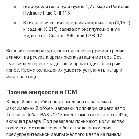
гидроусилителю руля нужно 1,7 л марки Pentosin
Hydraulic Fluid CHF115;
В гидравлический передний амортизатор (0,15 л)
и задний (0,215) заливают эксплутационную
жидкость «Славол-АЖ» или ГРЖ-12.
Высокие температуры, постоянные нагрузки и трение
влияют на ресурс и время эксплуатации мотора. Без
смазки шестеренок и деталей происходит быстрый
износ. Кроме охлаждения удается устранять нагар и
микрочастицы.
Прочие жидкости и ГСМ
Каждый автолюбитель должен знать на память
максимальный объем заправки топливом своего авто.
Топливный бак ВАЗ 21213 имеет вместительность 42 л,
включая резерв. Под резервом понимают количество
горючего, оставшегося в баке после включения
предупредительной лампы желтого цвета на панели