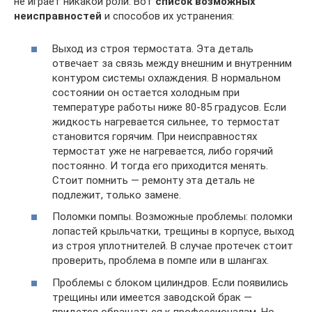
не играет никакой роли. Вот
список возможных
неисправностей
и способов их устранения:
Выход из строя термостата. Эта деталь
отвечает за связь между внешним и внутренним
контуром системы охлаждения. В нормальном
состоянии он остается холодным при
температуре работы ниже 80-85 градусов. Если
жидкость нагревается сильнее, то термостат
становится горячим. При неисправностях
термостат уже не нагревается, либо горячий
постоянно. И тогда его приходится менять.
Стоит помнить — ремонту эта деталь не
подлежит, только замене.
Поломки помпы. Возможные проблемы: поломки
лопастей крыльчатки, трещины в корпусе, выход
из строя уплотнителей. В случае протечек стоит
проверить, проблема в помпе или в шлангах.
Проблемы с блоком цилиндров. Если появились
трещины или имеется заводской брак —
придется обращаться к профессионалам. Но