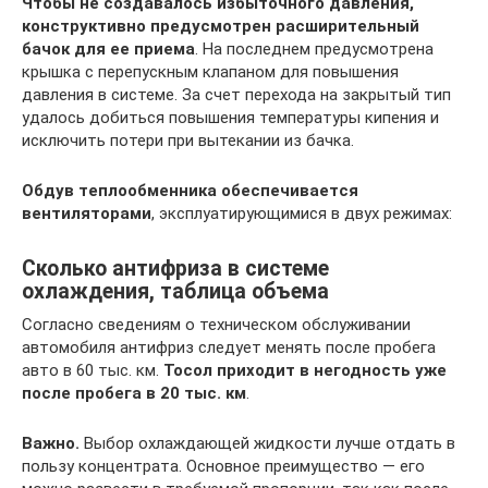
Чтобы не создавалось избыточного давления,
конструктивно предусмотрен расширительный
бачок для ее приема
. На последнем предусмотрена
крышка с перепускным клапаном для повышения
давления в системе. За счет перехода на закрытый тип
удалось добиться повышения температуры кипения и
исключить потери при вытекании из бачка.
Обдув теплообменника обеспечивается
вентиляторами
, эксплуатирующимися в двух режимах:
Сколько антифриза в системе
охлаждения, таблица объема
Согласно сведениям о техническом обслуживании
автомобиля антифриз следует менять после пробега
авто в 60 тыс. км.
Тосол приходит в негодность уже
после пробега в 20 тыс. км
.
Важно.
Выбор охлаждающей жидкости лучше отдать в
пользу концентрата. Основное преимущество — его