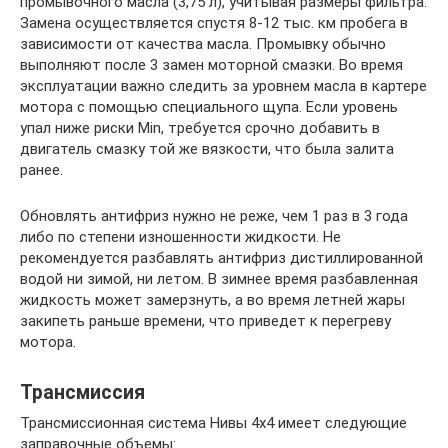
промывочного масла (3,75 л), учитывая размеры фильтра.
Замена осуществляется спустя 8-12 тыс. км пробега в
зависимости от качества масла. Промывку обычно
выполняют после 3 замен моторной смазки. Во время
эксплуатации важно следить за уровнем масла в картере
мотора с помощью специального щупа. Если уровень
упал ниже риски Min, требуется срочно добавить в
двигатель смазку той же вязкости, что была залита
ранее.
Обновлять антифриз нужно не реже, чем 1 раз в 3 года
либо по степени изношенности жидкости. Не
рекомендуется разбавлять антифриз дистиллированной
водой ни зимой, ни летом. В зимнее время разбавленная
жидкость может замерзнуть, а во время летней жары
закипеть раньше времени, что приведет к перегреву
мотора.
Трансмиссия
Трансмиссионная система Нивы 4х4 имеет следующие
заправочные объемы: