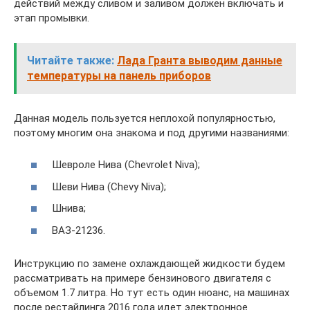
действий между сливом и заливом должен включать и
этап промывки.
Читайте также:
Лада Гранта выводим данные
температуры на панель приборов
Данная модель пользуется неплохой популярностью,
поэтому многим она знакома и под другими названиями:
Шевроле Нива (Chevrolet Niva);
Шеви Нива (Chevy Niva);
Шнива;
ВАЗ-21236.
Инструкцию по замене охлаждающей жидкости будем
рассматривать на примере бензинового двигателя с
объемом 1.7 литра. Но тут есть один нюанс, на машинах
после рестайлинга 2016 года идет электронное