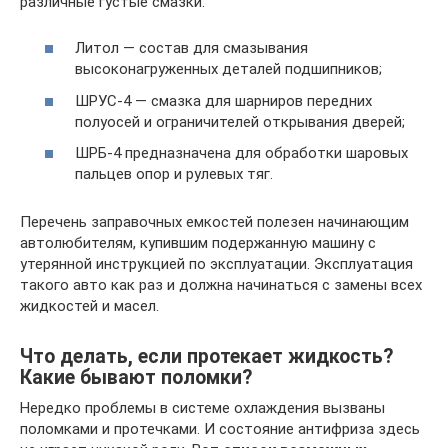
различные густые смазки:
Литол — состав для смазывания
высоконагруженных деталей подшипников;
ШРУС-4 — смазка для шарниров передних
полуосей и ограничителей открывания дверей;
ШРБ-4 предназначена для обработки шаровых
пальцев опор и рулевых тяг.
Перечень заправочных емкостей полезен начинающим
автолюбителям, купившим подержанную машину с
утерянной инструкцией по эксплуатации. Эксплуатация
такого авто как раз и должна начинаться с замены всех
жидкостей и масел.
Что делать, если протекает жидкость?
Какие бывают поломки?
Нередко проблемы в системе охлаждения вызваны
поломками и протечками. И состояние антифриза здесь