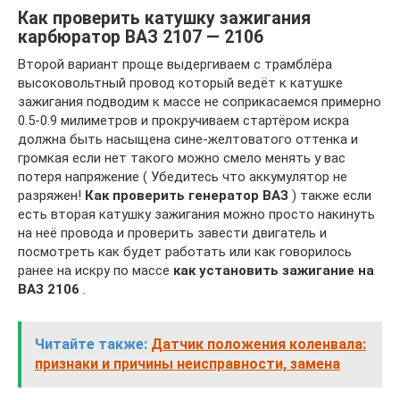
Как проверить катушку зажигания
карбюратор ВАЗ 2107 — 2106
Второй вариант проще выдергиваем с трамблёра
высоковольтный провод который ведёт к катушке
зажигания подводим к массе не соприкасаемся примерно
0.5-0.9 милиметров и прокручиваем стартёром искра
должна быть насыщена сине-желтоватого оттенка и
громкая если нет такого можно смело менять у вас
потеря напряжение ( Убедитесь что аккумулятор не
разряжен!
Как проверить генератор ВАЗ
) также если
есть вторая катушку зажигания можно просто накинуть
на неё провода и проверить завести двигатель и
посмотреть как будет работать или как говорилось
ранее на искру по массе
как установить зажигание на
ВАЗ 2106
.
Читайте также:
Датчик положения коленвала:
признаки и причины неисправности, замена