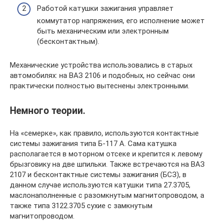
Работой катушки зажигания управляет
коммутатор напряжения, его исполнение может
быть механическим или электронным
(бесконтактным).
Механические устройства использовались в старых
автомобилях: на ВАЗ 2106 и подобных, но сейчас они
практически полностью вытеснены электронными.
Немного теории.
На «семерке», как правило, используются контактные
системы зажигания типа Б-117 А. Сама катушка
располагается в моторном отсеке и крепится к левому
брызговику на две шпильки. Также встречаются на ВАЗ
2107 и бесконтактные системы зажигания (БСЗ), в
данном случае используются катушки типа 27.3705,
маслонаполненные с разомкнутым магнитопроводом, а
также типа 3122.3705 сухие с замкнутым
магнитопроводом.