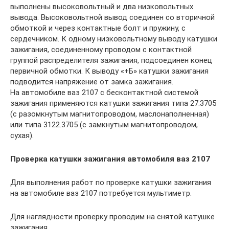
выполнены высоковольтный и два низковольтных
вывода. Высоковольтной вывод соединен со вторичной
обмоткой и через контактные болт и пружину, с
сердечником. К одному низковольтному выводу катушки
зажигания, соединенному проводом с контактной
группой распределителя зажигания, подсоединен конец
первичной обмотки. К выводу «+Б» катушки зажигания
подводится напряжение от замка зажигания.
На автомобиле ваз 2107 с бесконтактной системой
зажигания применяются катушки зажигания типа 27.3705
(с разомкнутым магнитопроводом, маслонаполненная)
или типа 3122.3705 (с замкнутым магнитопроводом,
сухая).
Проверка катушки зажигания автомобиля ваз 2107
Для выполнения работ по проверке катушки зажигания
на автомобиле ваз 2107 потребуется мультиметр.
Для наглядности проверку проводим на снятой катушке
зажигания.