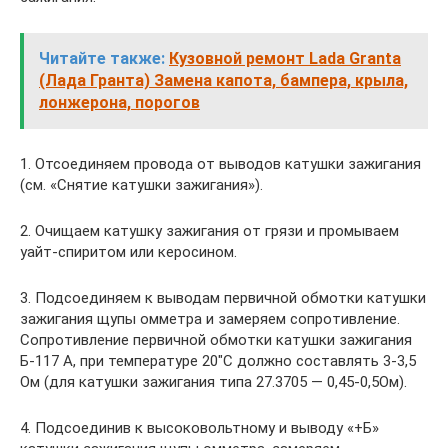
Читайте также:
Кузовной ремонт Lada Granta
(Лада Гранта) Замена капота, бампера, крыла,
лонжерона, порогов
1. Отсоединяем провода от выводов катушки зажигания
(см. «Снятие катушки зажигания»).
2. Очищаем катушку зажигания от грязи и промываем
уайт-спиритом или керосином.
3. Подсоединяем к выводам первичной обмотки катушки
зажигания щупы омметра и замеряем сопротивление.
Сопротивление первичной обмотки катушки зажигания
Б-117 А, при температуре 20″С должно составлять 3-3,5
Ом (для катушки зажигания типа 27.3705 — 0,45-0,5Ом).
4. Подсоединив к высоковольтному и выводу «+Б»