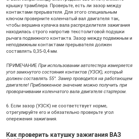
крышку трамблера. Проверьте, есть ли зазор между
контактами прерывателя. Для этого специальным
ключом проверните коленчатый вал двигателя так,
чтобы вершина кулачка вала распределителя зажигания
находилась строго напротив текстолитовой подушки
рычага подвижного контакта. Зазор между подвижным и
неподвижным контактами прерывателя должен
составлять 0,35-0,4 мм.
ПРИМЕЧАНИЕ
При использовании автотестера измеряется
угол замкнутого состояния контактов (УЗСК), который
должен составлять 55°. Замер проводится на работающем
двигателе! Приближенное значение можно получить при
проворачивании коленчатого вала двигателя стартером.
6. Если зазор (УЗСК) не соответствует норме,
отрегулируйте его и обязательно проверьте угол
опережения зажигания.
Как проверить катушку зажигания ВАЗ