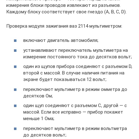
измерения блоки проводов извлекают из разъемов.
Каждому блоку соответствует свое гнездо (А, В, С, D).
Проверка модуля зажигания ваз 2114 мультиметром:
включают двигатель автомобиля;
устанавливают переключатель мультиметра на
измерение постоянного тока до десятков вольт;
один из щупов прибора соединяют с разъемом D,
второй с массой. В случае наличия питания на
экране будет показываться 12 вольт;
переключают мультиметр в режим омметра до
десятков Ом;
один щуп соединяют с разъемом С, другой — с
массой. Если все исправно — прибор покажет
меньше 1 Ома;
переключают мультиметр в режим вольтметра
до десятков вольт;