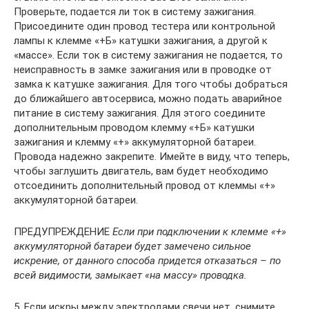
Проверьте, подается ли ток в систему зажигания.
Присоедините один провод тестера или контрольной
лампы к клемме «+Б» катушки зажигания, а другой к
«массе». Если ток в систему зажигания не подается, то
неисправность в замке зажигания или в проводке от
замка к катушке зажигания. Для того чтобы добраться
до ближайшего автосервиса, можно подать аварийное
питание в систему зажигания. Для этого соедините
дополнительным проводом клемму «+Б» катушки
зажигания и клемму «+» аккумуляторной батареи.
Провода надежно закрепите. Имейте в виду, что теперь,
чтобы заглушить двигатель, вам будет необходимо
отсоединить дополнительный провод от клеммы «+»
аккумуляторной батареи.
ПРЕДУПРЕЖДЕНИЕ
Если при подключении к клемме «+»
аккумуляторной батареи будет замечено сильное
искрение, от данного способа придется отказаться – по
всей видимости, замыкает «на массу» проводка.
5. Если искры между электродами свечи нет, снимите