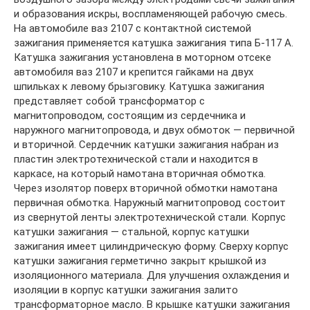
и образования искры, воспламеняющей рабочую смесь.
На автомобиле ваз 2107 с контактной системой
зажигания применяется катушка зажигания типа Б-117 А.
Катушка зажигания установлена в моторном отсеке
автомобиля ваз 2107 и крепится гайками на двух
шпильках к левому брызговику. Катушка зажигания
представляет собой трансформатор с
магнитопроводом, состоящим из сердечника и
наружного магнитопровода, и двух обмоток — первичной
и вторичной. Сердечник катушки зажигания набран из
пластин электротехнической стали и находится в
каркасе, на который намотана вторичная обмотка.
Через изолятор поверх вторичной обмотки намотана
первичная обмотка. Наружный магнитопровод состоит
из свернутой ленты электротехнической стали. Корпус
катушки зажигания — стальной, корпус катушки
зажигания имеет цилиндрическую форму. Сверху корпус
катушки зажигания герметично закрыт крышкой из
изоляционного материала. Для улучшения охлаждения и
изоляции в корпус катушки зажигания залито
трансформаторное масло. В крышке катушки зажигания