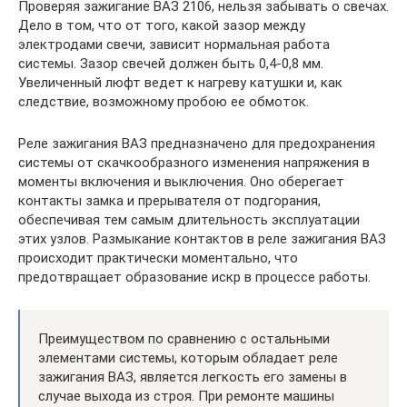
Проверяя зажигание ВАЗ 2106, нельзя забывать о свечах.
Дело в том, что от того, какой зазор между
электродами свечи, зависит нормальная работа
системы. Зазор свечей должен быть 0,4-0,8 мм.
Увеличенный люфт ведет к нагреву катушки и, как
следствие, возможному пробою ее обмоток.
Реле зажигания ВАЗ предназначено для предохранения
системы от скачкообразного изменения напряжения в
моменты включения и выключения. Оно оберегает
контакты замка и прерывателя от подгорания,
обеспечивая тем самым длительность эксплуатации
этих узлов. Размыкание контактов в реле зажигания ВАЗ
происходит практически моментально, что
предотвращает образование искр в процессе работы.
Преимуществом по сравнению с остальными
элементами системы, которым обладает реле
зажигания ВАЗ, является легкость его замены в
случае выхода из строя. При ремонте машины