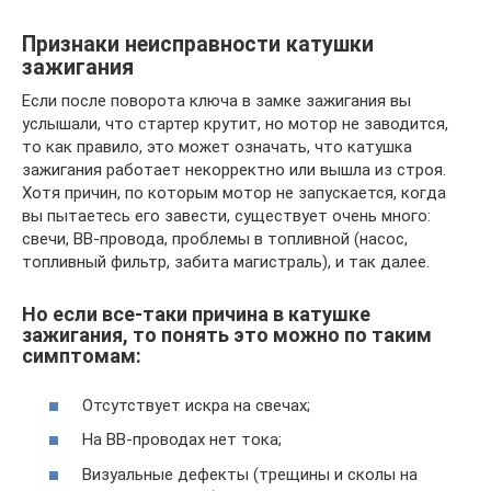
Признаки неисправности катушки
зажигания
Если после поворота ключа в замке зажигания вы
услышали, что стартер крутит, но мотор не заводится,
то как правило, это может означать, что катушка
зажигания работает некорректно или вышла из строя.
Хотя причин, по которым мотор не запускается, когда
вы пытаетесь его завести, существует очень много:
свечи, ВВ-провода, проблемы в топливной (насос,
топливный фильтр, забита магистраль), и так далее.
Но если все-таки причина в катушке
зажигания, то понять это можно по таким
симптомам:
Отсутствует искра на свечах;
На ВВ-проводах нет тока;
Визуальные дефекты (трещины и сколы на