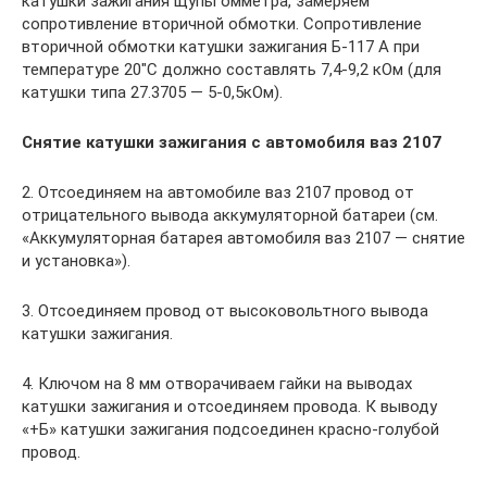
катушки зажигания щупы омметра, замеряем
сопротивление вторичной обмотки. Сопротивление
вторичной обмотки катушки зажигания Б-117 А при
температуре 20″С должно составлять 7,4-9,2 кОм (для
катушки типа 27.3705 — 5-0,5кОм).
Снятие катушки зажигания с автомобиля ваз 2107
2. Отсоединяем на автомобиле ваз 2107 провод от
отрицательного вывода аккумуляторной батареи (см.
«Аккумуляторная батарея автомобиля ваз 2107 — снятие
и установка»).
3. Отсоединяем провод от высоковольтного вывода
катушки зажигания.
4. Ключом на 8 мм отворачиваем гайки на выводах
катушки зажигания и отсоединяем провода. К выводу
«+Б» катушки зажигания подсоединен красно-голубой
провод.