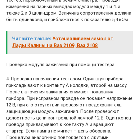
измерения на парных выводах модуля между 1 и 4, а
также 2 и 3 цилиндром. Величина сопротивления должна
быть одинакова, и приближаться к показателю 5,4 кОм.
Читайте также:
Устанавливаем замок от
Лады Калины на Ваз 2109, Ваз 2108
Проверка модуля зажигания при помощи тестера
4. Проверка напряжения тестером. Один щуп прибора
прикладывают к контакту А колодки, второй на массу.
После включения зажигания снимают показания
прибора. При исправном проводе он покажет напряжение
12 В, при его отсутствии проверяют предохранитель,
защищающий модуль зажигания. После проверяют
целостность цепи контрольной лампой 12 В. Один конец
провода прикладывают к контакту А и вращают
стартер. Если лампа не мигает – цепь оборвана.
Процедура аналогично повторяется с другими