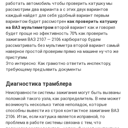
работать автомобиль чтобы проверить катушку мы
рассмотрим два варианта а с этих двух вариантов
каждый найдет для себя удобный вариант первым
вариантом будет рассмотрен
как проверить катушку
на ВАЗ мультиметром
второй вариант как и говорил
будет проще но эфективность 70% как проверить
зажигания ВАЗ 2107 — 2106 карбюратор будем
рассматривать без мультиметра второй вариант самый
наверное простой проверим прямо на машине ну что же
приступим.
Это интересно: Как грамотно ответить инспектору,
требующему предъявить документы
Диагностика трамблера
Неисправности системы зажигания могут быть вызваны
поломкой такого узла, как распределитель. В нем может
возникнуть несколько типов неполадок, которые
способны вывести из строя контактное зажигание ВАЗ
2106. Итак, если катушка является исправной, то
проблема в работе системы связана с тем, что