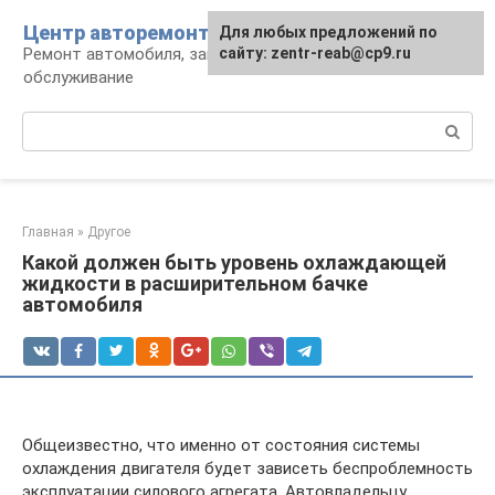
Перейти
Центр авторемонта
Для любых предложений по
к
Ремонт автомобиля, запчасти и
сайту: zentr-reab@cp9.ru
контенту
обслуживание
Поиск:
Главная
»
Другое
Какой должен быть уровень охлаждающей
жидкости в расширительном бачке
автомобиля
Общеизвестно, что именно от состояния системы
охлаждения двигателя будет зависеть беспроблемность
эксплуатации силового агрегата. Автовладельцу