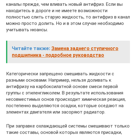
каналы прежде, чем вливать новый антифриз. Если вы
находитесь в дороге и не имеете возможности
полностью слить старую жидкость, то антифриз в канал
можно просто долить. Но и в этом случае необходимо
учитывать нюансы.
Читайте также:
Замена заднего ступичного
подшипника - подробное руководство
Категорически запрещено смешивать жидкости с
разными основами. Например, нельзя доливать к
антифризу на карбоксилатной основе смеси первой
группы с этиленгликолем. В результате использования
несовместимых основ происходит химическая реакция,
постепенно выделяются осадки, которые оседают на
элементах двигателя или засоряют радиатор.
При заправке охлаждающей системы смешивают только
такие составы, основой которых являются присадки,