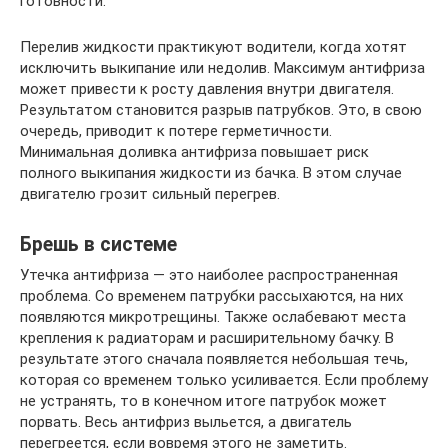
готовности.
Перелив жидкости практикуют водители, когда хотят
исключить выкипание или недолив. Максимум антифриза
может привести к росту давления внутри двигателя.
Результатом становится разрыв патрубков. Это, в свою
очередь, приводит к потере герметичности.
Минимальная доливка антифриза повышает риск
полного выкипания жидкости из бачка. В этом случае
двигателю грозит сильный перегрев.
Брешь в системе
Утечка антифриза — это наиболее распространенная
проблема. Со временем патрубки рассыхаются, на них
появляются микротрещины. Также ослабевают места
крепления к радиаторам и расширительному бачку. В
результате этого сначала появляется небольшая течь,
которая со временем только усиливается. Если проблему
не устранять, то в конечном итоге патрубок может
порвать. Весь антифриз выльется, а двигатель
перегреется, если вовремя этого не заметить.