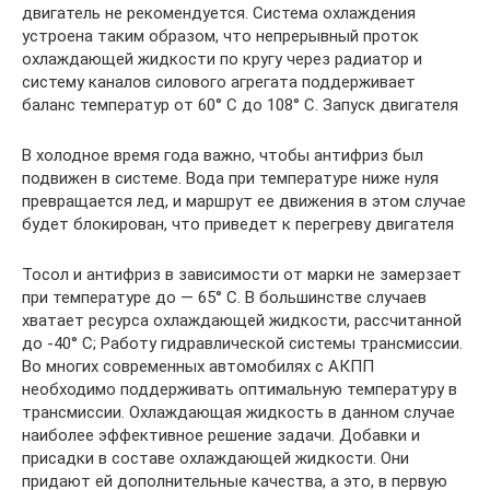
двигатель не рекомендуется. Система охлаждения
устроена таким образом, что непрерывный проток
охлаждающей жидкости по кругу через радиатор и
систему каналов силового агрегата поддерживает
баланс температур от 60° C до 108° C. Запуск двигателя
В холодное время года важно, чтобы антифриз был
подвижен в системе. Вода при температуре ниже нуля
превращается лед, и маршрут ее движения в этом случае
будет блокирован, что приведет к перегреву двигателя
Тосол и антифриз в зависимости от марки не замерзает
при температуре до — 65° C. В большинстве случаев
хватает ресурса охлаждающей жидкости, рассчитанной
до -40° C; Работу гидравлической системы трансмиссии.
Во многих современных автомобилях с АКПП
необходимо поддерживать оптимальную температуру в
трансмиссии. Охлаждающая жидкость в данном случае
наиболее эффективное решение задачи. Добавки и
присадки в составе охлаждающей жидкости. Они
придают ей дополнительные качества, а это, в первую