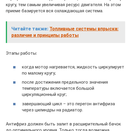
кругу, тем самым увеличивая ресурс двигателя. На этом
приеме базируется вся охлаждающая система.
Читайте также:
Топливные системы впрыска:
различие и принципы работы
Этапы работы:
когда мотор нагревается, жидкость циркулирует
по малому кругу;
после достижения предельного значения
температуры включается большой
циркуляционный круг;
завершающий цикл – это перегон антифриза
через цилиндры на радиатор.
Антифриз должен быть залит в расширительный бачок
до оптимального уровня. Только тогда возможна