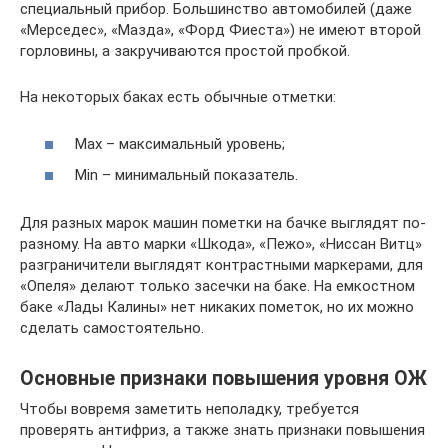
специальный прибор. Большинство автомобилей (даже
«Мерседес», «Мазда», «Форд Фиеста») не имеют второй
горловины, а закручиваются простой пробкой.
На некоторых баках есть обычные отметки:
Max – максимальный уровень;
Min – минимальный показатель.
Для разных марок машин пометки на бачке выглядят по-
разному. На авто марки «Шкода», «Пежо», «Ниссан Витц»
разграничители выглядят контрастными маркерами, для
«Опеля» делают только засечки на баке. На емкостном
баке «Лады Калины» нет никаких пометок, но их можно
сделать самостоятельно.
Основные признаки повышения уровня ОЖ
Чтобы вовремя заметить неполадку, требуется
проверять антифриз, а также знать признаки повышения