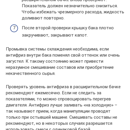
Показатель должен незначительно снизиться.
Чтобы избежать чрезмерного расхода, жидкость
доливают повторно.
После второй проверки крышку бака плотно
закручивают, закрывают капот.
Промывка системы охлаждения необходима, если
антифриз внутри бака поменял свой оттенок или очень
загустел. К такому состоянию может привести
неразумное смешивание составов или приобретение
некачественного сырья.
Проверять уровень антифриза в расширительном бачке
рекомендуют ежемесячно. Если не следить за
показателями, то можно спровоцировать перегрев
двигателя. Антифриз лучше заливать «на холодную» –
так называют прием, когда манипуляции проводят
только при остывшей машине. Смешивать составы не
рекомендуют, но в некоторых случаях разрешается
использовать смеси с одинаковой базой.