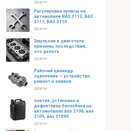
Другое
Регулировка кулисы на
автомобиле ВАЗ 2112, ВАЗ
2111, ВАЗ 2110
Другое
Эмульсия в двигателе:
причины, последствия,
что делать
Другое
Рабочий цилиндр
сцепления — устройство,
ремонт и замена
Другое
снятие, установка и
дефектовка бензобака на
автомобилях ваз 2108, ваз
2109, ваз 21099
Другое