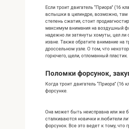
Если троит двигатель “Приора” (16 кл
вспышки в цилиндре, возможно, там 
степень сжатия, стоит продиагностир
максимум внимания на воздушный фил
надежно ли затянуты хомуты, цел ли 
извне. Также обратите внимание на т
дроссельном узле. О том, что некото
горючего, щели, отломанный пластик.
Поломки форсунок, заку
Когда троит двигатель “Приора” (16 
форсунке.
Она может быть неисправна или же б
сталкиваются новички и любители ли
форсунок. Все это ведет к тому, что г