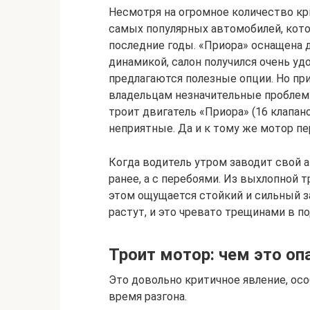
Несмотря на огромное количество кр
самых популярных автомобилей, кото
последние годы. «Приора» оснащена 
динамикой, салон получился очень у
предлагаются полезные опции. Но пр
владельцам незначительные проблем
троит двигатель «Приора» (16 клапан
неприятные. Да и к тому же мотор пе
Когда водитель утром заводит свой а
ранее, а с перебоями. Из выхлопной т
этом ощущается стойкий и сильный з
растут, и это чревато трещинами в по
Троит мотор: чем это оп
Это довольно критичное явление, осо
время разгона.