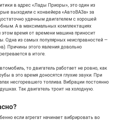
итики в адрес «Лады Приоры», это один из
рые выходили с конвейера «АвтоВАЗа» за
достаточно удачным двигателем с хорошей
добным. А в максимальных комплектациях
и этом время от времени машина приносит
ы. Одна из самых популярных неисправностей —
ов). Причины этого явления довольно
регревается в итоге.
втомобиль, то двигатель работает не ровно, как
рубы в это время доносятся глухие звуки. При
апах несгоревшего топлива. Вибрации постоянно
душках. Так двигатель троит на холодную.
асно?
бенно если агрегат начинает вибрировать во