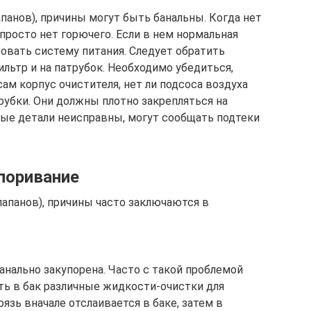
апанов), причины могут быть банальны. Когда нет
просто нет горючего. Если в нем нормальная
овать систему питания. Следует обратить
ьтр и на патрубок. Необходимо убедиться,
сам корпус очистителя, нет ли подсоса воздуха
рубки. Они должны плотно закрепляться на
рые детали неисправны, могут сообщать подтеки
поривание
клапанов), причины часто заключаются в
анально закупорена. Часто с такой проблемой
ть в бак различные жидкости-очистки для
рязь вначале отслаивается в баке, затем в