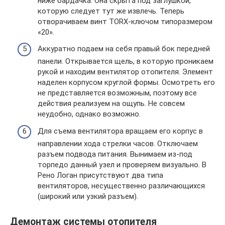
ниже бардачка. Она скрыта под заглушкой,
которую следует тут же извлечь. Теперь
отворачиваем винт TORX-ключом типоразмером
«20».
Аккуратно подаем на себя правый бок передней
панели. Открывается щель, в которую проникаем
рукой и находим вентилятор отопителя. Элемент
наделен корпусом круглой формы. Осмотреть его
не представляется возможным, поэтому все
действия реализуем на ощупь. Не совсем
неудобно, однако возможно.
Для съема вентилятора вращаем его корпус в
направлении хода стрелки часов. Отключаем
разъем подвода питания. Вынимаем из-под
торпедо данный узел и проверяем визуально. В
Рено Логан присутствуют два типа
вентиляторов, несущественно различающихся
(широкий или узкий разъем).
Демонтаж системы отопителя