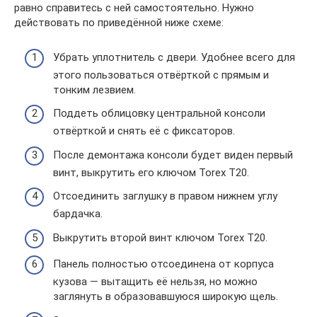
равно справитесь с ней самостоятельно. Нужно
действовать по приведённой ниже схеме:
Убрать уплотнитель с двери. Удобнее всего для
этого пользоваться отвёрткой с прямым и
тонким лезвием.
Поддеть облицовку центральной консоли
отвёрткой и снять её с фиксаторов.
После демонтажа консоли будет виден первый
винт, выкрутить его ключом Torex Т20.
Отсоединить заглушку в правом нижнем углу
бардачка.
Выкрутить второй винт ключом Torex Т20.
Панель полностью отсоединена от корпуса
кузова — вытащить её нельзя, но можно
заглянуть в образовавшуюся широкую щель.