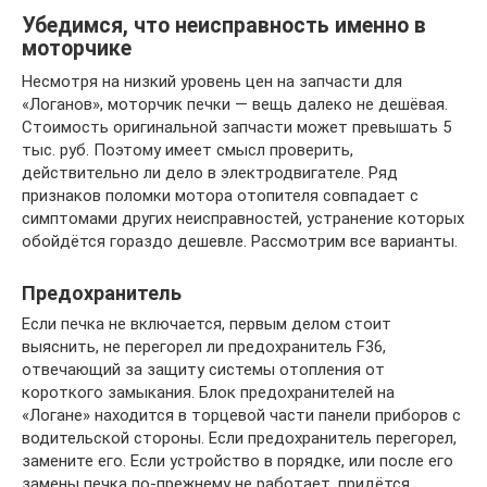
Убедимся, что неисправность именно в
моторчике
Несмотря на низкий уровень цен на запчасти для
«Логанов», моторчик печки — вещь далеко не дешёвая.
Стоимость оригинальной запчасти может превышать 5
тыс. руб. Поэтому имеет смысл проверить,
действительно ли дело в электродвигателе. Ряд
признаков поломки мотора отопителя совпадает с
симптомами других неисправностей, устранение которых
обойдётся гораздо дешевле. Рассмотрим все варианты.
Предохранитель
Если печка не включается, первым делом стоит
выяснить, не перегорел ли предохранитель F36,
отвечающий за защиту системы отопления от
короткого замыкания. Блок предохранителей на
«Логане» находится в торцевой части панели приборов с
водительской стороны. Если предохранитель перегорел,
замените его. Если устройство в порядке, или после его
замены печка по-прежнему не работает, придётся