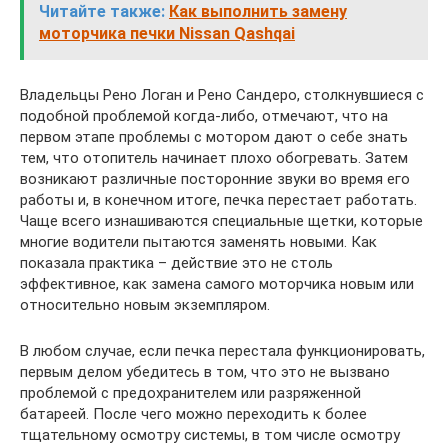
Читайте также:
Как выполнить замену
моторчика печки Nissan Qashqai
Владельцы Рено Логан и Рено Сандеро, столкнувшиеся с
подобной проблемой когда-либо, отмечают, что на
первом этапе проблемы с мотором дают о себе знать
тем, что отопитель начинает плохо обогревать. Затем
возникают различные посторонние звуки во время его
работы и, в конечном итоге, печка перестает работать.
Чаще всего изнашиваются специальные щетки, которые
многие водители пытаются заменять новыми. Как
показала практика – действие это не столь
эффективное, как замена самого моторчика новым или
относительно новым экземпляром.
В любом случае, если печка перестала функционировать,
первым делом убедитесь в том, что это не вызвано
проблемой с предохранителем или разряженной
батареей. После чего можно переходить к более
тщательному осмотру системы, в том числе осмотру