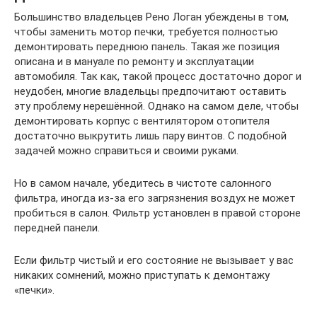
Большинство владельцев Рено Логан убеждены в том,
чтобы заменить мотор печки, требуется полностью
демонтировать переднюю панель. Такая же позиция
описана и в мануале по ремонту и эксплуатации
автомобиля. Так как, такой процесс достаточно дорог и
неудобен, многие владельцы предпочитают оставить
эту проблему нерешённой. Однако на самом деле, чтобы
демонтировать корпус с вентилятором отопителя
достаточно выкрутить лишь пару винтов. С подобной
задачей можно справиться и своими руками.
Но в самом начале, убедитесь в чистоте салонного
фильтра, иногда из-за его загрязнения воздух не может
пробиться в салон. Фильтр установлен в правой стороне
передней панели.
Если фильтр чистый и его состояние не вызывает у вас
никаких сомнений, можно приступать к демонтажу
«печки».