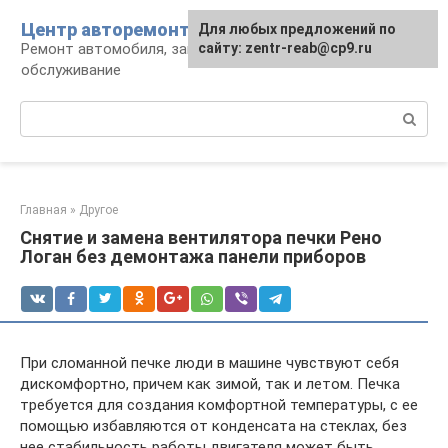
Перейти
Центр авторемонта
Для любых предложений по
к
Ремонт автомобиля, запчасти и
сайту: zentr-reab@cp9.ru
контенту
обслуживание
Поиск:
Главная
»
Другое
Снятие и замена вентилятора печки Рено
Логан без демонтажа панели приборов
При сломанной печке люди в машине чувствуют себя
дискомфортно, причем как зимой, так и летом. Печка
требуется для создания комфортной температуры, с ее
помощью избавляются от конденсата на стеклах, без
нее стабильность работы двигателя может быть