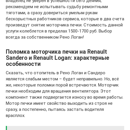
владелец не уверен в успешности сего деяния,
рекомендуем не испытывать судьбу ремонтными
тяготами, а сразу довериться умелым рукам
бескорыстных работников сервиса, которые в два счета
произведут снятие моторчика печки. Стоимость данной
услуги колеблется в пределах 1500-1700 руб. Выбор
всегда за собственником Рено Логан!
Поломка моторчика печки на Renault
Sandero и Renault Logan: характерные
особенности
Сказать, что отопитель в Рено Логан и Сандеро
является слабым местом – будет неправильно. Но, всё
же, некоторые поломки порой встречаются. Моторчик
печки необходим для вращения вентилятора. Этот
компонент также подвергается износу во время работы.
Мотор печки имеет свойство выходить из строя не
сразу, а постепенно, пытаясь застать водителя
врасплох.