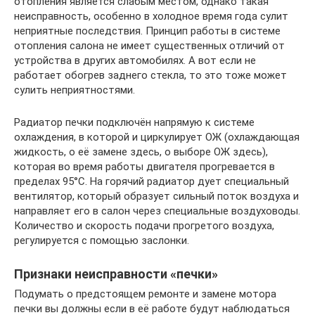
отопления является слабым местом, однако такая
неисправность, особенно в холодное время года сулит
неприятные последствия. Принцип работы в системе
отопления салона не имеет существенных отличий от
устройства в других автомобилях. А вот если не
работает обогрев заднего стекла, то это тоже может
сулить неприятностями.
Радиатор печки подключён напрямую к системе
охлаждения, в которой и циркулирует ОЖ (охлаждающая
жидкость, о её замене здесь, о выборе ОЖ здесь),
которая во время работы двигателя прогревается в
пределах 95°C. На горячий радиатор дует специальный
вентилятор, который образует сильный поток воздуха и
направляет его в салон через специальные воздуховоды.
Количество и скорость подачи прогретого воздуха,
регулируется с помощью заслонки.
Признаки неисправности «печки»
Подумать о предстоящем ремонте и замене мотора
печки вы должны если в её работе будут наблюдаться