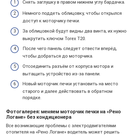
Снять заглушку в правом нижнем углу бардачка.
Немного поддеть облицовку, чтобы открылся
доступ к моторчику печки.
За облицовкой будут видны два винта, их нужно
выкрутить ключом Torex Т20.
После чего панель следует отвести вперёд,
чтобы добраться до моторчика.
Отсоединить разъём от корпуса мотора и
вытащить устройство из-за панели.
Новый моторчик печки установить на место
старого и далее действовать в обратном
порядке.
Фотогалерея: меняем моторчик печки на «Рено
Логане» без кондиционера
Все возникающие проблемы с электродвигателями
отопителя на «Рено Логане» водитель может решить