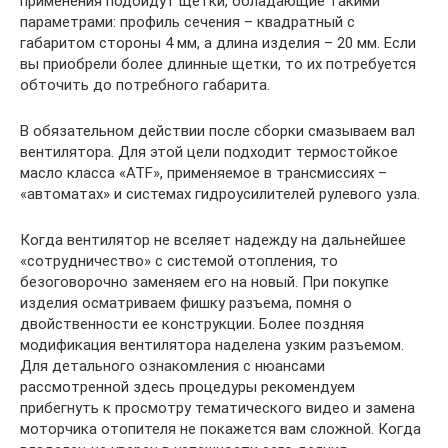
применения подойдут щетки, обладающие такими
параметрами: профиль сечения – квадратный с
габаритом стороны 4 мм, а длина изделия – 20 мм. Если
вы приобрели более длинные щетки, то их потребуется
обточить до потребного габарита.
В обязательном действии после сборки смазываем вал
вентилятора. Для этой цели подходит термостойкое
масло класса «ATF», применяемое в трансмиссиях –
«автоматах» и системах гидроусилителей рулевого узла.
Когда вентилятор не вселяет надежду на дальнейшее
«сотрудничество» с системой отопления, то
безоговорочно заменяем его на новый. При покупке
изделия осматриваем фишку разъема, помня о
двойственности ее конструкции. Более поздняя
модификация вентилятора наделена узким разъемом.
Для детального ознакомления с нюансами
рассмотренной здесь процедуры рекомендуем
прибегнуть к просмотру тематического видео и замена
моторчика отопителя не покажется вам сложной. Когда