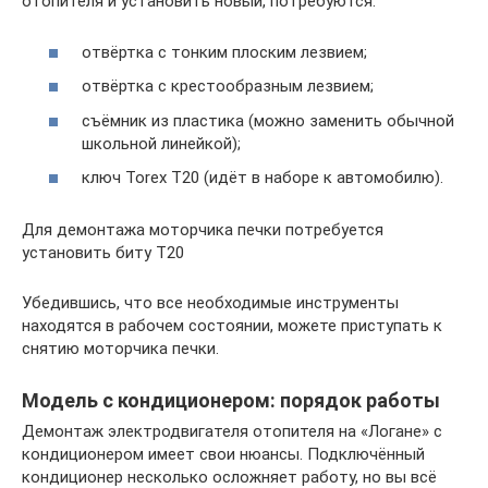
отопителя и установить новый, потребуются:
отвёртка с тонким плоским лезвием;
отвёртка с крестообразным лезвием;
съёмник из пластика (можно заменить обычной
школьной линейкой);
ключ Torex Т20 (идёт в наборе к автомобилю).
Для демонтажа моторчика печки потребуется
установить биту Т20
Убедившись, что все необходимые инструменты
находятся в рабочем состоянии, можете приступать к
снятию моторчика печки.
Модель с кондиционером: порядок работы
Демонтаж электродвигателя отопителя на «Логане» с
кондиционером имеет свои нюансы. Подключённый
кондиционер несколько осложняет работу, но вы всё