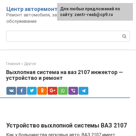
Перейти
Центр авторемонта
Для любых предложений по
к
Ремонт автомобиля, запчасти и
сайту: zentr-reab@cp9.ru
контенту
обслуживание
Поиск:
Главная
»
Другое
Выхлопная система на ваз 2107 инжектор —
устройство и ремонт
Устройство выхлопной системы ВАЗ 2107
Как у большинства легковых авто, ВАЗ 2107 имеет