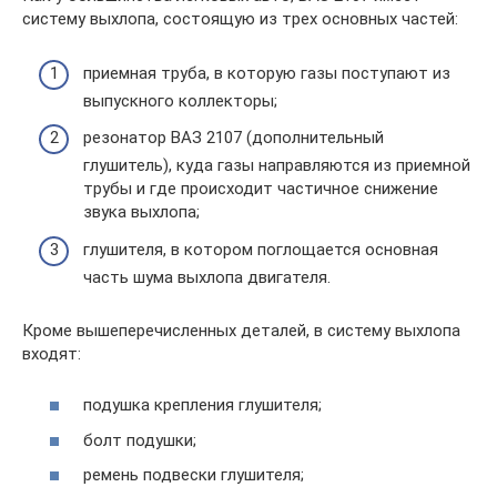
систему выхлопа, состоящую из трех основных частей:
приемная труба, в которую газы поступают из
выпускного коллекторы;
резонатор ВАЗ 2107 (дополнительный
глушитель), куда газы направляются из приемной
трубы и где происходит частичное снижение
звука выхлопа;
глушителя, в котором поглощается основная
часть шума выхлопа двигателя.
Кроме вышеперечисленных деталей, в систему выхлопа
входят:
подушка крепления глушителя;
болт подушки;
ремень подвески глушителя;