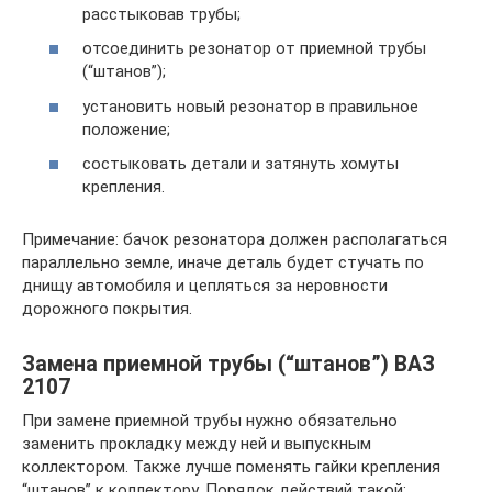
расстыковав трубы;
отсоединить резонатор от приемной трубы
(“штанов”);
установить новый резонатор в правильное
положение;
состыковать детали и затянуть хомуты
крепления.
Примечание: бачок резонатора должен располагаться
параллельно земле, иначе деталь будет стучать по
днищу автомобиля и цепляться за неровности
дорожного покрытия.
Замена приемной трубы (“штанов”) ВАЗ
2107
При замене приемной трубы нужно обязательно
заменить прокладку между ней и выпускным
коллектором. Также лучше поменять гайки крепления
“штанов” к коллектору. Порядок действий такой: