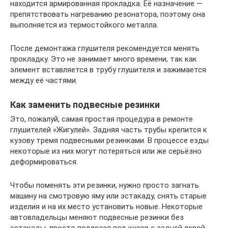
находится армированная прокладка. Её назначение —
препятствовать нагреванию резонатора, поэтому она
выполняется из термостойкого металла.
После демонтажа глушителя рекомендуется менять
прокладку. Это не занимает много времени, так как
элемент вставляется в трубу глушителя и зажимается
между её частями.
Как заменить подвесные резинки
Это, пожалуй, самая простая процедура в ремонте
глушителей «Жигулей». Задняя часть трубы крепится к
кузову тремя подвесными резинками. В процессе езды
некоторые из них могут потеряться или же серьёзно
деформироваться.
Чтобы поменять эти резинки, нужно просто загнать
машину на смотровую яму или эстакаду, снять старые
изделия и на их место установить новые. Некоторые
автовладельцы меняют подвесные резинки без
эстакады, просто подлезая под кузов с задней левой