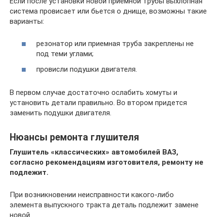
Если после установки новой приемной трубы выхлопная
система провисает или бьется о днище, возможны такие
варианты:
резонатор или приемная труба закреплены не
под теми углами;
провисли подушки двигателя.
В первом случае достаточно ослабить хомуты и
установить детали правильно. Во втором придется
заменить подушки двигателя.
Нюансы ремонта глушителя
Глушитель «классических» автомобилей ВАЗ,
согласно рекомендациям изготовителя, ремонту не
подлежит.
При возникновении неисправности какого-либо
элемента выпускного тракта деталь подлежит замене
новой.