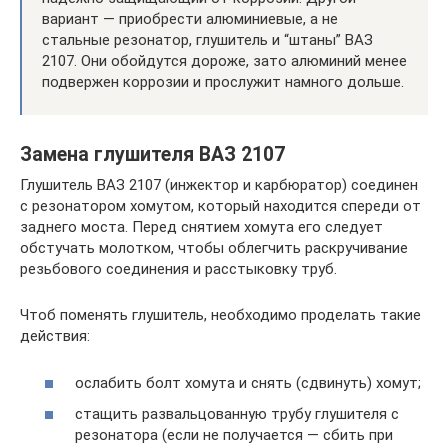
вариант — приобрести алюминиевые, а не
стальные резонатор, глушитель и “штаны” ВАЗ
2107. Они обойдутся дороже, зато алюминий менее
подвержен коррозии и прослужит намного дольше.
Замена глушителя ВАЗ 2107
Глушитель ВАЗ 2107 (инжектор и карбюратор) соединен
с резонатором хомутом, который находится спереди от
заднего моста. Перед снятием хомута его следует
обстучать молотком, чтобы облегчить раскручивание
резьбового соединения и расстыковку труб.
Чтоб поменять глушитель, необходимо проделать такие
действия:
ослабить болт хомута и снять (сдвинуть) хомут;
стащить развальцованную трубу глушителя с
резонатора (если не получается — сбить при