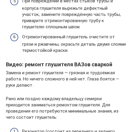
При повреждении в местах стыков трубы и
корпуса глушителя вырежьте дефектный
участок, замените повреждённую часть трубы,
приварите отремонтированную трубу к
глушителю сплошным швом.
Отремонтированный глушитель очистите от
грязи и ржавчины, окрасьте деталь двумя слоями
термостойкой краски.
Видео: ремонт глушителя ВАЗов сваркой
Замена и ремонт глушителя — грязная и трудоёмкая
работа. Но ничего сложного в ней нет. Глаза боятся —
руки делают.
Рано или поздно каждому владельцу семерки
приходится заниматься ремонтом глушителя. Для
проведения его потребуются минимальные знания, из
чего состоит глушитель:
Резонатор (состоит из переднего и заднего