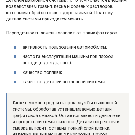
деталей выхлопной системы. Это усугубляется внешним
воздействием гравия, песка и солевых растворов,
которыми обрабатывают дороги зимой. Поэтому
детали системы приходится менять.
Периодичность замены зависит от таких факторов:
активность пользования автомобилем;
частота эксплуатации машины при плохой
погоде (в дождь, снег);
качество топлива;
качество деталей выхлопной системы.
Совет
: можно продлить срок службы выхлопной
системы, обработав устанавливаемые детали
графитовой смазкой. Остается завести двигатель
и прогреть системы выхлопа. Детали нагреются и
смазка выгорит, оставив тонкий слой пленки,
надежно защищающий от коррозии. Другой