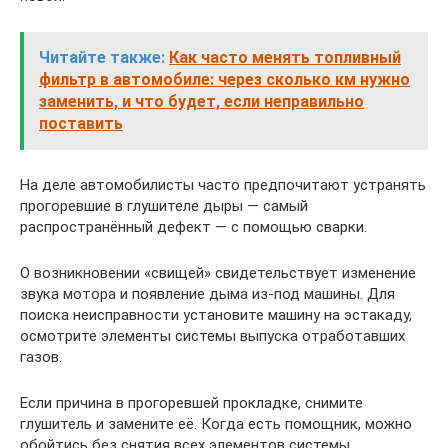
Читайте также:
Как часто менять топливный
фильтр в автомобиле: через сколько км нужно
заменить, и что будет, если неправильно
поставить
На деле автомобилисты часто предпочитают устранять
прогоревшие в глушителе дыры — самый
распространённый дефект — с помощью сварки.
О возникновении «свищей» свидетельствует изменение
звука мотора и появление дыма из-под машины. Для
поиска неисправности установите машину на эстакаду,
осмотрите элементы системы выпуска отработавших
газов.
Если причина в прогоревшей прокладке, снимите
глушитель и замените её. Когда есть помощник, можно
обойтись без снятия всех элементов системы.