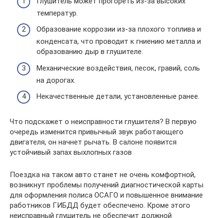
Глушитель может прогореть из-за высоких
температур.
Образование коррозии из-за плохого топлива и
конденсата, что проводит к гниению металла и
образованию дыр в глушителе.
Механические воздействия, песок, гравий, соль
на дорогах.
Некачественные детали, установленные ранее.
Что подскажет о неисправности глушителя? В первую
очередь изменится привычный звук работающего
двигателя, он начнет рычать. В салоне появится
устойчивый запах выхлопных газов
Поездка на таком авто станет не очень комфортной,
возникнут проблемы получений диагностической карты
для оформления полиса ОСАГО и повышенное внимание
работников ГИБДД будет обеспечено. Кроме этого
неисправный глушитель не обеспечит должной