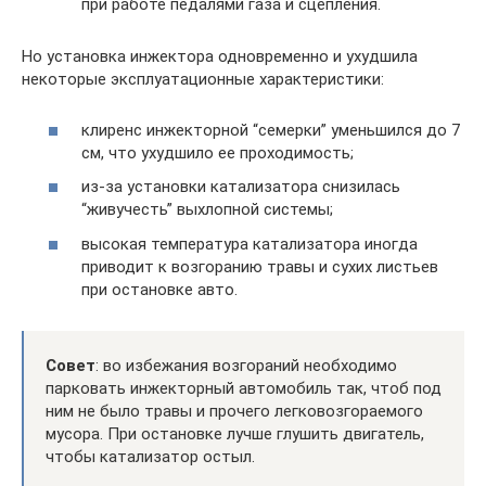
при работе педалями газа и сцепления.
Но установка инжектора одновременно и ухудшила
некоторые эксплуатационные характеристики:
клиренс инжекторной “семерки” уменьшился до 7
см, что ухудшило ее проходимость;
из-за установки катализатора снизилась
“живучесть” выхлопной системы;
высокая температура катализатора иногда
приводит к возгоранию травы и сухих листьев
при остановке авто.
Совет
: во избежания возгораний необходимо
парковать инжекторный автомобиль так, чтоб под
ним не было травы и прочего легковозгораемого
мусора. При остановке лучше глушить двигатель,
чтобы катализатор остыл.