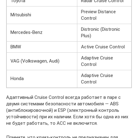
Toyota
Radar Cruise Control
Preview Distance
Mitsubishi
Control
Distronic (Distronic
Mercedes-Benz
Plus)
BMW
Active Cruise Control
Adaptive Cruise
VAG (Volkswagen, Audi)
Control
Adaptive Cruise
Honda
Control
Адаптивный Cruise Control всегда работает в паре с
двумя системами безопасности автомобиля — ABS
(антиблокировочной) и ESP (электронный контроль
устойчивости) при их наличии. Если хотя бы одна из них
не будет работать, то ACC не включится.
Помните, что круиз-контроль не предназначен для