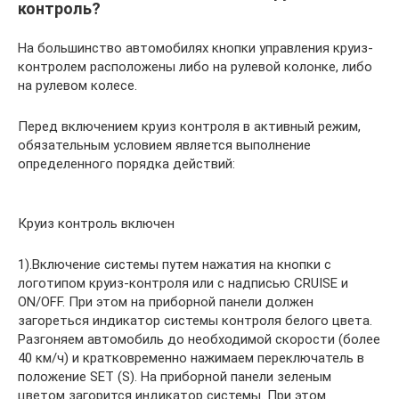
контроль?
На большинство автомобилях кнопки управления круиз-
контролем расположены либо на рулевой колонке, либо
на рулевом колесе.
Перед включением круиз контроля в активный режим,
обязательным условием является выполнение
определенного порядка действий:
Круиз контроль включен
1).Включение системы путем нажатия на кнопки с
логотипом круиз-контроля или с надписью CRUISE и
ON/OFF. При этом на приборной панели должен
загореться индикатор системы контроля белого цвета.
Разгоняем автомобиль до необходимой скорости (более
40 км/ч) и кратковременно нажимаем переключатель в
положение SET (S). На приборной панели зеленым
цветом загорится индикатор системы. При этом