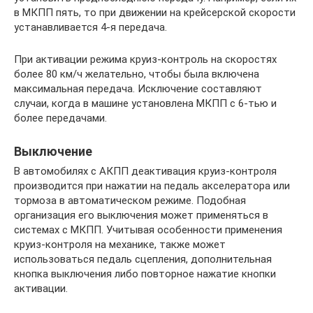
в МКПП пять, то при движении на крейсерской скорости
устанавливается 4-я передача.
При активации режима круиз-контроль на скоростях
более 80 км/ч желательно, чтобы была включена
максимальная передача. Исключение составляют
случаи, когда в машине установлена МКПП с 6-тью и
более передачами.
Выключение
В автомобилях с АКПП деактивация круиз-контроля
производится при нажатии на педаль акселератора или
тормоза в автоматическом режиме. Подобная
организация его выключения может применяться в
системах с МКПП. Учитывая особенности применения
круиз-контроля на механике, также может
использоваться педаль сцепления, дополнительная
кнопка выключения либо повторное нажатие кнопки
активации.