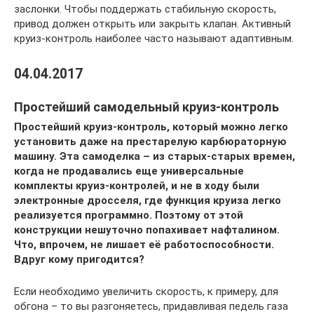
заслонки. Чтобы поддержать стабильную скорость,
привод должен открыть или закрыть клапан. Активный
круиз-контроль наиболее часто называют адаптивным.
04.04.2017
Простейший самодельный круиз-контроль
Простейший круиз-контроль, который можно легко
установить даже на престарелую карбюраторную
машину. Эта самоделка – из старых-старых времен,
когда не продавались еще универсальные
комплекты круиз-контролей, и не в ходу были
электронные дросселя, где функция круиза легко
реализуется программно. Поэтому от этой
конструкции нешуточно попахивает нафталином.
Что, впрочем, не лишает её работоспособности.
Вдруг кому пригодится?
Если необходимо увеличить скорость, к примеру, для
обгона – то вы разгоняетесь, придавливая педель газа