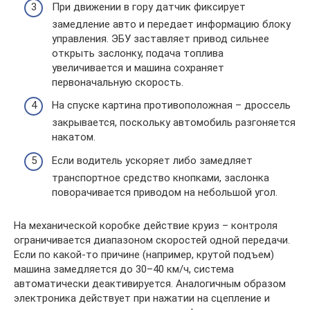
При движении в гору датчик фиксирует
замедление авто и передает информацию блоку
управления. ЭБУ заставляет привод сильнее
открыть заслонку, подача топлива
увеличивается и машина сохраняет
первоначальную скорость.
На спуске картина противоположная – дроссель
закрывается, поскольку автомобиль разгоняется
накатом.
Если водитель ускоряет либо замедляет
транспортное средство кнопками, заслонка
поворачивается приводом на небольшой угол.
На механической коробке действие круиз – контроля
ограничивается диапазоном скоростей одной передачи.
Если по какой-то причине (например, крутой подъем)
машина замедляется до 30–40 км/ч, система
автоматически деактивируется. Аналогичным образом
электроника действует при нажатии на сцепление и