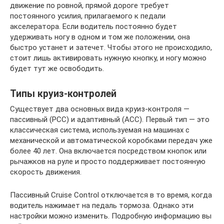
движение по ровной, прямой дороге требует
постоянного усилия, прилагаемого к педали
акселератора. Если водитель постоянно будет
удерживать ногу в одном и том же положении, она
быстро устанет и затечет. Чтобы этого не происходило,
стоит лишь активировать нужную кнопку, и ногу можно
будет тут же освободить.
Типы круиз-контролей
Существует два основных вида круиз-контроля —
пассивный (PCC) и адаптивный (ACC). Первый тип — это
классическая система, используемая на машинах с
механической и автоматической коробками передач уже
более 40 лет. Она включается посредством кнопок или
рычажков на руле и просто поддерживает постоянную
скорость движения.
Пассивный Cruise Control отключается в то время, когда
водитель нажимает на педаль тормоза. Однако эти
настройки можно изменить. Подробную информацию вы