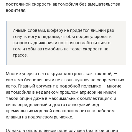
постоянной скорости автомобиля без вмешательства
водителя.
Иными словами, шоферу не придется лишний раз
тянуть ногу к педалям, чтобы подрегулировать
скорость движения и постоянно заботиться о
том, чтобы автомобиль не терял скорости на
трассе.
Многие уверяют, что круиз-контроль, как таковой, —
система бесполезная и не столь нужная на современных
авто. Главный аргумент в подобной полемике — многие
автомобили в недалеком прошлом априори не имели
такой опции даже в максимальных комплектациях, и
лишь определенный и достаточно узкий ряд
премиальных моделей оснащали заветным набором
клавиш на подрулевом рычажке.
Однако в определенном ряде случаев без этой опции