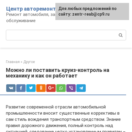
Перейти
Центр авторемонта
Для любых предложений по
к
Ремонт автомобиля, запчасти и
сайту: zentr-reab@cp9.ru
контенту
обслуживание
Поиск:
Главная
»
Другое
Можно ли поставить круиз-контроль на
механику и как он работает
Развитие современной отрасли автомобильной
промышленности вносит существенные коррективы в
сам стиль вождения транспортным средством. Знание
правил дорожного движения, полный контроль над
ситуацией, следование четко установленным правилам –