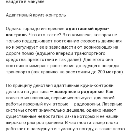
найдете в мануале.
Адаптивный круиз-контроль
Однако гораздо интереснее
адаптивный круиз-
контроль
. Что это такое? Это комплекс, которая не
только поддерживает постоянную скорость движения,
но и регулирует ее в зависимости от возникающих на
дороге помех (едущего впереди транспортного
средства, препятствия и так далее). Для этого она
постоянно измеряет расстояние до едущего впереди
транспорта (как правило, на расстоянии до 200 метров).
По принципу действия адаптивные круиз-контроли
делятся на два типа —
лазерные
и
радарные
. Как
понятно из названия, первые используют для своей
работы лазерный луч, вторые — радиоволны. Лазерные
системы стоят значительно дешевле, однако имеют
существенные недостатки, из-за которых и не нашли
широкого распространения. В частности. лазер плохо
работает в пасмурную и туманную погоду, а также плохо