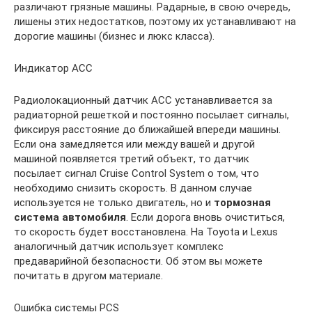
различают грязные машины. Радарные, в свою очередь,
лишены этих недостатков, поэтому их устанавливают на
дорогие машины (бизнес и люкс класса).
Индикатор АСС
Радиолокационный датчик АСС устанавливается за
радиаторной решеткой и постоянно посылает сигналы,
фиксируя расстояние до ближайшей впереди машины.
Если она замедляется или между вашей и другой
машиной появляется третий объект, то датчик
посылает сигнал Cruise Control System о том, что
необходимо снизить скорость. В данном случае
используется не только двигатель, но и
тормозная
система автомобиля
. Если дорога вновь очиститься,
то скорость будет восстановлена. На Toyota и Lexus
аналогичный датчик использует комплекс
предаварийной безопасности. Об этом вы можете
почитать в другом материале.
Ошибка системы PCS