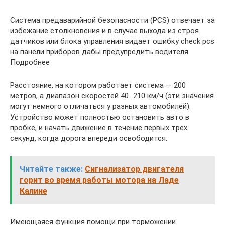
Система предаварийной безопасности (PCS) отвечает за
избежание столкновения и в случае выхода из строя
датчиков или блока управления видает ошибку check pcs
на панели приборов дабы предупредить водителя
Подробнее
Расстояние, на котором работает система — 200
метров, а диапазон скоростей 40…210 км/ч (эти значения
могут немного отличаться у разных автомобилей).
Устройство может полностью остановить авто в
пробке, и начать движение в течение первых трех
секунд, когда дорога впереди освободится.
Читайте также:
Сигнализатор двигателя
горит во время работы мотора на Ладе
Калине
Имеющаяся функция помощи при торможении