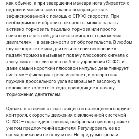
как обычно, а при завершении маневра нога убирается с
педали и машина сама плавно возвращается к
зафиксированной с помощью СПФС скорости. При
необходимости сбросить скорость, можно начать
активно тормозить педалью тормоза или просто
прикоснуться к ней для начала мягкого торможения
двигателем – в зависимости от обстоятельств. В любом
случае короткое или длительное прикосновение к
педали тормоза вызывает подачу плюсового сигнала с
«лягушки» стоп-сигналов на блок управления СПФС, и
даже самый короткий плюсовой импульс деактивирует
систему – фиксация троса исчезает, и возвратная
пружина дроссельного узла возвращает заслонку в
положение холостого хода, приводящее к началу
торможения двигателем.
Однако в отличие от настоящего и полноценного круиз-
контроля, скорость движения с включенной системой
СПФС – одна-единственная, выбранная при настройке с
учетом предпочтений водителя. Регулировать её во
время движения не получится. Не предусмотрена и