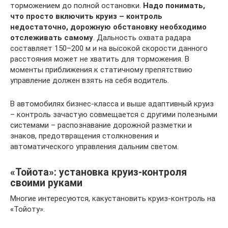
торможением до полной остановки.
Надо понимать,
что просто включить круиз – контроль
недостаточно, дорожную обстановку необходимо
отслеживать самому
. Дальность охвата радара
составляет 150–200 м и на высокой скорости данного
расстояния может не хватить для торможения. В
моменты приближения к статичному препятствию
управление должен взять на себя водитель.
В автомобилях бизнес-класса и выше адаптивный круиз
– контроль зачастую совмещается с другими полезными
системами – распознавание дорожной разметки и
знаков, предотвращения столкновения и
автоматического управления дальним светом.
«Тойота»: установка круиз-контроля
своими руками
Многие интересуются, какустановить круиз-контроль на
«Тойоту».