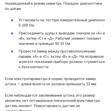
переведенный в режим омметра. Порядок диагностики
по шагам:
Установить на тестере измерительный диапазон
0-200 Ом.
Присоединить щупы к выводам, сначала на «А» и
«В», затем «С» и «Д». Рабочий элемент покажет
значение в границах 50-53 Ом.
Провести замер между противоположными
парами: «А» и «С», затем «В» и «Д». На исправном
агрегате показания прибора должны стремиться
к бесконечности.
Если электропараметры в норме, проводится замер
штока — длина вылета не должна превышать 22 мм.
Если наблюдается заклинивание штока, его размер
увеличен, нет оптимальных показателей мультиметра,
деталь меняют. Ремонтировать датчик не