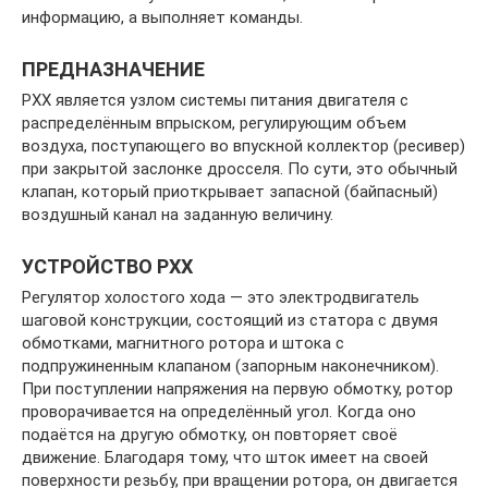
информацию, а выполняет команды.
ПРЕДНАЗНАЧЕНИЕ
РХХ является узлом системы питания двигателя с
распределённым впрыском, регулирующим объем
воздуха, поступающего во впускной коллектор (ресивер)
при закрытой заслонке дросселя. По сути, это обычный
клапан, который приоткрывает запасной (байпасный)
воздушный канал на заданную величину.
УСТРОЙСТВО РХХ
Регулятор холостого хода — это электродвигатель
шаговой конструкции, состоящий из статора с двумя
обмотками, магнитного ротора и штока с
подпружиненным клапаном (запорным наконечником).
При поступлении напряжения на первую обмотку, ротор
проворачивается на определённый угол. Когда оно
подаётся на другую обмотку, он повторяет своё
движение. Благодаря тому, что шток имеет на своей
поверхности резьбу, при вращении ротора, он двигается