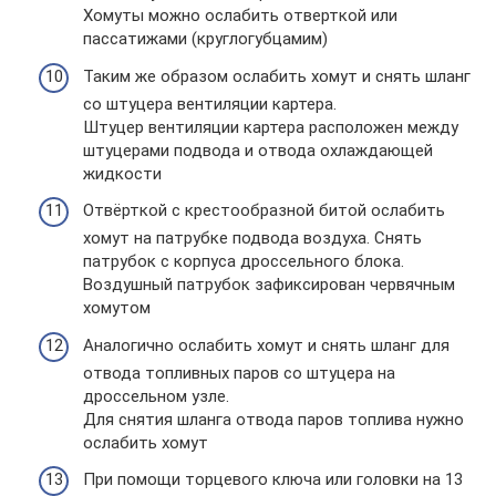
Хомуты можно ослабить отверткой или
пассатижами (круглогубцамим)
Таким же образом ослабить хомут и снять шланг
со штуцера вентиляции картера.
Штуцер вентиляции картера расположен между
штуцерами подвода и отвода охлаждающей
жидкости
Отвёрткой с крестообразной битой ослабить
хомут на патрубке подвода воздуха. Снять
патрубок с корпуса дроссельного блока.
Воздушный патрубок зафиксирован червячным
хомутом
Аналогично ослабить хомут и снять шланг для
отвода топливных паров со штуцера на
дроссельном узле.
Для снятия шланга отвода паров топлива нужно
ослабить хомут
При помощи торцевого ключа или головки на 13