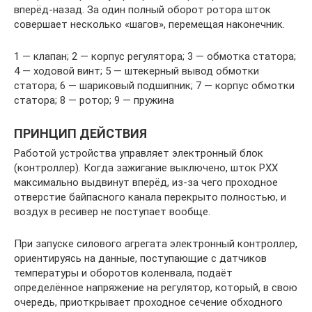
вперёд-назад. За один полный оборот ротора шток
совершает несколько «шагов», перемещая наконечник.
1 — клапан; 2 — корпус регулятора; 3 — обмотка статора;
4 — ходовой винт; 5 — штекерный вывод обмотки
статора; 6 — шариковый подшипник; 7 — корпус обмотки
статора; 8 — ротор; 9 — пружина
ПРИНЦИП ДЕЙСТВИЯ
Работой устройства управляет электронный блок
(контроллер). Когда зажигание выключено, шток РХХ
максимально выдвинут вперёд, из-за чего проходное
отверстие байпасного канала перекрыто полностью, и
воздух в ресивер не поступает вообще.
При запуске силового агрегата электронный контроллер,
ориентируясь на данные, поступающие с датчиков
температуры и оборотов коленвала, подаёт
определённое напряжение на регулятор, который, в свою
очередь, приоткрывает проходное сечение обходного