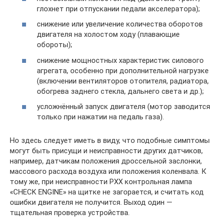
глохнет при отпускании педали акселератора);
снижение или увеличение количества оборотов
двигателя на холостом ходу (плавающие
обороты);
снижение мощностных характеристик силового
агрегата, особенно при дополнительной нагрузке
(включении вентиляторов отопителя, радиатора,
обогрева заднего стекла, дальнего света и др.);
усложнённый запуск двигателя (мотор заводится
только при нажатии на педаль газа).
Но здесь следует иметь в виду, что подобные симптомы
могут быть присущи и неисправности других датчиков,
например, датчикам положения дроссельной заслонки,
массового расхода воздуха или положения коленвала. К
тому же, при неисправности РХХ контрольная лампа
«CHECK ENGINE» на щитке не загорается, и считать код
ошибки двигателя не получится. Выход один —
тщательная проверка устройства.