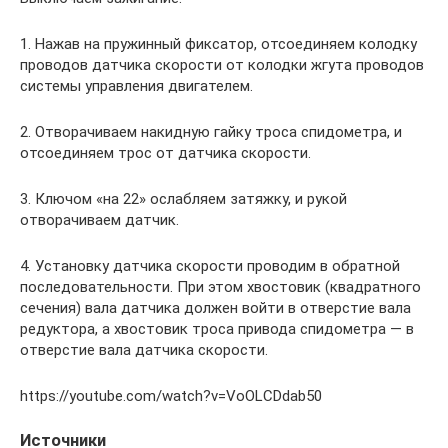
1. Нажав на пружинный фиксатор, отсоединяем колодку
проводов датчика скорости от колодки жгута проводов
системы управления двигателем.
2. Отворачиваем накидную гайку троса спидометра, и
отсоединяем трос от датчика скорости.
3. Ключом «на 22» ослабляем затяжку, и рукой
отворачиваем датчик.
4. Установку датчика скорости проводим в обратной
последовательности. При этом хвостовик (квадратного
сечения) вала датчика должен войти в отверстие вала
редуктора, а хвостовик троса привода спидометра — в
отверстие вала датчика скорости.
https://youtube.com/watch?v=VoOLCDdab50
Источники