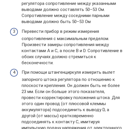
регулятора сопротивление между указанными
выводами должно составлять 50–53 Ом.
Сопротивление между соседними парными
выводами должно быть 50–53 Ом
Перевести прибор в режим измерения
сопротивления с максимальным пределом.
Произвести замеры сопротивления между
контактами A и C, а после B и D. Сопротивление в
обоих случаях должно стремиться к
бесконечности.
При помощи штангенциркуля измерить вылет
запорного штока регулятора по отношению к
плоскости крепления. Он должен быть не более
23 мм. Если он больше этого показателя,
провести корректировку положения штока. Для
этого один провод (от плюсовой клеммы
аккумулятора) подсоединить к выводу D, а
другой (от массы) кратковременно
подсоединять к контакту C, имитируя
импульсную подачу напряжения от электронного