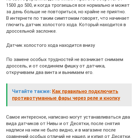
1500 до 500, и когда трогаешься все нормально и может
за день больше не повториться, но крайне не приятно.
В интернете по таким симптомам говорят, что начинает
глючить датчик холостого хода. Который находится в
дроссельной заслонке.
Датчик холостого хода находится внизу
По замене особых трудностей не возникает снимаем
дроссель, и от соединяем фишку от датчика,
откручиваем два винта и вынимаем его.
Читайте также:
Как правильно подключить
противотуманные фары через реле и кнопку
Самое интересное, написано могут устанавливаться два
вида датчиков от Нивы и от Десятки, после снятия
надписи на нем не было видно, и в магазине после
сравнений особых отличий не нашел, и купил от Десятки.