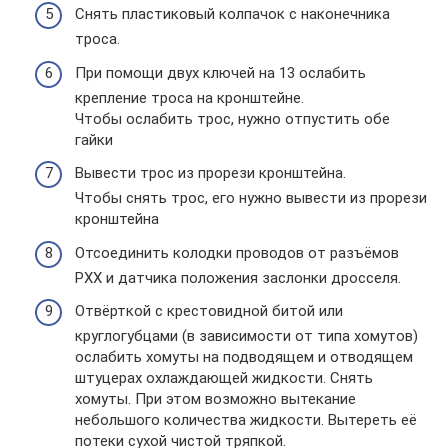
Снять пластиковый колпачок с наконечника
троса.
При помощи двух ключей на 13 ослабить
крепление троса на кронштейне.
Чтобы ослабить трос, нужно отпустить обе
гайки
Вывести трос из прорези кронштейна.
Чтобы снять трос, его нужно вывести из прорези
кронштейна
Отсоединить колодки проводов от разъёмов
РХХ и датчика положения заслонки дросселя.
Отвёрткой с крестовидной битой или
круглогубцами (в зависимости от типа хомутов)
ослабить хомуты на подводящем и отводящем
штуцерах охлаждающей жидкости. Снять
хомуты. При этом возможно вытекание
небольшого количества жидкости. Вытереть её
потеки сухой чистой тряпкой.