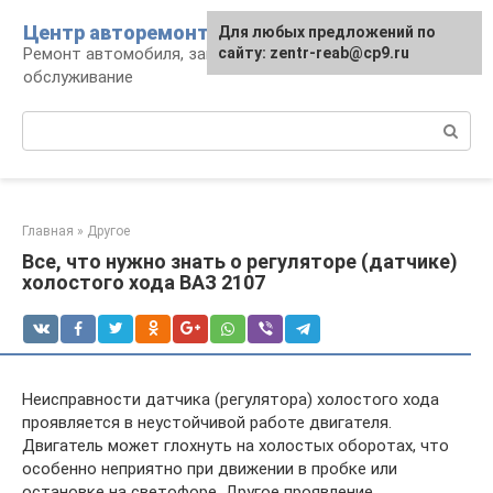
Перейти
Центр авторемонта
Для любых предложений по
к
Ремонт автомобиля, запчасти и
сайту: zentr-reab@cp9.ru
контенту
обслуживание
Поиск:
Главная
»
Другое
Все, что нужно знать о регуляторе (датчике)
холостого хода ВАЗ 2107
Неисправности датчика (регулятора) холостого хода
проявляется в неустойчивой работе двигателя.
Двигатель может глохнуть на холостых оборотах, что
особенно неприятно при движении в пробке или
остановке на светофоре. Другое проявление