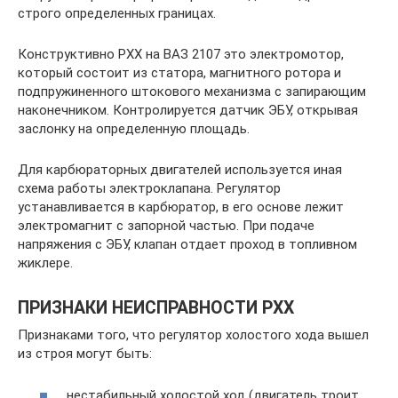
строго определенных границах.
Конструктивно РХХ на ВАЗ 2107 это электромотор,
который состоит из статора, магнитного ротора и
подпружиненного штокового механизма с запирающим
наконечником. Контролируется датчик ЭБУ, открывая
заслонку на определенную площадь.
Для карбюраторных двигателей используется иная
схема работы электроклапана. Регулятор
устанавливается в карбюратор, в его основе лежит
электромагнит с запорной частью. При подаче
напряжения с ЭБУ, клапан отдает проход в топливном
жиклере.
ПРИЗНАКИ НЕИСПРАВНОСТИ РХХ
Признаками того, что регулятор холостого хода вышел
из строя могут быть:
нестабильный холостой ход (двигатель троит,