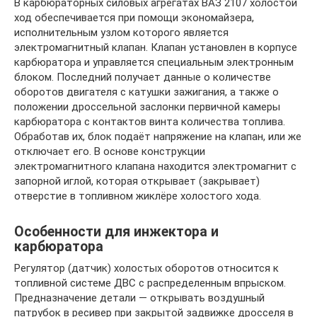
В карбюраторных силовых агрегатах ВАЗ 2107 холостой
ход обеспечивается при помощи экономайзера,
исполнительным узлом которого является
электромагнитный клапан. Клапан установлен в корпусе
карбюратора и управляется специальным электронным
блоком. Последний получает данные о количестве
оборотов двигателя с катушки зажигания, а также о
положении дроссельной заслонки первичной камеры
карбюратора с контактов винта количества топлива.
Обработав их, блок подаёт напряжение на клапан, или же
отключает его. В основе конструкции
электромагнитного клапана находится электромагнит с
запорной иглой, которая открывает (закрывает)
отверстие в топливном жиклёре холостого хода.
Особенности для инжектора и
карбюратора
Регулятор (датчик) холостых оборотов относится к
топливной системе ДВС с распределенным впрыском.
Предназначение детали — открывать воздушный
патрубок в ресивер при закрытой задвижке дросселя в