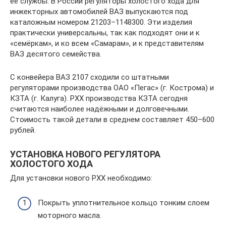
её службы. В России регуляторы холостого хода для
инжекторных автомобилей ВАЗ выпускаются под
каталожным номером 21203–1148300. Эти изделия
практически универсальны, так как подходят они и к
«семёркам», и ко всем «Самарам», и к представителям
ВАЗ десятого семейства.
С конвейера ВАЗ 2107 сходили со штатными
регуляторами производства ОАО «Пегас» (г. Кострома) и
КЗТА (г. Калуга). РХХ производства КЗТА сегодня
считаются наиболее надёжными и долговечными.
Стоимость такой детали в среднем составляет 450–600
рублей.
УСТАНОВКА НОВОГО РЕГУЛЯТОРА
ХОЛОСТОГО ХОДА
Для установки нового РХХ необходимо:
Покрыть уплотнительное кольцо тонким слоем
моторного масла.