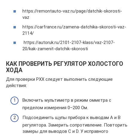
https://remontauto-vaz.ru/page/datchik-skorosti-
vaz
https://carfrance.ru/zamena-datchika-skorosti-vaz-
2114/
https://autoruk.ru/2101-2107-klass/vaz-2107-
20/kak-zamenit-datchik-skorosti
КАК ПРОВЕРИТЬ РЕГУЛЯТОР ХОЛОСТОГО
ХОДА
Для проверки РХХ следует выполнить следующие
действия:
Включить мультиметр в режим омметра с
пределом измерения 0–200 Ом.
Подсоединить щупы прибора к выводам A и B
регулятора. Замерить сопротивление. Повторить
замеры для выводов C и D. У исправного