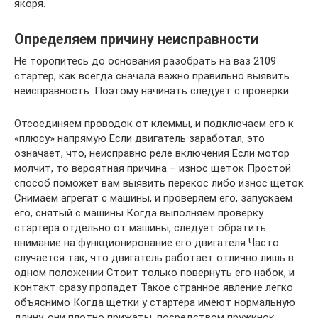
якоря.
Определяем причину неисправности
Не торопитесь до основания разобрать на ваз 2109
стартер, как всегда сначала важно правильно выявить
неисправность. Поэтому начинать следует с проверки:
Отсоединяем проводок от клеммы, и подключаем его к
«плюсу» напрямую Если двигатель заработал, это
означает, что, неисправно реле включения Если мотор
молчит, то вероятная причина – износ щеток Простой
способ поможет вам выявить перекос либо износ щеток
Снимаем агрегат с машины, и проверяем его, запускаем
его, снятый с машины Когда выполняем проверку
стартера отдельно от машины, следует обратить
внимание на функционирование его двигателя Часто
случается так, что двигатель работает отлично лишь в
одном положении Стоит только повернуть его набок, и
контакт сразу пропадет Такое странное явление легко
объяснимо Когда щетки у стартера имеют нормальную
длину, они плотно прижаты, посредством пружинок