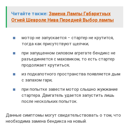
Читайте также:
Замена Лампы Габаритных
Огней Шевроле Нива Передней Выбор лампы
мотор не запускается − стартер не крутится,
тогда как присутствуют щелчки;
при запущенном силовом агрегате бендикс не
разъединяется с маховиком, то есть стартер
продолжает крутиться;
из подкапотного пространства появляется дым
с запахом гари;
при попытке завести мотор слышно жужжание
стартера. Двигатель удается запустить лишь
после нескольких попыток.
Данные симптомы могут свидетельствовать о том, что
необходима замена бендикса на новый.