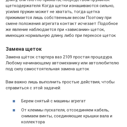
щеткодержателя Когда щетки изнашиваются сильно,
усилия пружин может не хватать, тогда щетка
прижимается лишь собственным весом Поэтому при
смене положения агрегата контакт исчезает Подобное
же явление наблюдается при «зависании» щеток,
имеющих нормальную длину, либо при перекосе щеток
Замена щеток
Замена щёток стартера ваз 2109 простая процедура.
Любому начинающему автомеханику или автолюбителю
под силу самостоятельная замена щеток
Вам важно лишь выполнить простые действия, чтобы
справиться с этой задачей:
Берем снятый с машины агрегат
От клеммы пускателя, отсоединяем кабель,
снимаем винты, соединяющие крышки вала и
коллектора