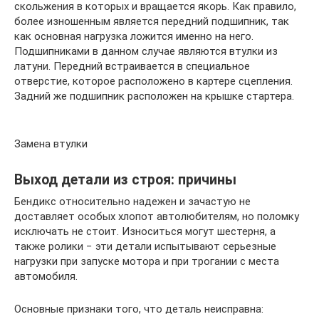
скольжения в которых и вращается якорь. Как правило,
более изношенным является передний подшипник, так
как основная нагрузка ложится именно на него.
Подшипниками в данном случае являются втулки из
латуни. Передний встраивается в специальное
отверстие, которое расположено в картере сцепления.
Задний же подшипник расположен на крышке стартера.
Замена втулки
Выход детали из строя: причины
Бендикс относительно надежен и зачастую не
доставляет особых хлопот автолюбителям, но поломку
исключать не стоит. Износиться могут шестерня, а
также ролики − эти детали испытывают серьезные
нагрузки при запуске мотора и при трогании с места
автомобиля.
Основные признаки того, что деталь неисправна: