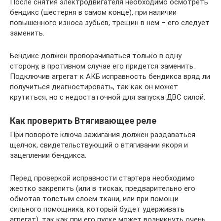
После снятия электродвигателя необходимо осмотреть
бендикс (шестерня в самом конце), при наличии
повышенного износа зубьев, трещин в нем – его следует
заменить.
Бендикс должен проворачиваться только в одну
сторону, в противном случае его придется заменить.
Подключив агрегат к АКБ исправность бендикса вряд ли
получиться диагностировать, так как он может
крутиться, но с недостаточной для запуска ДВС силой.
Как проверить Втягивающее реле
При повороте ключа зажигания должен раздаваться
щелчок, свидетельствующий о втягивании якоря и
зацеплении бендикса.
Перед проверкой исправности стартера необходимо
жестко закрепить (или в тисках, предварительно его
обмотав толстым слоем ткани, или при помощи
сильного помощника, который будет удерживать
агрегат), так как при его пуске может возникнуть очень