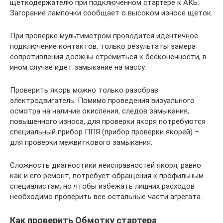
щеткодержателю при подключенном стартере к АКБ.
Загорание лампочки сообщает о высоком износе щеток.
При проверке мультиметром проводится идентичное
подключение контактов, только результаты замера
сопротивления должны стремиться к бесконечности, в
ином случае идет замыкание на массу.
Проверить якорь можно только разобрав
электродвигатель. Помимо проведения визуального
осмотра на наличие окисления, следов замыкания,
повышенного износа, для проверки якоря потребуются
специальный прибор ППЯ (прибор проверки якорей) –
для проверки межвиткового замыкания.
Сложность диагностики неисправностей якоря, равно
как и его ремонт, потребует обращения к профильным
специалистам, но чтобы избежать лишних расходов
необходимо проверить все остальные части агрегата.
Как проверить Обмотку стартера