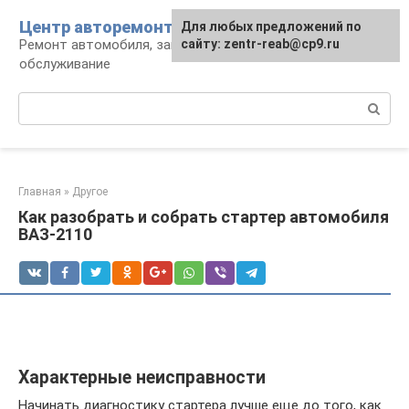
Перейти
Центр авторемонта
Для любых предложений по
к
Ремонт автомобиля, запчасти и
сайту: zentr-reab@cp9.ru
контенту
обслуживание
Поиск:
Главная
»
Другое
Как разобрать и собрать стартер автомобиля
ВАЗ-2110
Характерные неисправности
Начинать диагностику стартера лучше еще до того, как