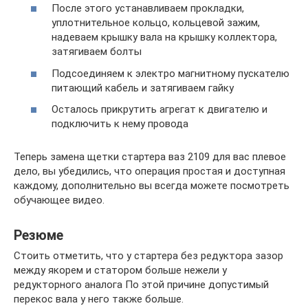
После этого устанавливаем прокладки,
уплотнительное кольцо, кольцевой зажим,
надеваем крышку вала на крышку коллектора,
затягиваем болты
Подсоединяем к электро магнитному пускателю
питающий кабель и затягиваем гайку
Осталось прикрутить агрегат к двигателю и
подключить к нему провода
Теперь замена щетки стартера ваз 2109 для вас плевое
дело, вы убедились, что операция простая и доступная
каждому, дополнительно вы всегда можете посмотреть
обучающее видео.
Резюме
Стоить отметить, что у стартера без редуктора зазор
между якорем и статором больше нежели у
редукторного аналога По этой причине допустимый
перекос вала у него также больше.