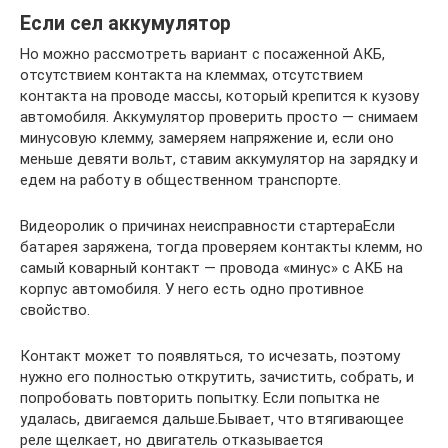
Если сел аккумулятор
Но можно рассмотреть вариант с посаженной АКБ,
отсутствием контакта на клеммах, отсутствием
контакта на проводе массы, который крепится к кузову
автомобиля. Аккумулятор проверить просто — снимаем
минусовую клемму, замеряем напряжение и, если оно
меньше девяти вольт, ставим аккумулятор на зарядку и
едем на работу в общественном транспорте.
Видеоролик о причинах неисправности стартераЕсли
батарея заряжена, тогда проверяем контакты клемм, но
самый коварный контакт — провода «минус» с АКБ на
корпус автомобиля. У него есть одно противное
свойство.
Контакт может то появляться, то исчезать, поэтому
нужно его полностью открутить, зачистить, собрать, и
попробовать повторить попытку. Если попытка не
удалась, двигаемся дальше.Бывает, что втягивающее
реле щелкает, но двигатель отказывается