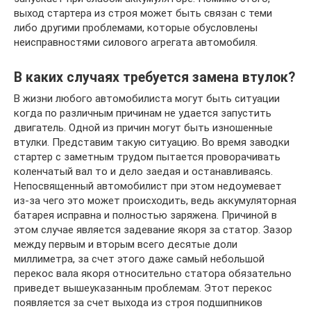
выход стартера из строя может быть связан с теми
либо другими проблемами, которые обусловлены
неисправностями силового агрегата автомобиля.
В каких случаях требуется замена втулок?
В жизни любого автомобилиста могут быть ситуации
когда по различным причинам не удается запустить
двигатель. Одной из причин могут быть изношенные
втулки. Представим такую ситуацию. Во время заводки
стартер с заметным трудом пытается проворачивать
коленчатый вал то и дело заедая и останавливаясь.
Непосвященный автомобилист при этом недоумевает
из-за чего это может происходить, ведь аккумуляторная
батарея исправна и полностью заряжена. Причиной в
этом случае является задевание якоря за статор. Зазор
между первым и вторым всего десятые доли
миллиметра, за счет этого даже самый небольшой
перекос вала якоря относительно статора обязательно
приведет вышеуказанным проблемам. Этот перекос
появляется за счет выхода из строя подшипников