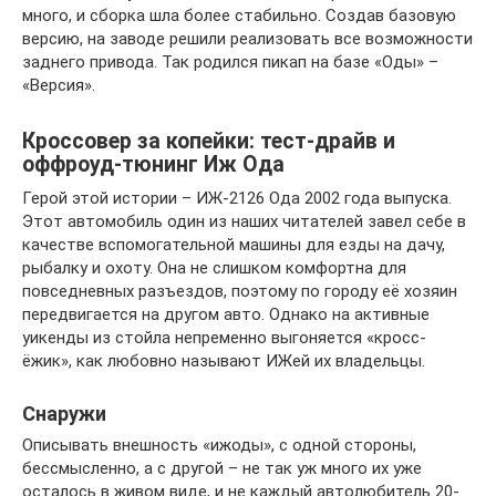
много, и сборка шла более стабильно. Создав базовую
версию, на заводе решили реализовать все возможности
заднего привода. Так родился пикап на базе «Оды» –
«Версия».
Кроссовер за копейки: тест-драйв и
оффроуд-тюнинг Иж Ода
Герой этой истории – ИЖ-2126 Ода 2002 года выпуска.
Этот автомобиль один из наших читателей завел себе в
качестве вспомогательной машины для езды на дачу,
рыбалку и охоту. Она не слишком комфортна для
повседневных разъездов, поэтому по городу её хозяин
передвигается на другом авто. Однако на активные
уикенды из стойла непременно выгоняется «кросс-
ёжик», как любовно называют ИЖей их владельцы.
Снаружи
Описывать внешность «ижоды», с одной стороны,
бессмысленно, а с другой – не так уж много их уже
осталось в живом виде, и не каждый автолюбитель 20-