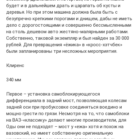
будет и в дальнейшем драть и царапать об кусты и
деревья. Но при этом машина должна была быть с
безупречно крепкими порогами и днищем, дабы не иметь
дело с дорогостоящими и совершенно бессмысленными
на столь дешевом авто жестяно-малярными работами.
Собственно, таковой экземпляр и был найден за 30 000
рублей. Для превращения «ёжика» в «кросс-хэтчбек»
были запланированы три несложных мероприятия.
Клиренс
340 мм
Первое – установка самоблокирующегося
дифференциала в задний мост, позволяющая колесам
задней оси при пробуксовке соединяться воедино и
мощно грести по грязи. Несмотря на то, что самоблоки
на ВАЗ-«классику» делают многие производители, для
Оды они не подходят – мост у «ежа» хотя и похож на
вазовский, но имеет собственную оригинальную