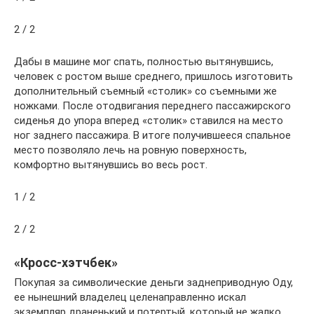
2 / 2
Дабы в машине мог спать, полностью вытянувшись,
человек с ростом выше среднего, пришлось изготовить
дополнительный съемный «столик» со съемными же
ножками. После отодвигания переднего пассажирского
сиденья до упора вперед «столик» ставился на место
ног заднего пассажира. В итоге получившееся спальное
место позволяло лечь на ровную поверхность,
комфортно вытянувшись во весь рост.
1 / 2
2 / 2
«Кросс-хэтчбек»
Покупая за символические деньги заднеприводную Оду,
ее нынешний владелец целенаправленно искал
экземпляр драненький и потертый, который не жалко