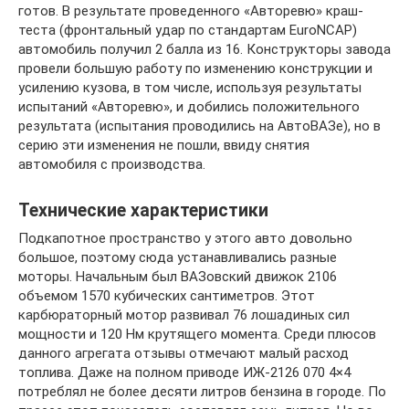
готов. В результате проведенного «Авторевю» краш-
теста (фронтальный удар по стандартам EuroNCAP)
автомобиль получил 2 балла из 16. Конструкторы завода
провели большую работу по изменению конструкции и
усилению кузова, в том числе, используя результаты
испытаний «Авторевю», и добились положительного
результата (испытания проводились на АвтоВАЗе), но в
серию эти изменения не пошли, ввиду снятия
автомобиля с производства.
Технические характеристики
Подкапотное пространство у этого авто довольно
большое, поэтому сюда устанавливались разные
моторы. Начальным был ВАЗовский движок 2106
объемом 1570 кубических сантиметров. Этот
карбюраторный мотор развивал 76 лошадиных сил
мощности и 120 Нм крутящего момента. Среди плюсов
данного агрегата отзывы отмечают малый расход
топлива. Даже на полном приводе ИЖ-2126 070 4×4
потреблял не более десяти литров бензина в городе. По