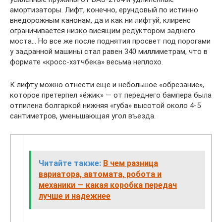
амортизаторы. Лифт, конечно, ерундовый по истинно
внедорожным канонам, да и как ни лифтуй, клиренс
ограничивается низко висящим редуктором заднего
моста… Но все же после поднятия просвет под порогами
у задранной машины стал равен 340 миллиметрам, что в
формате «кросс-хэтчбека» весьма неплохо.
К лифту можно отнести еще и небольшое «обрезание»,
которое претерпел «ёжик» — от переднего бампера была
отпилена болгаркой нижняя «губа» высотой около 4-5
сантиметров, уменьшающая угол въезда.
Читайте также:
В чем разница
вариатора, автомата, робота и
механики — какая коробка передач
лучше и надежнее