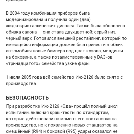
В 2004 году комбинация приборов была
модернизирована и получила один (два)
жидкокристаллических дисплея. Также была обновлена
обивка салона — она стала двухцветной: серый низ,
чёрный верх. Готовился внешний рестайлинг, который по
имеющейся информации должен был принести в облик
автомобиля новые бампера под цвет кузова, молдинги
на боковине, а также позаимствованные у ВАЗ-ов
«тринадцатого» семейства узкие фары.
1 июля 2005 года всё семейство Иж-2126 было снято с
производства.
БЕЗОПАСНОСТЬ
При разработке Иж-2126 «Ода» прошёл полный цикл
испытаний, включая краш-тесты по стандартам,
которые действовали на момент его постановки на
производство, но к появлению новых стандартов на
смещённый (R94) и боковой (R95) удары оказался не