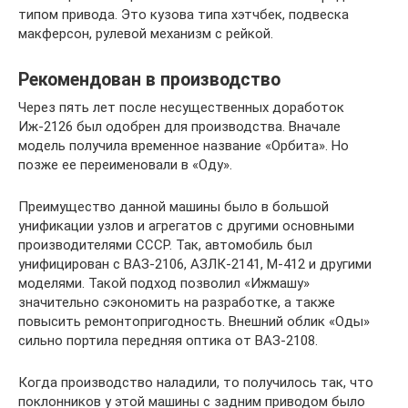
типом привода. Это кузова типа хэтчбек, подвеска
макферсон, рулевой механизм с рейкой.
Рекомендован в производство
Через пять лет после несущественных доработок
Иж-2126 был одобрен для производства. Вначале
модель получила временное название «Орбита». Но
позже ее переименовали в «Оду».
Преимущество данной машины было в большой
унификации узлов и агрегатов с другими основными
производителями СССР. Так, автомобиль был
унифицирован с ВАЗ-2106, АЗЛК-2141, М-412 и другими
моделями. Такой подход позволил «Ижмашу»
значительно сэкономить на разработке, а также
повысить ремонтопригодность. Внешний облик «Оды»
сильно портила передняя оптика от ВАЗ-2108.
Когда производство наладили, то получилось так, что
поклонников у этой машины с задним приводом было