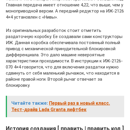
Главная передача имеет отношение 4,22, что выше, чем у
моноприводной версии. А передний редуктор на ИЖ-2126
4×4 установлен с «Нивы».
Из оригинальных разработок стоит отметить
раздаточную коробку. Ее создавали сами конструкторы
ИЖ. Данная коробка обеспечивала постоянный полный
привод с механической принудительной блокировкой
дифференциала. Это дало машине невероятные
характеристики проходимости. В инструкции к ИЖ-2126-
070 4×4 говорится, что для включения раздатки нужно
сдвинуть от себя маленький рычажок, что находится в
районе правой ноги. Второй рычаг отвечает за
блокировку.
Читайте также:
Первый раз в новый класс.
Тест-драйв Lada Granta лифтбек
История создания [ править | править код ]