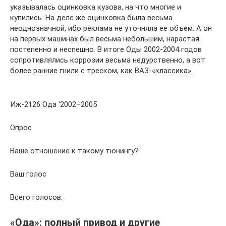
указывалась оцинковка кузова, на что многие и
купились. На деле же оцинковка была весьма
неоднозначной, ибо реклама не уточняла ее объем. А он
на первых машинах был весьма небольшим, нарастая
постепенно и неспешно. В итоге Оды 2002-2004 годов
сопротивлялись коррозии весьма недурственно, а вот
более ранние гнили с треском, как ВАЗ-«классика».
Иж-2126 Ода ‘2002–2005
Опрос
Ваше отношение к такому тюнингу?
Ваш голос
Всего голосов:
«Ода»: полный привод и другие