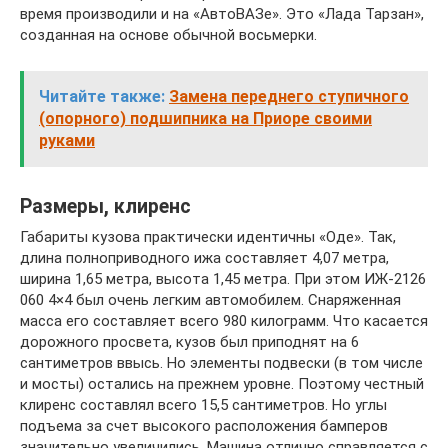
время производили и на «АвтоВАЗе». Это «Лада Тарзан»,
созданная на основе обычной восьмерки.
Читайте также:
Замена переднего ступичного
(опорного) подшипника на Приоре своими
руками
Размеры, клиренс
Габариты кузова практически идентичны «Оде». Так,
длина полноприводного ижа составляет 4,07 метра,
ширина 1,65 метра, высота 1,45 метра. При этом ИЖ-2126
060 4×4 был очень легким автомобилем. Снаряженная
масса его составляет всего 980 килограмм. Что касается
дорожного просвета, кузов был приподнят на 6
сантиметров ввысь. Но элементы подвески (в том числе
и мосты) остались на прежнем уровне. Поэтому честный
клиренс составлял всего 15,5 сантиметров. Но углы
подъема за счет высокого расположения бамперов
значительно увеличились. Машина отлично справляется с