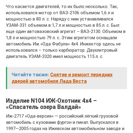
Что касается двигателей, то их было несколько. Так,
использовался мотор от ВАЗ-2106 объемом 1,6 л и
мощностью в 80 л. с. Наряду с ним устанавливался
УЗАМ-331 объемом в 1,7 л и мощностью в 85 л. с. Был
еще один автовазовский агрегат – ВАЗ-2130. Объемом в
1,8 л и мощностью 79 л. с. Этим агрегатом оснащали
автомобиль Иж «Ода Фабула» 4х4. Инжектор здесь не
использовался – только карбюратор. Двухлитровый
двигатель УЗАМ-3320 имел мощность 115 л. с.
Читайте также:
Снятие и ремонт передних
дверей автомобиля Лада Веста
Изделие N104 ИЖ-Охотник 4х4 –
«Спасатель озера Валдай»
Иж-2717 «Ода-версия» — российский лёгкий грузовой
автомобиль с кузовами фургон и пикап. Выпускался в
1997—2005 годах на Ижевском автомобильном заводе и