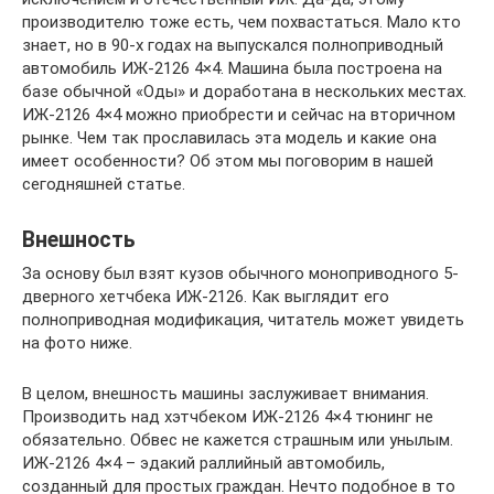
производителю тоже есть, чем похвастаться. Мало кто
знает, но в 90-х годах на выпускался полноприводный
автомобиль ИЖ-2126 4×4. Машина была построена на
базе обычной «Оды» и доработана в нескольких местах.
ИЖ-2126 4×4 можно приобрести и сейчас на вторичном
рынке. Чем так прославилась эта модель и какие она
имеет особенности? Об этом мы поговорим в нашей
сегодняшней статье.
Внешность
За основу был взят кузов обычного моноприводного 5-
дверного хетчбека ИЖ-2126. Как выглядит его
полноприводная модификация, читатель может увидеть
на фото ниже.
В целом, внешность машины заслуживает внимания.
Производить над хэтчбеком ИЖ-2126 4×4 тюнинг не
обязательно. Обвес не кажется страшным или унылым.
ИЖ-2126 4×4 – эдакий раллийный автомобиль,
созданный для простых граждан. Нечто подобное в то