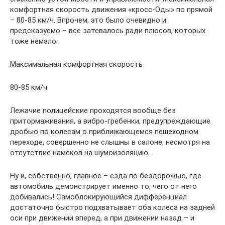
комфортная скорость движения «кросс-Оды» по прямой
– 80-85 км/ч. Впрочем, это было очевидно и
предсказуемо – все затевалось ради плюсов, которых
тоже немало.
Максимальная комфортная скорость
80-85 км/ч
Лежачие полицейские проходятся вообще без
притормаживания, а вибро-гребенки, предупреждающие
дробью по колесам о приближающемся пешеходном
переходе, совершенно не слышны в салоне, несмотря на
отсутствие намеков на шумоизоляцию.
Ну и, собственно, главное – езда по бездорожью, где
автомобиль демонстрирует именно то, чего от него
добивались! Самоблокирующийся дифференциал
достаточно быстро подхватывает оба колеса на задней
оси при движении вперед, а при движении назад – и