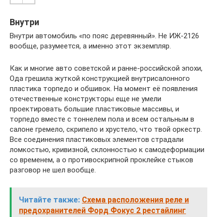
Внутри
Внутри автомобиль «по пояс деревянный». Не ИЖ-2126
вообще, разумеется, а именно этот экземпляр.
Как и многие авто советской и ранне-российской эпохи,
Ода грешила жуткой конструкцией внутрисалонного
пластика торпедо и обшивок. На момент её появления
отечественные конструкторы еще не умели
проектировать большие пластиковые массивы, и
торпедо вместе с тоннелем пола и всем остальным в
салоне гремело, скрипело и хрустело, что твой оркестр.
Все соединения пластиковых элементов страдали
ломкостью, кривизной, склонностью к самодеформации
со временем, а о противоскрипной проклейке стыков
разговор не шел вообще.
Читайте также:
Схема расположения реле и
предохранителей Форд Фокус 2 рестайлинг