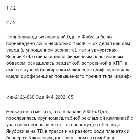
1 / 2
2 / 2
Полноприводных вариаций Оды и Фабулы было
произведено лишь несколько тысяч — их делал как сам
завод (в упрощенном варианте), так и удмуртская .
Версии 4х4, отличающиеся фирменным пластиковым
обвесом, оснащались раздаткой, встроенной в КПП, а
вместо ручной блокировки межосевого дифференциала
имели дифференциал повышенного трения типа «квайф».
Иж-2126-060 Ода 4×4 ‘2002–05
Нельзя не отметить, что в начале 2000-х Ода
прославилась крупномасштабной рекламной кампанией с
участием небезызвестного телеведущего Леонида
Якубовича на ТВ, в прессе и на разного рода плакатах и
баннерах. Ключевым достоинством автомобиля