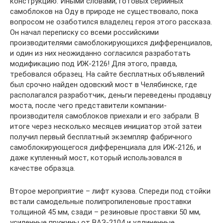
конструкцию. Иными словами, готовых серийных
самоблоков на Оду в природе не существовало, пока
вопросом не озаботился владелец героя этого рассказа.
Он начал переписку со всеми российскими
производителями самоблокирующихся дифференциалов,
и один из них неожиданно согласился разработать
модификацию под ИЖ-2126! Для этого, правда,
требовался образец. На сайте бесплатных объявлений
был срочно найден одовский мост в Челябинске, где
располагался разработчик, деньги переведены продавцу
моста, после чего представители компании-
производителя самоблоков приехали и его забрали. В
итоге через несколько месяцев инициатор этой затеи
получил первый бесплатный экземпляр фабричного
самоблокирующегося дифференциала для ИЖ-2126, и
даже купленный мост, который использовался в
качестве образца.
Второе мероприятие – лифт кузова. Спереди под стойки
встали самодельные полипропиленовые проставки
толщиной 45 мм, сзади – резиновые проставки 50 мм,
усиленные пружины от ВАЗ-2104 и удлиненные