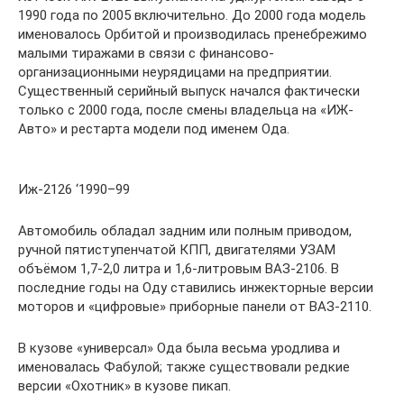
1990 года по 2005 включительно. До 2000 года модель
именовалось Орбитой и производилась пренебрежимо
малыми тиражами в связи с финансово-
организационными неурядицами на предприятии.
Существенный серийный выпуск начался фактически
только с 2000 года, после смены владельца на «ИЖ-
Авто» и рестарта модели под именем Ода.
Иж-2126 ‘1990–99
Автомобиль обладал задним или полным приводом,
ручной пятиступенчатой КПП, двигателями УЗАМ
объёмом 1,7-2,0 литра и 1,6-литровым ВАЗ-2106. В
последние годы на Оду ставились инжекторные версии
моторов и «цифровые» приборные панели от ВАЗ-2110.
В кузове «универсал» Ода была весьма уродлива и
именовалась Фабулой; также существовали редкие
версии «Охотник» в кузове пикап.