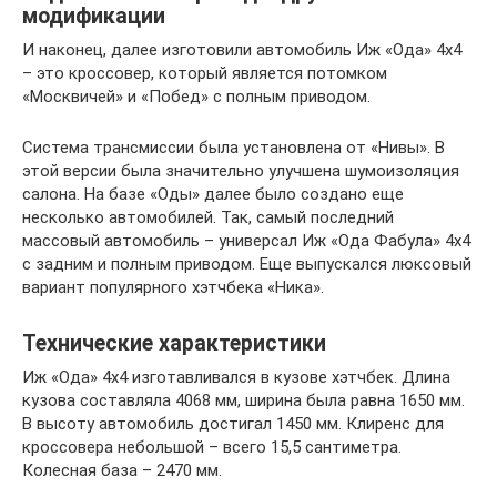
модификации
И наконец, далее изготовили автомобиль Иж «Ода» 4х4
– это кроссовер, который является потомком
«Москвичей» и «Побед» с полным приводом.
Система трансмиссии была установлена от «Нивы». В
этой версии была значительно улучшена шумоизоляция
салона. На базе «Оды» далее было создано еще
несколько автомобилей. Так, самый последний
массовый автомобиль – универсал Иж «Ода Фабула» 4х4
с задним и полным приводом. Еще выпускался люксовый
вариант популярного хэтчбека «Ника».
Технические характеристики
Иж «Ода» 4х4 изготавливался в кузове хэтчбек. Длина
кузова составляла 4068 мм, ширина была равна 1650 мм.
В высоту автомобиль достигал 1450 мм. Клиренс для
кроссовера небольшой – всего 15,5 сантиметра.
Колесная база – 2470 мм.