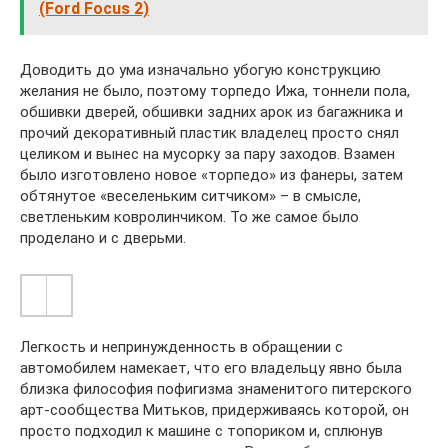
(Ford Focus 2)
Доводить до ума изначально убогую конструкцию
желания не было, поэтому торпедо Ижа, тоннели пола,
обшивки дверей, обшивки задних арок из багажника и
прочий декоративный пластик владелец просто снял
целиком и вынес на мусорку за пару заходов. Взамен
было изготовлено новое «торпедо» из фанеры, затем
обтянутое «веселеньким ситчиком» – в смысле,
светленьким ковролинчиком. То же самое было
проделано и с дверьми.
Легкость и непринужденность в обращении с
автомобилем намекает, что его владельцу явно была
близка философия пофигизма знаменитого питерского
арт-сообщества Митьков, придерживаясь которой, он
просто подходил к машине с топориком и, сплюнув