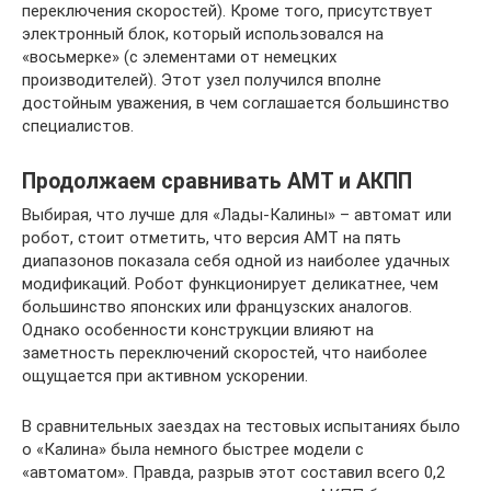
переключения скоростей). Кроме того, присутствует
электронный блок, который использовался на
«восьмерке» (с элементами от немецких
производителей). Этот узел получился вполне
достойным уважения, в чем соглашается большинство
специалистов.
Продолжаем сравнивать АМТ и АКПП
Выбирая, что лучше для «Лады-Калины» – автомат или
робот, стоит отметить, что версия АМТ на пять
диапазонов показала себя одной из наиболее удачных
модификаций. Робот функционирует деликатнее, чем
большинство японских или французских аналогов.
Однако особенности конструкции влияют на
заметность переключений скоростей, что наиболее
ощущается при активном ускорении.
В сравнительных заездах на тестовых испытаниях было
о «Калина» была немного быстрее модели с
«автоматом». Правда, разрыв этот составил всего 0,2