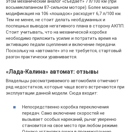
этом механический аналог «съедает» 7 л/100 км (при
восьмиклапанном 87-сильном моторе). Более мощная
модификация на 106 «лошадок» расходует 6,7 л/100 км.
Тем не менее, не стоит делать необдуманных и
поспешных выводов негативного плана в сторону АКПП.
Стоит учитывать, что на механической коробке
необходимо приложить усилие и потратить время на
активацию педали сцепления и включение передачи.
Поскольку на «автомате» это не требуется, стартовый
разгон практически уравнивается.
«Лада-Калина» автомат: отзывы
Владельцы рассматриваемого автомобиля отмечают
ряд недостатков, которые чаще всего встречаются при
эксплуатации данной модели. Сюда входит:
Непосредственно коробка переключения
передач. Само включение скоростей не
вызывает особых нареканий, рычаг уверенно
становится на свое место при любом режиме.
Однако установка ручки в промежуточную