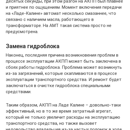
десятых секунды, при этом разгон на АКПП был плавнее
и приятнее по ощущениям. Момент включения передачи
на «Ладе-Калине» автомат несколько смазаннее, что
связано с наличием масла, работающего в
трансформаторе. На АМТ такая система просто не
предусмотрена.
Замена гидроблока
Наконец, последняя причина возникновения проблем в
процессе эксплуатации АКПП может быть заключена в
сбоях работы гидроблока. Проблема может возникнуть
из-за загрязнений, которые скапливаются в процессе
эксплуатации транспортного средства. И ремонт будет
заключаться в очистке гидроблока специальными
средствами.
Таким образом, АКПП на Ладе Калине – довольно-таки
эффективный, но в то же время затратный агрегат,
который не только увеличит расходы на эксплуатацию
транспортного средства, но также вызовет
недовольство владельцев из-за частых поломок в ходе