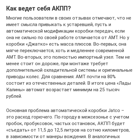
Как ведет себя АКПП?
Многие пользователи в своих отзывах отмечают, что не
имеет смысла привыкать к устаревшей, пусть и
автоматической модификации коробки передач, если
она не сильно по своей работе отличается от АМТ. Но у
коробки «Джатко» есть масса плюсов. Во-первых, она
мягче переключается, хоть и медленнее современной
АМТ. Во-вторых, это полностью импортный узел. Тем не
менее стоит он дороже, при монтаже требует
дополнительной охладительной системы и оригинальные
приводы колес. Для сравнения: АМТ почти на 80%
состоит из отечественных деталей. В итоге цена «Лады
Калины» автомат возрастает минимум на 25 тысяч
рублей.
Основная проблема автоматической коробки Jatco –
это расход горючего. По городу в межсезонье с учетом
пробок, пробуксовок, частых остановок, АКПП будет
«съедать» от 11,5 до 12,5 литров на сотню километров,
в зависимости от манеры вождения. В аналогичных