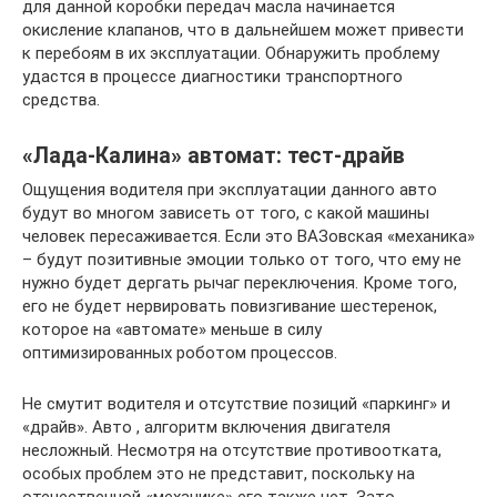
для данной коробки передач масла начинается
окисление клапанов, что в дальнейшем может привести
к перебоям в их эксплуатации. Обнаружить проблему
удастся в процессе диагностики транспортного
средства.
«Лада-Калина» автомат: тест-драйв
Ощущения водителя при эксплуатации данного авто
будут во многом зависеть от того, с какой машины
человек пересаживается. Если это ВАЗовская «механика»
– будут позитивные эмоции только от того, что ему не
нужно будет дергать рычаг переключения. Кроме того,
его не будет нервировать повизгивание шестеренок,
которое на «автомате» меньше в силу
оптимизированных роботом процессов.
Не смутит водителя и отсутствие позиций «паркинг» и
«драйв». Авто , алгоритм включения двигателя
несложный. Несмотря на отсутствие противоотката,
особых проблем это не представит, поскольку на