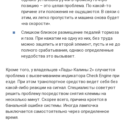
позицию – это целая проблема. По какой-то
причине эти положения не ощущаются. В связи с
этим, их легко пропустить и машина снова будет
«на скорости».
Слишком близкое размещение педалей тормоза
и газа. При нажатии на одну из них, без труда
можно зацепить и второй элемент, пусть и не до
полного срабатывания, однако определенные
неудобства это вызывает.
Кроме того, у владельцев «Лады-Калины 2» случается
проблема с высвечиванием индикатора Check Engine при
езде. При этом транспортное средство ведет себя без
какой-либо реакции на сигнал. Специалисты советуют
решить проблему посредством снятия клеммы на
несколько минут. Скорее всего, причина кроется в
банальной ошибке системы. Иногда лампочка
выключается самостоятельно через определенное
время.