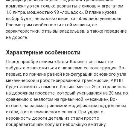
комплектуются только варианты с силовым агрегатом
1,6 литра, мощностью 98 «лошадок». В плане кузова
выбор будет несколько шире: хэтчбек либо универсал.
Рассмотрим особенности этой машины, ее
характеристики, отзывы владельцев, а также поведение
на дороге.
Характерные особенности
Перед приобретением «Лады-Калины» автомат не
забудьте ознакомиться с нюансами ее конструкции. Во-
первых, по причине разной конфигурации основного узла
механической и роботизированной трансмиссии, АКПП
будет занимать намного больше места. Это отразилось
на дорожном просвете, который уменьшился на 20 мм, по
сравнению с аналогом на привычной «механике». Во-
вторых, на рассматриваемой модификации поддон не из
стали, а из алюминиевого сплава. При ударе о
неровность дороги деталь из стали просто
поцарапается или получит небольшую вмятину.