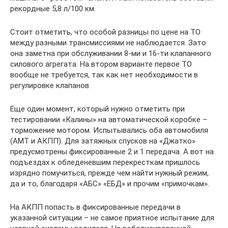
рекордные 5,8 л/100 км.
Стоит отметить, что особой разницы по цене на ТО
между разными трансмиссиями не наблюдается. Зато
она заметна при обслуживании 8-ми и 16-ти клапанного
силового агрегата. На втором варианте первое ТО
вообще не требуется, так как нет необходимости в
регулировке клапанов.
Еще один момент, который нужно отметить при
тестировании «Калины» на автоматической коробке –
торможение мотором. Испытывались оба автомобиля
(АМТ и АКПП). Для затяжных спусков на «Джатко»
предусмотрены фиксированные 2 и 1 передача. А вот на
подъездах к обледеневшим перекресткам пришлось
изрядно помучиться, прежде чем найти нужный режим,
да и то, благодаря «АБС» «ЕБД» и прочим «примочкам».
На АКПП попасть в фиксированные передачи в
указанной ситуации – не самое приятное испытание для