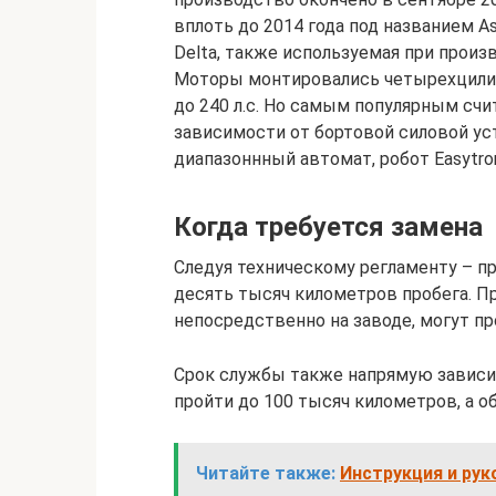
вплоть до 2014 года под названием As
Delta, также используемая при произв
Моторы монтировались четырехцилин
до 240 л.с. Но самым популярным счи
зависимости от бортовой силовой уст
диапазоннный автомат, робот Easytron
Когда требуется замена
Следуя техническому регламенту – 
десять тысяч километров пробега. П
непосредственно на заводе, могут п
Срок службы также напрямую зависит
пройти до 100 тысяч километров, а 
Читайте также:
Инструкция и ру