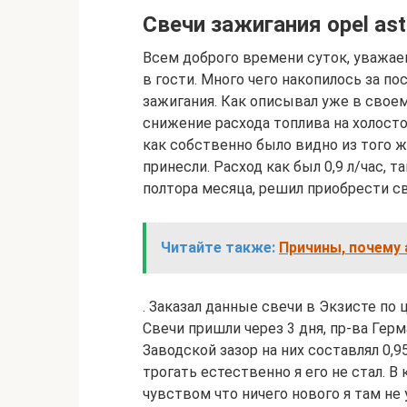
Свечи зажигания opel ast
Всем доброго времени суток, уважае
в гости. Много чего накопилось за по
зажигания. Как описывал уже в сво
снижение расхода топлива на холосто
как собственно было видно из того 
принесли. Расход как был 0,9 л/час, т
полтора месяца, решил приобрести с
Читайте также:
Причины, почему
. Заказал данные свечи в Экзисте по 
Свечи пришли через 3 дня, пр-ва Герм
Заводской зазор на них составлял 0,
трогать естественно я его не стал. В 
чувством что ничего нового я там не