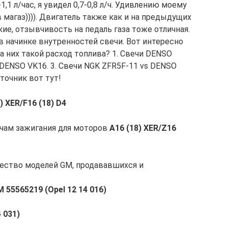
1 л/час, я увидел 0,7-0,8 л/ч. Удивлению моему
в магаз)))). Двигатель также как и на предыдущих
кие, отзывчивость на педаль газа тоже отличная.
в начинке внутренностей свечи. Вот интересно
а них такой расход топлива? 1. Свечи DENSO
 DENSO VK16. 3. Свечи NGK ZFR5F-11 vs DENSO
точник вот тут!
) XER/F16 (18) D4
чам зажигания для моторов
A16 (18) XER/Z16
чество моделей GM, продававшихся и
 55565219 (Opel 12 14 016)
 031)