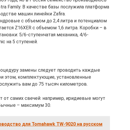
tra Family. В качестве базы послужила платформа
одстве машин линейки Zafira.
дровые с объемом до 2,4 литра и потенциалом
тается Z16XER с объемом 1,6 литра. Коробки – в
ановки: 5/6-ступенчатая механика, 4/6-
ic на 5 ступеней.
процедуру замены следует проводить каждые
ри этом, комплектующие, установленные
рослужить вам до 75 тысяч километров.
 от самих свечей: например, иридиевые могут
обычные – максимум 30.
ководство для Tomahawk TW-9020 на русском