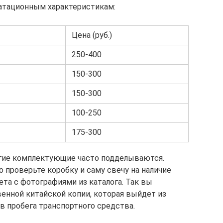
атационным характеристикам:
Цена (руб.)
250-400
150-300
150-300
100-250
175-300
огие комплектующие часто подделываются.
 проверьте коробку и саму свечу на наличие
та с фотографиями из каталога. Так вы
венной китайской копии, которая выйдет из
в пробега транспортного средства.