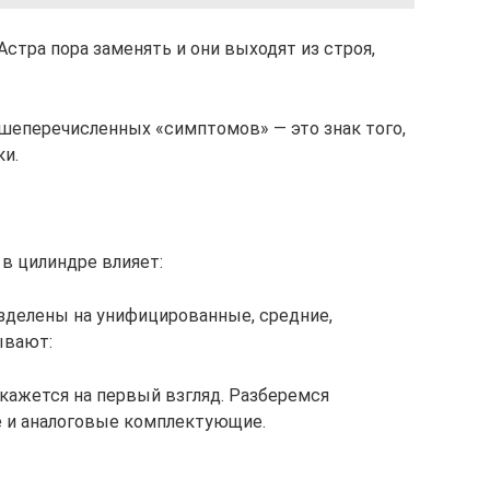
Астра пора заменять и они выходят из строя,
ышеперечисленных «симптомов» — это знак того,
ки.
в цилиндре влияет:
зделены на унифицированные, средние,
ывают:
 кажется на первый взгляд. Разберемся
е и аналоговые комплектующие.