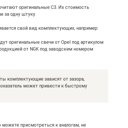
читают оригинальные СЗ. Их стоимость
е за одну штуку.
ивается свой вид комплектующих, например:
йдут оригинальные свечи от Opel под артикулом
продукцией от NGK под заводским номером
ты комплектующие зависят от зазора,
показатель может привести к быстрому
о можете присмотреться к аналогам, не