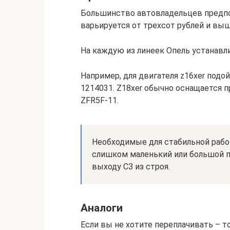
Большинство автовладельцев предпо
варьируется от трехсот рублей и выш
На каждую из линеек Опель устанавл
Например, для двигателя z16xer подо
1214031. Z18xer обычно оснащается 
ZFR5F-11.
Необходимые для стабильной рабо
слишком маленький или большой 
выходу СЗ из строя.
Аналоги
Если вы не хотите переплачивать – т