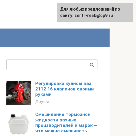
Для любых предложений по
сайту: zentr-reab@cp9.ru
Поиск:
Регулировка кулисы ваз
2112 16 клапанов своими
руками
Другое
Смешивание тормозной
жидкости разных
производителей и марок —
что можно смешивать