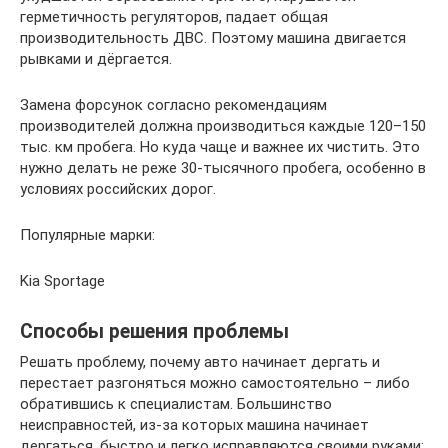
герметичность регуляторов, падает общая
производительность ДВС. Поэтому машина двигается
рывками и дёргается.
Замена форсунок согласно рекомендациям
производителей должна производиться каждые 120–150
тыс. км пробега. Но куда чаще и важнее их чистить. Это
нужно делать не реже 30‐тысячного пробега, особенно в
условиях российских дорог.
Популярные марки:
Kia Sportage
Способы решения проблемы
Решать проблему, почему авто начинает дергать и
перестает разгоняться можно самостоятельно – либо
обратившись к специалистам. Большинство
неисправностей, из-за которых машина начинает
дергаться, быстро и легко исправляются своими руками: