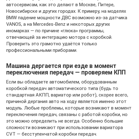
автосервисам, как это делают в Москве, Питере,
Новосибирске и других городах. К примеру, на моделях
BMW падение мощности ДВС возможно из-за датчика
VANOS, а на Mercedes-Benz и некоторых других
иномарках — по причине «глюка» программы,
отвечающей за интеграцию мотора с коробкой.
Проверить это грамотно удаётся только
профессиональными приборами.
Машина дергается при езде в момент
переключения передач — проверяем КПП
Если вы обладаете автомобилем, оборудованным
коробкой передач автоматического типа (будь то
стандартная АКПП, вариатор или робот), скорее всего,
причиной дергания авто на ходу является именно этот
модуль. Любые проблемы, которые возникают в момент
переключения передач, связаны с работой коробки, но
это можно определить не всегда. Особенно большие
сложности возникают при использовании вариатора
CVT — бесступенчатой коробки передач.