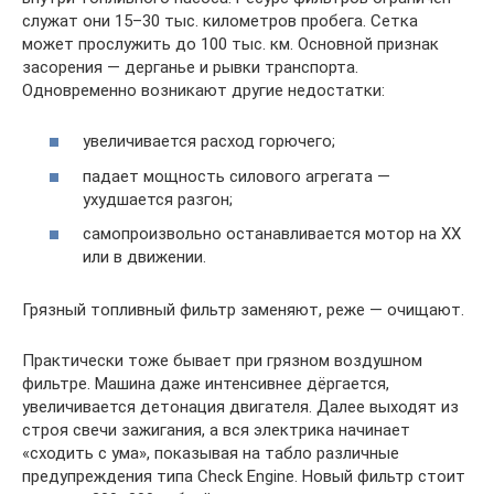
служат они 15–30 тыс. километров пробега. Сетка
может прослужить до 100 тыс. км. Основной признак
засорения — дерганье и рывки транспорта.
Одновременно возникают другие недостатки:
увеличивается расход горючего;
падает мощность силового агрегата —
ухудшается разгон;
самопроизвольно останавливается мотор на ХХ
или в движении.
Грязный топливный фильтр заменяют, реже — очищают.
Практически тоже бывает при грязном воздушном
фильтре. Машина даже интенсивнее дёргается,
увеличивается детонация двигателя. Далее выходят из
строя свечи зажигания, а вся электрика начинает
«сходить с ума», показывая на табло различные
предупреждения типа Check Engine. Новый фильтр стоит