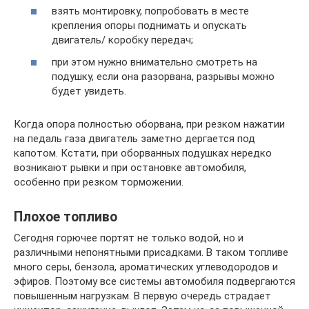
взять монтировку, попробовать в месте
крепления опоры поднимать и опускать
двигатель/ коробку передач;
при этом нужно внимательно смотреть на
подушку, если она разорвана, разрывы можно
будет увидеть.
Когда опора полностью оборвана, при резком нажатии
на педаль газа двигатель заметно дергается под
капотом. Кстати, при оборванных подушках нередко
возникают рывки и при остановке автомобиля,
особенно при резком торможении.
Плохое топливо
Сегодня горючее портят не только водой, но и
различными непонятными присадками. В таком топливе
много серы, бензола, ароматических углеводородов и
эфиров. Поэтому все системы автомобиля подвергаются
повышенным нагрузкам. В первую очередь страдает