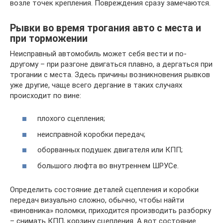
возле точек крепления. Повреждения сразу замечаются.
Рывки во время трогания авто с места и
при торможении
Неисправный автомобиль может себя вести и по-
другому – при разгоне двигаться плавно, а дергаться при
трогании с места. Здесь причины возникновения рывков
уже другие, чаще всего дергание в таких случаях
происходит по вине:
плохого сцепления;
неисправной коробки передач;
оборванных подушек двигателя или КПП;
большого люфта во внутреннем ШРУСе.
Определить состояние деталей сцепления и коробки
передач визуально сложно, обычно, чтобы найти
«виновника» поломки, приходится производить разборку
– снимать КПП, корзину сцепления. А вот состояние