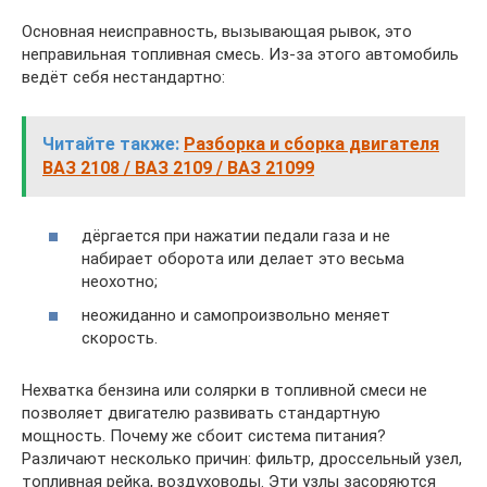
Основная неисправность, вызывающая рывок, это
неправильная топливная смесь. Из‐за этого автомобиль
ведёт себя нестандартно:
Читайте также:
Разборка и сборка двигателя
ВАЗ 2108 / ВАЗ 2109 / ВАЗ 21099
дёргается при нажатии педали газа и не
набирает оборота или делает это весьма
неохотно;
неожиданно и самопроизвольно меняет
скорость.
Нехватка бензина или солярки в топливной смеси не
позволяет двигателю развивать стандартную
мощность. Почему же сбоит система питания?
Различают несколько причин: фильтр, дроссельный узел,
топливная рейка, воздуховоды. Эти узлы засоряются