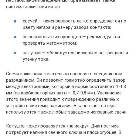
Нестабильное поведение мотора вызывает также
система зажигания из‐за:
свечей — неисправность легко определяется по
цвету нагара и размеру зазора контакта;
высоковольтных проводов — рекомендуется
проверять мегомметром;
катушки — обследуется визуально на трещины и
утечку тока.
Свечи зажигания желательно проверять специальным
разрядником. Он позволит грамотно определить зазор
между электродами, который в норме составляет 1-1,3
мм (на карбюраторных авто — 0,7-0,8 мм). Увеличение
этого значения приводит к повреждению различных
устройств системы зажигания. В качестве тестера
используются также любые заведомо исправные свечи.
Катушка тоже проверяется «на искру». Диагностика
потребует наличия свечного ключа и плоскогубцев. В