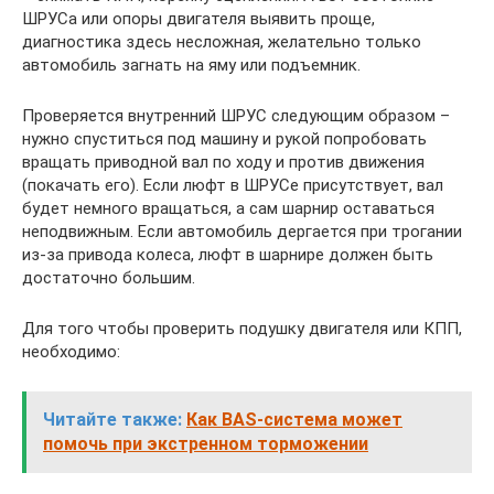
ШРУСа или опоры двигателя выявить проще,
диагностика здесь несложная, желательно только
автомобиль загнать на яму или подъемник.
Проверяется внутренний ШРУС следующим образом –
нужно спуститься под машину и рукой попробовать
вращать приводной вал по ходу и против движения
(покачать его). Если люфт в ШРУСе присутствует, вал
будет немного вращаться, а сам шарнир оставаться
неподвижным. Если автомобиль дергается при трогании
из-за привода колеса, люфт в шарнире должен быть
достаточно большим.
Для того чтобы проверить подушку двигателя или КПП,
необходимо:
Читайте также:
Как BAS-система может
помочь при экстренном торможении