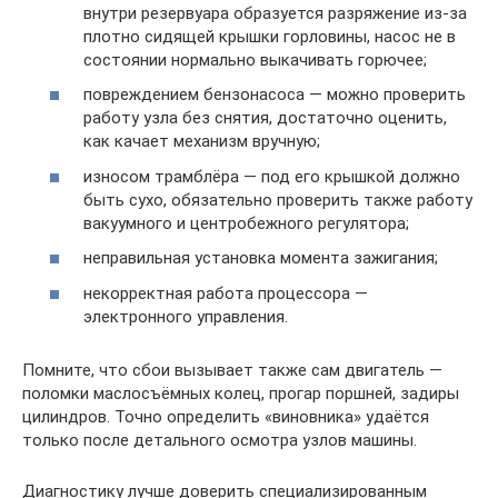
внутри резервуара образуется разряжение из‐за
плотно сидящей крышки горловины, насос не в
состоянии нормально выкачивать горючее;
повреждением бензонасоса — можно проверить
работу узла без снятия, достаточно оценить,
как качает механизм вручную;
износом трамблёра — под его крышкой должно
быть сухо, обязательно проверить также работу
вакуумного и центробежного регулятора;
неправильная установка момента зажигания;
некорректная работа процессора —
электронного управления.
Помните, что сбои вызывает также сам двигатель —
поломки маслосъёмных колец, прогар поршней, задиры
цилиндров. Точно определить «виновника» удаётся
только после детального осмотра узлов машины.
Диагностику лучше доверить специализированным