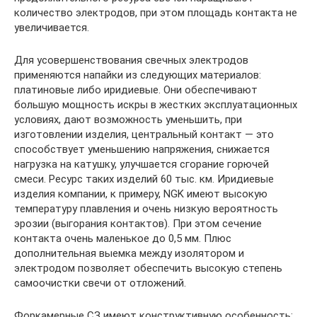
количество электродов, при этом площадь контакта не
увеличивается.
Для усовершенствования свечных электродов
применяются напайки из следующих материалов:
платиновые либо иридиевые. Они обеспечивают
большую мощность искры в жестких эксплуатационных
условиях, дают возможность уменьшить, при
изготовлении изделия, центральный контакт — это
способствует уменьшению напряжения, снижается
нагрузка на катушку, улучшается сгорание горючей
смеси. Ресурс таких изделий 60 тыс. км. Иридиевые
изделия компании, к примеру, NGK имеют высокую
температуру плавления и очень низкую вероятность
эрозии (выгорания контактов). При этом сечение
контакта очень маленькое до 0,5 мм. Плюс
дополнительная выемка между изолятором и
электродом позволяет обеспечить высокую степень
самоочистки свечи от отложений.
Форкамерные СЗ имеют конструктивную особенность: