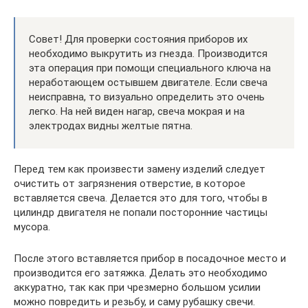
Совет! Для проверки состояния приборов их
необходимо выкрутить из гнезда. Производится
эта операция при помощи специального ключа на
неработающем остывшем двигателе. Если свеча
неисправна, то визуально определить это очень
легко. На ней виден нагар, свеча мокрая и на
электродах видны желтые пятна.
Перед тем как произвести замену изделий следует
очистить от загрязнения отверстие, в которое
вставляется свеча. Делается это для того, чтобы в
цилиндр двигателя не попали посторонние частицы
мусора.
После этого вставляется прибор в посадочное место и
производится его затяжка. Делать это необходимо
аккуратно, так как при чрезмерно большом усилии
можно повредить и резьбу, и саму рубашку свечи.