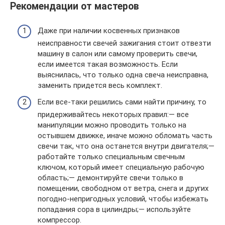
Рекомендации от мастеров
Даже при наличии косвенных признаков
неисправности свечей зажигания стоит отвезти
машину в салон или самому проверить свечи,
если имеется такая возможность. Если
выяснилась, что только одна свеча неисправна,
заменить придется весь комплект.
Если все-таки решились сами найти причину, то
придерживайтесь некоторых правил:— все
манипуляции можно проводить только на
остывшем движке, иначе можно обломать часть
свечи так, что она останется внутри двигателя;—
работайте только специальным свечным
ключом, который имеет специальную рабочую
область;— демонтируйте свечи только в
помещении, свободном от ветра, снега и других
погодно-непригодных условий, чтобы избежать
попадания сора в цилиндры;— используйте
компрессор.