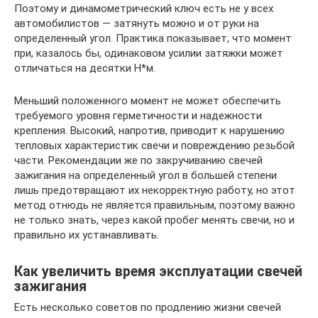
Поэтому и динамометрический ключ есть не у всех
автомобилистов — затянуть можно и от руки на
определенный угол. Практика показывает, что момент
при, казалось бы, одинаковом усилии затяжки может
отличаться на десятки Н*м.
Меньший положенного момент не может обеспечить
требуемого уровня герметичности и надежности
крепления. Высокий, напротив, приводит к нарушению
тепловых характеристик свечи и повреждению резьбой
части. Рекомендации же по закручиванию свечей
зажигания на определенный угол в большей степени
лишь предотвращают их некорректную работу, но этот
метод отнюдь не является правильным, поэтому важно
не только знать, через какой пробег менять свечи, но и
правильно их устанавливать.
Как увеличить время эксплуатации свечей
зажигания
Есть несколько советов по продлению жизни свечей