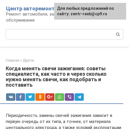
Перейти
Центр авторемонта
Для любых предложений по
к
Ремонт автомобиля, запчасти и
сайту: zentr-reab@cp9.ru
контенту
обслуживание
Поиск:
Главная
»
Другое
Когда менять свечи зажигания: советы
специалиста, как часто и через сколько
нужно менять свечи, как подобрать и
поставить
Периодичность замены свечей зажигания зависит в
первую очередь от их типа, а точнее, от материала
центрального электрода, а также условий эксплуатации