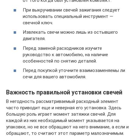
от того когда был установлен комплект.
При выкручивании свечей зажигания следует
использовать специальный инструмент —
свечной ключ.
Извлекать свечи можно лишь из остывшего
двигателя.
Перед заменой расходников изучите
руководство к автомобилю, на наличие
особенностей по снятию деталей.
Перед покупкой уточните взаимозаменяемы ли
сечи для вашего автомобиля.
Важность правильной установки свечей
В негодность рассматриваемый расходный элемент
часто приводит еще и неверная его установка. Здесь
большую роль играет момент затяжки свечей. Для
каждой из них необходимый момент указывается на
упаковке, но не все обращают на него внимание, а если и
обращают, то считают этот параметр малозначимым.