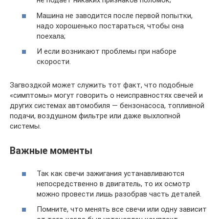
не подает никаких признаков поломок;
Машина не заводится после первой попытки,
надо хорошенько постараться, чтобы она
поехала;
И если возникают проблемы при наборе
скорости.
Загвоздкой может служить тот факт, что подобные
«симптомы» могут говорить о неисправностях свечей и
других системах автомобиля — бензонасоса, топливной
подачи, воздушном фильтре или даже выхлопной
системы.
Важные моменты
Так как свечи зажигания устанавливаются
непосредственно в двигатель, то их осмотр
можно провести лишь разобрав часть деталей.
Помните, что менять все свечи или одну зависит