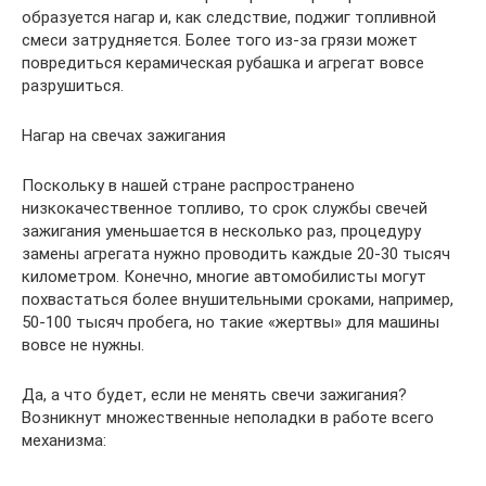
образуется нагар и, как следствие, поджиг топливной
смеси затрудняется. Более того из-за грязи может
повредиться керамическая рубашка и агрегат вовсе
разрушиться.
Нагар на свечах зажигания
Поскольку в нашей стране распространено
низкокачественное топливо, то срок службы свечей
зажигания уменьшается в несколько раз, процедуру
замены агрегата нужно проводить каждые 20-30 тысяч
километром. Конечно, многие автомобилисты могут
похвастаться более внушительными сроками, например,
50-100 тысяч пробега, но такие «жертвы» для машины
вовсе не нужны.
Да, а что будет, если не менять свечи зажигания?
Возникнут множественные неполадки в работе всего
механизма: