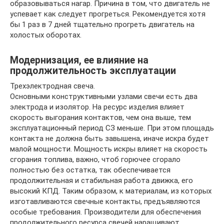
образовываться нагар. Причина в том, что двигатель не
успевает как следует прогреться. Рекомендуется хотя
бы 1 раз в 7 дней тщательно прогреть двигатель на
холостых оборотах.
Модернизация, ее влияние на
продолжительность эксплуатации
Трехэлектродная свеча.
Основными конструктивными узлами свечи есть два
электрода и изолятор. На ресурс изделия влияет
скорость выгорания контактов, чем она выше, тем
эксплуатационный период СЗ меньше. При этом площадь
контакта не должна быть завышена, иначе искра будет
малой мощности. Мощность искры влияет на скорость
сгорания топлива, важно, чтоб горючее сгорало
полностью без остатка, так обеспечивается
продолжительная и стабильная работа движка, его
высокий КПД. Таким образом, к материалам, из которых
изготавливаются свечные контакты, предъявляются
особые требования. Производители для обеспечения
продолжительного ресурса свечей наращивают