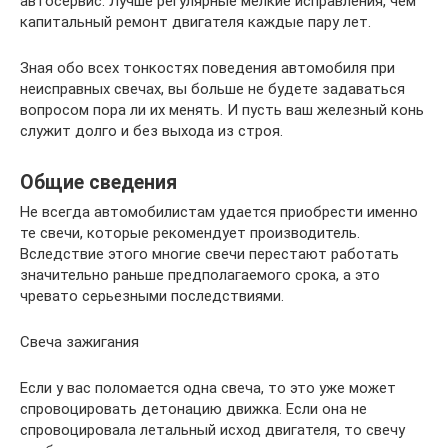
автосервис. Лучше регулярные мелкие исправления, чем
капитальный ремонт двигателя каждые пару лет.
Зная обо всех тонкостях поведения автомобиля при
неисправных свечах, вы больше не будете задаваться
вопросом пора ли их менять. И пусть ваш железный конь
служит долго и без выхода из строя.
Общие сведения
Не всегда автомобилистам удается приобрести именно
те свечи, которые рекомендует производитель.
Вследствие этого многие свечи перестают работать
значительно раньше предполагаемого срока, а это
чревато серьезными последствиями.
Свеча зажигания
Если у вас поломается одна свеча, то это уже может
спровоцировать детонацию движка. Если она не
спровоцировала летальный исход двигателя, то свечу