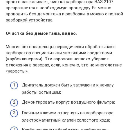
просто зашкаливает, чистка карбюратора ВАЗ 2107
превращается в необходимую процедуру. Ее можно
проводить без демонтажа и разборки, а можно с полной
разборкой устройства.
Очистка без демонтажа, видео.
Многие автовладельцы периодически обрабатывают
карбюратор специальными чистящими средствами
(карбоклинерами). Эти аэрозоли неплохо убирают
отложения в зазорах, если, конечно, это не многолетние
«наросты».
Двигатель должен быть заглушен и к началу
работы остывшим;
Демонтировать корпус воздушного фильтра;
Гаечным ключом отвернуть на карбюраторе
электромагнитный клапан холостого хода;
Карбоклинером обработать карбюратор: