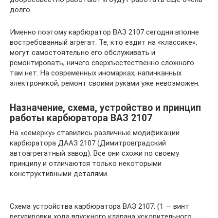
долго.
Именно поэтому карбюратор ВАЗ 2107 сегодня вполне
востребованный агрегат. Те, кто ездит на «классике»,
могут самостоятельно его обслуживать и
ремонтировать, ничего сверхъестественно сложного
там нет. На современных иномарках, напичканных
электроникой, ремонт своими руками уже невозможен.
Назначение, схема, устройство и принцип
работы карбюратора ВАЗ 2107
На «семерку» ставились различные модификации
карбюратора ДААЗ 2107 (Димитровградский
автоагрегатный завод). Все они схожи по своему
принципу и отличаются только некоторыми
конструктивными деталями.
Схема устройства карбюратора ВАЗ 2107: (1 — винт
регулировки хода впускного клапана ускорительного