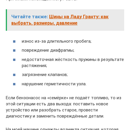
Читайте также:
Шины на Ладу Гранту: как
выбрать, размеры, давление
износ из-за длительного пробега;
повреждение диафрагмы;
недостаточная жёсткость пружины в результате
растяжения;
загрязнение клапанов;
нарушение герметичности узла.
Если бензонасос на «семёрке» не подаёт топливо, то из
этой ситуации есть два выхода: поставить новое
устройство или разобрать старое, провести
диагностику и заменить повреждённые детали.
На моей машине однажды возникла ситуация, которая