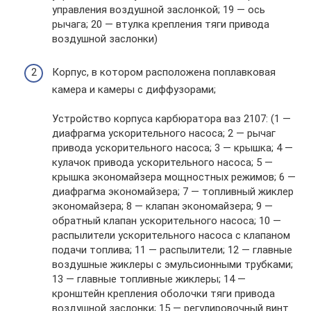
управления воздушной заслонкой; 19 — ось
рычага; 20 — втулка крепления тяги привода
воздушной заслонки)
Корпус, в котором расположена поплавковая
камера и камеры с диффузорами;
Устройство корпуса карбюратора ваз 2107: (1 —
диафрагма ускорительного насоса; 2 — рычаг
привода ускорительного насоса; 3 — крышка; 4 —
кулачок привода ускорительного насоса; 5 —
крышка экономайзера мощностных режимов; 6 —
диафрагма экономайзера; 7 — топливный жиклер
экономайзера; 8 — клапан экономайзера; 9 —
обратный клапан ускорительного насоса; 10 —
распылители ускорительного насоса с клапаном
подачи топлива; 11 — распылители; 12 — главные
воздушные жиклеры с эмульсионными трубками;
13 — главные топливные жиклеры; 14 —
кронштейн крепления оболочки тяги привода
воздушной заслонки; 15 — регулировочный винт