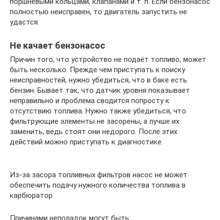
поршневыми кольцами, клапанами и т. п. Если бензонасос
полностью неисправен, то двигатель запустить не
удастся.
Не качает бензонасос
Причин того, что устройство не подаёт топливо, может
быть несколько. Прежде чем приступать к поиску
неисправностей, нужно убедиться, что в баке есть
бензин. Бывает так, что датчик уровня показывает
неправильно и проблема сводится попросту к
отсутствию топлива. Нужно также убедиться, что
фильтрующие элементы не засорены, а лучше их
заменить, ведь стоят они недорого. После этих
действий можно приступать к диагностике.
Из-за засора топливных фильтров насос не может
обеспечить подачу нужного количества топлива в
карбюратор
Причинами неполадок могут быть: