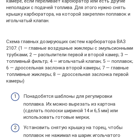
камере, если переливает карбюратор или есть другие
неполадки с подачей топлива. Для этого нужно снять
крышку карбюратора, на которой закреплен поплавок и
игольчатый клапан.
Схема главных дозирующих систем карбюратора ВАЗ
2107: (1 — главные воздушные жиклеры с эмульсионными
трубками; 2 — распылители первой и второй камер; 3 —
топливный фильтр; 4 — игольчатый клапан; 5 — поплавок;
6 — дроссельная заслонка второй камеры; 7 — главные
топливные жиклеры; 8 — дроссельная заслонка первой
камеры)
Понадобятся шаблоны для регулировки
поплавка. Их можно вырезать из картона
(сделать полоски шириной 14 и 6,5 мм) или
использовать готовые мерки;
Установить снятую крышку на торец, чтобы
поплавок не нажимал на шарик игольчатого