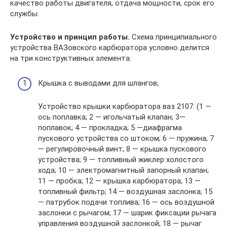
качество работы двигателя, отдача мощности, срок его
службы.
Устройство и принцип работы.
Схема принципиального
устройства ВАЗовского карбюратора условно делится
на три конструктивных элемента:
Крышка с выводами для шлангов;
Устройство крышки карбюратора ваз 2107: (1 —
ось поплавка; 2 — игольчатый клапан; 3—
поплавок; 4 — прокладка; 5 —диафрагма
пускового устройства со штоком; 6 — пружина; 7
— регулировочный винт; 8 — крышка пускового
устройства; 9 — топливный жиклер холостого
хода; 10 — электромагнитный запорный клапан;
11 — пробка; 12 — крышка карбюратора; 13 —
топливный фильтр; 14 — воздушная заслонка; 15
— патрубок подачи топлива; 16 — ось воздушной
заслонки с рычагом; 17 — шарик фиксации рычага
управления воздушной заслонкой; 18 — рычаг