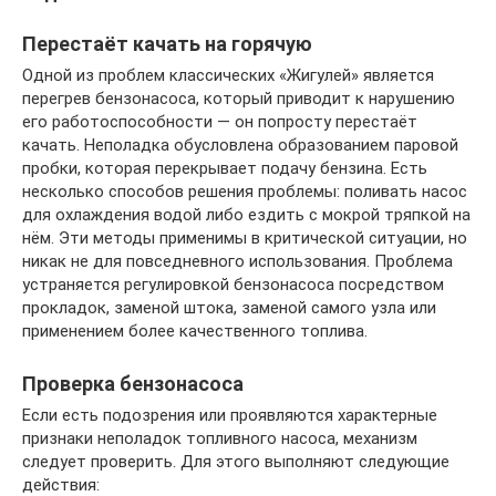
Перестаёт качать на горячую
Одной из проблем классических «Жигулей» является
перегрев бензонасоса, который приводит к нарушению
его работоспособности — он попросту перестаёт
качать. Неполадка обусловлена образованием паровой
пробки, которая перекрывает подачу бензина. Есть
несколько способов решения проблемы: поливать насос
для охлаждения водой либо ездить с мокрой тряпкой на
нём. Эти методы применимы в критической ситуации, но
никак не для повседневного использования. Проблема
устраняется регулировкой бензонасоса посредством
прокладок, заменой штока, заменой самого узла или
применением более качественного топлива.
Проверка бензонасоса
Если есть подозрения или проявляются характерные
признаки неполадок топливного насоса, механизм
следует проверить. Для этого выполняют следующие
действия: