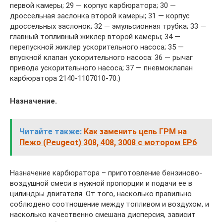
первой камеры; 29 — корпус карбюратора; 30 —
дроссельная заслонка второй камеры; 31 — корпус
дроссельных заслонок; 32 — эмульсионная трубка; 33 —
главный топливный жиклер второй камеры; 34 —
перепускной жиклер ускорительного насоса; 35 —
впускной клапан ускорительного насоса: 36 — рычаг
привода ускорительного насоса; 37 — пневмоклапан
карбюратора 2140-1107010-70.)
Назначение.
Читайте также:
Как заменить цепь ГРМ на
Пежо (Peugeot) 308, 408, 3008 с мотором EP6
Назначение карбюратора – приготовление бензиново-
воздушной смеси в нужной пропорции и подачи ее в
цилиндры двигателя. От того, насколько правильно
соблюдено соотношение между топливом и воздухом, и
насколько качественно смешана дисперсия, зависит