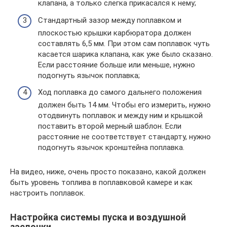
клапана, а только слегка прикасался к нему;
Стандартный зазор между поплавком и
плоскостью крышки карбюратора должен
составлять 6,5 мм. При этом сам поплавок чуть
касается шарика клапана, как уже было сказано.
Если расстояние больше или меньше, нужно
подогнуть язычок поплавка;
Ход поплавка до самого дальнего положения
должен быть 14 мм. Чтобы его измерить, нужно
отодвинуть поплавок и между ним и крышкой
поставить второй мерный шаблон. Если
расстояние не соответствует стандарту, нужно
подогнуть язычок кронштейна поплавка.
На видео, ниже, очень просто показано, какой должен
быть уровень топлива в поплавковой камере и как
настроить поплавок.
Настройка системы пуска и воздушной
заслонки