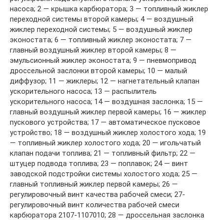
насоса; 2 — крышка карбюратора; 3 — топливный жиклер
переходной системы второй камеры; 4 — воздушный
жиклер переходной системы; 5 — воздушный жиклер
эконостата; 6 — топливный жиклер эконостата; 7 —
главный воздушный жиклер второй камеры; 8 —
эмульсионный жиклер эконостата; 9 — пневмопривод
дроссельной заслонки второй камеры; 10 — малый
диффузор; 11 — жиклеры; 12 — нагнетательный клапан
ускорительного насоса; 13 — распылитель
ускорительного насоса; 14 — воздушная заслонка; 15 —
главный воздушный жиклер первой камеры; 16 — жиклер
пускового устройства; 17 — автоматическое пусковое
устройство; 18 — воздушный жиклер холостого хода; 19
— топливный жиклер холостого хода; 20 — игольчатый
клапан подачи топлива; 21 — топливный фильтр; 22 —
штуцер подвода топлива; 23 — поплавок; 24 — винт
заводской подстройки системы холостого хода; 25 —
главный топливный жиклер первой камеры; 26 —
регулировочный винт качества рабочей смеси; 27-
регулировочный винт количества рабочей смеси
карбюратора 2107-1107010; 28 — дроссельная заслонка