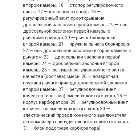
второй камеры; 16 — стопор регулировочного
винта; 17 — колпачок стопора; 18 —
регулировочный винт приоткрывания
дроссельной заслонки первой камеры; 19 — ось
дроссельной заслонки первой камеры с
рычагами привода; 20 — рычаг блокировки
второй камеры; 21 — пружина рычага блокировки;
22 — ось дроссельной заслонки второй камеры с
рычагом; 23 — дроссельная заслонка первой
камеры; 24 — дроссельная заслонка второй
камеры; 25 — заглушка регулировочного винта
качества (состава) смеси; 26 — возвратная
пружина рычага привода дроссельной заслонки
второй камеры; 27 — регулировочный винт
качества (состава) смеси холостого хода; 28 —
корпус карбюратора; 29 — регулировочный винт
количества смеси холостого хода; 30 —
электрический провод конечного выключателя
экономайзера принудительного холостого хода;
31 — блок подогрева карбюратора)