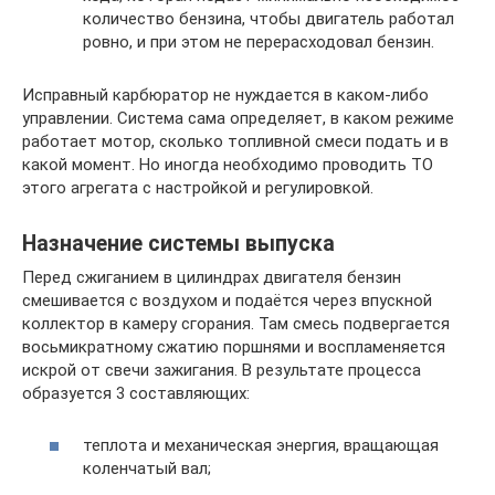
количество бензина, чтобы двигатель работал
ровно, и при этом не перерасходовал бензин.
Исправный карбюратор не нуждается в каком-либо
управлении. Система сама определяет, в каком режиме
работает мотор, сколько топливной смеси подать и в
какой момент. Но иногда необходимо проводить ТО
этого агрегата с настройкой и регулировкой.
Назначение системы выпуска
Перед сжиганием в цилиндрах двигателя бензин
смешивается с воздухом и подаётся через впускной
коллектор в камеру сгорания. Там смесь подвергается
восьмикратному сжатию поршнями и воспламеняется
искрой от свечи зажигания. В результате процесса
образуется 3 составляющих:
теплота и механическая энергия, вращающая
коленчатый вал;