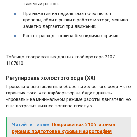
тяжелый разгон;
При нажатии на педаль газа появляются
провалы, сбои и рывки в работе мотора, машина
заметно дергается при движении;
Растет расход топлива без видимых причин.
Таблица тарировочных данных карбюратора 2107-
1107010
Регулировка холостого хода (ХХ)
Правильно выставленные обороты холостого хода – это
гарантия того, что карбюратор не будет давать
«провалы» на минимальном режиме работы двигателя, но
и не потратит лишнее топливо впустую.
Читайте также:
Покраска ваз 2106 своими
руками: подготовка кузова и аэрография