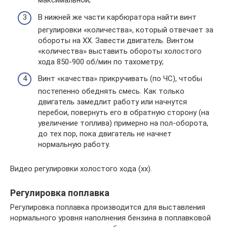
максимальной;
В нижней же части карбюратора найти винт
регулировки «количества», который отвечает за
обороты на ХХ. Завести двигатель. Винтом
«количества» выставить обороты холостого
хода 850-900 об/мин по тахометру;
Винт «качества» прикручивать (по ЧС), чтобы
постепенно обеднять смесь. Как только
двигатель замедлит работу или начнутся
перебои, повернуть его в обратную сторону (на
увеличение топлива) примерно на пол-оборота,
до тех пор, пока двигатель не начнет
нормальную работу.
Видео регулировки холостого хода (хх).
Регулировка поплавка
Регулировка поплавка производится для выставления
нормального уровня наполнения бензина в поплавковой