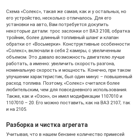
Схема «Солекс», такая же самая, как и у остальных, но
его устройство, несколько отличалось. Для его
установки на авто, Вам потребуется докупить
некоторые детали: трос заслонки от ВАЗ 2108, обратка
тройник, более длинный топливный шланг и клапан
обратки от «Восьмерки». Конструктивные особенности
«Солекс», включали в себя 2 камеры, с увеличенным
объемом. Это давало возможность двигателю лучше
работать, а именно: увеличить скорость разгона,
номинальную скорость и мощность. Конечно, при таком
улучшении характеристик, был один минус – повышенный
расход топлива. Поэтому, «Солекс» считался более
любительским, чем для повседневного использования.
Также, как и «Озон», он имел модификации 1107010 и
1107010 – 20. Его можно поставить, как на ВАЗ 2107, так
и на 2105.
Разборка и чистка агрегата
Учитывая, что в нашем бензине количество примесей