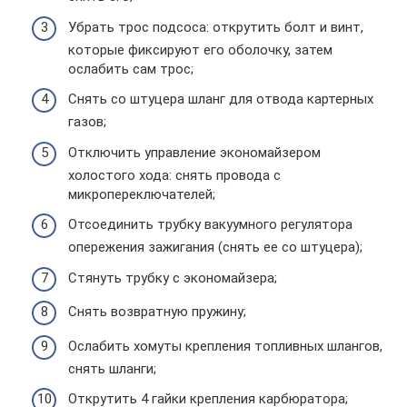
Убрать трос подсоса: открутить болт и винт,
которые фиксируют его оболочку, затем
ослабить сам трос;
Снять со штуцера шланг для отвода картерных
газов;
Отключить управление экономайзером
холостого хода: снять провода с
микропереключателей;
Отсоединить трубку вакуумного регулятора
опережения зажигания (снять ее со штуцера);
Стянуть трубку с экономайзера;
Снять возвратную пружину;
Ослабить хомуты крепления топливных шлангов,
снять шланги;
Открутить 4 гайки крепления карбюратора;