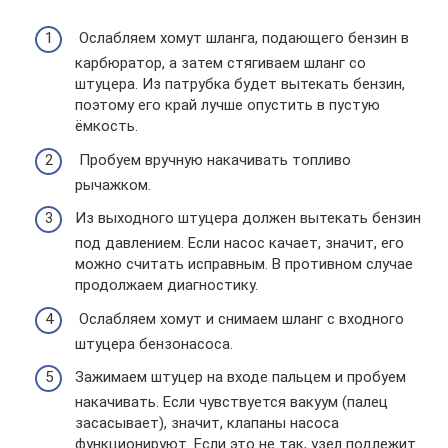
Ослабляем хомут шланга, подающего бензин в
карбюратор, а затем стягиваем шланг со
штуцера. Из патрубка будет вытекать бензин,
поэтому его край лучше опустить в пустую
ёмкость.
Пробуем вручную накачивать топливо
рычажком.
Из выходного штуцера должен вытекать бензин
под давлением. Если насос качает, значит, его
можно считать исправным. В противном случае
продолжаем диагностику.
Ослабляем хомут и снимаем шланг с входного
штуцера бензонасоса.
Зажимаем штуцер на входе пальцем и пробуем
накачивать. Если чувствуется вакуум (палец
засасывает), значит, клапаны насоса
функционируют. Если это не так, узел подлежит