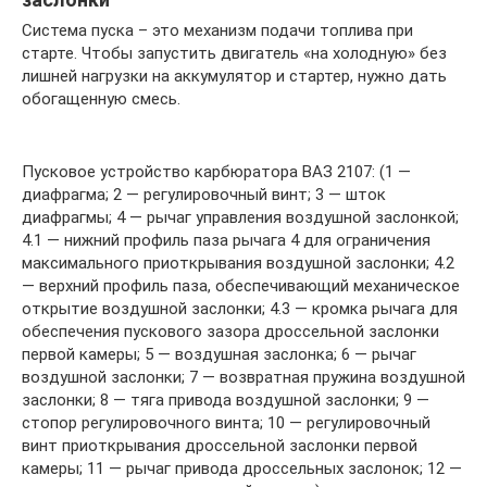
Система пуска – это механизм подачи топлива при
старте. Чтобы запустить двигатель «на холодную» без
лишней нагрузки на аккумулятор и стартер, нужно дать
обогащенную смесь.
Пусковое устройство карбюратора ВАЗ 2107: (1 —
диафрагма; 2 — регулировочный винт; 3 — шток
диафрагмы; 4 — рычаг управления воздушной заслонкой;
4.1 — нижний профиль паза рычага 4 для ограничения
максимального приоткрывания воздушной заслонки; 4.2
— верхний профиль паза, обеспечивающий механическое
открытие воздушной заслонки; 4.3 — кромка рычага для
обеспечения пускового зазора дроссельной заслонки
первой камеры; 5 — воздушная заслонка; 6 — рычаг
воздушной заслонки; 7 — возвратная пружина воздушной
заслонки; 8 — тяга привода воздушной заслонки; 9 —
стопор регулировочного винта; 10 — регулировочный
винт приоткрывания дроссельной заслонки первой
камеры; 11 — рычаг привода дроссельных заслонок; 12 —