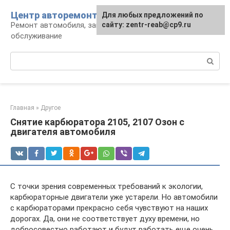
Перейти
Центр авторемонта
Для любых предложений по
к
Ремонт автомобиля, запчасти и
сайту: zentr-reab@cp9.ru
контенту
обслуживание
Поиск:
Главная
»
Другое
Снятие карбюратора 2105, 2107 Озон с
двигателя автомобиля
С точки зрения современных требований к экологии,
карбюраторные двигатели уже устарели. Но автомобили
с карбюраторами прекрасно себя чувствуют на наших
дорогах. Да, они не соответствует духу времени, но
добросовестно работают и будут работать еще очень