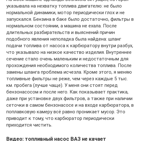
указывала на нехватку топлива двигателю: не было
нормальной динамики, мотор периодически глох и не
запускался. Бензина в баке было достаточно, фильтры в
нормальном состоянии, а машина не ехала. После
длительных разбирательств и выяснений причин
подобного явления неполадка была найдена: шланг
подачи топлива от насоса к карбюратору внутри разбух,
что указывало на низкое качество изделия. Внутреннее
сечение стало очень маленьким и недостаточным для
прохождения необходимого количества топлива. После
замены шланга проблема исчезла. Кроме этого, я меняю
топливные фильтры не реже, чем через каждые 5 тыс.
км. пробега (лучше чаще). У меня они стоят перед
бензонасосом и после него. Как показывает практика,
даже при установке двух фильтров, а также при наличии
сеточки в самом бензонасосе и на входе карбюратора, в
поплавковую камеру всё равно проникает мусор. Это
приводит к тому, что карбюратор периодически
приходится чистить.
Видео: топливный насос ВАЗ не качает