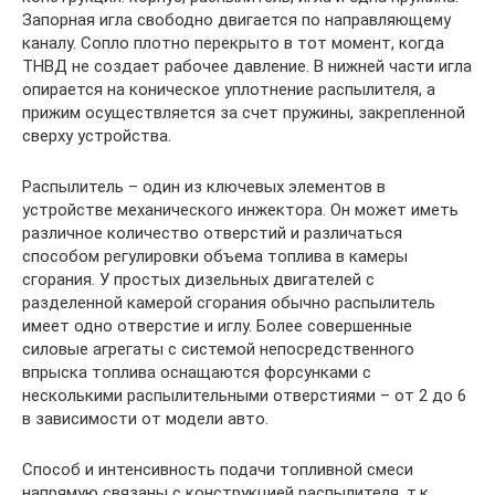
Запорная игла свободно двигается по направляющему
каналу. Сопло плотно перекрыто в тот момент, когда
ТНВД не создает рабочее давление. В нижней части игла
опирается на коническое уплотнение распылителя, а
прижим осуществляется за счет пружины, закрепленной
сверху устройства.
Распылитель – один из ключевых элементов в
устройстве механического инжектора. Он может иметь
различное количество отверстий и различаться
способом регулировки объема топлива в камеры
сгорания. У простых дизельных двигателей с
разделенной камерой сгорания обычно распылитель
имеет одно отверстие и иглу. Более совершенные
силовые агрегаты с системой непосредственного
впрыска топлива оснащаются форсунками с
несколькими распылительными отверстиями – от 2 до 6
в зависимости от модели авто.
Способ и интенсивность подачи топливной смеси
напрямую связаны с конструкцией распылителя, т.к.