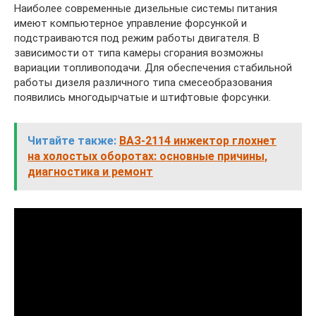
Наиболее современные дизельные системы питания
имеют компьютерное управление форсункой и
подстраиваются под режим работы двигателя. В
зависимости от типа камеры сгорания возможны
вариации топливоподачи. Для обеспечения стабильной
работы дизеля различного типа смесеобразования
появились многодырчатые и штифтовые форсунки.
Читайте также:
ВАЗ-2114 инжектор глохнет
на холостых оборотах: основные причины,
диагностика и ремонт