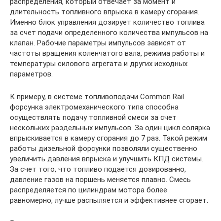
распределения, который отвечает за момент и
длительность топливного впрыска в камеру сгорания.
Именно блок управления дозирует количество топлива
за счет подачи определенного количества импульсов на
клапан. Рабочие параметры импульсов зависят от
частоты вращения коленчатого вала, режима работы и
температуры силового агрегата и других исходных
параметров.
К примеру, в системе топливоподачи Common Rail
форсунка электромеханического типа способна
осуществлять подачу топливной смеси за счет
нескольких раздельных импульсов. За один цикл солярка
впрыскивается в камеру сгорания до 7 раз. Такой режим
работы дизельной форсунки позволяли существенно
увеличить давления впрыска и улучшить КПД системы.
За счет того, что топливо подается дозированно,
давление газов на поршень меняется плавно. Смесь
распределяется по цилиндрам мотора более
равномерно, лучше распыляется и эффективнее сгорает.