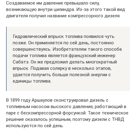
Создаваемое им давление превышало силу,
возникающую внутри цилиндра. Из-за этого такой вид
двигателя получил название компрессорного дизеля.
Гидравлический впрыск топлива появился чуть
позже. Он применяется по сей день, постоянно
совершенствуясь. Изобретателем такого способа
подачи топлива является французский инженер
Сабатэ. Он же предложил делать многократный
впрыск. Подавая солярку в несколько этапов,
удается получить больше полезной энергии с
единицы топлива.
В 1899 году Аршаулов сконструировал дизель с
топливным насосом высокого давления, работающий в
паре с бескомпрессорной форсункой. Такое техническое
решение оказалось успешным, поэтому дизели с ТНВД
используются по сей день.