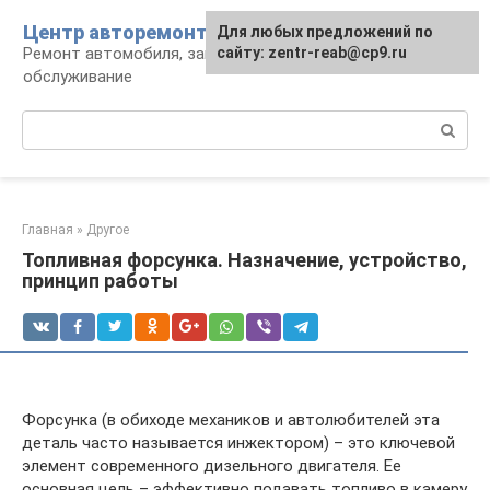
Перейти
Центр авторемонта
Для любых предложений по
к
Ремонт автомобиля, запчасти и
сайту: zentr-reab@cp9.ru
контенту
обслуживание
Поиск:
Главная
»
Другое
Топливная форсунка. Назначение, устройство,
принцип работы
Форсунка (в обиходе механиков и автолюбителей эта
деталь часто называется инжектором) – это ключевой
элемент современного дизельного двигателя. Ее
основная цель – эффективно подавать топливо в камеру