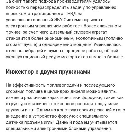
За счет такого подхода производителям удалось
полностью перераспределить задачу по управлению
впрыском с традиционного ТНВД на
усовершенствованный ЭБУ. Система впрыска с
электронным управлением работает более слаженно и
точнее, за счет чего дизельный силовой агрегат
становится более экономичным, экологичным (топливо
сгорает лучше) и одновременно мощным. Уменьшилась
степень вибраций и шумов в процессе работы, общий
эксплуатационный ресурс мотора стал намного больше.
Инжектор с двумя пружинами
На эффективность топливоподачи и последующего
сгорания топлива в цилиндрах дизеля можно влиять,
изменяя различные характеристики форсунки, такие как
структура и количество каналов распылителя, усилие
пружины и т.п. Одним из конструкторских решений стало
внедрение в устройство форсунок специального
датчика подъема иглы. Данный подъем учитывается
специальными электронными блоками управления,