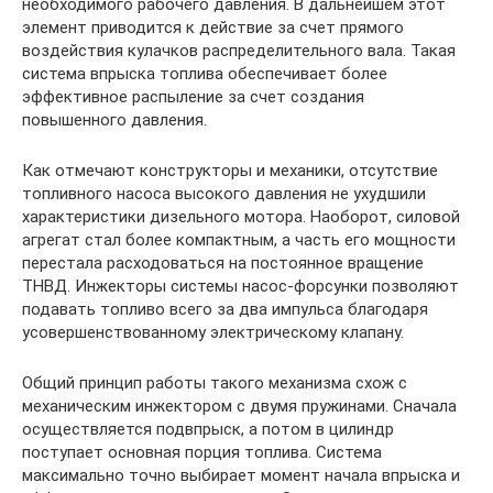
необходимого рабочего давления. В дальнейшем этот
элемент приводится к действие за счет прямого
воздействия кулачков распределительного вала. Такая
система впрыска топлива обеспечивает более
эффективное распыление за счет создания
повышенного давления.
Как отмечают конструкторы и механики, отсутствие
топливного насоса высокого давления не ухудшили
характеристики дизельного мотора. Наоборот, силовой
агрегат стал более компактным, а часть его мощности
перестала расходоваться на постоянное вращение
ТНВД. Инжекторы системы насос-форсунки позволяют
подавать топливо всего за два импульса благодаря
усовершенствованному электрическому клапану.
Общий принцип работы такого механизма схож с
механическим инжектором с двумя пружинами. Сначала
осуществляется подвпрыск, а потом в цилиндр
поступает основная порция топлива. Система
максимально точно выбирает момент начала впрыска и