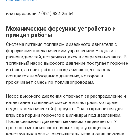
или перезвони 7 (921) 932-25-54
Механические форсунки: устройство и
принцип работы
Система питания топливом дизельного двигателя с
форсунками с механическим управлением – одна из
разновидностей, встречающаяся в современных авто. В
топливный насос высокого давление поступает горючее
из бака, за счет работы подкачивающего насоса
создается необходимое давление, которое и
прокачивает смесь по топливопроводам.
Насос высокого давления отвечает за распределение и
нагнетание топливной смеси в магистрали, которые
ведут к механической форсунке. Она открывается для
впрыска порции горючего в цилиндры под давлением.
После снижения давления механизм закрывается. У
простого механического инжектора упрощенная
конструкция: корпус, распылитель, игла и одна пружина.