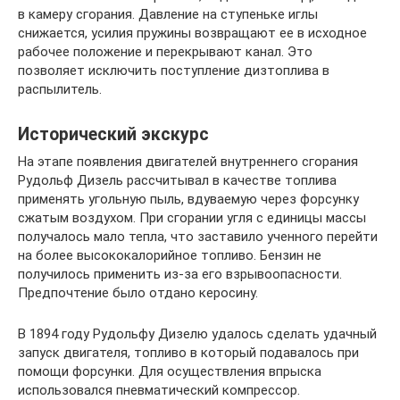
в камеру сгорания. Давление на ступеньке иглы
снижается, усилия пружины возвращают ее в исходное
рабочее положение и перекрывают канал. Это
позволяет исключить поступление дизтоплива в
распылитель.
Исторический экскурс
На этапе появления двигателей внутреннего сгорания
Рудольф Дизель рассчитывал в качестве топлива
применять угольную пыль, вдуваемую через форсунку
сжатым воздухом. При сгорании угля с единицы массы
получалось мало тепла, что заставило ученного перейти
на более высококалорийное топливо. Бензин не
получилось применить из-за его взрывоопасности.
Предпочтение было отдано керосину.
В 1894 году Рудольфу Дизелю удалось сделать удачный
запуск двигателя, топливо в который подавалось при
помощи форсунки. Для осуществления впрыска
использовался пневматический компрессор.