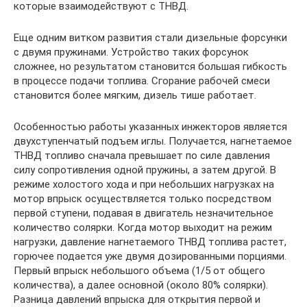
которые взаимодействуют с ТНВД.
Еще одним витком развития стали дизельные форсунки
с двумя пружинами. Устройство таких форсунок
сложнее, но результатом становится большая гибкость
в процессе подачи топлива. Сгорание рабочей смеси
становится более мягким, дизель тише работает.
Особенностью работы указанных инжекторов является
двухступенчатый подъем иглы. Получается, нагнетаемое
ТНВД топливо сначала превышает по силе давления
силу сопротивления одной пружины, а затем другой. В
режиме холостого хода и при небольших нагрузках на
мотор впрыск осуществляется только посредством
первой ступени, подавая в двигатель незначительное
количество солярки. Когда мотор выходит на режим
нагрузки, давление нагнетаемого ТНВД топлива растет,
горючее подается уже двумя дозированными порциями.
Первый впрыск небольшого объема (1/5 от общего
количества), а далее основной (около 80% солярки).
Разница давлений впрыска для открытия первой и