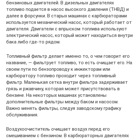
бензиновых двигателей. В дизельных двигателях
топливо подается в насос высокого давления (ТНВД) и
далее в форсунки. В старых машинах с карбюраторами
используется механический насос, который работает от
двигателя. Двигатели с впрыском топлива используют
электрический насос, который может находиться внутри
бака либо где-то рядом.
Топливный фильтр делает именно то, о чем говорит его
название, — фильтрует топливо, то есть очищает его. На
своем пути по бензопроводу к инжекторам или
карбюратору топливо проходит через топливный
фильтр. Маленькая сетка внутри фильтра задерживает
грязь и ржавчину, которая может присутствовать в
бензине. На некоторых машинах установлены
дополнительные фильтры между баком и насосом.
Важно менять фильтры, следуя заводскому графику
обслуживания.
Воздухоочиститель очищает воздух перед его
смешиванием с бензином. В карбюраторных двигателях