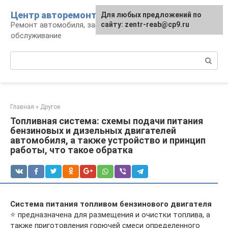
Перейти
Центр авторемонта
Для любых предложений по
к
Ремонт автомобиля, запчасти и
сайту: zentr-reab@cp9.ru
контенту
обслуживание
Поиск:
Главная
»
Другое
Топливная система: схемы подачи питания
бензиновых и дизельных двигателей
автомобиля, а также устройство и принцип
работы, что такое обратка
Система питания топливом бензинового двигателя
⭐ предназначена для размещения и очистки топлива, а
также приготовления горючей смеси определенного