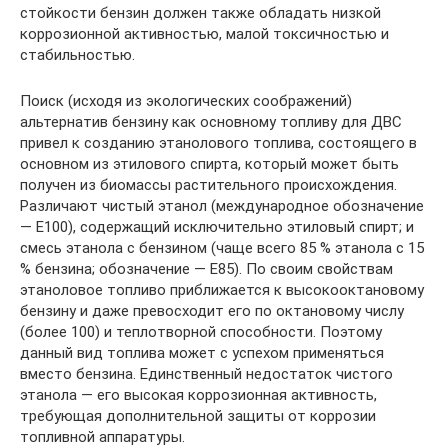
стойкости бензин должен также обладать низкой
коррозионной активностью, малой токсичностью и
стабильностью.
Поиск (исходя из экологических соображений)
альтернатив бензину как основному топливу для ДВС
привел к созданию этанолового топлива, состоящего в
основном из этилового спирта, который может быть
получен из биомассы растительного происхождения.
Различают чистый этанол (международное обозначение
— Е100), содержащий исключительно этиловый спирт; и
смесь этанола с бензином (чаще всего 85 % этанола с 15
% бензина; обозначение — Е85). По своим свойствам
этаноловое топливо приближается к высокооктановому
бензину и даже превосходит его по октановому числу
(более 100) и теплотворной способности. Поэтому
данный вид топлива может с успехом применяться
вместо бензина. Единственный недостаток чистого
этанола — его высокая коррозионная активность,
требующая дополнительной защиты от коррозии
топливной аппаратуры.