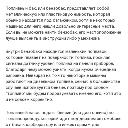
Топливный бак, или бензобак, представляет собой
металлическую или пластиковую емкость, которая
обычно находится под багажником, хотя в некоторых
машинах для него нашли довольно интересные места.
Если вы не можете найти бензобак, его местоположение
лучше выяснить в инструкции либо у механика.
Внутри бензобака находится маленький поплавок,
который плавает на поверхности топлива, посылая
сигналы датчику уровня топлива на панели приборов,
благодаря чему можно узнать, когда нужна очередная
заправка. Невзирая на то что некоторые машины
работают на дизельном топливе, сейчас в большинстве
случаев используется бензин, поэтому под словом
“топливо” мы будем подразумевать именно его, хотя это
и не совсем корректно.
Топливный насос подает бензин (или дизтопливо) по
топливопроводу, который идет под днищем автомобиля
от бака к карбюратору или инжекторам – для