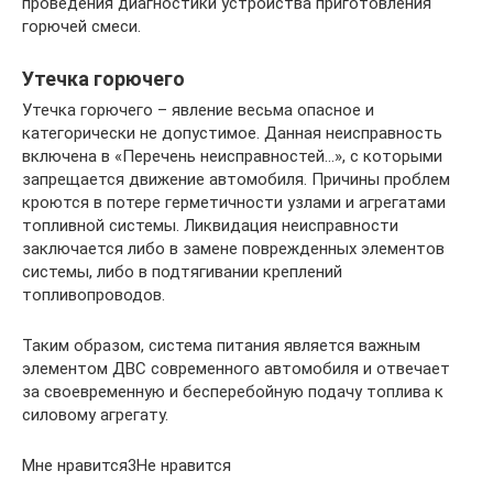
проведения диагностики устройства приготовления
горючей смеси.
Утечка горючего
Утечка горючего – явление весьма опасное и
категорически не допустимое. Данная неисправность
включена в «Перечень неисправностей…», с которыми
запрещается движение автомобиля. Причины проблем
кроются в потере герметичности узлами и агрегатами
топливной системы. Ликвидация неисправности
заключается либо в замене поврежденных элементов
системы, либо в подтягивании креплений
топливопроводов.
Таким образом, система питания является важным
элементом ДВС современного автомобиля и отвечает
за своевременную и бесперебойную подачу топлива к
силовому агрегату.
Мне нравится3Не нравится