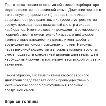
Подготовка топливно-воздушной смеси в карбюраторе
осуществляется по пассивной схеме. Движение поршня в
такте впуска (первом такте) создает в цилиндре
разряженное пространство, в которое и устремляется
воздух, проходя через воздушный фильтр и сквозь
карбюратор. Именно здесь и происходит формирование
горючей смеси: в смесительной камере, в диффузоре
топливо, вырывающееся из распылителя, дробится
воздушным потоком и смешивается с ним. Наконец,
через впускной коллектор и впускные клапаны горючая
смесь подается в конкретный цилиндр двигателя, где в
необходимый момент и воспламеняется искрой от свечи
зажигания.
Таким образом, система питания карбюраторного
двигателя представляет собой преимущественно
механический способ приготовления топливно-
воздушной смеси.
Впрыск топлива