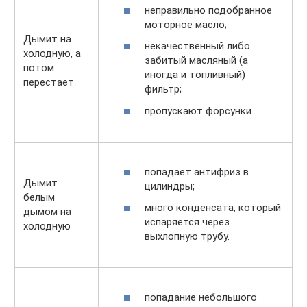
неправильно подобранное
моторное масло;
Дымит на
некачественный либо
холодную, а
забитый масляный (а
потом
иногда и топливный)
перестает
фильтр;
пропускают форсунки.
попадает антифриз в
Дымит
цилиндры;
белым
много конденсата, который
дымом на
испаряется через
холодную
выхлопную трубу.
попадание небольшого