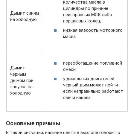
количества масла в
цилиндры по причине
Дымит синим
неисправных МСК либо
на холодную
поршневых колец;
низкая вязкость моторного
масла.
переобогащение топливной
Дымит
смеси;
черным
у дизельных двигателей
дымом при
черный дым может пойти
запуске на
если неправильно работают
холодную
свечи накала.
Основные причины
В такой ситуации, наличие цвета в выхлопе говорит о