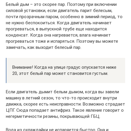
Белый дым – это скорее пар. Поэтому при включении
силовой установки, если двигатель парит белесым,
почти прозрачным паром, особенно в зимний период, то
не нужно беспокоиться. Когда двигатель начинает
прогреваться, в выпускной трубе еще находится
конденсат. Когда она нагревается, влага начинает
прогреваться тоже и испаряться. Поэтому вы можете
замечать, как выходит белесый пар.
Внимание! Когда на улице градус опускается ниже
20, этот белый пар может становится густым.
Если двигатель дымит белым дымом, когда вы завели
машину в летний сезон, то что-то происходит внутри
движка, скорее есть неисправности. Возможно страдает
ЦПГ. Сюда попадает антифриз. Такое явление говорит о
негерметичности резины, покрывающей ГБЦ.
Вода из охлаждайки не испаряется быстро. Она и