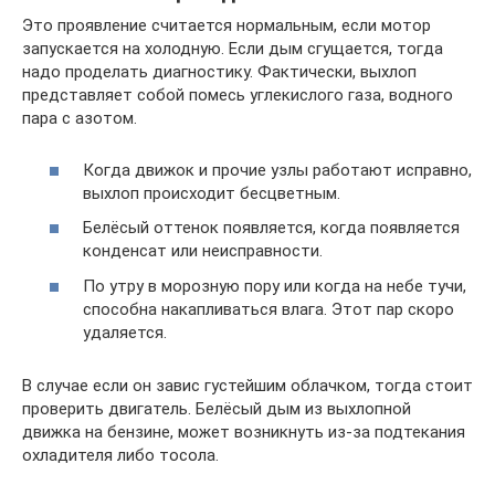
Это проявление считается нормальным, если мотор
запускается на холодную. Если дым сгущается, тогда
надо проделать диагностику. Фактически, выхлоп
представляет собой помесь углекислого газа, водного
пара с азотом.
Когда движок и прочие узлы работают исправно,
выхлоп происходит бесцветным.
Белёсый оттенок появляется, когда появляется
конденсат или неисправности.
По утру в морозную пору или когда на небе тучи,
способна накапливаться влага. Этот пар скоро
удаляется.
В случае если он завис густейшим облачком, тогда стоит
проверить двигатель. Белёсый дым из выхлопной
движка на бензине, может возникнуть из-за подтекания
охладителя либо тосола.