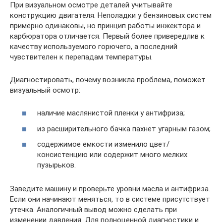
При визуальном осмотре деталей учитывайте
конструкцию двигателя. Неполадки у бензиновых систем
примерно одинаковы, но принцип работы инжектора и
карбюратора отличается. Первый более привередлив к
качеству используемого горючего, а последний
чувствителен к перепадам температуры.
Диагностировать, почему возникла проблема, поможет
визуальный осмотр:
наличие маслянистой пленки у антифриза;
из расширительного бачка пахнет угарным газом;
содержимое емкости изменило цвет/
консистенцию или содержит много мелких
пузырьков.
Заведите машину и проверьте уровни масла и антифриза.
Если они начинают меняться, то в системе присутствует
утечка. Аналогичный вывод можно сделать при
изменении давления. Для полноценной диагностики и