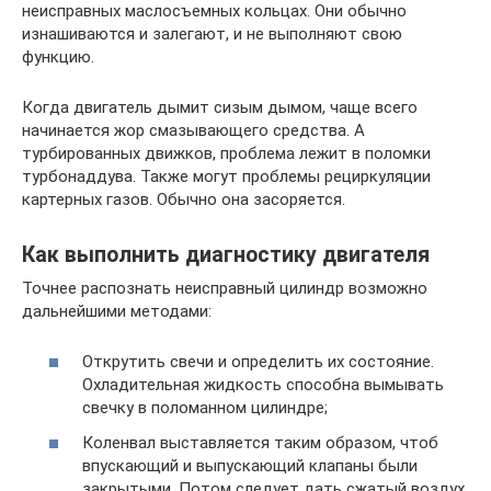
неисправных маслосъемных кольцах. Они обычно
изнашиваются и залегают, и не выполняют свою
функцию.
Когда двигатель дымит сизым дымом, чаще всего
начинается жор смазывающего средства. А
турбированных движков, проблема лежит в поломки
турбонаддува. Также могут проблемы рециркуляции
картерных газов. Обычно она засоряется.
Как выполнить диагностику двигателя
Точнее распознать неисправный цилиндр возможно
дальнейшими методами:
Открутить свечи и определить их состояние.
Охладительная жидкость способна вымывать
свечку в поломанном цилиндре;
Коленвал выставляется таким образом, чтоб
впускающий и выпускающий клапаны были
закрытыми. Потом следует дать сжатый воздух