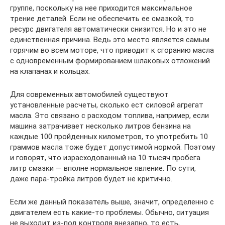
группе, поскольку на нее приходится максимальное
трение деталей. Если не обеспечить ее смазкой, то
ресурс двигателя автоматически снизится. Но и это не
единственная причина. Ведь это место является самым
горячим во всем моторе, что приводит к сгоранию масла
с одновременным формированием шлаковых отложений
на клапанах и кольцах.
Для современных автомобилей существуют
установленные расчеты, сколько ест силовой агрегат
масла. Это связано с расходом топлива, например, если
машина затрачивает несколько литров бензина на
каждые 100 пройденных километров, то употребить 10
граммов масла тоже будет допустимой нормой. Поэтому
и говорят, что израсходованный на 10 тысяч пробега
литр смазки — вполне нормальное явление. По сути,
даже пара-тройка литров будет не критично.
Если же данный показатель выше, значит, определенно с
двигателем есть какие-то проблемы. Обычно, ситуация
не выходит из-под контроля внезапно, то есть,