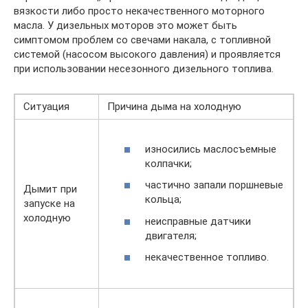
вязкости либо просто некачественного моторного
масла. У дизельных моторов это может быть
симптомом проблем со свечами накала, с топливной
системой (насосом высокого давления) и проявляется
при использовании несезонного дизельного топлива.
Ситуация
Причина дыма на холодную
износились маслосъемные
колпачки;
частично запали поршневые
Дымит при
кольца;
запуске на
холодную
неисправные датчики
двигателя;
некачественное топливо.