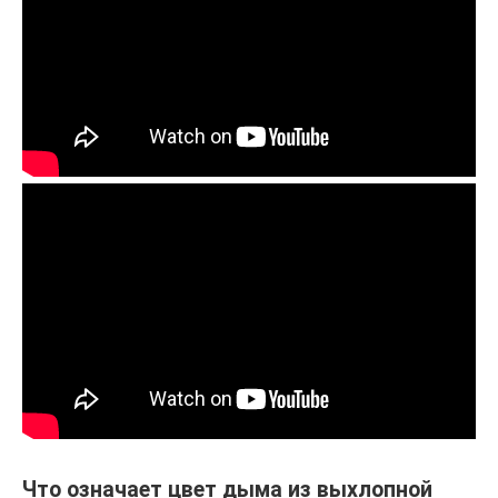
Что означает цвет дыма из выхлопной