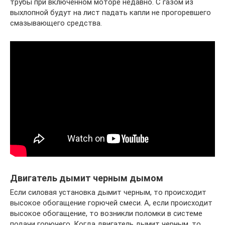
трубы при включенном моторе недавно. С газом из
выхлопной будут на лист падать капли не прогоревшего
смазывающего средства.
Двигатель дымит черным дымом
Если силовая установка дымит черным, то происходит
высокое обогащение горючей смеси. А, если происходит
высокое обогащение, то возникли поломки в системе
подачи горючего. Когда двигатель дымит черным, то