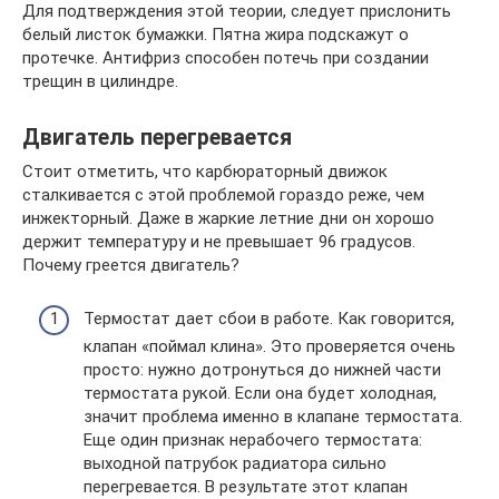
Для подтверждения этой теории, следует прислонить
белый листок бумажки. Пятна жира подскажут о
протечке. Антифриз способен потечь при создании
трещин в цилиндре.
Двигатель перегревается
Стоит отметить, что карбюраторный движок
сталкивается с этой проблемой гораздо реже, чем
инжекторный. Даже в жаркие летние дни он хорошо
держит температуру и не превышает 96 градусов.
Почему греется двигатель?
Термостат дает сбои в работе. Как говорится,
клапан «поймал клина». Это проверяется очень
просто: нужно дотронуться до нижней части
термостата рукой. Если она будет холодная,
значит проблема именно в клапане термостата.
Еще один признак нерабочего термостата:
выходной патрубок радиатора сильно
перегревается. В результате этот клапан