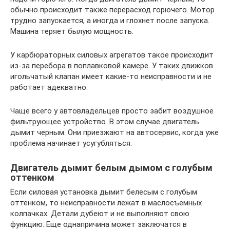
обычно происходит также перерасход горючего. Мотор
трудно запускается, а иногда и глохнет после запуска.
Машина теряет былую мощность.
У карбюраторных силовых агрегатов такое происходит
из-за перебора в поплавковой камере. У таких движков
игольчатый клапан имеет какие-то неисправности и не
работает адекватно.
Чаще всего у автовладельцев просто забит воздушное
фильтрующее устройство. В этом случае двигатель
дымит черным. Они приезжают на автосервис, когда уже
проблема начинает усугубляться.
Двигатель дымит белым дымом с голубым
оттенком
Если силовая установка дымит белесым с голубым
оттенком, то неисправности лежат в маслосъемных
колпачках. Детали дубеют и не выполняют свою
функцию. Еще однапричина может заключатся в