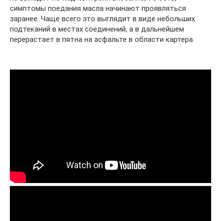
симптомы поедания масла начинают проявляться
заранее. Чаще всего это выглядит в виде небольших
подтеканий в местах соединений, а в дальнейшем
перерастает в пятна на асфальте в области картера.