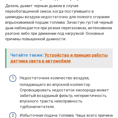
Дизель дымит черным дымом в случае
переобогащенной смеси, когда поступившего в
цилиндры воздуха недостаточно для полного сгорания
впрыскиваемой порции топлива. Зачастую густой черный
дым наблюдается при резких перегазовках, интенсивном
разгоне либо при движении под нагрузкой. Основные
причины повышенной дымности:
Читайте также:
Устройство и принцип работы
датчика света в автомобиле
Недостаточное количество воздуха,
попадающего во впускной коллектор.
Спровоцировать недостаток кислорода может
забитый воздушный фильтр, негерметичность
впускного тракта, неисправность
турбонагнетателя.
Избыточная подача топлива. Чаще всего причина