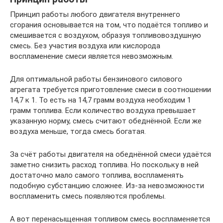
Принцип работы любого двигателя внутреннего
сгорания основывается на том, что подаётся топливо и
смешивается с воздухом, образуя топливовоздушную
смесь. Без участия воздуха или кислорода
воспламенение смеси является невозможным.
Для оптимальной работы бензинового силового
агрегата требуется приготовление смеси в соотношении
14,7 к 1. То есть на 14,7 грамм воздуха необходим 1
грамм топлива. Если количество воздуха превышает
указанную норму, смесь считают обеднённой. Если же
воздуха меньше, тогда смесь богатая.
За счёт работы двигателя на обеднённой смеси удаётся
заметно снизить расход топлива. Но поскольку в ней
достаточно мало самого топлива, воспламенять
подобную субстанцию сложнее. Из-за невозможности
воспламенить смесь появляются проблемы.
А вот перенасыщенная топливом смесь воспламеняется