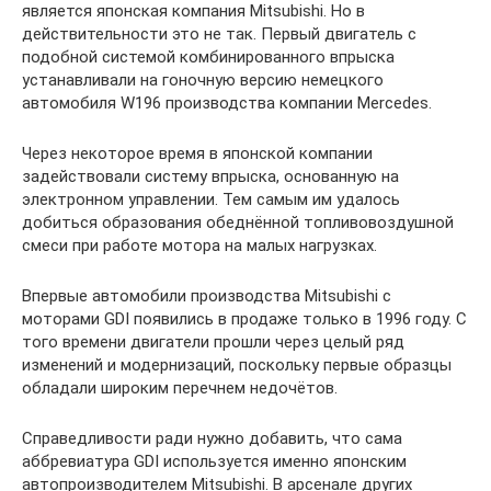
является японская компания Mitsubishi. Но в
действительности это не так. Первый двигатель с
подобной системой комбинированного впрыска
устанавливали на гоночную версию немецкого
автомобиля W196 производства компании Mercedes.
Через некоторое время в японской компании
задействовали систему впрыска, основанную на
электронном управлении. Тем самым им удалось
добиться образования обеднённой топливовоздушной
смеси при работе мотора на малых нагрузках.
Впервые автомобили производства Mitsubishi с
моторами GDI появились в продаже только в 1996 году. С
того времени двигатели прошли через целый ряд
изменений и модернизаций, поскольку первые образцы
обладали широким перечнем недочётов.
Справедливости ради нужно добавить, что сама
аббревиатура GDI используется именно японским
автопроизводителем Mitsubishi. В арсенале других