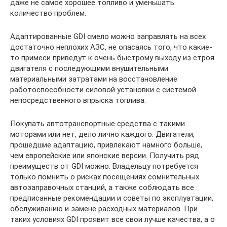
даже не самое хорошее топливо и уменьшать
количество проблем.
Адаптированные GDI смело можно заправлять на всех
достаточно неплохих АЗС, не опасаясь того, что какие-
то примеси приведут к очень быстрому выходу из строя
двигателя с последующими внушительными
материальными затратами на восстановление
работоспособности силовой установки с системой
непосредственного впрыска топлива.
Покупать автотранспортные средства с такими
моторами или нет, дело лично каждого. Двигатели,
прошедшие адаптацию, привлекают намного больше,
чем европейские или японские версии. Получить ряд
преимуществ от GDI можно. Владельцу потребуется
только помнить о рисках посещениях сомнительных
автозаправочных станций, а также соблюдать все
предписанные рекомендации и советы по эксплуатации,
обслуживанию и замене расходных материалов. При
таких условиях GDI проявит все свои лучше качества, а о