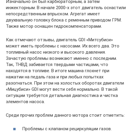
Изначально он был карбюраторным, а затем
инжекторным. В начале 2000-х этот двигатель оснастили
непосредственным впрыском. Агрегат имеет
двухвальную головку блока с ременным приводом ГРМ.
Также мотор оснащен гидрокомпенсаторами.
Как отмечают отзывы, двигатель GDI «Митсубиси»
может иметь проблемы с насосами. Их всего два. Это
топливный насос низкого и высокого давления.
Зачастую проблемы возникают именно с последним.
Так, ТНВД забивается твердыми частицами, что
находятся в топливе. В итоге машина глохнет при
нажатии на педаль газа и при любых попытках
разогнаться. При этом на холостых оборотах двигатели
«Мицубиси» GDI могут вести себя нормально. В такой
ситуации требуется детальная диагностика и чистка
элементов насоса.
Среди прочих проблем данного мотора стоит отметить:
Проблемы с клапаном рециркуляции газов.