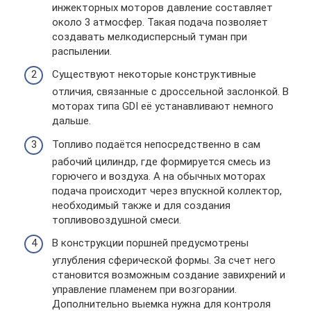
инжекторных моторов давление составляет
около 3 атмосфер. Такая подача позволяет
создавать мелкодисперсный туман при
распылении.
Существуют некоторые конструктивные
отличия, связанные с дроссельной заслонкой. В
моторах типа GDI её устанавливают немного
дальше.
Топливо подаётся непосредственно в сам
рабочий цилиндр, где формируется смесь из
горючего и воздуха. А на обычных моторах
подача происходит через впускной коллектор,
необходимый также и для создания
топливовоздушной смеси.
В конструкции поршней предусмотрены
углубления сферической формы. За счет него
становится возможным создание завихрений и
управление пламенем при возгорании.
Дополнительно выемка нужна для контроля