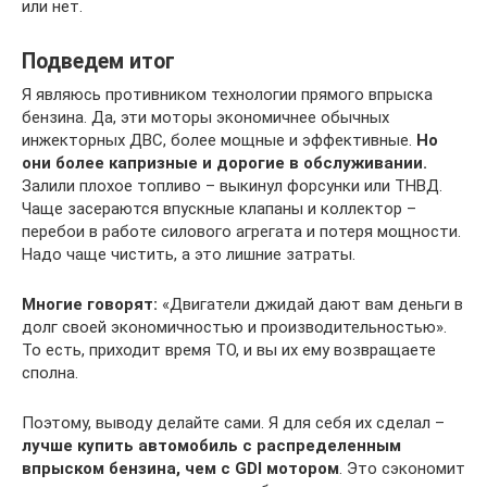
или нет.
Подведем итог
Я являюсь противником технологии прямого впрыска
бензина. Да, эти моторы экономичнее обычных
инжекторных ДВС, более мощные и эффективные.
Но
они более капризные и дорогие в обслуживании.
Залили плохое топливо – выкинул форсунки или ТНВД.
Чаще засераются впускные клапаны и коллектор –
перебои в работе силового агрегата и потеря мощности.
Надо чаще чистить, а это лишние затраты.
Многие говорят:
«Двигатели джидай дают вам деньги в
долг своей экономичностью и производительностью».
То есть, приходит время ТО, и вы их ему возвращаете
сполна.
Поэтому, выводу делайте сами. Я для себя их сделал –
лучше купить автомобиль с распределенным
впрыском бензина, чем с GDI мотором
. Это сэкономит