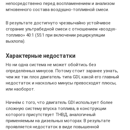
непосредственно перед воспламенением и анализом
мгновенного состава воздушно-топливной смеси.
В результате достигнуто чрезвычайно устойчивое
сгорание ультрабедной смеси с отношением «воздух-
топливо» 40:1 (55:1 при включении рециркуляции
выхлопа).
Характерные недостатки
Но ни одна система не может обойтись без
определённых минусов. Потому стоит заранее узнать,
чем же так плох двигатель типа GDI, какой его главный
недостаток и насколько минусы превосходят плюсы,
или наоборот.
Начнём с того, что двигатель GDI использует более
сложную систему впуска топлива, в конструкции
которого присутствует ТНВД, аналогичный
применяемым на дизельных моторах. В результате
проявляется недостаток в виде повышенной