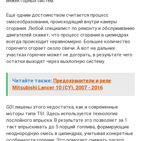
инжекторных систем.
Ещё одним достоинством считается процесс
смесеобразования, происходящий внутри камеры
сгорания. Любой специалист по ремонту и обслуживанию
двигателей скажет, что процесс сгорания в цилиндрах
всегда происходит неравномерно. Большее количество
горючего сгорает около свечи. А вот на дальних
участках горючее может не догорать, в результате чего
остатки выходят через выхлопную систему.
Читайте также:
Предохранители и реле
Mitsubishi Lancer 10 (CY), 2007 - 2016
GDI лишены этого недостатка, как и современные
моторы типа TSI. Здесь используется технология
послойного впрыска. В результате это позволяет за 1
такт впрыскивать до 5 порций топлива, формирующие
неоднородную смесь в цилиндрах, учитывая конкретные
особенности горения. Это помогает снижать расход,