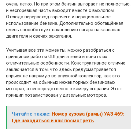
очень легко. Но при этом бензин выгорает не полностью,
и несгоревшая часть выходит вместе с выхлопом.
Отсюда перерасход горючего и нерациональное
использование бензина. Дополнительно обогащённая
смесь способствует накоплению нагара на клапанах
двигателя и свечах зажигания.
Учитывая все эти моменты, можно разобраться с
принципом работы GDI двигателей и понять их
отличительные особенности. Конструктивное отличие
заключается в том, что здесь предусматривается
впрыск не напрямую во впускной коллектор, как это
происходит на обычных инжекторных бензиновых
моторах, а непосредственно в камеру сгорания. Этот
принцип позаимствован у дизельных моторов.
Читайте также:
Номер кузова (рамы) УАЗ 469:
Где находиться и как посмотреть