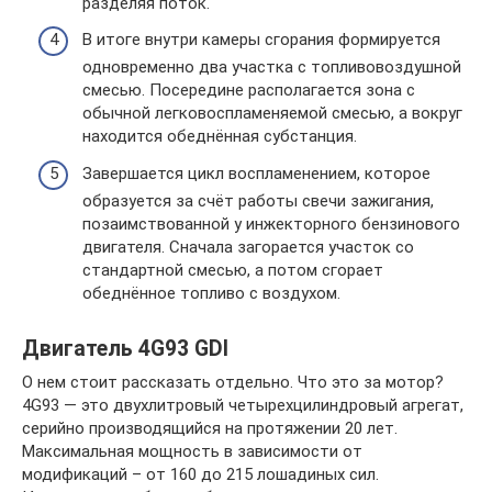
разделяя поток.
В итоге внутри камеры сгорания формируется
одновременно два участка с топливовоздушной
смесью. Посередине располагается зона с
обычной легковоспламеняемой смесью, а вокруг
находится обеднённая субстанция.
Завершается цикл воспламенением, которое
образуется за счёт работы свечи зажигания,
позаимствованной у инжекторного бензинового
двигателя. Сначала загорается участок со
стандартной смесью, а потом сгорает
обеднённое топливо с воздухом.
Двигатель 4G93 GDI
О нем стоит рассказать отдельно. Что это за мотор?
4G93 — это двухлитровый четырехцилиндровый агрегат,
серийно производящийся на протяжении 20 лет.
Максимальная мощность в зависимости от
модификаций – от 160 до 215 лошадиных сил.