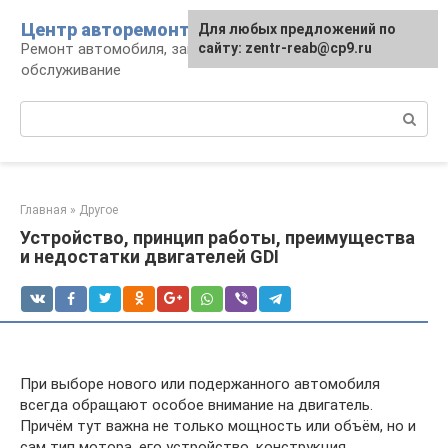
Перейти
Центр авторемонта
Для любых предложений по
к
Ремонт автомобиля, запчасти и
сайту: zentr-reab@cp9.ru
контенту
обслуживание
Поиск:
Главная
»
Другое
Устройство, принцип работы, преимущества
и недостатки двигателей GDI
При выборе нового или подержанного автомобиля
всегда обращают особое внимание на двигатель.
Причём тут важна не только мощность или объём, но и
сам тип мотора, его устройство, конструкция,