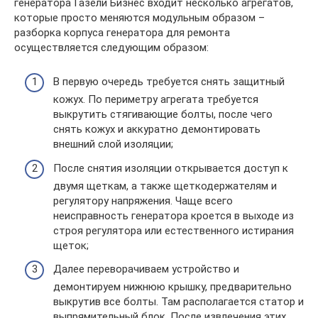
генератора Газели Бизнес входит несколько агрегатов,
которые просто меняются модульным образом –
разборка корпуса генератора для ремонта
осуществляется следующим образом:
В первую очередь требуется снять защитный
кожух. По периметру агрегата требуется
выкрутить стягивающие болты, после чего
снять кожух и аккуратно демонтировать
внешний слой изоляции;
После снятия изоляции открывается доступ к
двумя щеткам, а также щеткодержателям и
регулятору напряжения. Чаще всего
неисправность генератора кроется в выходе из
строя регулятора или естественного истирания
щеток;
Далее переворачиваем устройство и
демонтируем нижнюю крышку, предварительно
выкрутив все болты. Там располагается статор и
выпрямительный блок. После извлечения этих