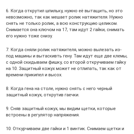
6. Когда открутил шпильку, нужно её вытащить, но это
невозможно, так как мешает ролик натяжителя. Нужно
снять не только ролик, а всю конструкцию целиком.
Снимается она ключом на 17, там идут 2 гайки, снимать
его нужно тоже снизу.
7. Когда сняли ролик натяжителя, можно вылезать из-
под машины и вытаскивть гену. Там идут еще две клемы,
с одной скидываем фишку, со второй откручиваем гайку
на 10. Защитный кожух может не отлипать, так как от
времени прикипел и высох.
8. Когда гена на столе, нужно снять с него черный
защитный кожух, открутив гаечки.
9. Сняв защитный кожух, мы видим щетки, которые
встроены в регулятор напряжения.
10. Откурчиваем две гайки и 1 винтик. Снимаем щетки и