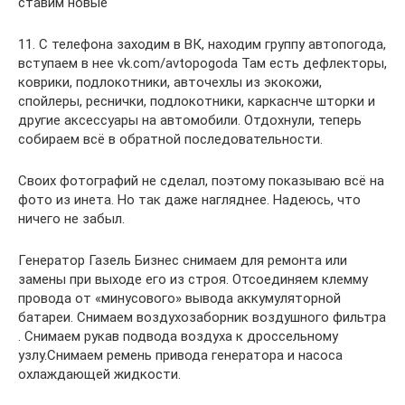
ставим новые
11. С телефона заходим в ВК, находим группу автопогода,
вступаем в нее vk.com/avtopogoda Там есть дефлекторы,
коврики, подлокотники, авточехлы из экокожи,
спойлеры, реснички, подлокотники, каркаснче шторки и
другие аксессуары на автомобили. Отдохнули, теперь
собираем всё в обратной последовательности.
Своих фотографий не сделал, поэтому показываю всё на
фото из инета. Но так даже нагляднее. Надеюсь, что
ничего не забыл.
Генератор Газель Бизнес снимаем для ремонта или
замены при выходе его из строя. Отсоединяем клемму
провода от «минусового» вывода аккумуля­торной
батареи. Снимаем воздухозаборник воздуш­ного фильтра
. Снимаем рукав подвода воздуха к дроссельному
узлу.Снимаем ремень привода генератора и насоса
охлаждающей жидкости.