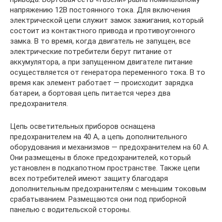
напряжению 12В постоянного тока. Для включения
электрической цепи служит замок зажигания, который
состоит из контактного привода и противоугонного
замка. В то время, когда двигатель не запущен, все
электрические потребители берут питание от
аккумулятора, а при запущенном двигателе питание
осуществляется от генератора переменного тока. В то
время как элемент работает — происходит зарядка
батареи, а бортовая цепь питается через два
предохранителя.
Цепь осветительных приборов оснащена
предохранителем на 40 А, а цепь дополнительного
оборудования и механизмов — предохранителем на 60 А.
Они размещены в блоке предохранителей, который
установлен в подкапотном пространстве. Также цепи
всех потребителей имеют защиту благодаря
дополнительным предохранителям с меньшим токовым
срабатыванием. Размещаются они под приборной
панелью с водительской стороны.