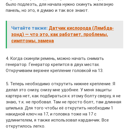
было подлезть, для начала нужно скинуть железную
панель, но это, я думаю и так все знают.
Читайте также:
Датчик кислорода (Лямбда-
зонд) — что это, как работает, проблемы,
симптомы, замена
4. Когда скинули ремень, можно начать снимать
генератор. Генератор крепится в двух местах.
Откручиваем верхнее крепление головкой на 13.
5. Теперь необходимо открутить нижнее крепление. Я
делал это снизу, снизу мне удобнее. У меня защиты
картера нет, как подбираться к этому болту сверху, я не
знаю, т.к. не пробовал. Там не просто болт, там длинная
шпилька. Для того чтобы её открутить необходим 1
накидной ключ на 17, и головка тоже на 17 с
удлинителем, я также использовал карданчик. Все
открутилось легко.