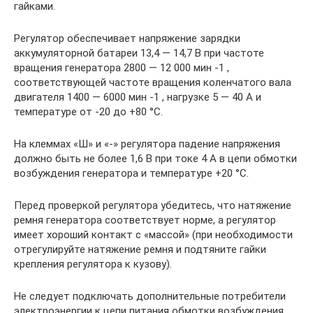
гайками.
Регулятор обеспечивает напряжение зарядки
аккумуляторной батареи 13,4 — 14,7 В при частоте
вращения генератора 2800 — 12 000 мин -1 ,
соответствующей частоте вращения коленчатого вала
двигателя 1400 — 6000 мин -1 , нагрузке 5 — 40 А и
температуре от -20 до +80 °С.
На клеммах «Ш» и «-» регулятора падение напряжения
должно быть не более 1,6 В при токе 4 А в цепи обмотки
возбуждения генератора и температуре +20 °С.
Перед проверкой регулятора убедитесь, что натяжение
ремня генератора соответствует норме, а регулятор
имеет хороший контакт с «массой» (при необходимости
отрегулируйте натяжение ремня и подтяните гайки
крепления регулятора к кузову).
Не следует подключать дополнительные потребители
электроэнергии к цепи питания обмотки возбуждения