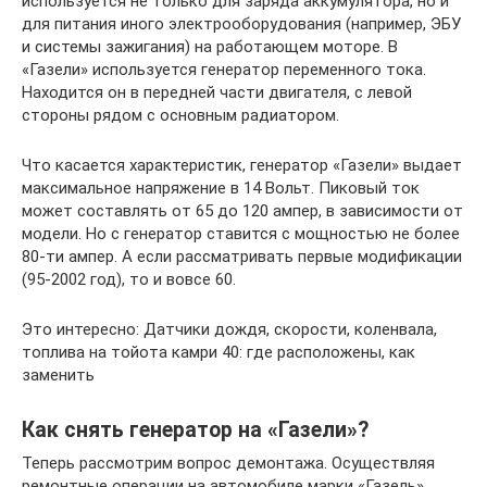
используется не только для заряда аккумулятора, но и
для питания иного электрооборудования (например, ЭБУ
и системы зажигания) на работающем моторе. В
«Газели» используется генератор переменного тока.
Находится он в передней части двигателя, с левой
стороны рядом с основным радиатором.
Что касается характеристик, генератор «Газели» выдает
максимальное напряжение в 14 Вольт. Пиковый ток
может составлять от 65 до 120 ампер, в зависимости от
модели. Но с генератор ставится с мощностью не более
80-ти ампер. А если рассматривать первые модификации
(95-2002 год), то и вовсе 60.
Это интересно: Датчики дождя, скорости, коленвала,
топлива на тойота камри 40: где расположены, как
заменить
Как снять генератор на «Газели»?
Теперь рассмотрим вопрос демонтажа. Осуществляя
ремонтные операции на автомобиле марки «Газель»,