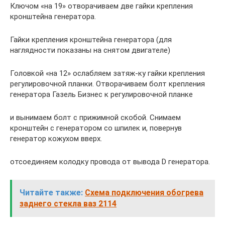
Ключом «на 19» отворачиваем две гайки крепления
кронштейна генератора.
Гайки крепления кронштейна гене­ратора (для
наглядности показаны на снятом двигателе)
Головкой «на 12» ослабляем затяж-ку гайки крепления
регулировочной планки. Отворачиваем болт крепления
ге­нератора Газель Бизнес к регулировочной планке
и вынимаем болт с прижимной скобой. Снимаем
кронштейн с генератором со шпилек и, повернув
генератор ко­жухом вверх.
отсоединяем колодку провода от вывода D генератора.
Читайте также:
Схема подключения обогрева
заднего стекла ваз 2114