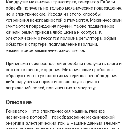
Как другие механизмы транспорта, генератор ГАЗели
обречён получать не только механические повреждения,
но и электрические. Исходя из этого, способы
устранения неисправностей отличаются. Механическими
считаются повреждения пружин, также подшипников
качели, ремня привода либо шкива и корпуса. К
электрическим относятся поломка регулятора, обрыв
обмотки в стартёре, подплавление изоляции,
межвитковое замыкание, износ щёток.
Причинами неисправностей способны послужить влага и,
соответственно, коррозия. Механические проблемы
образуются от «усталости» материала, несоблюдения
либо нарушения нормативов эксплуатации, от
загрязнений, солей, повышенных температур.
Описание
Генератор – это электрическая машина, главное
назначение которой – преобразование механической
энергии в электрический ток. В машине данный элемент