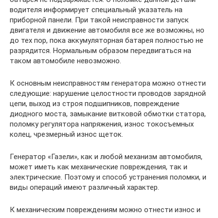
водителя информирует специальный указатель на
приборной панели. При такой неисправности запуск
двигателя и движение автомобиля все же возможны, но
до тех пор, пока аккумуляторная батарея полностью не
разрядится. Нормальным образом передвигаться на
таком автомобиле невозможно.
К основным неисправностям генератора можно отнести
следующие: нарушение целостности проводов зарядной
цепи, выход из строя подшипников, повреждение
диодного моста, замыкание витковой обмотки статора,
поломку регулятора напряжения, износ токосъемных
колец, чрезмерный износ щеток.
Генератор «Газели», как и любой механизм автомобиля,
может иметь как механические повреждения, так и
электрические. Поэтому и способ устранения поломки, и
виды операций имеют различный характер.
К механическим повреждениям можно отнести износ и