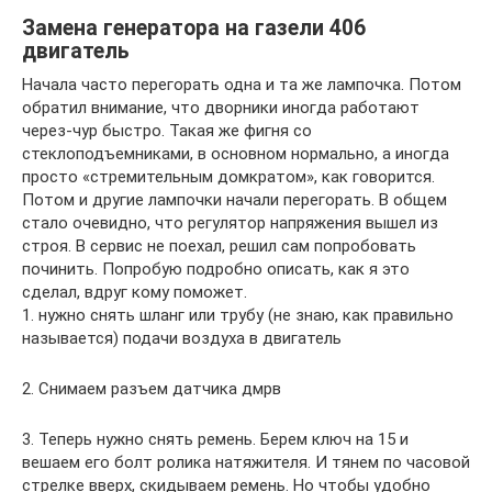
Замена генератора на газели 406
двигатель
Начала часто перегорать одна и та же лампочка. Потом
обратил внимание, что дворники иногда работают
через-чур быстро. Такая же фигня со
стеклоподъемниками, в основном нормально, а иногда
просто «стремительным домкратом», как говорится.
Потом и другие лампочки начали перегорать. В общем
стало очевидно, что регулятор напряжения вышел из
строя. В сервис не поехал, решил сам попробовать
починить. Попробую подробно описать, как я это
сделал, вдруг кому поможет.
1. нужно снять шланг или трубу (не знаю, как правильно
называется) подачи воздуха в двигатель
2. Снимаем разъем датчика дмрв
3. Теперь нужно снять ремень. Берем ключ на 15 и
вешаем его болт ролика натяжителя. И тянем по часовой
стрелке вверх, скидываем ремень. Но чтобы удобно