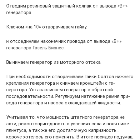
Отводим резиновый защитный кол­пак от вывода «В+»
генератора.
Ключом «на 10» отворачиваем гай­ку.
и отсоединяем наконечник прово­да от вывода «В+»
генератора Газель Бизнес.
Вынимаем генератор из моторного отсека.
При необходимости отворачиваем гайки болтов нижнего
крепления генератора и снимаем кронштейн с ге­
нератора. Устанавливаем генератор в обрат­ной
последовательности. Регулируем натяжение ремня при­
вода генератора и насоса охлаж­дающей жидкости.
Учитывая то, что мощность штатного генератора не
ахти, ремонтопригодность в условиях села и поля ниже
плинтуса, а так же его достаточную капризность…
короче хотелось его поменять. В итоге посидев подумав,