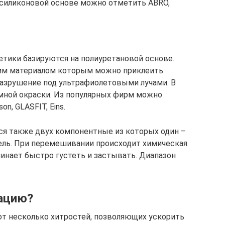
а силиконовой основе можно отметить ABRO,
тики базируются на полиуретановой основе.
им материалом которым можно приклеить
 разрушение под ультрафиолетовыми лучами. В
мной окраски. Из популярных фирм можно
n, GLASFIT, Eins.
я также двух компонентные из которых один –
тель. При перемешивании происходит химическая
чинает быстро густеть и застывать. Диапазон
ацию?
 несколько хитростей, позволяющих ускорить