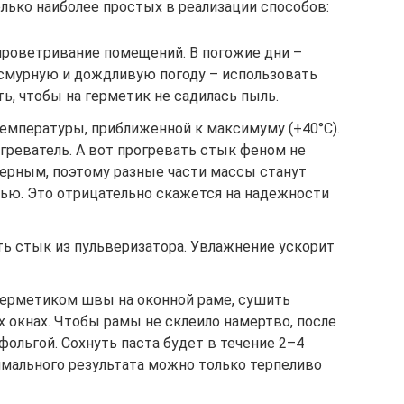
лько наиболее простых в реализации способов:
роветривание помещений. В погожие дни –
асмурную и дождливую погоду – использовать
ь, чтобы на герметик не садилась пыль.
температуры, приближенной к максимуму (+40°C).
греватель. А вот прогревать стык феном не
мерным, поэтому разные части массы станут
тью. Это отрицательно скажется на надежности
ь стык из пульверизатора. Увлажнение ускорит
герметиком швы на оконной раме, сушить
 окнах. Чтобы рамы не склеило намертво, после
ольгой. Сохнуть паста будет в течение 2–4
имального результата можно только терпеливо