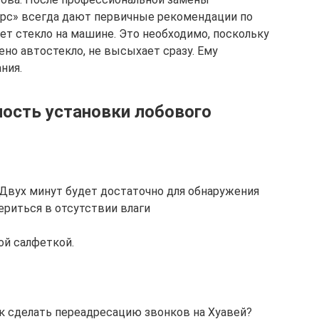
орс» всегда дают первичные рекомендации по
нет стекло на машине. Это необходимо, поскольку
ено автостекло, не высыхает сразу. Ему
ния.
ность установки лобового
Двух минут будет достаточно для обнаружения
риться в отсутствии влаги
ой салфеткой.
к сделать переадресацию звонков на Хуавей?