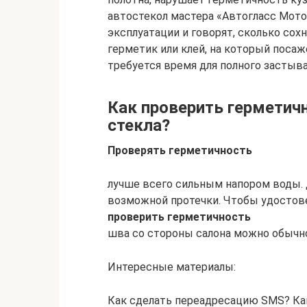
автостекол мастера «Автогласс Мот
эксплуатации и говорят, сколько сох
герметик или клей, на который посаж
требуется время для полного застыва
Как проверить герметич
стекла?
Проверять герметичность
лучше всего сильным напором воды. 
возможной протечки. Чтобы удостове
проверить герметичность
шва со стороны салона можно обычн
Интересные материалы:
Как сделать переадресацию SMS? Ка