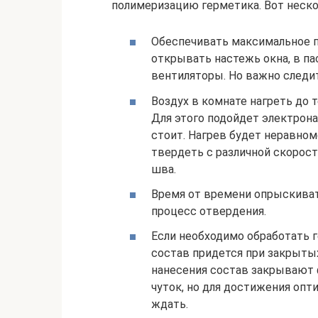
полимеризацию герметика. Вот неско
Обеспечивать максимальное п
открывать настежь окна, в п
вентиляторы. Но важно следит
Воздух в комнате нагреть до 
Для этого подойдет электрона
стоит. Нагрев будет неравно
твердеть с различной скорос
шва.
Время от времени опрыскиват
процесс отвердения.
Если необходимо обработать 
состав придется при закрытых
нанесения состав закрывают ф
чуток, но для достижения опт
ждать.