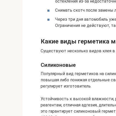
остекления из-за недостаточн
Снимать скотч после замены 
Через три дня автомобиль уж
Ограничения не действуют, та
Какие виды герметика 
Существуют несколько видов клея в 
Силиконовые
Популярный вид герметиков на сили
повышая либо понижая отдельные св
регулирует изготовитель.
Устойчивость к высокой влажности,
реагентам, отличная адгезия, длител
это гарантирует силиконовый гермети