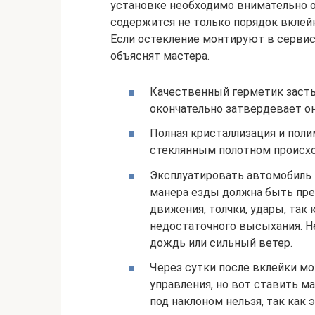
установке необходимо внимательно о
содержится не только порядок вклейк
Если остекление монтируют в сервис
объяснят мастера.
Качественный герметик застыв
окончательно затвердевает он 
Полная кристаллизация и поли
стеклянным полотном происход
Эксплуатировать автомобиль м
манера езды должна быть пре
движения, толчки, удары, так
недостаточного высыхания. Н
дождь или сильный ветер.
Через сутки после вклейки м
управления, но вот ставить м
под наклоном нельзя, так как