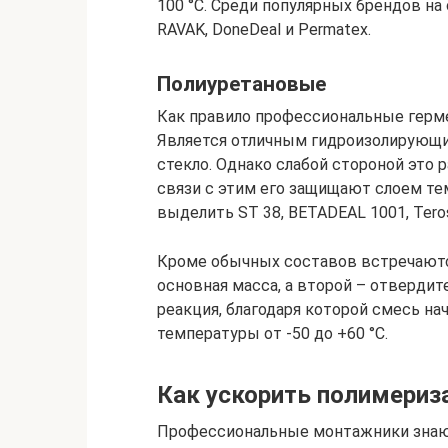
100 °C. Среди популярных брендов н
RAVAK, DoneDeal и Permatex.
Полиуретановые
Как правило профессиональные герме
Является отличным гидроизолирующ
стекло. Однако слабой стороной это
связи с этим его защищают слоем те
выделить ST 38, BETADEAL 1001, Teroso
Кроме обычных составов встречаютс
основная масса, а второй – отверди
реакция, благодаря которой смесь на
температуры от -50 до +60 °C.
Как ускорить полимериз
Профессиональные монтажники знают