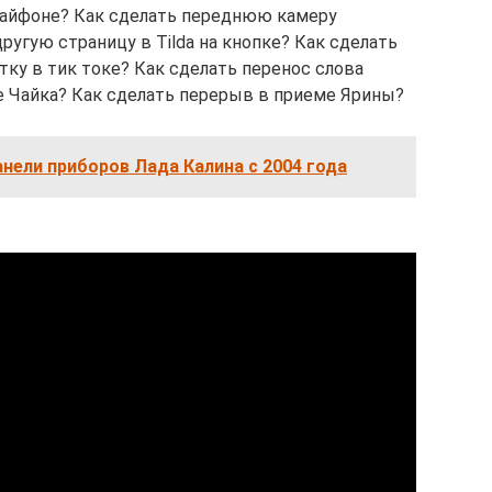
 айфоне? Как сделать переднюю камеру
ругую страницу в Tilda на кнопке? Как сделать
тку в тик токе? Как сделать перенос слова
е Чайка? Как сделать перерыв в приеме Ярины?
нели приборов Лада Калина с 2004 года