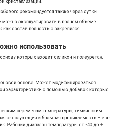
ой кристаллизации.
лобового рекомендуется также через сутки.
е можно эксплуатировать в полном объеме.
к как состав полностью закрепился.
можно использовать
основу которых входит силикон и полеуретан.
коновой основе. Может модифицироваться
ои характеристики с помощью добавок которые
 резким переменам температуры, химическим
ьная эксплуатация и большая проникаемость – все
к. Рабочий диапазон температуры от -40 до +