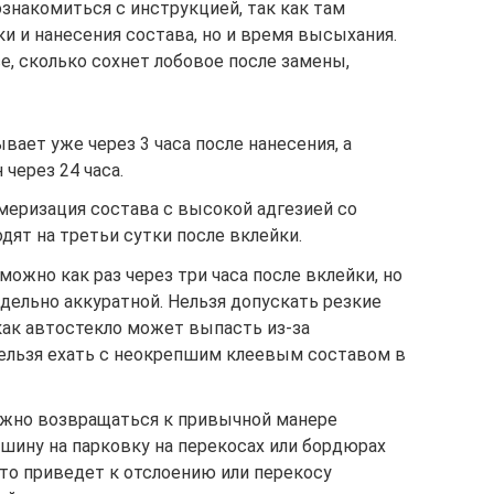
знакомиться с инструкцией, так как там
и и нанесения состава, но и время высыхания.
е, сколько сохнет лобовое после замены,
ает уже через 3 часа после нанесения, а
через 24 часа.
меризация состава с высокой адгезией со
ят на третьи сутки после вклейки.
ожно как раз через три часа после вклейки, но
дельно аккуратной. Нельзя допускать резкие
 как автостекло может выпасть из-за
ельзя ехать с неокрепшим клеевым составом в
ожно возвращаться к привычной манере
ашину на парковку на перекосах или бордюрах
 это приведет к отслоению или перекосу