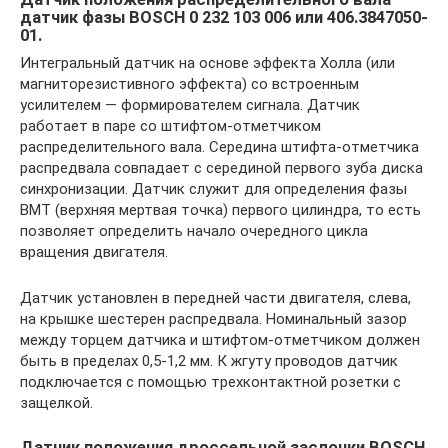
датчик фазы BOSCH 0 232 103 006 или 406.3847050-
01.
Интегральный датчик на основе эффекта Холла (или
магниторезистивного эффекта) со встроенным
усилителем — формирователем сигнала. Датчик
работает в паре со штифтом-отметчиком
распределительного вала. Середина штифта-отметчика
распредвала совпадает с серединой первого зуба диска
синхронизации. Датчик служит для определения фазы
ВМТ (верхняя мертвая точка) первого цилиндра, то есть
позволяет определить начало очередного цикла
вращения двигателя.
Датчик установлен в передней части двигателя, слева,
на крышке шестерен распредвала. Номинальный зазор
между торцем датчика и штифтом-отметчиком должен
быть в пределах 0,5-1,2 мм. К жгуту проводов датчик
подключается с помощью трехконтактной розетки с
защелкой.
Датчик положения дроссельной заслонки BOSCH