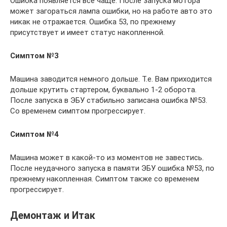
Ошибка появляется всё чаще. После запуска мотора
может загораться лампа ошибки, но на работе авто это
никак не отражается. Ошибка 53, по прежнему
присутствует и имеет статус накопленной.
Симптом №3
Машина заводится немного дольше. Т.е. Вам приходится
дольше крутить стартером, буквально 1-2 оборота.
После запуска в ЭБУ стабильно записана ошибка №53.
Со временем симптом прогрессирует.
Симптом №4
Машина может в какой-то из моментов не завестись.
После неудачного запуска в памяти ЭБУ ошибка №53, по
прежнему накопленная. Симптом также со временем
прогрессирует.
Демонтаж и Итак