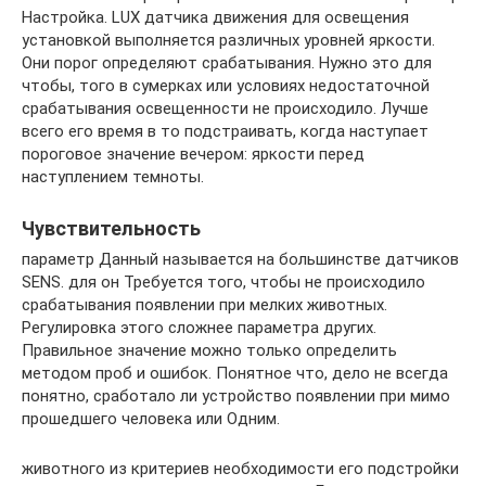
Настройка. LUX датчика движения для освещения
установкой выполняется различных уровней яркости.
Они порог определяют срабатывания. Нужно это для
чтобы, того в сумерках или условиях недостаточной
срабатывания освещенности не происходило. Лучше
всего его время в то подстраивать, когда наступает
пороговое значение вечером: яркости перед
наступлением темноты.
Чувствительность
параметр Данный называется на большинстве датчиков
SENS. для он Требуется того, чтобы не происходило
срабатывания появлении при мелких животных.
Регулировка этого сложнее параметра других.
Правильное значение можно только определить
методом проб и ошибок. Понятное что, дело не всегда
понятно, сработало ли устройство появлении при мимо
прошедшего человека или Одним.
животного из критериев необходимости его подстройки