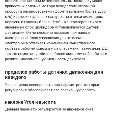
возникновение крайне нежелательно, поскольку может
привести к поломке мотора вследствие огромной
скорости распространения фронта пламени (более 2000
м/с) и высоких ударных нагрузок на стенки цилиндров,
поршень и головку блока. Чтобы контролировать это
явление на блок цилиндров устанавливается датчик
детонации. Он непрерывно посылает сигналы в
электронный блок управления двигателем, а
электроника отвечает изменением качественного
состава рабочей смеси и угла опережения зажигания. ДД
так же помогает добиться более экономичной работы и
развить максимальную мощность двигателя.
пределах работы датчика движения для
каждого
У освещения сенсора есть ряд параметров, которых
регулировка обеспечивает его правильную работу.
наклона Угол и высота
Данный параметр регулируется за шарниров счет,