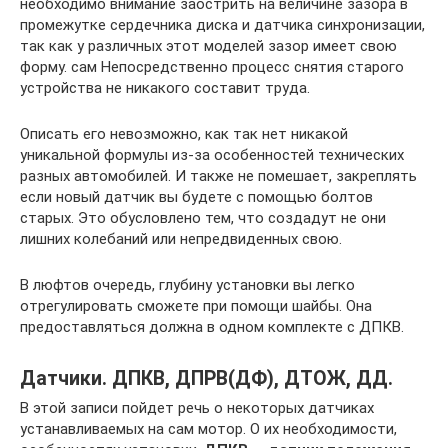
необходимо внимание заострить на величине зазора в
промежутке сердечника диска и датчика синхронизации,
так как у различных этот моделей зазор имеет свою
форму. сам Непосредственно процесс снятия старого
устройства не никакого составит труда.
Описать его невозможно, как так нет никакой
уникальной формулы из-за особенностей технических
разных автомобилей. И также не помешает, закреплять
если новый датчик вы будете с помощью болтов
старых. Это обусловлено тем, что создадут не они
лишних колебаний или непредвиденных свою.
В люфтов очередь, глубину установки вы легко
отрегулировать сможете при помощи шайбы. Она
предоставляться должна в одном комплекте с ДПКВ.
Датчики. ДПКВ, ДПРВ(ДФ), ДТОЖ, ДД.
В этой записи пойдет речь о некоторых датчиках
устанавливаемых на сам мотор. О их необходимости,