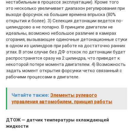
нестабильным в процессе эксплуатации). Кроме того
это несколько увеличивает диапазон регулирования при
выходе форсунок на большие времена впрыска (80%
открытия и более). 3) Селекция детонации ведется по-
цилиндрово а не попарно. В принципе двигатели не
идеальны, возможно небольшое различие в камерах
сгорания, вызывающее одиночные детонационные стуки
в одном из цилиндров при работе на достаточно ранних
углах. В этом случае без ДФ отскок по детонации будет
распространятся сразу на 2 цилиндра, что приведет к
некоторой потере момента двигателем. 4) Возможность
задать момент открытия форсунки четко связанный с
рабочими процессами в двигателе.
Читайте также:
Элементы рулевого
управления автомобилем, принцип работы
ДТОЖ — датчик температуры охлаждающей
жидкости