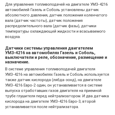
Для управления топливоподачей на двигателе УМЗ-4216
автомобилей Газель и Соболь установлены датчик
абсолютного давления, датчик положения коленчатого
вала (датчик частоты), датчик положения
распределительного вала (датчик фазы), датчики
температуры охлаждающей жидкости и всасываемого
воздуха.
Датчики системы управления двигателем
УМЗ-4216 на автомобилях Газель и Соболь,
выключатели и реле, обозначение, размещение и
назначение.
В системе управления топливоподачей двигателя
УМЗ-4216 на автомобилях Газель и Соболь используется
также датчик кислорода (лябда-зонд), на двигателе
УМЗ-4216 Евро-2 один, он устанавливается в системе
выпуска отработавших газов двигателя на приемной
трубе глушителя перед нейтрализатором. И два датчика
кислорода на двигателе УМЗ-4216 Евро-3, второй
устанавливается после нейтрализатора.