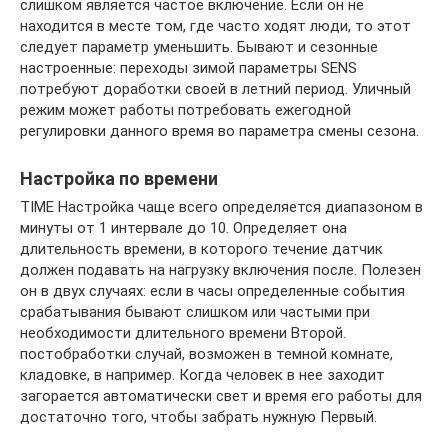
слишком является частое включение. Если он не
находится в месте том, где часто ходят люди, то этот
следует параметр уменьшить. Бывают и сезонные
настроенные: переходы зимой параметры SENS
потребуют доработки своей в летний период. Уличный
режим может работы потребовать ежегодной
регулировки данного время во параметра смены сезона.
Настройка по времени
TIME Настройка чаще всего определяется диапазоном в
минуты от 1 интервале до 10. Определяет она
длительность времени, в которого течение датчик
должен подавать на нагрузку включения после. Полезен
он в двух случаях: если в часы определенные события
срабатывания бывают слишком или частыми при
необходимости длительного времени Второй.
постобработки случай, возможен в темной комнате,
кладовке, в например. Когда человек в нее заходит
загорается автоматически свет и время его работы для
достаточно того, чтобы забрать нужную Первый.