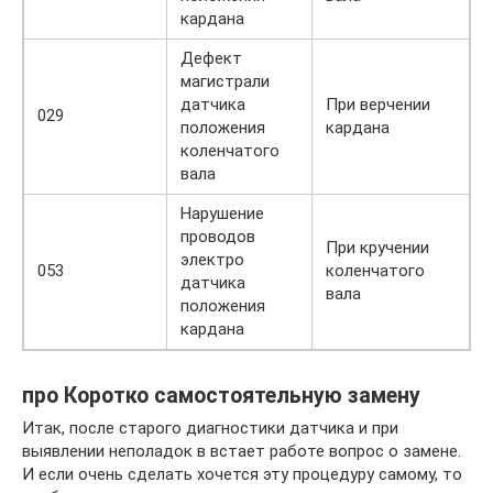
кардана
Дефект
магистрали
датчика
При верчении
029
положения
кардана
коленчатого
вала
Нарушение
проводов
При кручении
электро
053
коленчатого
датчика
вала
положения
кардана
про Коротко самостоятельную замену
Итак, после старого диагностики датчика и при
выявлении неполадок в встает работе вопрос о замене.
И если очень сделать хочется эту процедуру самому, то