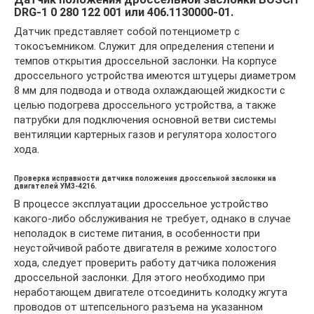
DRG-1 0 280 122 001 или 406.1130000-01.
Датчик представляет собой потенциометр с
токосъемником. Служит для определения степени и
темпов открытия дроссельной заслонки. На корпусе
дроссельного устройства имеются штуцеры диаметром
8 мм для подвода и отвода охлаждающей жидкости с
целью подогрева дроссельного устройства, а также
патрубки для подключения основной ветви системы
вентиляции картерных газов и регулятора холостого
хода.
Проверка исправности датчика положения дроссельной заслонки на
двигателей УМЗ-4216.
В процессе эксплуатации дроссельное устройство
какого-либо обслуживания не требует, однако в случае
неполадок в системе питания, в особенности при
неустойчивой работе двигателя в режиме холостого
хода, следует проверить работу датчика положения
дроссельной заслонки. Для этого необходимо при
неработающем двигателе отсоединить колодку жгута
проводов от штепсельного разъема на указанном