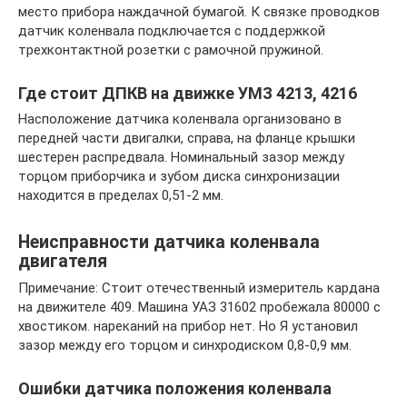
место прибора наждачной бумагой. К связке проводков
датчик коленвала подключается с поддержкой
трехконтактной розетки с рамочной пружиной.
Где стоит ДПКВ на движке УМЗ 4213, 4216
Hасположение датчика коленвала организовано в
передней части двигалки, справа, на фланце крышки
шестерен распредвала. Номинальный зазор между
торцом приборчика и зубом диска синхронизации
находится в пределах 0,51-2 мм.
Неисправности датчика коленвала
двигателя
Примечание: Стоит отечественный измеритель кардана
на движителе 409. Машина УАЗ 31602 пробежала 80000 с
хвостиком. нареканий на прибор нет. Но Я установил
зазор между его торцом и синхродиском 0,8-0,9 мм.
Ошибки датчика положения коленвала