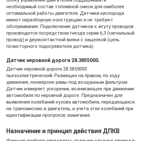
необходимый состав топливной смеси для наиболее
оптимальной работы двигателя. Датчики кислорода
имеют неразборную конструкцию и не требуют
обслуживания. Подключение датчиков к жгуту проводов
производится посредством гнезда серии 6,3 (сигнальный
провод) и двухконтактной вилки с защелкой (цепь
позисторного подогревателя датчика).
Датчик неровной дороги 28.3855000.
Датчик неровной дороги 28.3855000
пьезоэлектрический. Размещен на правом, по ходу
движения, лонжероне рамы под воздушным фильтром.
Датчик измеряет ускорение, возникающее при движении
автомобиля по неровной дороге. Предназначен для
выявления колебаний кузова автомобиля, передающихся
на трансмиссию и двигатель, и учета этих колебаний при
идентификации пропусков зажигания.
Назначение и принцип действия ДПКВ
Функция прибора определять позицию кардана движка в