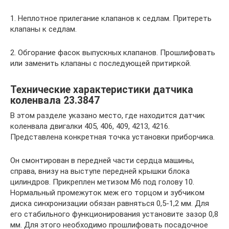
1. Неплотное прилегание клапанов к седлам. Притереть
клапаны к седлам.
2. Обгорание фасок выпускных клапанов. Прошлифовать
или заменить клапаны с последующей притиркой.
Технические характеристики датчика
коленвала 23.3847
В этом разделе указано место, где находится датчик
коленвала двигалки 405, 406, 409, 4213, 4216.
Представлена конкретная точка установки приборчика.
Он смонтирован в передней части сердца машины,
справа, внизу на выступе передней крышки блока
цилиндров. Прикреплен метизом М6 под голову 10.
Нормальный промежуток меж его торцом и зубчиком
диска синхронизации обязан равняться 0,5-1,2 мм. Для
его стабильного функционирования установите зазор 0,8
мм. Для этого необходимо прошлифовать посадочное