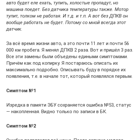
авто будет еле ехать, тупить, холостые пропадут, но
машина поедет. Без датчика температуры также. Мотор
тупит, толком не работая. И т.д. и т.п. А вот без ДПКВ он
вообще работать не будет. Потому со мной всегда этот
датчик.
За всё время жизни авто, а это почти 11 лет и почти 56
000 км пробега. Я менял ДПКВ 2 раза. Вот и пришёл 3 раз.
Все эти замены были объедены едиными симптомами.
Причём как под копирку. Я постараюсь описать их
максимально подробно. Описывать буду в порядке их
появления, т.е. в начале тот, который появлялся первым.
Симптом №1
Изредка в памяти ЭБУ сохраняется ошибка №53, статус
— накопленная. Видно только по записи в БК.
Симптом №2