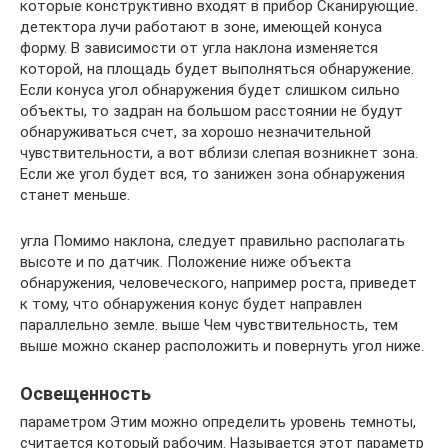
которые конструктивно входят в прибор Сканирующие.
детектора лучи работают в зоне, имеющей конуса
форму. В зависимости от угла наклона изменяется
которой, на площадь будет выполняться обнаружение.
Если конуса угол обнаружения будет слишком сильно
объекты, то задран на большом расстоянии не будут
обнаруживаться счет, за хорошо незначительной
чувствительности, а вот вблизи слепая возникнет зона.
Если же угол будет вся, то занижен зона обнаружения
станет меньше.
угла Помимо наклона, следует правильно располагать
высоте и по датчик. Положение ниже объекта
обнаружения, человеческого, например роста, приведет
к тому, что обнаружения конус будет направлен
параллельно земле. выше Чем чувствительность, тем
выше можно сканер расположить и повернуть угол ниже.
Освещенность
параметром Этим можно определить уровень темноты,
считается который рабочим. Называется этот параметр