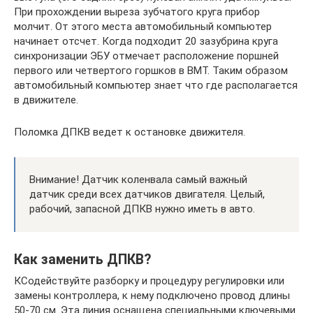
При прохождении выреза зубчатого круга прибор
молчит. От этого места автомобильный компьютер
начинает отсчет. Когда подходит 20 зазубрина круга
синхронизации ЭБУ отмечает расположение поршней
первого или четвертого горшков в ВМТ. Таким образом
автомобильный компьютер знает что где располагается
в движителе.
Поломка ДПКВ ведет к остановке движителя.
Внимание! Датчик коленвала самый важный
датчик среди всех датчиков двигателя. Целый,
рабочий, запасной ДПКВ нужно иметь в авто.
Как заменить ДПКВ?
КСодействуйте разборку и процедуру регулировки или
замены контроллера, к нему подключено провод длины
50-70 см. Эта линия оснащена специальными ключевыми