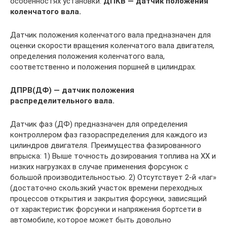
особенностях установки.
ДПКВ — датчик положения
коленчатого вала.
Датчик положения коленчатого вала предназначен для
оценки скорости вращения коленчатого вала двигателя,
определения положения коленчатого вала,
соответственно и положения поршней в цилиндрах.
ДПРВ(ДФ) — датчик положения
распределительного вала.
Датчик фаз (ДФ) предназначен для определения
контроллером фаз газораспределения для каждого из
цилиндров двигателя. Преимущества фазированного
впрыска: 1) Выше точность дозирования топлива на ХХ и
низких нагрузках в случае применения форсунок с
большой производительностью. 2) Отсутствует 2-й «лаг»
(достаточно скользкий участок времени переходных
процессов открытия и закрытия форсунки, зависящий
от характеристик форсунки и напряжения бортсети в
автомобиле, которое может быть довольно