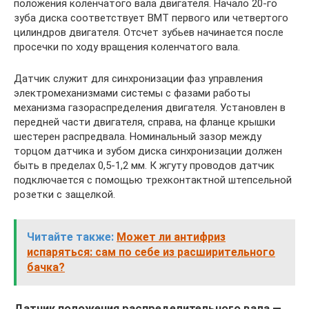
положения коленчатого вала двигателя. Начало 20-го
зуба диска соответствует ВМТ первого или четвертого
цилиндров двигателя. Отсчет зубьев начинается после
просечки по ходу вращения коленчатого вала.
Датчик служит для синхронизации фаз управления
электромеханизмами системы с фазами работы
механизма газораспределения двигателя. Установлен в
передней части двигателя, справа, на фланце крышки
шестерен распредвала. Номинальный зазор между
торцом датчика и зубом диска синхронизации должен
быть в пределах 0,5-1,2 мм. К жгуту проводов датчик
подключается с помощью трехконтактной штепсельной
розетки с защелкой.
Читайте также:
Может ли антифриз
испаряться: сам по себе из расширительного
бачка?
Датчик положения распределительного вала —