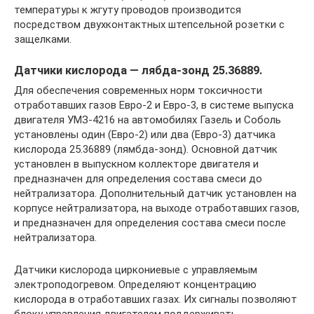
температуры к жгуту проводов производится
посредством двухконтактных штепсельной розетки с
защелками.
Датчики кислорода — лябда-зонд 25.36889.
Для обеспечения современных норм токсичности
отработавших газов Евро-2 и Евро-3, в системе выпуска
двигателя УМЗ-4216 на автомобилях Газель и Соболь
установлены один (Евро-2) или два (Евро-3) датчика
кислорода 25.36889 (лямбда-зонд). Основной датчик
установлен в выпускном коллекторе двигателя и
предназначен для определения состава смеси до
нейтрализатора. Дополнительный датчик установлен на
корпусе нейтрализатора, на выходе отработавших газов,
и предназначен для определения состава смеси после
нейтрализатора.
Датчики кислорода циркониевые с управляемым
электроподогревом. Определяют концентрацию
кислорода в отработавших газах. Их сигналы позволяют
блоку управления двигателем поддерживать