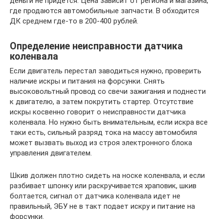
деньги не придется. Цена зависит от региона и магазина,
где продаются автомобильные запчасти. В обходится
ДК среднем где-то в 200-400 рублей.
Определение неисправности датчика
коленвала
Если двигатель перестал заводиться нужно, проверить
наличие искры и питания на форсунки. Снять
высоковольтный провод со свечи зажигания и поднести
к двигателю, а затем покрутить стартер. Отсутствие
искры косвенно говорит о неисправности датчика
коленвала. Но нужно быть внимательным, если искра все
таки есть, сильный разряд тока на массу автомобиля
может вызвать выход из строя электронного блока
управления двигателем.
Шкив должен плотно сидеть на носке коленвала, и если
разбивает шпонку или раскручивается храповик, шкив
болтается, сигнал от датчика коленвала идет не
правильный, ЭБУ не в такт подает искру и питание на
форсунки.