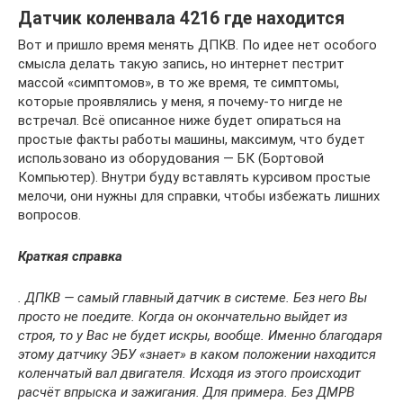
Датчик коленвала 4216 где находится
Вот и пришло время менять ДПКВ. По идее нет особого
смысла делать такую запись, но интернет пестрит
массой «симптомов», в то же время, те симптомы,
которые проявлялись у меня, я почему-то нигде не
встречал. Всё описанное ниже будет опираться на
простые факты работы машины, максимум, что будет
использовано из оборудования — БК (Бортовой
Компьютер). Внутри буду вставлять курсивом простые
мелочи, они нужны для справки, чтобы избежать лишних
вопросов.
Краткая справка
. ДПКВ — самый главный датчик в системе. Без него Вы
просто не поедите. Когда он окончательно выйдет из
строя, то у Вас не будет искры, вообще. Именно благодаря
этому датчику ЭБУ «знает» в каком положении находится
коленчатый вал двигателя. Исходя из этого происходит
расчёт впрыска и зажигания. Для примера. Без ДМРВ