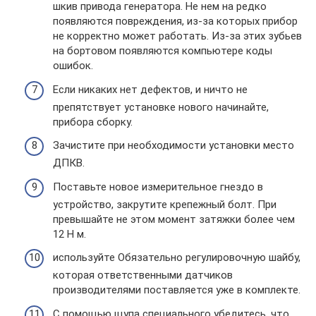
шкив привода генератора. Не нем на редко
появляются повреждения, из-за которых прибор
не корректно может работать. Из-за этих зубьев
на бортовом появляются компьютере коды
ошибок.
Если никаких нет дефектов, и ничто не
препятствует установке нового начинайте,
прибора сборку.
Зачистите при необходимости установки место
ДПКВ.
Поставьте новое измерительное гнездо в
устройство, закрутите крепежный болт. При
превышайте не этом момент затяжки более чем
12 Н м.
используйте Обязательно регулировочную шайбу,
которая ответственными датчиков
производителями поставляется уже в комплекте.
С помощью щупа специального убедитесь, что