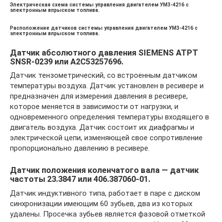
Электрическая схема системы управления двигателем УМЗ-4216 с
электронным впрыском топлива.
Расположение датчиков системы управления двигателем УМЗ-4216 с
электронным впрыском топлива.
Датчик абсолютного давления SIEMENS АТРТ
SNSR-0239 или А2С53257696.
Датчик тензометрический, со встроенным датчиком
температуры воздуха. Датчик установлен в ресивере и
предназначен для измерения давления в ресивере,
которое меняется в зависимости от нагрузки, и
одновременного определения температуры входящего в
двигатель воздуха. Датчик состоит их диафрагмы и
электрической цепи, изменяющей свое сопротивление
пропорционально давлению в ресивере.
Датчик положения коленчатого вала — датчик
частоты 23.3847 или 406.387060-01.
Датчик индуктивного типа, работает в паре с диском
синхронизации имеющим 60 зубьев, два из которых
удалены. Просечка зубьев является фазовой отметкой