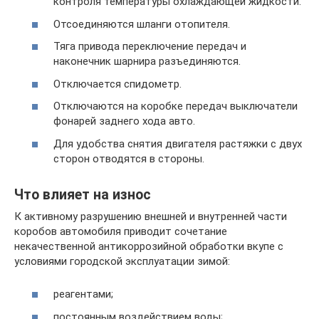
контроля температуры охлаждающей жидкости.
Отсоединяются шланги отопителя.
Тяга привода переключение передач и
наконечник шарнира разъединяются.
Отключается спидометр.
Отключаются на коробке передач выключатели
фонарей заднего хода авто.
Для удобства снятия двигателя растяжки с двух
сторон отводятся в стороны.
Что влияет на износ
К активному разрушению внешней и внутренней части
коробов автомобиля приводит сочетание
некачественной антикоррозийной обработки вкупе с
условиями городской эксплуатации зимой:
реагентами;
постоянным воздействием воды;