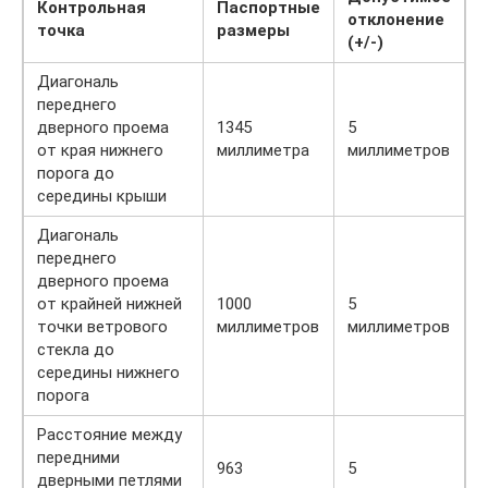
Контрольная
Паспортные
отклонение
точка
размеры
(+/-)
Диагональ
переднего
дверного проема
1345
5
от края нижнего
миллиметра
миллиметров
порога до
середины крыши
Диагональ
переднего
дверного проема
от крайней нижней
1000
5
точки ветрового
миллиметров
миллиметров
стекла до
середины нижнего
порога
Расстояние между
передними
963
5
дверными петлями