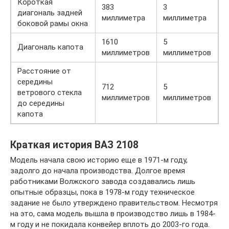
Короткая
383
3
диагональ задней
миллиметра
миллиметра
боковой рамы окна
1610
5
Диагональ капота
миллиметров
миллиметров
Расстояние от
середины
712
5
ветрового стекла
миллиметров
миллиметров
до середины
капота
Краткая история ВАЗ 2108
Модель начала свою историю еще в 1971-м году,
задолго до начала производства. Долгое время
работниками Волжского завода создавались лишь
опытные образцы, пока в 1978-м году техническое
задание не было утверждено правительством. Несмотря
на это, сама модель вышла в производство лишь в 1984-
м году и не покидала конвейер вплоть до 2003-го года.