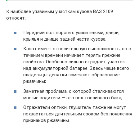
К наиболее уязвимым участкам кузова ВАЗ 2109
относят:
Передний пол, пороги с усилителями, двери,
крылья и днище задней части кузова;
Капот имеет относительную выносливость, но с
течением времени начинает терять прежние
свойства. Особенно сильно страдает участок
над аккумуляторной батарее. Здесь чаще всего
владельцы девятки замечают образование
ржавчины;
Заметная проблема, с которой сталкиваются
многие водители — это пол топливного бака;
Отражатели оптики, глушитель также не могут
похвастаться длительным сроком без появления
признаков ржавчины.