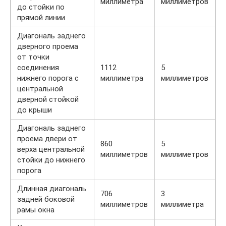
миллиметра
миллиметров
до стойки по
прямой линии
Диагональ заднего
дверного проема
от точки
соединения
1112
5
нижнего порога с
миллиметра
миллиметров
центральной
дверной стойкой
до крыши
Диагональ заднего
проема двери от
860
5
верха центральной
миллиметров
миллиметров
стойки до нижнего
порога
Длинная диагональ
706
3
задней боковой
миллиметров
миллиметра
рамы окна