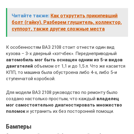
Читайте также:
Как открутить прикипевший
болт (гайку). Разберем глушитель, коллектор,
суппорт, также другие сложные места
К особенностям ВАЗ 2108 стоит отнести один вид
кузова – 3-х дверный «хэтчбек». Переднеприводный
автомобиль мог быть оснащен одним из 5-и видов
двигателей
объемом от 1,1 и до 1,5 л. Что же касается
КПП, то машина была обустроена либо 4-х, либо 5-и
ступенчатой коробкой.
Для модели ВАЗ 2108 руководство по ремонту было
создано настолько простым, что каждый
владелец
мог самостоятельно диагностировать множество
поломок
и устранить их без посторонней помощи.
Бамперы