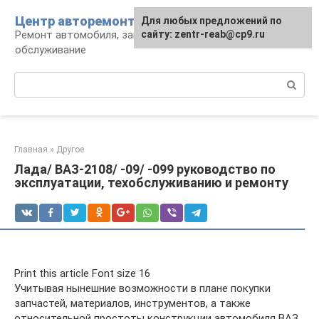
Перейти
Центр авторемонта
Для любых предложений по
к
Ремонт автомобиля, запчасти и
сайту: zentr-reab@cp9.ru
контенту
обслуживание
Поиск:
Главная
»
Другое
Лада/ ВАЗ-2108/ -09/ -099 руководство по
эксплуатации, техобслуживанию и ремонту
Print this article Font size 16
Учитывая нынешние возможности в плане покупки
запчастей, материалов, инструментов, а также
относительной простоты конструкции автомобиля ВАЗ