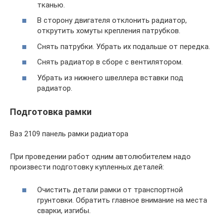
тканью.
В сторону двигателя отклонить радиатор,
открутить хомуты крепления патрубков.
Снять патрубки. Убрать их подальше от передка.
Снять радиатор в сборе с вентилятором.
Убрать из нижнего швеллера вставки под
радиатор.
Подготовка рамки
Ваз 2109 панель рамки радиатора
При проведении работ одним автолюбителем надо
произвести подготовку купленных деталей:
Очистить детали рамки от транспортной
грунтовки. Обратить главное внимание на места
сварки, изгибы.