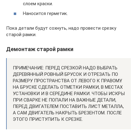
слоем краски.
Наносится герметик.
Пока детали будут сохнуть, надо провести срезку
старой рамки.
Демонтаж старой рамки
ПРИМЕЧАНИЕ: ПЕРЕД СРЕЗКОЙ НАДО ВЫБРАТЬ
ДЕРЕВЯННЫЙ РОВНЫЙ БРУСОК И ОТРЕЗАТЬ ПО
РАЗМЕРУ ПРОСТРАНСТВА ОТ ЛЕВОГО К ПРАВОМУ.
НА БРУСКЕ СДЕЛАТЬ ОТМЕТКИ РАМКИ, В МЕСТАХ
УСТАНОВКИ И В СЕРЕДИНЕ РАМКИ. ЧТОБЫ ИСКРЫ
ПРИ СВАРКЕ НЕ ПОПАЛИ НА ВАЖНЫЕ ДЕТАЛИ,
ПЕРЕД ДВИГАТЕЛЕМ ПОСТАВИТЬ ЛИСТ МЕТАЛЛА,
А САМ ДВИГАТЕЛЬ НАКРЫТЬ БРЕЗЕНТОМ. ПОСЛЕ
ЭТОГО ПРИСТУПИТЬ К СРЕЗКЕ.