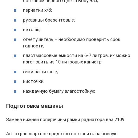
составом черного цвета Body 950;
перчатки х/б;
рукавицы брезентовые;
ветошь;
огнетушитель – необходимо проверить срок
годности;
пластмассовые емкости на 6-7 литров, их можно
изготовить из 10 литровых канистр;
очки защитные;
кисточки;
наждачную бумагу влагостойкую.
Подготовка машины
Замена нижней поперечины рамки радиатора ваз 2109
Автотранспортное средство поставить на ровную