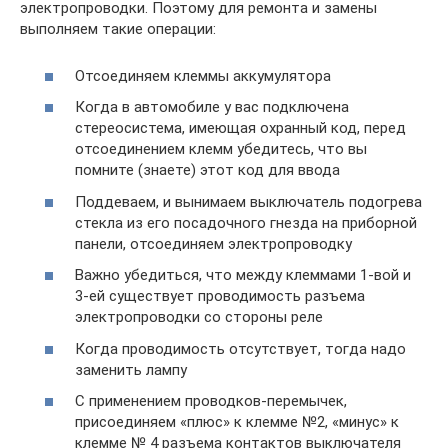
электропроводки. Поэтому для ремонта и замены
выполняем такие операции:
Отсоединяем клеммы аккумулятора
Когда в автомобиле у вас подключена
стереосистема, имеющая охранный код, перед
отсоединением клемм убедитесь, что вы
помните (знаете) этот код для ввода
Поддеваем, и вынимаем выключатель подогрева
стекла из его посадочного гнезда на приборной
панели, отсоединяем электропроводку
Важно убедиться, что между клеммами 1-вой и
3-ей существует проводимость разъема
электропроводки со стороны реле
Когда проводимость отсутствует, тогда надо
заменить лампу
С применением проводков-перемычек,
присоединяем «плюс» к клемме №2, «минус» к
клемме № 4 разъема контактов выключателя