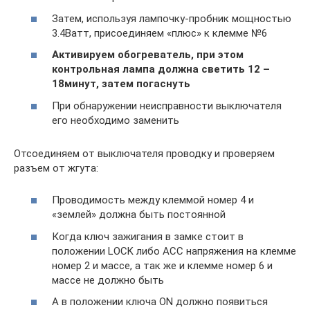
Затем, используя лампочку-пробник мощностью
3.4Ватт, присоединяем «плюс» к клемме №6
Активируем обогреватель, при этом
контрольная лампа должна светить 12 –
18минут, затем погаснуть
При обнаружении неисправности выключателя
его необходимо заменить
Отсоединяем от выключателя проводку и проверяем
разъем от жгута:
Проводимость между клеммой номер 4 и
«землей» должна быть постоянной
Когда ключ зажигания в замке стоит в
положении LOCK либо АСС напряжения на клемме
номер 2 и массе, а так же и клемме номер 6 и
массе не должно быть
А в положении ключа ON должно появиться