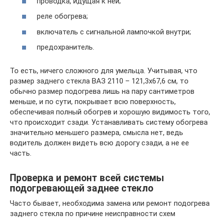
проводка, идущая к ней;
реле обогрева;
включатель с сигнальной лампочкой внутри;
предохранитель.
То есть, ничего сложного для умельца. Учитывая, что
размер заднего стекла ВАЗ 2110 – 121,3х67,6 см, то
обычно размер подогрева лишь на пару сантиметров
меньше, и по сути, покрывает всю поверхность,
обеспечивая полный обогрев и хорошую видимость того,
что происходит сзади. Устанавливать систему обогрева
значительно меньшего размера, смысла нет, ведь
водитель должен видеть всю дорогу сзади, а не ее
часть.
Проверка и ремонт всей системы
подогревающей заднее стекло
Часто бывает, необходима замена или ремонт подогрева
заднего стекла по причине неисправности схем