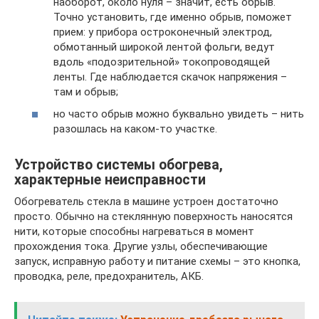
наоборот, около нуля – значит, есть обрыв.
Точно установить, где именно обрыв, поможет
прием: у прибора остроконечный электрод,
обмотанный широкой лентой фольги, ведут
вдоль «подозрительной» токопроводящей
ленты. Где наблюдается скачок напряжения –
там и обрыв;
но часто обрыв можно буквально увидеть – нить
разошлась на каком-то участке.
Устройство системы обогрева,
характерные неисправности
Обогреватель стекла в машине устроен достаточно
просто. Обычно на стеклянную поверхность наносятся
нити, которые способны нагреваться в момент
прохождения тока. Другие узлы, обеспечивающие
запуск, исправную работу и питание схемы – это кнопка,
проводка, реле, предохранитель, АКБ.