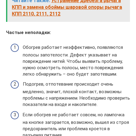
Читайте также:
Устранение дребезга рычага
КПП и замена обоймы шаровой опоры рычага
КПП 2110, 2111, 2112
Частые неполадки:
Обогрев работает неэффективно, появляются
полосы запотелости. Дефект указывает на
повреждение нитей. Чтобы выявить проблему,
нужно осмотреть полосы, место повреждения
легко обнаружить – оно будет запотевшим.
Подогрев, отпотевание происходит очень
медленно, значит, плохой контакт, возможны
проблемы с напряжением. Необходимо проверить
показатели на входе и накопителе.
Если обогрев не работает совсем, но лампочка
на кнопке загорается, возможно, вышел из строя
предохранитель или проблема кроется в
разъемах питания.