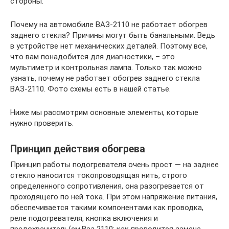
стороны.
Почему на автомобиле ВАЗ-2110 не работает обогрев
заднего стекла? Причины могут быть банальными. Ведь
в устройстве нет механических деталей. Поэтому все,
что вам понадобится для диагностики, – это
мультиметр и контрольная лампа. Только так можно
узнать, почему не работает обогрев заднего стекла
ВАЗ-2110. Фото схемы есть в нашей статье.
Ниже мы рассмотрим основные элементы, которые
нужно проверить.
Принцип действия обогрева
Принцип работы подогревателя очень прост — на заднее
стекло наносится токопроводящая нить, строго
определенного сопротивления, она разогревается от
проходящего по ней тока. При этом напряжение питания,
обеспечивается такими компонентами как проводка,
реле подогревателя, кнопка включения и
предохранитель(см.Ваз 2110: как проводится замена