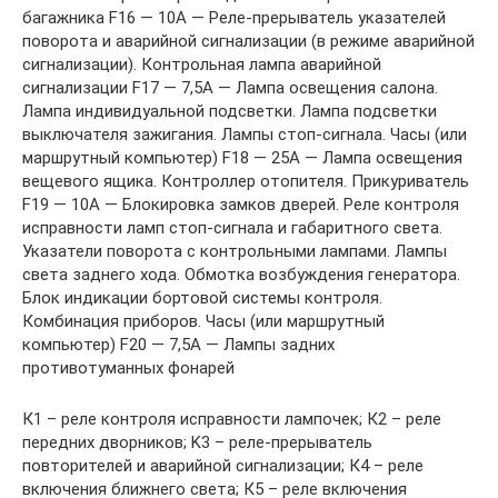
багажника F16 — 10А — Реле-прерыватель указателей
поворота и аварийной сигнализации (в режиме аварийной
сигнализации). Контрольная лампа аварийной
сигнализации F17 — 7,5А — Лампа освещения салона.
Лампа индивидуальной подсветки. Лампа подсветки
выключателя зажигания. Лампы стоп-сигнала. Часы (или
маршрутный компьютер) F18 — 25А — Лампа освещения
вещевого ящика. Контроллер отопителя. Прикуриватель
F19 — 10А — Блокировка замков дверей. Реле контроля
исправности ламп стоп-сигнала и габаритного света.
Указатели поворота с контрольными лампами. Лампы
света заднего хода. Обмотка возбуждения генератора.
Блок индикации бортовой системы контроля.
Комбинация приборов. Часы (или маршрутный
компьютер) F20 — 7,5А — Лампы задних
противотуманных фонарей
К1 – реле контроля исправности лампочек; К2 – реле
передних дворников; K3 – реле-прерыватель
повторителей и аварийной сигнализации; К4 – реле
включения ближнего света; К5 – реле включения