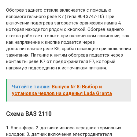
Обогрев заднего стекла включается с помощью
вспомогательного реле К7 (типа 904.3747-10). При
включении подогрева загорается оранжевая лампа 4,
которая находится рядом с кнопкой. Обогрев заднего
стекла работает только при включенном зажигании, так
как напряжение к кнопке подается через
дополнительное реле К6, срабатывающее при включении
зажигания. Питание к нитям обогрева подается через
контакты реле К7 от предохранителя F7, который
напрямую подсоединен к источникам питания.
Читайте также:
Выпуск № 8: Выбор и
установка чехлов на сиденья Lada Granta
Схема ВАЗ 2110
1. блок-фара; 2. датчики износа передних тормозных
колодок; 3. датчик включения электродвигателя