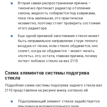
Вторая самая распространенная причина –
тихонечко протекает радиатор отопления
салона, жидкость собирается под ковриками,
пока течь маленькая, это практически
незаметно, поэтому стоит проверить состояние
этого радиатора
Еще одной причиной запотевания стекол может
быть неправильное направление струи теплого
воздуха от печки, если стекло обдувается, оно
сохнет, когда не обдувается – может начать
«потеть», это, кстати, главная причина, почему
потеет лобовое стекло на ваз 2110
Схема элементов системы подогрева
стекла
Подробная схема системы подогрева заднего стекла ваз
2110 представлена на рисунке внизу, согласно ей:
Подогревающий элемент стекла задействуется
при помощи вспомогательного реле