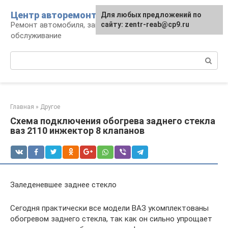
Перейти
Центр авторемонта
Для любых предложений по
к
Ремонт автомобиля, запчасти и
сайту: zentr-reab@cp9.ru
контенту
обслуживание
Поиск:
Главная
»
Другое
Схема подключения обогрева заднего стекла
ваз 2110 инжектор 8 клапанов
Заледеневшее заднее стекло
Сегодня практически все модели ВАЗ укомплектованы
обогревом заднего стекла, так как он сильно упрощает