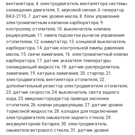
вентилятора; 4. электродвигатель вентилятора системы
охлаждения двигателя; 5. звуковой сигнал; 6. генератор
ВАЗ-2110; 7. датчик уровня масла; 8. блок управления
электромагнитным клапаном карбюратора; 9.
контроллер отопителя; 10. выключатель клапана
рециркуляции; 11. лампа подсветки рычагов управления
отопителем; 12. коммутатор; 13. концевой выключатель
карбюратора; 14. датчик контрольной лампы давления
масла; 15. свечи зажигания; 16. электромагнитный клапан
карбюратора; 17. датчик указателя температуры
охлаждающей жидкости; 18. датчик-распределитель
зажигания; 19. катушка зажигания; 20. стартер; 21.
электродвигатель вентилятора отопителя; 22.
дополнительный резистор электродвигателя отопителя;
23. датчик скорости; 24. выключатель света заднего
хода; 25. микромоторедуктор привода заслонки
отопителя; 26. клапан рециркуляции; 27. датчик уровня
тормозной жидкости; 28. колодки для подключения
электродвигателя омывателя заднего стекла; 29.
аккумуляторная батарея; 30. электродвигатель
смывателя ветрового стекла; 31. датчик уровня