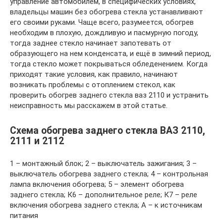
управление автомобилем, в специфических условиях,
владельцы машин без обогрева стекла устанавливают
его своими руками. Чаще всего, разумеется, обогрев
необходим в плохую, дождливую и пасмурную погоду,
тогда заднее стекло начинает запотевать от
образующего на нем конденсата, и ещё в зимний период,
тогда стекло может покрываться обледенением. Когда
приходят такие условия, как правило, начинают
возникать проблемы с отоплением стекол, как
проверить обогрев заднего стекла ваз 2110 и устранить
неисправность мы расскажем в этой статье.
Схема обогрева заднего стекла ВАЗ 2110,
2111 и 2112
1 – монтажный блок; 2 – выключатель зажигания; 3 –
выключатель обогрева заднего стекла; 4 – контрольная
лампа включения обогрева; 5 – элемент обогрева
заднего стекла; К6 – дополнительное реле; К7 – реле
включения обогрева заднего стекла; А – к источникам
питания