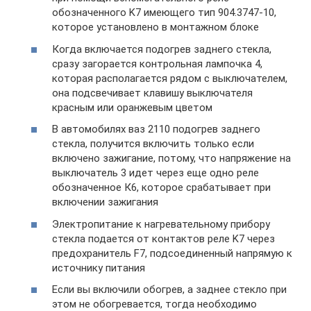
обозначенного K7 имеющего тип 904.3747-10,
которое установлено в монтажном блоке
Когда включается подогрев заднего стекла,
сразу загорается контрольная лампочка 4,
которая располагается рядом с выключателем,
она подсвечивает клавишу выключателя
красным или оранжевым цветом
В автомобилях ваз 2110 подогрев заднего
стекла, получится включить только если
включено зажигание, потому, что напряжение на
выключатель 3 идет через еще одно реле
обозначенное К6, которое срабатывает при
включении зажигания
Электропитание к нагревательному прибору
стекла подается от контактов реле K7 через
предохранитель F7, подсоединенный напрямую к
источнику питания
Если вы включили обогрев, а заднее стекло при
этом не обогревается, тогда необходимо