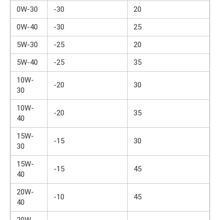
0W-30
-30
20
0W-40
-30
25
5W-30
-25
20
5W-40
-25
35
10W-
-20
30
30
10W-
-20
35
40
15W-
-15
30
30
15W-
-15
45
40
20W-
-10
45
40