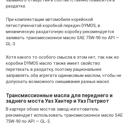
заливного отверстия и соответственно повысится в
раздатке.
При комплектации автомобиля корейской
пятиступенчатой коробкой передач DYMOS, в
механическую раздаточную коробку рекомендуется
заливать трансмиссионное масло SAE 75W-90 по API —
GL-3.
Хотя какого то особого смысла в этом нет, так как из
коробки DYMOS масло также имеет свойство
перетекать в раздатку, поэтому рациональнее
заправлять оба агрегата одинаковым маслом, чтобы не
допускать возможного смешивания разных масел.
Трансмиссионные масла для переднего и
заднего моста Уаз Хантер и Уаз Патриот
В картере обоих мостов завод-изготовитель
рекомендует использовать трансмиссионное масло SAE
75W-90 по API — GL-5.