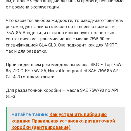
км, а далее через каждые 40 000 км пробега, независимо
от времени эксплуатации.
Что касается выбора жидкости, то завод-изготовитель
рекомендует заливать масло со степенью вязкости
75W-85. Владельцы отлично используют полностью
синтетические трансмиссионные масла 75W-90 со
спецификацией GL4-GL3. Она подходит как для МКПП,
так и для раздатки.
Производителем рекомендованы масла: SKG-F Top 75W-
85, ZIC G-FF 75W-85, Hanval Incorporated SAE 75W 85 API
GL-4. Это для механики.
Для раздаточной коробки — масла SAE 75W/90 по API
GL-3.
Читайте также:
Как устранить вибрацию
кардана Правильная установка раздаточной
коробки (центрирование)