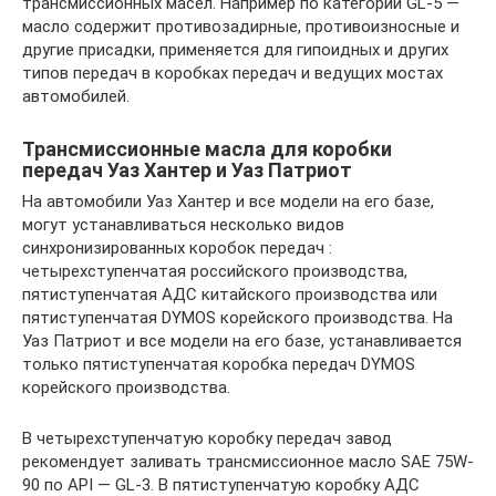
трансмиссионных масел. Например по категории GL-5 —
масло содержит противозадирные, противоизносные и
другие присадки, применяется для гипоидных и других
типов передач в коробках передач и ведущих мостах
автомобилей.
Трансмиссионные масла для коробки
передач Уаз Хантер и Уаз Патриот
На автомобили Уаз Хантер и все модели на его базе,
могут устанавливаться несколько видов
синхронизированных коробок передач :
четырехступенчатая российского производства,
пятиступенчатая АДС китайского производства или
пятиступенчатая DYMOS корейского производства. На
Уаз Патриот и все модели на его базе, устанавливается
только пятиступенчатая коробка передач DYMOS
корейского производства.
В четырехступенчатую коробку передач завод
рекомендует заливать трансмиссионное масло SAE 75W-
90 по API — GL-3. В пятиступенчатую коробку АДС