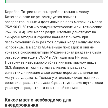
Коробка Патриота очень требовательна к маслу.
Категорически не рекомендуется заливать
распространенные и доступные во всех магазинах масла
75W-90 GL5( только полусинтетические и синтетические
75w-85 GL4). Эти масла разрушительно действуют на
синхронизаторы и коробка начинает рычать при
переключениях. (как раз тот случай, когда кашу маслом
испортишь). В маслах GL4 меньше присадок и они не
убивают синхронизаторы. Механическая раздатка была
разработана еще в СССР в 70е годы под Нигрол.
Поэтому ее невозможно убить никаким маслом выше
GL3. Вопрос в том, что мы заливаем в раздатку
синтетику, и никакие даже самые дорогие сальники не
могут ее удержать. Только у отдельных счастливчиков
советская раздатка сухая. Существует даже шутка: если
у вас сухая раздатка- значит в ней нет масла.
Какое масло необходимо для
внедорожника