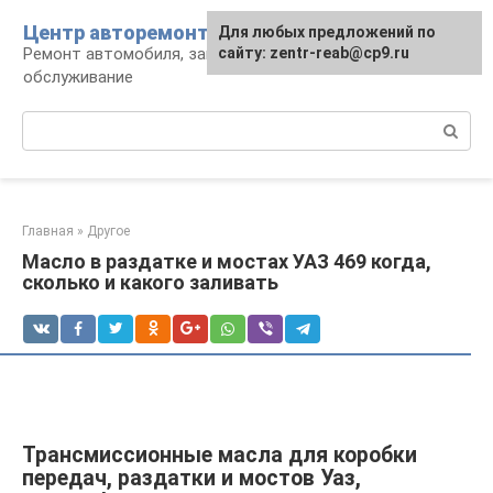
Перейти
Центр авторемонта
Для любых предложений по
к
Ремонт автомобиля, запчасти и
сайту: zentr-reab@cp9.ru
контенту
обслуживание
Поиск:
Главная
»
Другое
Масло в раздатке и мостах УАЗ 469 когда,
сколько и какого заливать
Трансмиссионные масла для коробки
передач, раздатки и мостов Уаз,