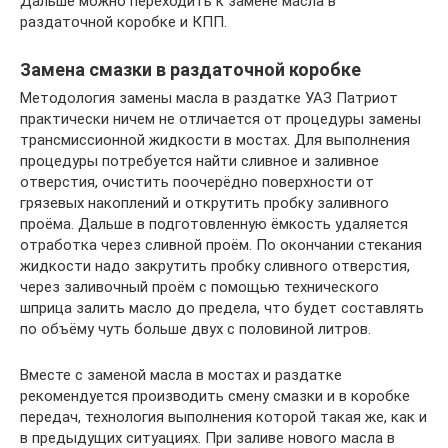
Дальше можно переходить к замене масла в
раздаточной коробке и КПП.
Замена смазки в раздаточной коробке
Методология замены масла в раздатке УАЗ Патриот
практически ничем не отличается от процедуры замены
трансмиссионной жидкости в мостах. Для выполнения
процедуры потребуется найти сливное и заливное
отверстия, очистить поочерёдно поверхности от
грязевых накоплений и открутить пробку заливного
проёма. Дальше в подготовленную ёмкость удаляется
отработка через сливной проём. По окончании стекания
жидкости надо закрутить пробку сливного отверстия,
через заливочный проём с помощью технического
шприца залить масло до предела, что будет составлять
по объёму чуть больше двух с половиной литров.
Вместе с заменой масла в мостах и раздатке
рекомендуется производить смену смазки и в коробке
передач, технология выполнения которой такая же, как и
в предыдущих ситуациях. При заливе нового масла в