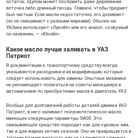
остаток. Щупом может послужить даже деревянная
веточка либо длинный гвоздь. Главное, чтобы предмет
был чистым. Если масла недостаточно, его доливают
(но не смешивают с разными марками). Обычно на
УАЗики используют «Лукойл» или его аналог, созвучный
по названию, — «Юкойл».
Какое масло лучше заливать в УАЗ
Патриот
В документации к транспортному средству всегда
указываются расходники и их модификации, которые
следует использовать для замены. Опытные механики
не рекомендуют полагаться на советы менеджера в
автомагазине по приобретению масла в двигатель УАЗ.
Вообще для долговечной работы деталей движка УАЗ
Патриот, в него заливают полусинтетическое масло
имеющее следующие параметры 5W30. Это
смазывающее средство подходит как для суровых зим,
так и для жарких летних сезонов. Оно не превращается в
тягучую вязкую жидкость или не становится слишком