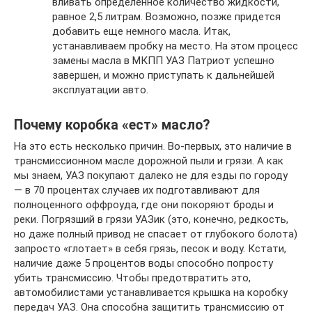
вливать определенное количество жидкости,
равное 2,5 литрам. Возможно, позже придется
добавить еще немного масла. Итак,
устанавливаем пробку на место. На этом процесс
замены масла в МКПП УАЗ Патриот успешно
завершен, и можно приступать к дальнейшей
эксплуатации авто.
Почему коробка «ест» масло?
На это есть несколько причин. Во-первых, это наличие в
трансмиссионном масле дорожной пыли и грязи. А как
мы знаем, УАЗ покупают далеко не для езды по городу
— в 70 процентах случаев их подготавливают для
полноценного оффроуда, где они покоряют броды и
реки. Погрязший в грязи УАЗик (это, конечно, редкость,
но даже полный привод не спасает от глубокого болота)
запросто «глотает» в себя грязь, песок и воду. Кстати,
наличие даже 5 процентов воды способно попросту
убить трансмиссию. Чтобы предотвратить это,
автомобилистами устанавливается крышка на коробку
передач УАЗ. Она способна защитить трансмиссию от