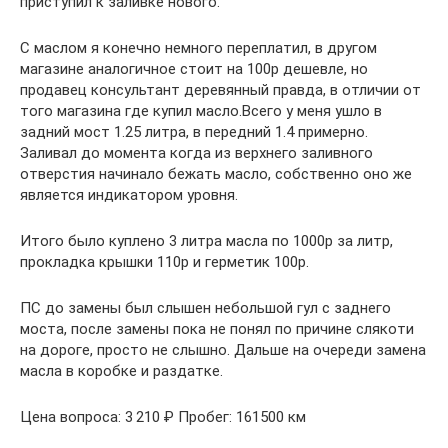
приступил к заливке нового.
С маслом я конечно немного переплатил, в другом
магазине аналогичное стоит на 100р дешевле, но
продавец консультант деревянный правда, в отличии от
того магазина где купил масло.Всего у меня ушло в
задний мост 1.25 литра, в передний 1.4 примерно.
Заливал до момента когда из верхнего заливного
отверстия начинало бежать масло, собственно оно же
является индикатором уровня.
Итого было куплено 3 литра масла по 1000р за литр,
прокладка крышки 110р и герметик 100р.
ПС до замены был слышен небольшой гул с заднего
моста, после замены пока не понял по причине слякоти
на дороге, просто не слышно. Дальше на очереди замена
масла в коробке и раздатке.
Цена вопроса: 3 210 ₽ Пробег: 161500 км