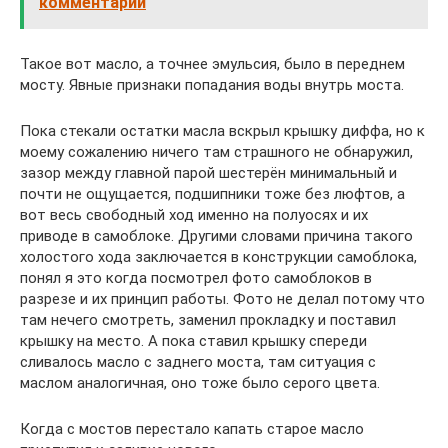
комментарий
Такое вот масло, а точнее эмульсия, было в переднем
мосту. Явные признаки попадания воды внутрь моста.
Пока стекали остатки масла вскрыл крышку диффа, но к
моему сожалению ничего там страшного не обнаружил,
зазор между главной парой шестерён минимальный и
почти не ощущается, подшипники тоже без люфтов, а
вот весь свободный ход именно на полуосях и их
приводе в самоблоке. Другими словами причина такого
холостого хода заключается в конструкции самоблока,
понял я это когда посмотрел фото самоблоков в
разрезе и их принцип работы. Фото не делал потому что
там нечего смотреть, заменил прокладку и поставил
крышку на место. А пока ставил крышку спереди
сливалось масло с заднего моста, там ситуация с
маслом аналогичная, оно тоже было серого цвета.
Когда с мостов перестало капать старое масло