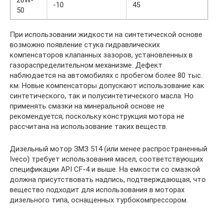
20W-
-10
45
50
При использовании жидкости на синтетической основе
возможно появление стука гидравлических
компенсаторов клапанных зазоров, установленных в
газораспределительном механизме. Дефект
наблюдается на автомобилях с пробегом более 80 тыс.
км. Новые компенсаторы допускают использование как
синтетического, так и полусинтетического масла. Но
применять смазки на минеральной основе не
рекомендуется, поскольку конструкция мотора не
рассчитана на использование таких веществ.
Дизельный мотор ЗМЗ 514 (или менее распространенный
Iveco) требует использования масел, соответствующих
спецификации API CF-4 и выше. На емкости со смазкой
должна присутствовать надпись, подтверждающая, что
вещество подходит для использования в моторах
дизельного типа, оснащенных турбокомпрессором.