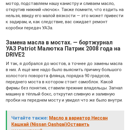
мотор, подставляем нашу канистру и сливаем масло,
открутив нижний «лючок». Также помните, что ездить на
нельзя, ввиду его малой вязкости — это может привести
к задирам, и, как следствие, вас ожидает ремонт
коробки передач УАЗа.
Замена масла в мостах. — бортжурнал
УАЗ Patriot Малютка Патрик 2008 года на
DRIVE2
И так, я добрался до мостов, а точнее до замены масла
в них. А ещё мне надо было выяснить причину большого
холостого поворота флянца, порядка 90 градусов,
переднего моста в котором стоит самоблок. Какой
фирмы без понятия, ставили прежние владельцы. Загнал
машину в тёплый бокс, открутил сливную и заливную
пробки на переднем мосту и увидел что же было внутри.
Читайте также:
Масло в вариатор Ниссан
Кашкай (Nissan Qashqai)Оставить