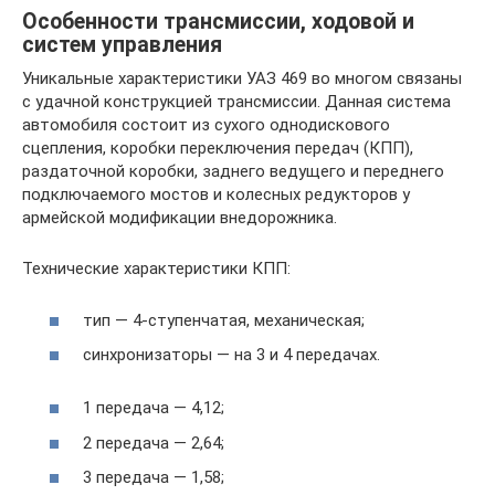
Особенности трансмиссии, ходовой и
систем управления
Уникальные характеристики УАЗ 469 во многом связаны
с удачной конструкцией трансмиссии. Данная система
автомобиля состоит из сухого однодискового
сцепления, коробки переключения передач (КПП),
раздаточной коробки, заднего ведущего и переднего
подключаемого мостов и колесных редукторов у
армейской модификации внедорожника.
Технические характеристики КПП:
тип — 4-ступенчатая, механическая;
синхронизаторы — на 3 и 4 передачах.
1 передача — 4,12;
2 передача — 2,64;
3 передача — 1,58;