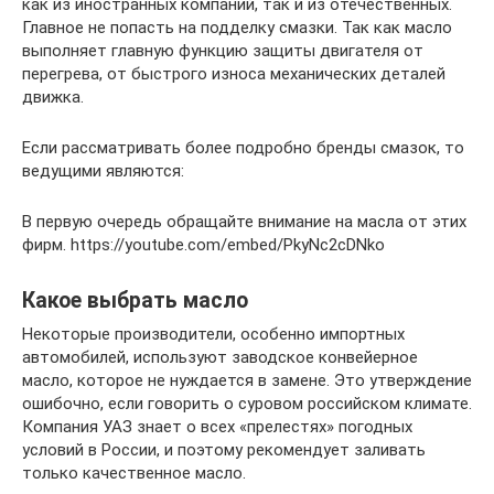
как из иностранных компаний, так и из отечественных.
Главное не попасть на подделку смазки. Так как масло
выполняет главную функцию защиты двигателя от
перегрева, от быстрого износа механических деталей
движка.
Если рассматривать более подробно бренды смазок, то
ведущими являются:
В первую очередь обращайте внимание на масла от этих
фирм. https://youtube.com/embed/PkyNc2cDNko
Какое выбрать масло
Некоторые производители, особенно импортных
автомобилей, используют заводское конвейерное
масло, которое не нуждается в замене. Это утверждение
ошибочно, если говорить о суровом российском климате.
Компания УАЗ знает о всех «прелестях» погодных
условий в России, и поэтому рекомендует заливать
только качественное масло.