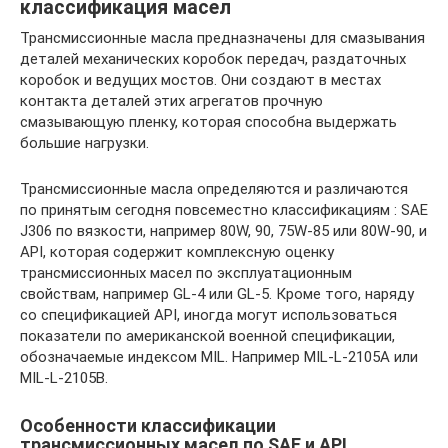
классификация масел
Трансмиссионные масла предназначены для смазывания
деталей механических коробок передач, раздаточных
коробок и ведущих мостов. Они создают в местах
контакта деталей этих агрегатов прочную
смазывающую пленку, которая способна выдержать
большие нагрузки.
Трансмиссионные масла определяются и различаются
по принятым сегодня повсеместно классификациям : SAE
J306 по вязкости, например 80W, 90, 75W-85 или 80W-90, и
API, которая содержит комплексную оценку
трансмиссионных масел по эксплуатационным
свойствам, например GL-4 или GL-5. Кроме того, наряду
со спецификацией API, иногда могут использоваться
показатели по американской военной спецификации,
обозначаемые индексом MIL. Например MIL-L-2105A или
MIL-L-2105B.
Особенности классификации
трансмиссионных масел по SAE и API