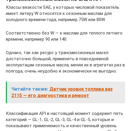
Классы вязкости SAE, у которых числовой показатель
имеет литеру W относятся к сезонным маслам для
холодного времени года, например 75W или 80W.
Соответственно без W — к маслам для теплого летнего
времени, например 90 или 140.
Однако, так как ресурс у трансмиссионных масел
достаточно большой, применять в повседневной
эксплуатации сезонные масла, меняя их в агрегатах раз в
полгода, очень неудобно и экономически не выгодно.
Читайте также:
Датчик уровня топлива ваз
2115 — его диагностика и ремонт
Классификация API в настоящий момент содержит пять
категорий — GL-1, GL-2, GL-3, GL-4 и GL-5, которые и
показывают применяемость и качественный уровень