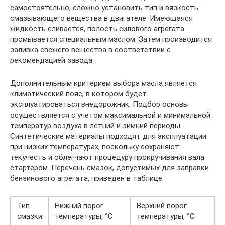
самостоятельно, сложно установить тип и вязкость
смазывающего вещества в двигателе. Имеющаяся
жидкость сливается, полость силового агрегата
промывается специальным маслом. Затем производится
заливка свежего вещества в соответствии с
рекомендацией завода.
Дополнительным критерием выбора масла является
климатический пояс, в котором будет
эксплуатироваться внедорожник. Подбор основы
осуществляется с учетом максимальной и минимальной
температур воздуха в летний и зимний периоды.
Синтетические материалы подходят для эксплуатации
при низких температурах, поскольку сохраняют
текучесть и облегчают процедуру прокручивания вала
стартером. Перечень смазок, допустимых для заправки
бензинового агрегата, приведен в таблице.
Тип
Нижний порог
Верхний порог
смазки
температуры, °С
температуры, °С