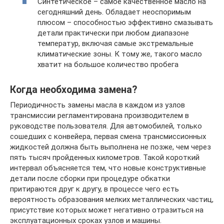
Синтетическое – самое качественное масло на
сегодняшний день. Обладает неоспоримым
плюсом – способностью эффективно смазывать
детали практически при любом диапазоне
температур, включая самые экстремальные
климатические зоны. К тому же, такого масло
хватит на большое количество пробега
Когда необходима замена?
Периодичность замены масла в каждом из узлов
трансмиссии регламентирована производителем в
руководстве пользователя. Для автомобилей, только
сошедших с конвейера, первая смена трансмиссионных
жидкостей должна быть выполнена не позже, чем через
пять тысяч пройденных километров. Такой короткий
интервал объясняется тем, что новые конструктивные
детали после сборки при процедуре обкатки
притираются друг к другу, в процессе чего есть
вероятность образования мелких металлических частиц,
присутствие которых может негативно отразиться на
эксплуатационных сроках узлов и машины.