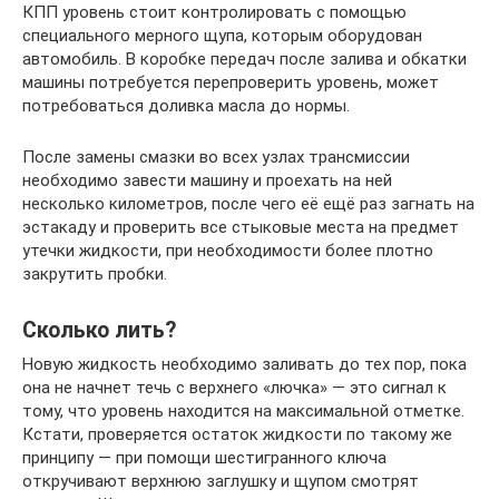
КПП уровень стоит контролировать с помощью
специального мерного щупа, которым оборудован
автомобиль. В коробке передач после залива и обкатки
машины потребуется перепроверить уровень, может
потребоваться доливка масла до нормы.
После замены смазки во всех узлах трансмиссии
необходимо завести машину и проехать на ней
несколько километров, после чего её ещё раз загнать на
эстакаду и проверить все стыковые места на предмет
утечки жидкости, при необходимости более плотно
закрутить пробки.
Сколько лить?
Новую жидкость необходимо заливать до тех пор, пока
она не начнет течь с верхнего «лючка» — это сигнал к
тому, что уровень находится на максимальной отметке.
Кстати, проверяется остаток жидкости по такому же
принципу — при помощи шестигранного ключа
откручивают верхнюю заглушку и щупом смотрят