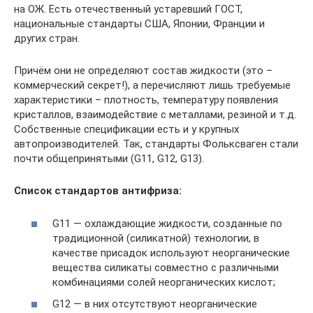
на ОЖ. Есть отечественный устаревший ГОСТ,
национальные стандарты США, Японии, Франции и
других стран.
Причём они не определяют состав жидкости (это –
коммерческий секрет!), а перечисляют лишь требуемые
характеристики – плотность, температуру появления
кристаллов, взаимодействие с металлами, резиной и т.д.
Собственные спецификации есть и у крупных
автопроизводителей. Так, стандарты Фольксваген стали
почти общепринятыми (G11, G12, G13).
Список стандартов антифриза:
G11 — охлаждающие жидкости, созданные по
традиционной (силикатной) технологии, в
качестве присадок используют неорганические
вещества силикаты совместно с различными
комбинациями солей неорганических кислот;
G12 — в них отсутствуют неорганические