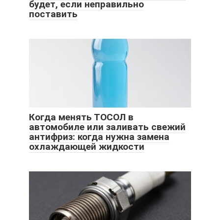
будет, если неправильно
поставить
Когда менять ТОСОЛ в
автомобиле или заливать свежий
антифриз: когда нужна замена
охлаждающей жидкости