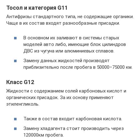
Тосол и категория G11
Антифризы стандартного типа, не содержащие органики.
Чаще в их состав входят разнообразные присадки.
В основном их заливают в системы старых
моделей авто либо, имеющие блок цилиндров
ДВС из чугуна или алюминиевых сплавов.
Замену данных жидкостей производят
приблизительно после пробега в 50000–75000 км.
Класс G12
Жидкости с содержанием солей карбоновых кислот и
органических присадок. За их основу применяют
этиленгликоль.
Также в состав входит карбоновая кислота.
Замену хладагента стоит производить через
120000км пробега.