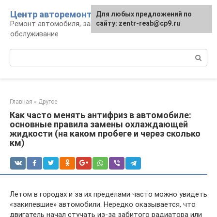
Перейти
Центр авторемонта
Для любых предложений по
к
Ремонт автомобиля, запчасти и
сайту: zentr-reab@cp9.ru
контенту
обслуживание
Поиск:
Главная
»
Другое
Как часто менять антифриз в автомобиле:
основные правила замены охлаждающей
жидкости (на каком пробеге и через сколько
км)
Летом в городах и за их пределами часто можно увидеть
«закипевшие» автомобили. Нередко оказывается, что
двигатель начал стучать из-за забитого радиатора или