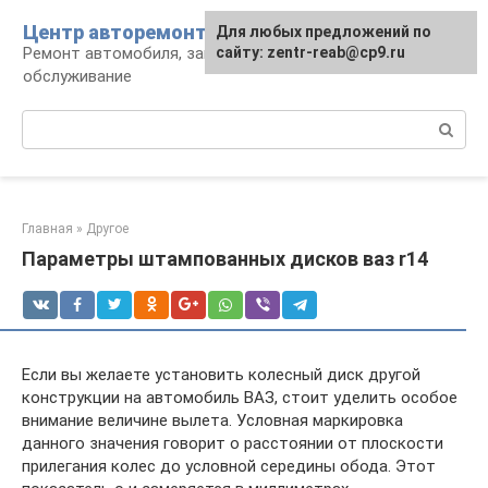
Перейти
Центр авторемонта
Для любых предложений по
к
Ремонт автомобиля, запчасти и
сайту: zentr-reab@cp9.ru
контенту
обслуживание
Поиск:
Главная
»
Другое
Параметры штампованных дисков ваз r14
Если вы желаете установить колесный диск другой
конструкции на автомобиль ВАЗ, стоит уделить особое
внимание величине вылета. Условная маркировка
данного значения говорит о расстоянии от плоскости
прилегания колес до условной середины обода. Этот