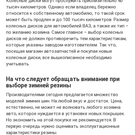
Колесные диски могут прослужить приблизительно 40
тысяч километров. Однако если владелец бережно
относится к собственному автомобилю, то такой срок
может быть продлен и до 100 тысяч километров. Размер
колесных дисков для автомобилей ВАЗ, а также их тип –
по желанию хозяина. Самое главное – выбор колесных
дисков не должен противоречить тем характеристикам,
которые указаны заводом-изготовителем. Так что,
посещая магазин автозапчастей и покупая новые
колесные диски, все вышеописанное необходимо
учитывать.
На что следует обращать внимание при
выборе зимней резины
Производителями сегодня предлагается множество
моделей зимних шин. На любой вкус и достаток. Цена,
естественно, не может не волновать любого хозяина
авто, которое нуждается в установке новых покрышек.
Но экономить на этой покупке не рекомендуется. В
первую очередь нужно оценивать эксплуатационные
характеристики резины.