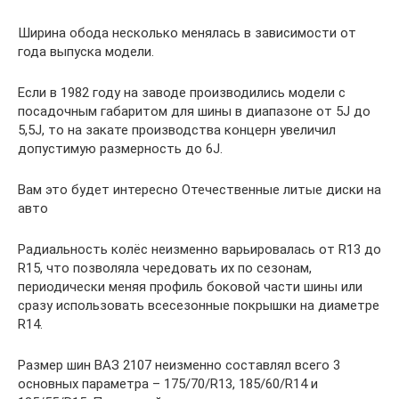
Ширина обода несколько менялась в зависимости от
года выпуска модели.
Если в 1982 году на заводе производились модели с
посадочным габаритом для шины в диапазоне от 5J до
5,5J, то на закате производства концерн увеличил
допустимую размерность до 6J.
Вам это будет интересно Отечественные литые диски на
авто
Радиальность колёс неизменно варьировалась от R13 до
R15, что позволяла чередовать их по сезонам,
периодически меняя профиль боковой части шины или
сразу использовать всесезонные покрышки на диаметре
R14.
Размер шин ВАЗ 2107 неизменно составлял всего 3
основных параметра – 175/70/R13, 185/60/R14 и