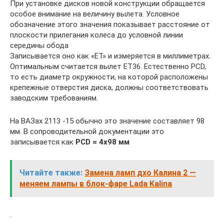
При установке дисков новой конструкции обращается
особое внимание на величину вылета. Условное
обозначение этого значения показывает расстояние от
плоскости прилегания колеса до условной линии
середины обода
Записывается оно как «ET» и измеряется в миллиметрах.
Оптимальным считается вылет ET36. Естественно PCD,
то есть диаметр окружности, на которой расположены
крепежные отверстия диска, должны соответствовать
заводским требованиям.
На ВАЗах 2113 -15 обычно это значение составляет 98
мм. В сопроводительной документации это
записывается как
PCD = 4х98 мм
Читайте также:
Замена ламп дхо Калина 2 —
меняем лампы в блок-фаре Lada Kalina
.