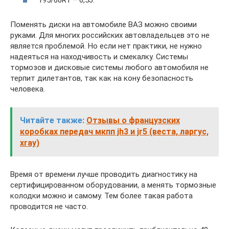
195/60R1 – 6,5J.
Поменять диски на автомобиле ВАЗ можно своими
руками. Для многих российских автовладельцев это не
является проблемой. Но если нет практики, не нужно
надеяться на находчивость и смекалку. Системы
тормозов и дисковые системы любого автомобиля не
терпит дилетантов, так как на кону безопасность
человека.
Читайте также:
Отзывы о французских
коробках передач мкпп jh3 и jr5 (веста, ларгус,
xray)
Время от времени лучше проводить диагностику на
сертифицированном оборудовании, а менять тормозные
колодки можно и самому. Тем более такая работа
проводится не часто.