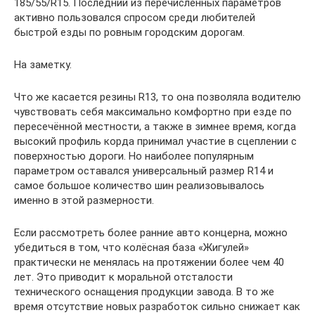
185/55/R15. Последний из перечисленных параметров
активно пользовался спросом среди любителей
быстрой езды по ровным городским дорогам.
На заметку.
Что же касается резины R13, то она позволяла водителю
чувствовать себя максимально комфортно при езде по
пересечённой местности, а также в зимнее время, когда
высокий профиль корда принимал участие в сцеплении с
поверхностью дороги. Но наиболее популярным
параметром оставался универсальный размер R14 и
самое большое количество шин реализовывалось
именно в этой размерности.
Если рассмотреть более ранние авто концерна, можно
убедиться в том, что колёсная база «Жигулей»
практически не менялась на протяжении более чем 40
лет. Это приводит к моральной отсталости
технического оснащения продукции завода. В то же
время отсутствие новых разработок сильно снижает как