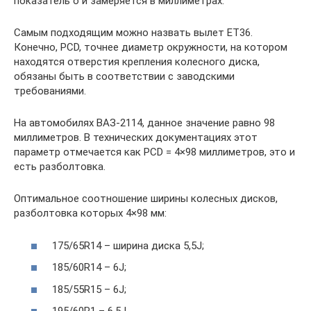
показатель о и замеряется в миллиметрах.
Самым подходящим можно назвать вылет ЕТ36.
Конечно, PCD, точнее диаметр окружности, на котором
находятся отверстия крепления колесного диска,
обязаны быть в соответствии с заводскими
требованиями.
На автомобилях ВАЗ-2114, данное значение равно 98
миллиметров. В технических документациях этот
параметр отмечается как PCD = 4×98 миллиметров, это и
есть разболтовка.
Оптимальное соотношение ширины колесных дисков,
разболтовка которых 4×98 мм:
175/65R14 – ширина диска 5,5J;
185/60R14 – 6J;
185/55R15 – 6J;