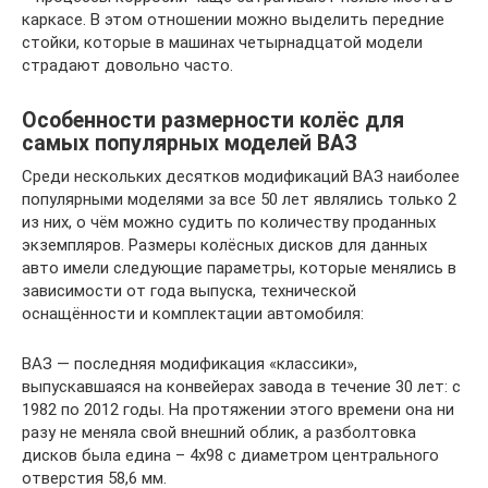
каркасе. В этом отношении можно выделить передние
стойки, которые в машинах четырнадцатой модели
страдают довольно часто.
Особенности размерности колёс для
самых популярных моделей ВАЗ
Среди нескольких десятков модификаций ВАЗ наиболее
популярными моделями за все 50 лет являлись только 2
из них, о чём можно судить по количеству проданных
экземпляров. Размеры колёсных дисков для данных
авто имели следующие параметры, которые менялись в
зависимости от года выпуска, технической
оснащённости и комплектации автомобиля:
ВАЗ — последняя модификация «классики»,
выпускавшаяся на конвейерах завода в течение 30 лет: с
1982 по 2012 годы. На протяжении этого времени она ни
разу не меняла свой внешний облик, а разболтовка
дисков была едина – 4х98 с диаметром центрального
отверстия 58,6 мм.