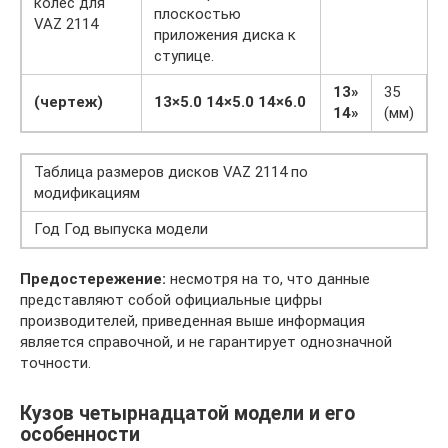
колес для
плоскостью
VAZ 2114
приложения диска к
ступице.
13»
35
(чертеж)
13×5.0
14×5.0
14×6.0
14»
(мм)
Таблица размеров дисков VAZ 2114 по
модификациям
Год Год выпуска модели
Предостережение:
несмотря на то, что данные
представляют собой официальные цифры
производителей, приведенная выше информация
является справочной, и не гарантирует однозначной
точности.
Кузов четырнадцатой модели и его
особенности