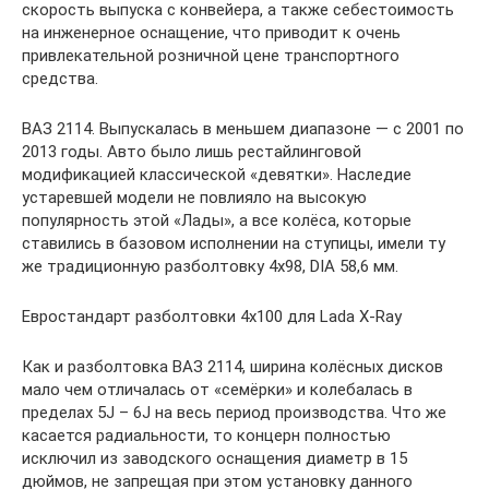
скорость выпуска с конвейера, а также себестоимость
на инженерное оснащение, что приводит к очень
привлекательной розничной цене транспортного
средства.
ВАЗ 2114. Выпускалась в меньшем диапазоне — с 2001 по
2013 годы. Авто было лишь рестайлинговой
модификацией классической «девятки». Наследие
устаревшей модели не повлияло на высокую
популярность этой «Лады», а все колёса, которые
ставились в базовом исполнении на ступицы, имели ту
же традиционную разболтовку 4х98, DIA 58,6 мм.
Евростандарт разболтовки 4х100 для Lada X-Ray
Как и разболтовка ВАЗ 2114, ширина колёсных дисков
мало чем отличалась от «семёрки» и колебалась в
пределах 5J – 6J на весь период производства. Что же
касается радиальности, то концерн полностью
исключил из заводского оснащения диаметр в 15
дюймов, не запрещая при этом установку данного