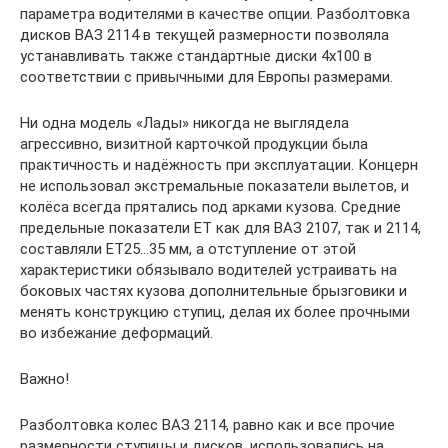
параметра водителями в качестве опции. Разболтовка
дисков ВАЗ 2114 в текущей размерности позволяла
устанавливать также стандартные диски 4х100 в
соответствии с привычными для Европы размерами.
Ни одна модель «Лады» никогда не выглядела
агрессивно, визитной карточкой продукции была
практичность и надёжность при эксплуатации. Концерн
не использовал экстремальные показатели вылетов, и
колёса всегда прятались под арками кузова. Средние
предельные показатели ЕТ как для ВАЗ 2107, так и 2114,
составляли ЕТ25…35 мм, а отступление от этой
характеристики обязывало водителей устраивать на
боковых частях кузова дополнительные брызговики и
менять конструкцию ступиц, делая их более прочными
во избежание деформаций.
Важно!
Разболтовка колес ВАЗ 2114, равно как и все прочие
размерности ступицы и дисков, использовались на