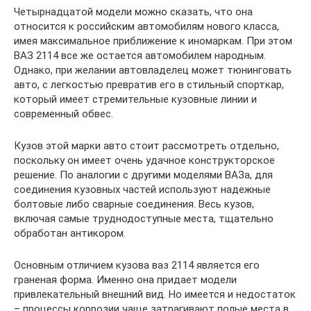
Четырнадцатой модели можно сказать, что она
относится к российским автомобилям нового класса,
имея максимальное приближение к иномаркам. При этом
ВАЗ 2114 все же остается автомобилем народным.
Однако, при желании автовладелец может тюнинговать
авто, с легкостью превратив его в стильный спорткар,
который имеет стремительные кузовные линии и
современный обвес.
Кузов этой марки авто стоит рассмотреть отдельно,
поскольку он имеет очень удачное конструкторское
решение. По аналогии с другими моделями ВАЗа, для
соединения кузовных частей используют надежные
болтовые либо сварные соединения. Весь кузов,
включая самые труднодоступные места, тщательно
обработан антикором.
Основным отличием кузова ваз 2114 является его
граненая форма. Именно она придает модели
привлекательный внешний вид. Но имеется и недостаток
– процессы коррозии чаще затрагивают полые места в