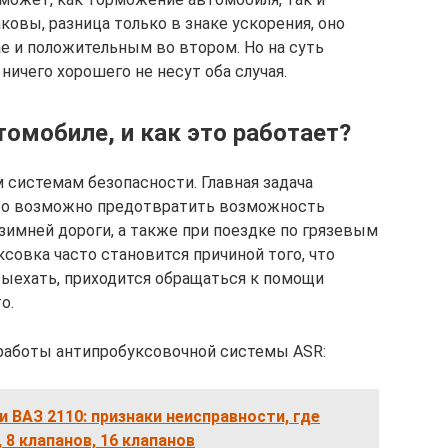
ковы, разница только в знаке ускорения, оно
е и положительным во втором. Но на суть
 ничего хорошего не несут оба случая.
томобиле, и как это работает?
 системам безопасности. Главная задача
то возможно предотвратить возможность
зимней дороги, а также при поездке по грязевым
совка часто становится причиной того, что
ыехать, приходится обращаться к помощи
о.
работы антипробуксовочной системы ASR:
 ВАЗ 2110: признаки неисправности, где
 8 клапанов, 16 клапанов