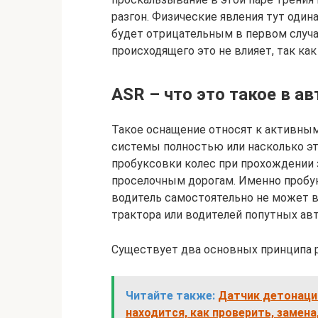
разгон. Физические явления тут одина
будет отрицательным в первом случа
происходящего это не влияет, так как
ASR – что это такое в ав
Такое оснащение относят к активным
системы полностью или насколько э
пробуксовки колес при прохождении 
проселочным дорогам. Именно пробук
водитель самостоятельно не может в
трактора или водителей попутных авт
Существует два основных принципа 
Читайте также:
Датчик детонации
находится, как проверить, замена,