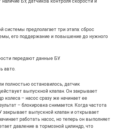
наличие БУ, датчиков контроля скорости и
 системы предполагает три этапа: сброс
темы, его поддержание и повышение до нужного
ости передают данные БУ.
ь авто.
или полностью остановилось, датчик
действует выпускной клапан. Он закрывает
 колеса – насос сразу же начинает ее
ультат – блокировка снимается. Когда частота
У закрывает выпускной клапан и открывает
начинает работать насос, но теперь он выполняет
етает давление в тормозной цилиндр, что