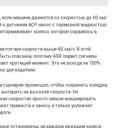
, если машина движется со скоростью до 60 км/
ый к датчикам АСР насос с тормозной жидкостью
ритормаживает колесо, которое сорвалось в
ется при скорости выше 60 км/ч. В этой
ыть опасным, поэтому ASR подает сигналы
жает крутящий момент. Это не всегда на 100%
но для водителя.
а сценария произошло, чтобы сохранить колодки,
 выгорать на высокой скорости. Но
оких скоростях просто нельзя инициировать
жет привести к заносу и только усложнит
роге.
орые установлены на каждом ведущем колесе.