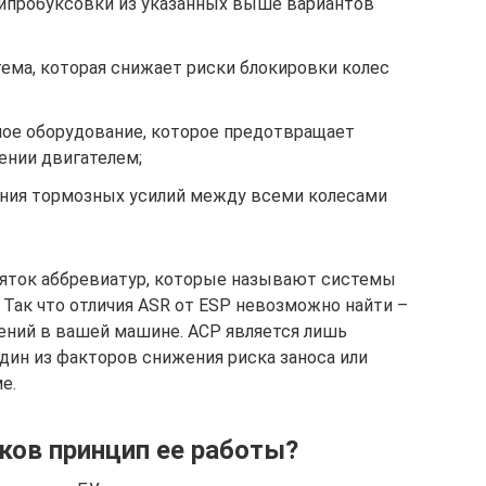
типробуксовки из указанных выше вариантов
ема, которая снижает риски блокировки колес
ое оборудование, которое предотвращает
ении двигателем;
ения тормозных усилий между всеми колесами
сяток аббревиатур, которые называют системы
 Так что отличия ASR от ESP невозможно найти –
ений в вашей машине. АСР является лишь
дин из факторов снижения риска заноса или
е.
аков принцип ее работы?