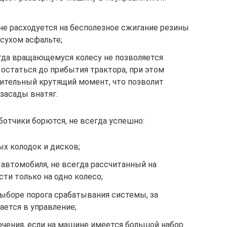
не расходуется на бесполезное сжигание резины
сухом асфальте;
да вращающемуся колесу не позволяется
 остаться до прибытия трактора, при этом
нительный крутящий момент, что позволит
засады внатяг.
ботчики борются, не всегда успешно:
х колодок и дисков;
автомобиля, не всегда рассчитанный на
ти только на одно колесо;
ыборе порога срабатывания системы, за
ется в управление;
чения, если на машине имеется большой набор