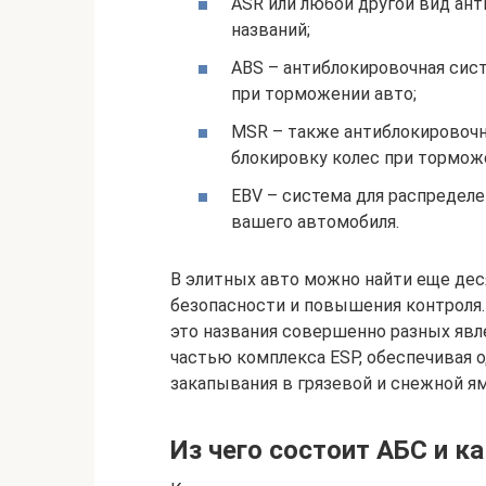
ASR или любой другой вид ан
названий;
ABS – антиблокировочная сист
при торможении авто;
MSR – также антиблокировочн
блокировку колес при тормож
EBV – система для распредел
вашего автомобиля.
В элитных авто можно найти еще де
безопасности и повышения контроля.
это названия совершенно разных явл
частью комплекса ESP, обеспечивая о
закапывания в грязевой и снежной ям
Из чего состоит АБС и к