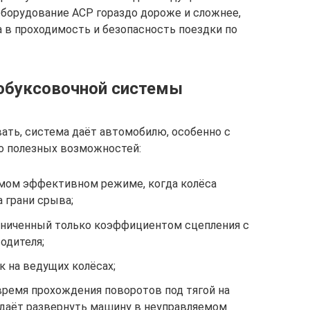
борудование АСР гораздо дороже и сложнее,
 в проходимость и безопасность поездки по
обуксовочной системы
ать, система даёт автомобилю, особенно с
о полезных возможностей:
амом эффективном режиме, когда колёса
 грани срыва;
аниченный только коэффициентом сцепления с
одителя;
 на ведущих колёсах;
ремя прохождения поворотов под тягой на
е даёт развернуть машину в неуправляемом