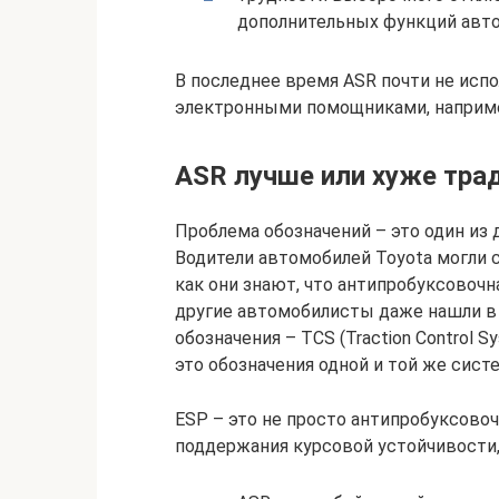
дополнительных функций авто
В последнее время ASR почти не испо
электронными помощниками, наприме
ASR лучше или хуже тра
Проблема обозначений – это один из
Водители автомобилей Toyota могли с
как они знают, что антипробуксовочна
другие автомобилисты даже нашли в
обозначения – TCS (Traction Control S
это обозначения одной и той же сист
ESP – это не просто антипробуксово
поддержания курсовой устойчивости,