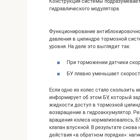
Конструкция системы подразумевает 
гидравлического модулятора.
Функционирование антиблокировочной
давления в цилиндре тормозной сис
уровня. На деле это выглядит так:
При торможении датчики скор
БУ плавно уменьшает скорост
Если одно из колес стало скользить 
информирует об этом БУ, который за
жидкости доступ в тормозной цилиндр
возвращение в гидроаккумулятор. Рез
вращения колеса нормализовалось, Б
клапан впускной. В результате снова 
действия «в обратном порядке»: нагн