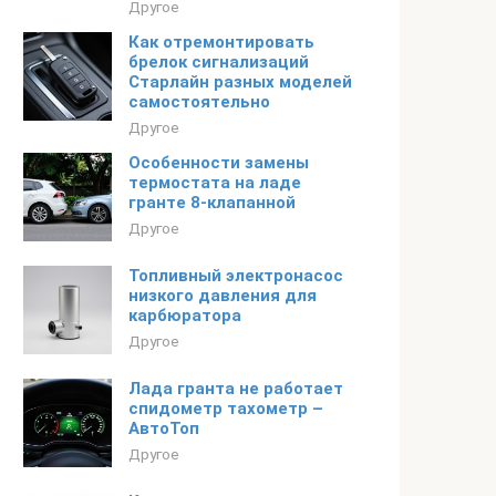
Другое
Как отремонтировать
брелок сигнализаций
Старлайн разных моделей
самостоятельно
Другое
Особенности замены
термостата на ладе
гранте 8-клапанной
Другое
Топливный электронасос
низкого давления для
карбюратора
Другое
Лада гранта не работает
спидометр тахометр –
АвтоТоп
Другое