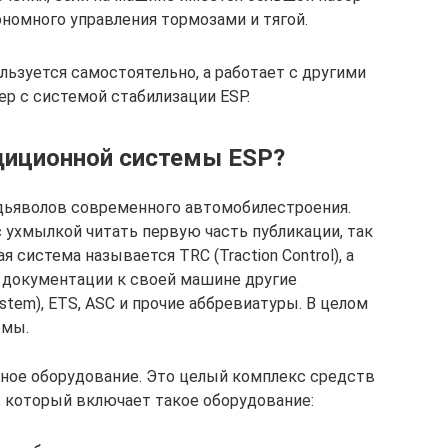
номного управления тормозами и тягой.
льзуется самостоятельно, а работает с другими
р с системой стабилизации ESP.
диционной системы ESP?
 дьяволов современного автомобилестроения.
 ухмылкой читать первую часть публикации, так
я система называется TRC (Traction Control), а
 документации к своей машине другие
ystem), ETS, ASC и прочие аббревиатуры. В целом
емы.
чное оборудование. Это целый комплекс средств
 который включает такое оборудование: