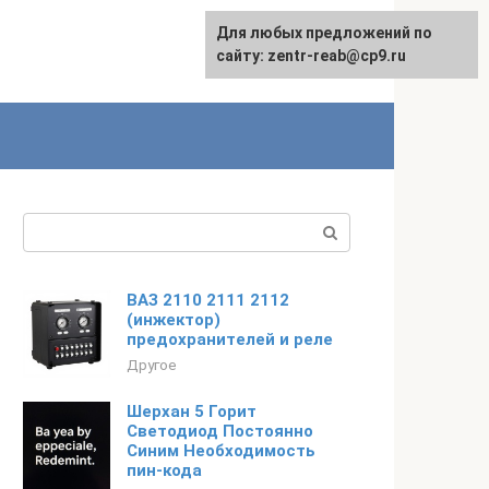
Для любых предложений по
сайту: zentr-reab@cp9.ru
Поиск:
ВАЗ 2110 2111 2112
(инжектор)
предохранителей и реле
Другое
Шерхан 5 Горит
Светодиод Постоянно
Синим Необходимость
пин-кода