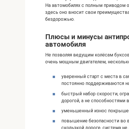
На автомобилях с полным приводом о
здесь оно вносит свои преимущества
бездорожью.
Плюсы и минусы антипр
автомобиля
Не позволяя ведущим колёсам буксов
очень мощным двигателем, нескольк
уверенный старт с места в с
постоянно поддерживаются на
быстрый набор скорости, огр
дорогой, а не способностями в
уменьшенный износ покрышек
повышение безопасности во в
скользкой дороге, система н