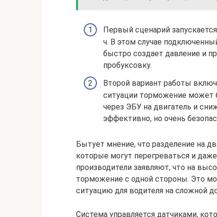
Первый сценарий запускается
ч. В этом случае подключенн
быстро создает давление и п
пробуксовку.
Второй вариант работы включа
ситуации торможение может б
через ЭБУ на двигатель и сни
эффективно, но очень безопас
Бытует мнение, что разделение на дв
которые могут перегреваться и даже
производители заявляют, что на выс
торможение с одной стороны. Это мо
ситуацию для водителя на сложной до
Система управляется датчиками, кот