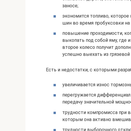
заносе;
экономится топливо, которое 
шин во время пробуксовки на 
повышение проходимости, ког
выкопать под собой яму, где и
второе колесо получит допол
успешно выехать из грязевой 
Есть и недостатки, с которыми разра
увеличивается износ тормозны
перегружается дифференциал 
передачу значительной мощнос
трудности компромисса при в
которым она активно вмешива
трудности выборочного отклю