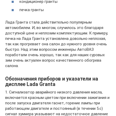
кондиционер гранты
печка гранты
Лада Гранта стала действительно популярным
автомобилем. И, во многом, случилось это благодаря
доступной цене и неплохим комплектующим. К примеру,
печка на Лада Гранта установлена довольно неплохая,
так как прогревает она салон до нужного уровня очень
быстро. Над этим вопросом инженеры АвтоВАЗ
поработали очень хорошо, так как для наших суровых
зим очень актуален вопрос качественного обогрева
салона.
Обозначения приборов и указатели на
дисплее Lada Granta
1. Сигнализатор аварийного низкого давления масла,
включается красным цветом при включении зажигания и
после запуска двигателя гаснет, горение лампы при
работающем двигателе и постоянный (в течении 5.с)
сигнал зуммера указывают на недостаточное давление