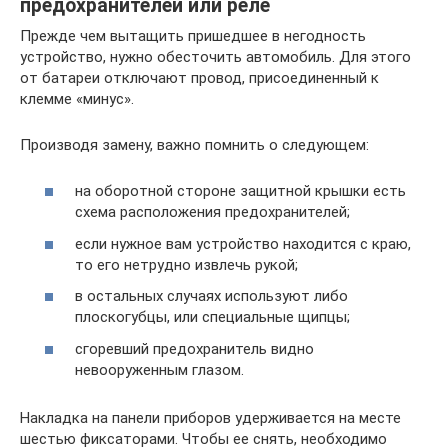
предохранителей или реле
Прежде чем вытащить пришедшее в негодность
устройство, нужно обесточить автомобиль. Для этого
от батареи отключают провод, присоединенный к
клемме «минус».
Производя замену, важно помнить о следующем:
на оборотной стороне защитной крышки есть
схема расположения предохранителей;
если нужное вам устройство находится с краю,
то его нетрудно извлечь рукой;
в остальных случаях используют либо
плоскогубцы, или специальные щипцы;
сгоревший предохранитель видно
невооруженным глазом.
Накладка на панели приборов удерживается на месте
шестью фиксаторами. Чтобы ее снять, необходимо