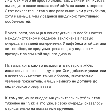
Лифтбек – это не просто слово. Так, данный тип кузова
выглядит в плане показателей жК/к на зависть хорошо.
Этот показатель стал в два раза выше, чем у хэтчбеков,
хотя и меньше, чем у седанов ввиду конструктивных
особенностей.
В частности, разница в конструктивных особенностях
между лифтбеком и седаном заключена в первую
очередь в «задней поперечине». У лифтбека этой детали
нет вообще, не предусмотрена она, а у седанов –
проходит за спинкой заднего дивана.
Пытаясь хоть как-то возместить потерю в жК/к,
инженеры пошли на следующее. Они добавили усилители
в некоторых местах, таким образом, значительно
увеличив показатель, и лишь немного не дотянув до
седановского результата.
К тому же, из-за внедрения усилителей лифтбек стал
тяжелее на 15 кг, а это уже, в свою очередь, сказалось
отрицательно на показателе кручения.