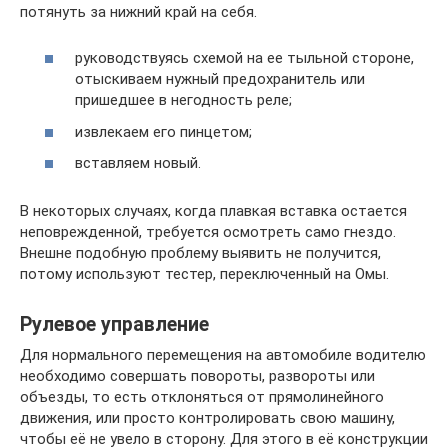
потянуть за нижний край на себя.
руководствуясь схемой на ее тыльной стороне,
отыскиваем нужный предохранитель или
пришедшее в негодность реле;
извлекаем его пинцетом;
вставляем новый.
В некоторых случаях, когда плавкая вставка остается
неповрежденной, требуется осмотреть само гнездо.
Внешне подобную проблему выявить не получится,
потому используют тестер, переключенный на Омы.
Рулевое управление
Для нормального перемещения на автомобиле водителю
необходимо совершать повороты, развороты или
объезды, то есть отклоняться от прямолинейного
движения, или просто контролировать свою машину,
чтобы её не увело в сторону. Для этого в её конструкции