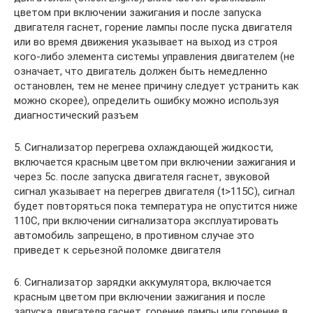
цветом при включении зажигания и после запуска
двигателя гаснет, горение лампы после пуска двигателя
или во время движения указывает на выход из строя
кого-либо элемента системы управления двигателем (не
означает, что двигатель должен быть немедленно
остановлен, тем не менее причину следует устранить как
можно скорее), определить ошибку можно используя
диагностический разъем
5. Сигнализатор перегрева охлаждающей жидкости,
включается красным цветом при включении зажигания и
через 5с. после запуска двигателя гаснет, звуковой
сигнал указывает на перегрев двигателя (t>115C), сигнал
будет повторяться пока температура не опустится ниже
110C, при включении сигнализатора эксплуатировать
автомобиль запрещено, в противном случае это
приведет к серьезной поломке двигателя
6. Сигнализатор зарядки аккумулятора, включается
красным цветом при включении зажигания и после
запуска двигателя гаснет, горение лампы или горение в