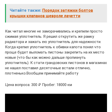
Читайте также:
Порядок затяжки болтов
крышки клапанов шевроле лачетти
Как читал многие не заморачивались и крепили просто
сжимая уплотнитель. Я решил открутить же рамку
радиатора и зажать ею уплотнитель для надежности.
Когда крепил уплотнитель к обивки капота понял что
проще будет выломать пистоны закрепить на их место
новые (что бы как можно дальше пропихнуть
уплотнитель). К стати грандовских пистонов в магазинах
не нашел поставил десяточные встали отлично,
плотненько.Вообщем принимайте работу
Цена вопроса: 300 ₽ Пробег: 18000 км