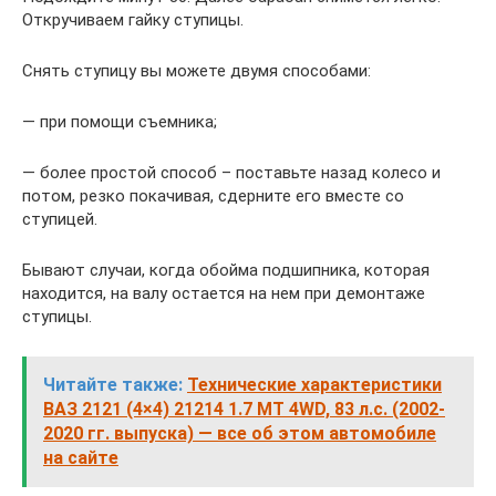
Откручиваем гайку ступицы.
Снять ступицу вы можете двумя способами:
— при помощи съемника;
— более простой способ – поставьте назад колесо и
потом, резко покачивая, сдерните его вместе со
ступицей.
Бывают случаи, когда обойма подшипника, которая
находится, на валу остается на нем при демонтаже
ступицы.
Читайте также:
Технические характеристики
ВАЗ 2121 (4×4) 21214 1.7 MT 4WD, 83 л.с. (2002-
2020 гг. выпуска) — все об этом автомобиле
на сайте