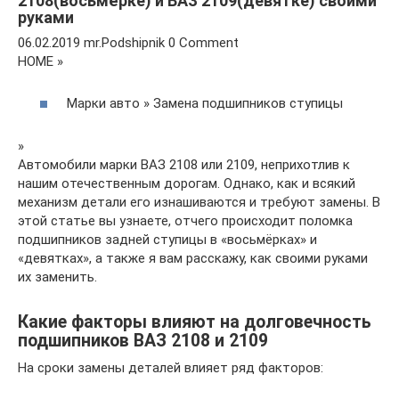
2108(восьмёрке) и ВАЗ 2109(девятке) своими
руками
06.02.2019 mr.Podshipnik 0 Comment
HOME »
Марки авто » Замена подшипников ступицы
»
Автомобили марки ВАЗ 2108 или 2109, неприхотлив к
нашим отечественным дорогам. Однако, как и всякий
механизм детали его изнашиваются и требуют замены. В
этой статье вы узнаете, отчего происходит поломка
подшипников задней ступицы в «восьмёрках» и
«девятках», а также я вам расскажу, как своими руками
их заменить.
Какие факторы влияют на долговечность
подшипников ВАЗ 2108 и 2109
На сроки замены деталей влияет ряд факторов: