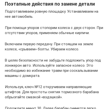
Поэтапные действия по замене детали
Подготавливаем ровную площадку. Устанавливаем на
нее автомобиль.
При помощи упоров стопорим колеса с двух сторон. При
отсутствии упоров, применяем обычные кирпичи.
Включаем первую передачу. При стоящем на земле
колесе, «срываем» болты. Убираем колесо.
В целях безопасности не забудьте подложить упор под
лонжерон авто. Используйте запасное колесо. Это
необходимо во избежание травм при соскальзывании
машины с домкрата.
Используя, ключ №12 откручиваем направляющие
штифтов. Для простоты снятия тормозного барабана
обрызгайте смазкой «вэдэшкой».
Подождите минут 30. Далее барабан снимется легко.