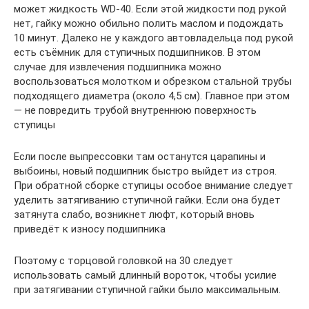
может жидкость WD-40. Если этой жидкости под рукой
нет, гайку можно обильно полить маслом и подождать
10 минут. Далеко не у каждого автовладельца под рукой
есть съёмник для ступичных подшипников. В этом
случае для извлечения подшипника можно
воспользоваться молотком и обрезком стальной трубы
подходящего диаметра (около 4,5 см). Главное при этом
— не повредить трубой внутреннюю поверхность
ступицы
Если после выпрессовки там останутся царапины и
выбоины, новый подшипник быстро выйдет из строя.
При обратной сборке ступицы особое внимание следует
уделить затягиванию ступичной гайки. Если она будет
затянута слабо, возникнет люфт, который вновь
приведёт к износу подшипника
Поэтому с торцовой головкой на 30 следует
использовать самый длинный вороток, чтобы усилие
при затягивании ступичной гайки было максимальным.