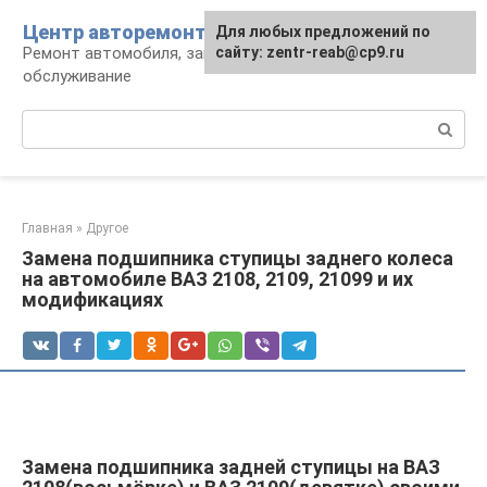
Перейти
Центр авторемонта
Для любых предложений по
к
Ремонт автомобиля, запчасти и
сайту: zentr-reab@cp9.ru
контенту
обслуживание
Поиск:
Главная
»
Другое
Замена подшипника ступицы заднего колеса
на автомобиле ВАЗ 2108, 2109, 21099 и их
модификациях
Замена подшипника задней ступицы на ВАЗ