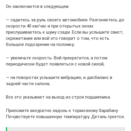
Он заключается в следующем:
— садитесь за руль своего автомобиля. Разгоняетесь до
скорости 40 км/час и при открытых окнах
прислушиваетесь к шуму сзади. Если вы услышите свист,
скрежетание или вой это говорит о том, что есть
большое подозрение на поломку;
— увеличьте скорость. Вой прекратится, а потом
периодически будет появляться с новой силой;
— на поворотах услышите вибрацию, и дисбаланс в
задней части салона;
Все это указывает на выход из строя подшипника.
Приложите аккуратно ладонь к тормозному барабану.
Почувствуете повышенную температуру. Деталь греется.