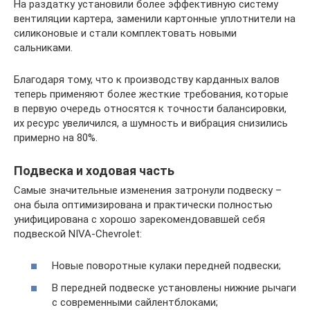
На раздатку установили более эффективную систему
вентиляции картера, заменили картонные уплотнители на
силиконовые и стали комплектовать новыми
сальниками.
Благодаря тому, что к производству карданных валов
теперь применяют более жесткие требования, которые
в первую очередь относятся к точности балансировки,
их ресурс увеличился, а шумность и вибрация снизились
примерно на 80%.
Подвеска и ходовая часть
Самые значительные изменения затронули подвеску –
она была оптимизирована и практически полностью
унифицирована с хорошо зарекомендовавшей себя
подвеской NIVA-Chevrolet:
Новые поворотные кулаки передней подвески;
В передней подвеске установлены нижние рычаги
с современными сайлентблоками;