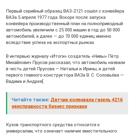
Первый серийный образец ВАЗ-2121 сошёл с конвейера
ВАЗа 5 апреля 1977 года. Вскоре после запуска
конвейера производственный план на полноприводный
автомобиль увеличили с 25 000 машин в год до 50 000
автомобилей, а далее — до 70 000 единиц именно
вследствие успеха на экспортных рынках.
В интервью журналу «Итоги» создатель «Нивы» Пётр
Михайлович Прусов рассказал, что автомобиль назвали
в честь детей Прусова — Натальи и Ирины, и детей
первого главного конструктора ВАЗа В. С. Соловьёва —
Вадима и Андрея[
Читайте также:
Датчик коленвала газель 4216
неисправности бизнес признаки
Кузов транспортного средства относится к
универсалам, что означает наличие вместительного