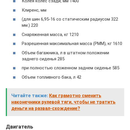
Колея колес сзади, мм 1400
Клиренс, мм
(для шин 6,95-16 со статическим радиусом 322
мм.) 220
Снаряженная масса, кг 1210
Разрешенная максимальная масса (РММ), кг 1610
Объем багажника, л в штатном положении
заднего сиденья 285
при полностью сложенном заднем сиденье 585
Объем топливного бака, л 42
Читайте также:
Как грамотно сменить
наконечники рулевой тяги, чтобы не тратить
деньги на развал-схождение?
Двигатель