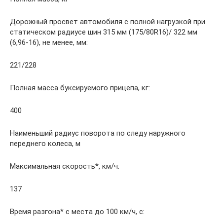
Дорожный просвет автомобиля с полной нагрузкой при
статическом радиусе шин 315 мм (175/80R16)/ 322 мм
(6,96-16), не менее, мм:
221/228
Полная масса буксируемого прицепа, кг:
400
Наименьший радиус поворота по следу наружного
переднего колеса, м
Максимальная скорость*, км/ч:
137
Время разгона* с места до 100 км/ч, с: