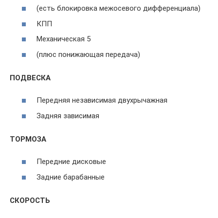
(есть блокировка межосевого дифференциала)
КПП
Механическая 5
(плюс понижающая передача)
ПОДВЕСКА
Передняя независимая двухрычажная
Задняя зависимая
ТОРМОЗА
Передние дисковые
Задние барабанные
СКОРОСТЬ