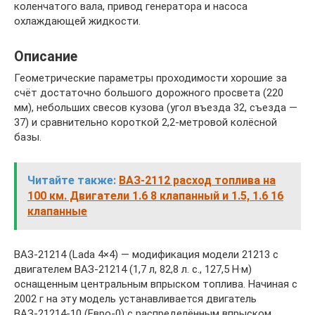
коленчатого вала, привод генератора и насоса
охлаждающей жидкости.
Описание
Геометрические параметры проходимости хорошие за
счёт достаточно большого дорожного просвета (220
мм), небольших свесов кузова (угол въезда 32, съезда —
37) и сравнительно короткой 2,2-метровой колёсной
базы.
Читайте также:
ВАЗ-2112 расход топлива на
100 км. Двигатели 1.6 8 клапанный и 1.5, 1.6 16
клапанные
ВАЗ-21214 (Lada 4×4) — модификация модели 21213 с
двигателем ВАЗ-21214 (1,7 л, 82,8 л. с., 127,5 Н·м)
оснащенным центральным впрыском топлива. Начиная с
2002 г на эту модель устанавливается двигатель
ВАЗ-21214-10 (Евро-0) с распределённым впрыском