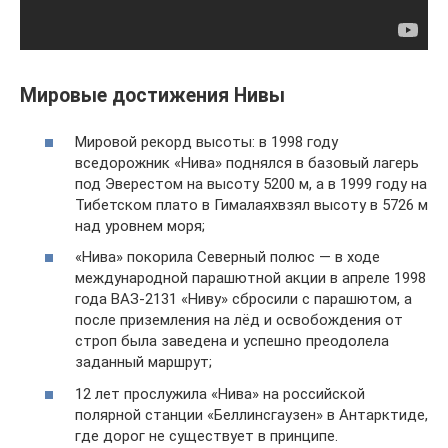
Мировые достижения Нивы
Мировой рекорд высоты: в 1998 году
вседорожник «Нива» поднялся в базовый лагерь
под Эверестом на высоту 5200 м, а в 1999 году на
Тибетском плато в Гималаяхвзял высоту в 5726 м
над уровнем моря;
«Нива» покорила Северный полюс — в ходе
международной парашютной акции в апреле 1998
года ВАЗ-2131 «Ниву» сбросили c парашютом, а
после приземления на лёд и освобождения от
строп была заведена и успешно преодолела
заданный маршрут;
12 лет прослужила «Нива» на российской
полярной станции «Беллинсгаузен» в Антарктиде,
где дорог не существует в принципе.