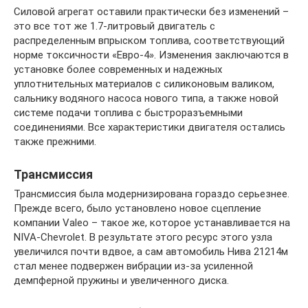
Силовой агрегат оставили практически без изменений –
это все тот же 1.7-литровый двигатель с
распределенным впрыском топлива, соответствующий
норме токсичности «Евро-4». Изменения заключаются в
установке более современных и надежных
уплотнительных материалов с силиконовым валиком,
сальнику водяного насоса нового типа, а также новой
системе подачи топлива с быстроразъемными
соединениями. Все характеристики двигателя остались
также прежними.
Трансмиссия
Трансмиссия была модернизирована гораздо серьезнее.
Прежде всего, было установлено новое сцепление
компании Valeo – такое же, которое устанавливается на
NIVA-Chevrolet. В результате этого ресурс этого узла
увеличился почти вдвое, а сам автомобиль Нива 21214м
стал менее подвержен вибрации из-за усиленной
демпферной пружины и увеличенного диска.