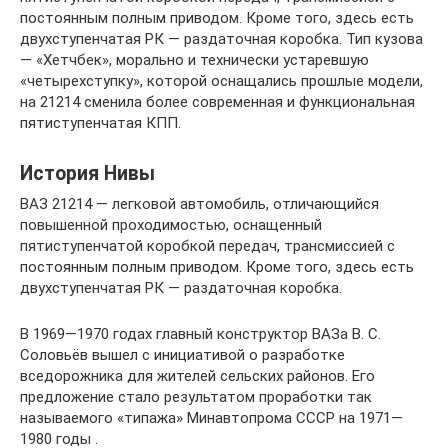
постоянным полным приводом. Кроме того, здесь есть
двухступенчатая РК — раздаточная коробка. Тип кузова
— «Хетчбек», морально и технически устаревшую
«четырехступку», которой оснащались прошлые модели,
на 21214 сменила более современная и функциональная
пятиступенчатая КПП.
История Нивы
ВАЗ 21214 — легковой автомобиль, отличающийся
повышенной проходимостью, оснащенный
пятиступенчатой коробкой передач, трансмиссией с
постоянным полным приводом. Кроме того, здесь есть
двухступенчатая РК — раздаточная коробка.
В 1969—1970 годах главный конструктор ВАЗа В. С.
Соловьёв вышел с инициативой о разработке
вседорожника для жителей сельских районов. Его
предложение стало результатом проработки так
называемого «типажа» Минавтопрома СССР на 1971—
1980 годы .