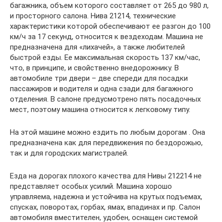
багажника, объем которого составляет от 265 до 980 л,
и просторного салона. Нива 21214, технические
характеристики которой обеспечивают ее разгон до 100
км/ч за 17 секунд, относится к вездеходам. Машина не
предназначена для «лихачей», а также любителей
быстрой езды. Ее максимальная скорость 137 км/час,
что, в принципе, и свойственно внедорожнику. В
автомобиле три двери – две спереди для посадки
пассажиров и водителя и одна сзади для багажного
отделения. В салоне предусмотрено пять посадочных
мест, поэтому машина относится к легковому типу.
На этой машине можно ездить по любым дорогам . Она
предназначена как для передвижения по бездорожью,
так и для городских магистралей.
Езда на дорогах плохого качества для Нивы 212214 не
представляет особых усилий. Машина хорошо
управляема, надежна и устойчива на крутых подъемах,
спусках, поворотах, горбах, ямах, впадинах и пр. Салон
автомобиля вместителен, удобен, оснащен системой