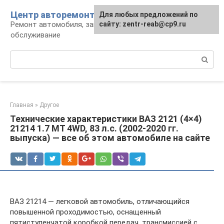
Перейти
Центр авторемонта
Для любых предложений по
к
Ремонт автомобиля, запчасти и
сайту: zentr-reab@cp9.ru
контенту
обслуживание
Поиск:
Главная
»
Другое
Технические характеристики ВАЗ 2121 (4×4)
21214 1.7 MT 4WD, 83 л.с. (2002-2020 гг.
выпуска) — все об этом автомобиле на сайте
ВАЗ 21214 — легковой автомобиль, отличающийся
повышенной проходимостью, оснащенный
пятиступенчатой коробкой передач, трансмиссией с