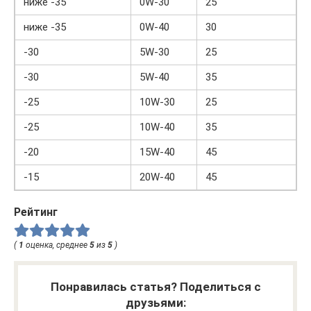
ниже -35
0W-30
25
ниже -35
0W-40
30
-30
5W-30
25
-30
5W-40
35
-25
10W-30
25
-25
10W-40
35
-20
15W-40
45
-15
20W-40
45
Рейтинг
(
1
оценка, среднее
5
из
5
)
Понравилась статья? Поделиться с
друзьями: