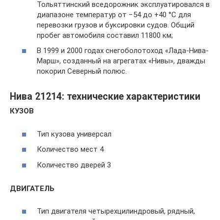
Тольяттинский вседорожник эксплуатировался в
диапазоне температур от −54 до +40 °C для
перевозки грузов и буксировки судов. Общий
пробег автомобиля составил 11800 км;
В 1999 и 2000 годах снегоболотоход «Лада-Нива-
Марш», созданный на агрегатах «Нивы», дважды
покорил Северный полюс.
Нива 21214: технические характеристики
КУЗОВ
Тип кузова универсал
Количество мест 4
Количество дверей 3
ДВИГАТЕЛЬ
Тип двигателя четырехцилиндровый, рядный,