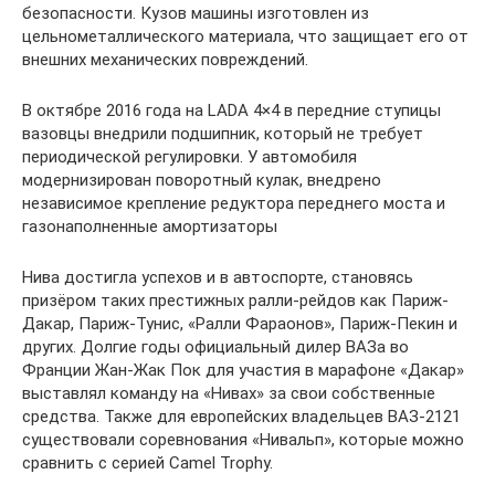
безопасности. Кузов машины изготовлен из
цельнометаллического материала, что защищает его от
внешних механических повреждений.
В октябре 2016 года на LADA 4×4 в передние ступицы
вазовцы внедрили подшипник, который не требует
периодической регулировки. У автомобиля
модернизирован поворотный кулак, внедрено
независимое крепление редуктора переднего моста и
газонаполненные амортизаторы
Нива достигла успехов и в автоспорте, становясь
призёром таких престижных ралли-рейдов как Париж-
Дакар, Париж-Тунис, «Ралли Фараонов», Париж-Пекин и
других. Долгие годы официальный дилер ВАЗа во
Франции Жан-Жак Пок для участия в марафоне «Дакар»
выставлял команду на «Нивах» за свои собственные
средства. Также для европейских владельцев ВАЗ-2121
существовали соревнования «Нивальп», которые можно
сравнить с серией Camel Trophy.