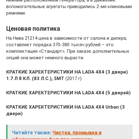
вспомогательные агрегаты приводились 2-мя клиновыми
ремнями.
Ценовая политика
На Нива 21214 цена в зависимости от салона и дилера,
составляет порядка 370-380 тысяч рублей – это
комплектация «Стандарт». При заказе дополнительных
опций она может немного вырасти.
КРАТКИЕ ХАРЕКТЕРИСТИКИ НА LADA 4X4 (3 двери)
1.7 Л 8 КЛ. (83 Л.С.), 5МТ
(2017 г)
КРАТКИЕ ХАРЕКТЕРИСТИКИ НА LADA 4X4 (5 дверей)
КРАТКИЕ ХАРЕКТЕРИСТИКИ НА LADA 4X4 Urban (3
двери)
Читайте также:
Чистка, промывка и