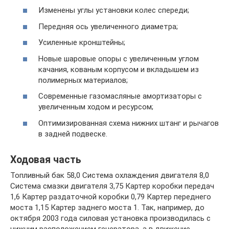
Изменены углы установки колес спереди;
Передняя ось увеличенного диаметра;
Усиленные кронштейны;
Новые шаровые опоры с увеличенным углом
качания, кованым корпусом и вкладышем из
полимерных материалов;
Современные газомасляные амортизаторы с
увеличенным ходом и ресурсом;
Оптимизированная схема нижних штанг и рычагов
в задней подвеске.
Ходовая часть
Топливный бак 58,0 Система охлаждения двигателя 8,0
Система смазки двигателя 3,75 Картер коробки передач
1,6 Картер раздаточной коробки 0,79 Картер переднего
моста 1,15 Картер заднего моста 1. Так, например, до
октября 2003 года силовая установка производилась с
нижним расположением генератора, а в движение