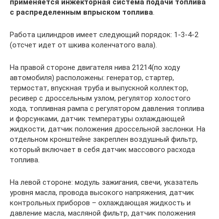
применяется инжекторная система подачи топлива
с распределенным впрыском топлива
.
Работа цилиндров имеет следующий порядок: 1-3-4-2
(отсчет идет от шкива коленчатого вала).
На правой стороне двигателя нива 21214(по ходу
автомобиля) расположены: генератор, стартер,
термостат, впускная труба и выпускной коллектор,
ресивер с дроссельным узлом, регулятор холостого
хода, топливная рампа с регулятором давления топлива
и форсунками, датчик температуры охлаждающей
жидкости, датчик положения дроссельной заслонки. На
отдельном кронштейне закреплен воздушный фильтр,
который включает в себя датчик массового расхода
топлива.
На левой стороне: модуль зажигания, свечи, указатель
уровня масла, провода высокого напряжения, датчик
контрольных приборов – охлаждающая жидкость и
давление масла, масляной фильтр, датчик положения