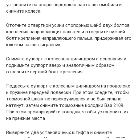
установите на опоры переднюю часть автомобиля и
снимите колеса.
Отогните отверткой усики стопорных шайб двух болтов
крепления направляющих пальцев и отверните нижний
болт крепления направляющего пальца, придерживая его
ключом за шестигранник
Снимите суппорт с колесным цилиндром с основания и
поднимите суппорт вверх и аналогичным образом
отверните верхний болт крепления
Подвесьте суппорт с колесным цилиндром на проволоке
к пружине передней подвески. При этом следите, чтобы
тормозной шланг не перекручивался и не был сильно
натянут, затем снимите тормозные колодки Ваз 2109.
При этом промаркируйте колодки, чтобы установить их
на прежние места
Выверните два установочных штифта и снимите