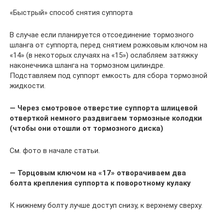
«Быстрый» способ снятия суппорта
В случае если планируется отсоединение тормозного
шланга от суппорта, перед снятием рожковым ключом на
«14» (в некоторых случаях на «15») ослабляем затяжку
наконечника шланга на тормозном цилиндре.
Подставляем под суппорт емкость для сбора тормозной
жидкости.
— Через смотровое отверстие суппорта шлицевой
отверткой немного раздвигаем тормозные колодки
(чтобы они отошли от тормозного диска)
См. фото в начале статьи.
— Торцовым ключом на «17» отворачиваем два
болта крепления суппорта к поворотному кулаку
К нижнему болту лучше доступ снизу, к верхнему сверху.