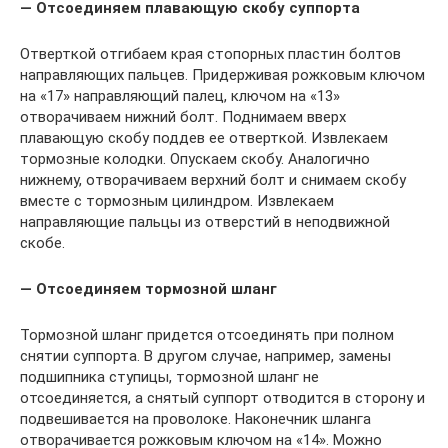
— Отсоединяем плавающую скобу суппорта
Отверткой отгибаем края стопорных пластин болтов
направляющих пальцев. Придерживая рожковым ключом
на «17» направляющий палец, ключом на «13»
отворачиваем нижний болт. Поднимаем вверх
плавающую скобу поддев ее отверткой. Извлекаем
тормозные колодки. Опускаем скобу. Аналогично
нижнему, отворачиваем верхний болт и снимаем скобу
вместе с тормозным цилиндром. Извлекаем
направляющие пальцы из отверстий в неподвижной
скобе.
— Отсоединяем тормозной шланг
Тормозной шланг придется отсоединять при полном
снятии суппорта. В другом случае, например, замены
подшипника ступицы, тормозной шланг не
отсоединяется, а снятый суппорт отводится в сторону и
подвешивается на проволоке. Наконечник шланга
отворачивается рожковым ключом на «14». Можно