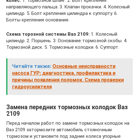
колес:
1. Тормозной шланг. 2. Болт крепления
направляющего пальца. 3. Клапан прокачки. 4. Колесный
цилиндр. 5. Болт крепления цилиндра к суппорту. 6.
Болты крепления основания.
Схема торозной системы Ваз 2109:
1. Колесный
цилиндр. 2. Поршень. 3. Основание тормозной скобы. 4.
Тормозной диск. 5. Тормозные колодки. 6. Суппорт.
Читайте также:
Основные неисправности
насоса ГУР: диагностика, профилактика и
причины появления поломок. Схема проверки
гидроусилителя
Замена передних тормозных колодок Ваз
2109
Перед началом работ по замене тормозных колодок на
Ваз 2109 затормозите автомобиль стояночным
тормозом и установите под задние колеса упорные