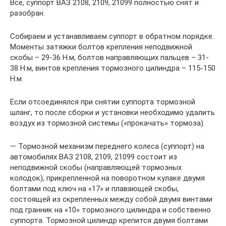
Все, суппорт ВАЗ 2108, 2109, 21099 полностью снят и
разобран.
Собираем и устанавливаем суппорт в обратном порядке.
Моменты затяжки болтов крепления неподвижной
скобы – 29-36 Н.м, болтов направляющих пальцев – 31-
38 Н.м, винтов крепления тормозного цилиндра – 115-150
Н.м.
Если отсоединялся при снятии суппорта тормозной
шланг, то после сборки и установки необходимо удалить
воздух из тормозной системы («прокачать» тормоза).
— Тормозной механизм переднего колеса (суппорт) на
автомобилях ВАЗ 2108, 2109, 21099 состоит из
неподвижной скобы (направляющей тормозных
колодок), прикрепленной на поворотном кулаке двумя
болтами под ключ на «17» и плавающей скобы,
состоящей из скрепленных между собой двумя винтами
под гранник на «10» тормозного цилиндра и собственно
суппорта. Тормозной цилиндр крепится двумя болтами