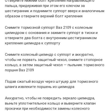
Отверните нижний болт крепления направляющего
пальца, придерживая при этом его ключом за
шестигранник и поднимите суппорт вверх и аналогичным
образом отверните верхний болт крепления
Снимите тормозной суппорт Ваз 2109 с колесным
цилиндром с основания и зажмите суппорт в тиски и
отверните два болта с внутренним шестигранником
крепления цилиндра к суппорту
Снимите колесный цилиндр с суппорт и аккуратно,
чтобы не порвать защитный чехол, снимите стопорное
кольцо, а затем защитный чехол — пыльник тормозного
поршня Ваз 2109
Подав сжатый воздух через штуцер для тормозного
шланга извлеките поршень из цилиндра
Аккуратно, чтобы не повредить зеркало цилиндра,
выньте уплотнительное кольцо и выверните клапан
прокачки при необходимости замены колесного