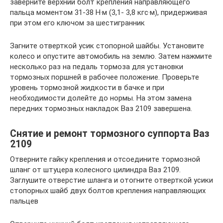
заверните верхний болт крепления направляющего
пальца моментом 31-38 Н·м (3,1- 3,8 кгс·м), придерживая
при этом его ключом за шестигранник
Загните отверткой усик стопорной шайбы. Установите
колесо и опустите автомобиль на землю. Затем нажмите
несколько раз на педаль тормоза для установки
тормозных поршней в рабочее положение. Проверьте
уровень тормозной жидкости в бачке и при
необходимости долейте до нормы. На этом замена
передних тормозных накладок Ваз 2109 завершена.
Снятие и ремонт тормозного суппорта Ваз
2109
Отверните гайку крепления и отсоедините тормозной
шланг от штуцера колесного цилиндра Ваз 2109.
Заглушите отверстие шланга и отогните отверткой усики
стопорных шайб двух болтов крепления направляющих
пальцев