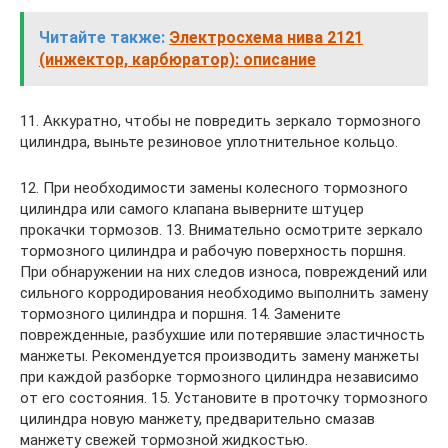
Читайте также:
Электросхема нива 2121
(инжектор, карбюратор): описание
11. Аккуратно, чтобы не повредить зеркало тормозного
цилиндра, выньте резиновое уплотнительное кольцо.
12. При необходимости замены колесного тормозного
цилиндра или самого клапана выверните штуцер
прокачки тормозов. 13. Внимательно осмотрите зеркало
тормозного цилиндра и рабочую поверхность поршня.
При обнаружении на них следов износа, повреждений или
сильного корродирования необходимо выполнить замену
тормозного цилиндра и поршня. 14. Замените
поврежденные, разбухшие или потерявшие эластичность
манжеты. Рекомендуется производить замену манжеты
при каждой разборке тормозного цилиндра независимо
от его состояния. 15. Установите в проточку тормозного
цилиндра новую манжету, предварительно смазав
манжету свежей тормозной жидкостью.