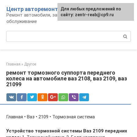
Перейти
Центр авторемонта
Для любых предложений по
к
Ремонт автомобиля, запчасти и
сайту: zentr-reab@cp9.ru
контенту
обслуживание
Поиск:
Главная
»
Другое
ремонт тормозного суппорта переднего
колеса на автомобиле ваз 2108, ваз 2109, ваз
21099
Главная • Ваз • 2109 • Тормозная система
Устройство тормозной системы Ваз 2109 передних