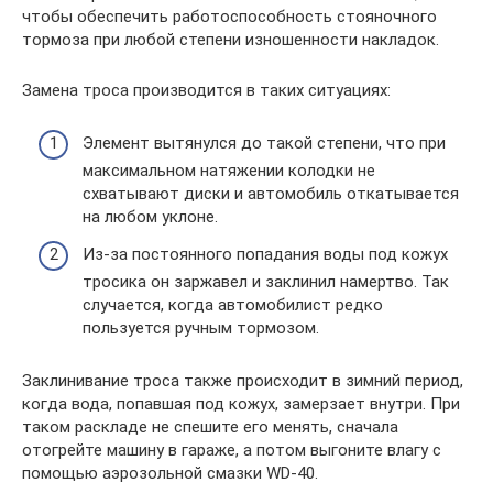
чтобы обеспечить работоспособность стояночного
тормоза при любой степени изношенности накладок.
Замена троса производится в таких ситуациях:
Элемент вытянулся до такой степени, что при
максимальном натяжении колодки не
схватывают диски и автомобиль откатывается
на любом уклоне.
Из-за постоянного попадания воды под кожух
тросика он заржавел и заклинил намертво. Так
случается, когда автомобилист редко
пользуется ручным тормозом.
Заклинивание троса также происходит в зимний период,
когда вода, попавшая под кожух, замерзает внутри. При
таком раскладе не спешите его менять, сначала
отогрейте машину в гараже, а потом выгоните влагу с
помощью аэрозольной смазки WD-40.