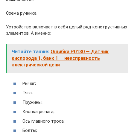
Схема ручника
Устройство включает в себя целый ряд конструктивных
элементов. А именно:
Читайте также:
Ошибка P0130 — Датчик
кислорода 1, банк 1 — неисправность
электрической цепи
Рычаг;
Тяга;
Пружины;
Кнопка рычага;
Ось главного троса;
Болты;