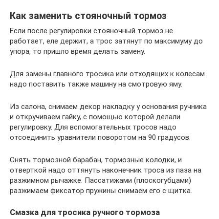
Как заменить стояночный тормоз
Если после регулировки стояночный тормоз не
работает, еле держит, а трос затянут по максимуму до
упора, то пришло время делать замену.
Для замены главного тросика или отходящих к колесам
надо поставить также машину на смотровую яму.
Из салона, снимаем декор накладку у основания ручника
и откручиваем гайку, с помощью которой делали
регулировку. Для вспомогательных тросов надо
отсоединить уравнители поворотом на 90 градусов.
Снять тормозной барабан, тормозные колодки, и
отверткой надо оттянуть наконечник троса из паза на
разжимном рычажке. Пассатижами (плоскогубцами)
разжимаем фиксатор пружины снимаем его с щитка.
Смазка для тросика ручного тормоза