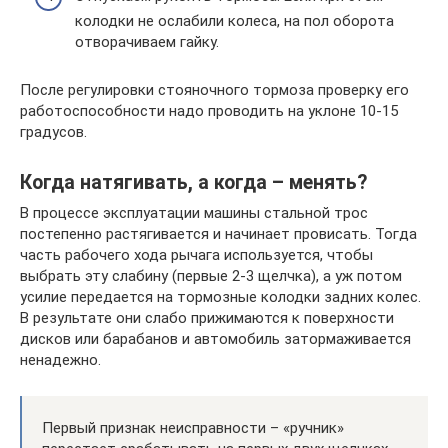
колодки не ослабили колеса, на пол оборота
отворачиваем гайку.
После регулировки стояночного тормоза проверку его
работоспособности надо проводить на уклоне 10-15
градусов.
Когда натягивать, а когда – менять?
В процессе эксплуатации машины стальной трос
постепенно растягивается и начинает провисать. Тогда
часть рабочего хода рычага используется, чтобы
выбрать эту слабину (первые 2-3 щелчка), а уж потом
усилие передается на тормозные колодки задних колес.
В результате они слабо прижимаются к поверхности
дисков или барабанов и автомобиль затормаживается
ненадежно.
Первый признак неисправности – «ручник»