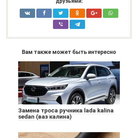
друзьями:
Вам также может быть интересно
Замена троса ручника lada kalina
sedan (ваз калина)