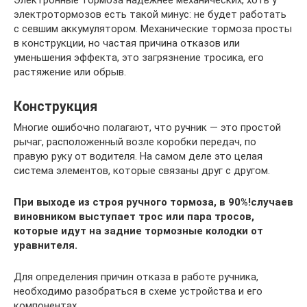
Электронные тормоза надежнее механических, хоть у
электротормозов есть такой минус: не будет работать
с севшим аккумулятором. Механические тормоза просты
в конструкции, но частая причина отказов или
уменьшения эффекта, это загрязнение тросика, его
растяжение или обрыв.
Конструкция
Многие ошибочно полагают, что ручник — это простой
рычаг, расположенный возле коробки передач, по
правую руку от водителя. На самом деле это целая
система элементов, которые связаны друг с другом.
При выходе из строя ручного тормоза, в 90%!случаев
виновником выступает трос или пара тросов,
которые идут на задние тормозные колодки от
уравнителя.
Для определения причин отказа в работе ручника,
необходимо разобраться в схеме устройства и его
компонентах.