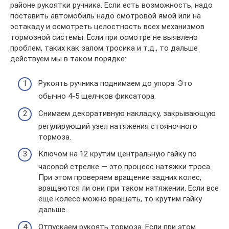
районе рукоятки ручника. Если есть возможность, надо
поставить автомобиль надо смотровой ямой или на
эстакаду и осмотреть целостность всех механизмов
тормозной системы. Если при осмотре не выявлено
проблем, таких как залом тросика и т.д., то дальше
действуем мы в таком порядке:
Рукоять ручника поднимаем до упора. Это
обычно 4-5 щелчков фиксатора.
Снимаем декоративную накладку, закрывающую
регулирующий узел натяжения стояночного
тормоза.
Ключом на 12 крутим центральную гайку по
часовой стрелке — это процесс натяжки троса.
При этом проверяем вращение задних колес,
вращаются ли они при таком натяжении. Если все
еще колесо можно вращать, то крутим гайку
дальше.
Отпускаем рукоять тормоза. Если при этом