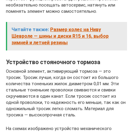
необязательно посещать автосервис, натянуть или
поменять элемент можно самостоятельно.
Читайте также:
Размер колес на Ниву
Шевроле — шины и диски R15 и 16, выбор
зимней и летней резины
Устройство стояночного тормоза
Основной элемент, активирующий тормоза — это
тросик. Тросик лучше, когда он состоит из большого
количества тоненьких жилок диаметром 0,01 мм. Эти
стальные тоненькие проволоки свиваются и свивки
скручиваются в один канат. Если тросик состоит из
одной проволоки, то надежность его меньше, так как он
одножильный тросик легко сломать. Материал для
тросика — высокопрочная сталь.
На схемах изображено устройство механического