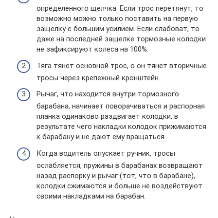
определенного щелчка. Если трос перетянут, то
возможно можно только поставить на первую
защелку с большим усилием. Если слабоват, то
даже на последней защелке тормозные колодки
не зафиксируют колеса на 100%.
Тяга тянет основной трос, о он тянет вторичные
тросы через крепежный кронштейн.
Рычаг, что находится внутри тормозного
барабана, начинает поворачиваться и распорная
планка одинаково раздвигает колодки, в
результате чего накладки колодок прижимаются
к барабану и не дают ему вращаться.
Когда водитель опускает ручник, тросы
ослабляется, пружины в барабанах возвращают
назад распорку и рычаг (тот, что в барабане),
колодки сжимаются и больше не воздействуют
своими накладками на барабан.