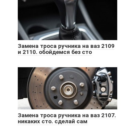
Замена троса ручника на ваз 2109
и 2110. обойдемся без сто
Замена троса ручника на ваз 2107.
никаких сто. сделай сам