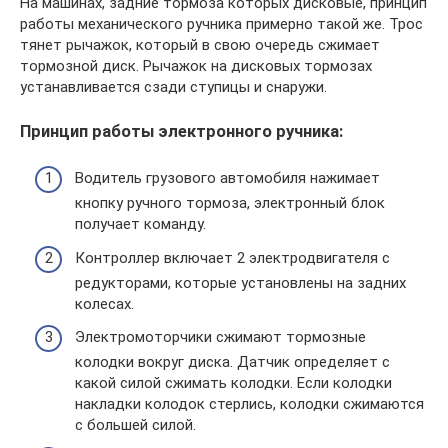
На машинах, задние тормоза которых дисковые, принцип
работы механического ручника примерно такой же. Трос
тянет рычажок, который в свою очередь сжимает
тормозной диск. Рычажок на дисковых тормозах
устанавливается сзади ступицы и снаружи.
Принцип работы электронного ручника:
Водитель грузового автомобиля нажимает
кнопку ручного тормоза, электронный блок
получает команду.
Контроллер включает 2 электродвигателя с
редукторами, которые установлены на задних
колесах.
Электромоторчики сжимают тормозные
колодки вокруг диска. Датчик определяет с
какой силой сжимать колодки. Если колодки
накладки колодок стерлись, колодки сжимаются
с большей силой.