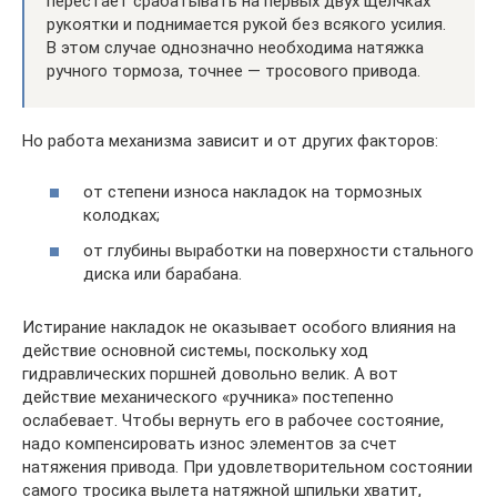
перестает срабатывать на первых двух щелчках
рукоятки и поднимается рукой без всякого усилия.
В этом случае однозначно необходима натяжка
ручного тормоза, точнее — тросового привода.
Но работа механизма зависит и от других факторов:
от степени износа накладок на тормозных
колодках;
от глубины выработки на поверхности стального
диска или барабана.
Истирание накладок не оказывает особого влияния на
действие основной системы, поскольку ход
гидравлических поршней довольно велик. А вот
действие механического «ручника» постепенно
ослабевает. Чтобы вернуть его в рабочее состояние,
надо компенсировать износ элементов за счет
натяжения привода. При удовлетворительном состоянии
самого тросика вылета натяжной шпильки хватит,