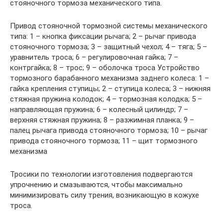
стояночного тормоза механического типа.
Привод стояночной тормозной системы механического
типа: 1 – кнопка фиксации рычага; 2 – рычаг привода
стояночного тормоза; 3 – защитный чехол; 4 – тяга; 5 –
уравнитель троса; 6 – регулировочная гайка; 7 –
контргайка; 8 – трос; 9 – оболочка троса Устройство
тормозного барабанного механизма заднего колеса: 1 –
гайка крепления ступицы; 2 – ступица колеса; 3 – нижняя
стяжная пружина колодок; 4 – тормозная колодка; 5 –
направляющая пружина; 6 – колесный цилиндр; 7 –
верхняя стяжная пружина; 8 – разжимная планка; 9 –
палец рычага привода стояночного тормоза; 10 – рычаг
привода стояночного тормоза; 11 – щит тормозного
механизма
Тросики по технологии изготовления подвергаются
упрочнению и смазываются, чтобы максимально
минимизировать силу трения, возникающую в кожухе
троса.