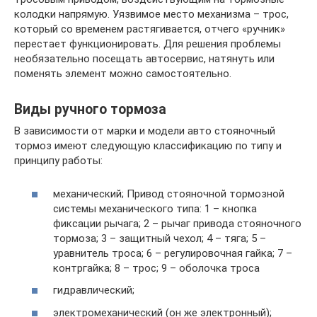
колодки напрямую. Уязвимое место механизма – трос,
который со временем растягивается, отчего «ручник»
перестает функционировать. Для решения проблемы
необязательно посещать автосервис, натянуть или
поменять элемент можно самостоятельно.
Виды ручного тормоза
В зависимости от марки и модели авто стояночный
тормоз имеют следующую классификацию по типу и
принципу работы:
механический; Привод стояночной тормозной
системы механического типа: 1 – кнопка
фиксации рычага; 2 – рычаг привода стояночного
тормоза; 3 – защитный чехол; 4 – тяга; 5 –
уравнитель троса; 6 – регулировочная гайка; 7 –
контргайка; 8 – трос; 9 – оболочка троса
гидравлический;
электромеханический (он же электронный);