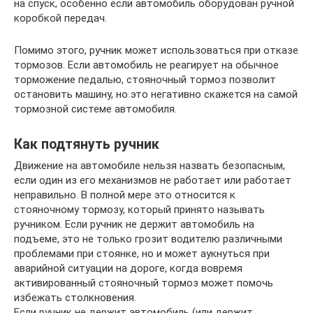
на спуск, особенно если автомобиль оборудован ручной
коробкой передач.
Помимо этого, ручник может использоваться при отказе
тормозов. Если автомобиль не реагирует на обычное
торможение педалью, стояночный тормоз позволит
остановить машину, но это негативно скажется на самой
тормозной системе автомобиля.
Как подтянуть ручник
Движение на автомобиле нельзя назвать безопасным,
если один из его механизмов не работает или работает
неправильно. В полной мере это относится к
стояночному тормозу, который принято называть
ручником. Если ручник не держит автомобиль на
подъеме, это не только грозит водителю различными
проблемами при стоянке, но и может аукнуться при
аварийной ситуации на дороге, когда вовремя
активированный стояночный тормоз может помочь
избежать столкновения.
Если ручник не держит автомобиль (или держит