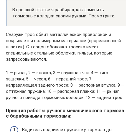
В прошлой статье я разбирал, как заменить
тормозные колодки своими руками. Посмотрите.
Снаружи трос обвит металлической проволокой и
покрывается полимерным материалом (прорезиненный
пластик). С торцов оболочка тросика имеет
специальные стальные оболочки, гильзы, которые
запрессовываются.
1 — рычаг; 2 — кнопка; 3 — пружина тяги; 4 — тяга
защелки; 5 — чехол; 6 — передний трос; 7 —
направляющая заднего троса; 8 — распорная втулка; 9 —
оттяжная пружина; 10 — распорная планка; 11 — рычаг
ручного привода тормозных колодок; 12 — задний трос.
Принцип работы ручного механического тормоза
с барабанными тормозами:
Водитель поднимает рукоятку тормоза до