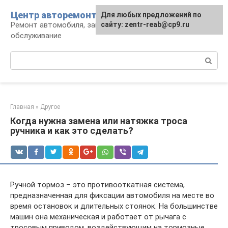
Перейти
Центр авторемонта
Для любых предложений по
к
Ремонт автомобиля, запчасти и
сайту: zentr-reab@cp9.ru
контенту
обслуживание
Поиск:
Главная
»
Другое
Когда нужна замена или натяжка троса
ручника и как это сделать?
Ручной тормоз – это противооткатная система,
предназначенная для фиксации автомобиля на месте во
время остановок и длительных стоянок. На большинстве
машин она механическая и работает от рычага с
тросовым приводом, воздействующим на тормозные