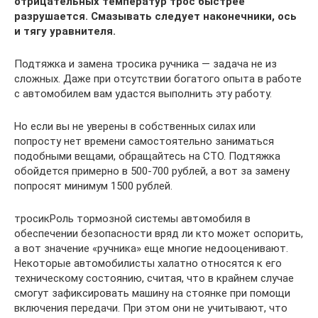
отрицательных температур трос быстрее
разрушается. Смазывать следует наконечники, ось
и тягу уравнителя.
Подтяжка и замена тросика ручника — задача не из
сложных. Даже при отсутствии богатого опыта в работе
с автомобилем вам удастся выполнить эту работу.
Но если вы не уверены в собственных силах или
попросту нет времени самостоятельно заниматься
подобными вещами, обращайтесь на СТО. Подтяжка
обойдется примерно в 500-700 рублей, а вот за замену
попросят минимум 1500 рублей.
тросикРоль тормозной системы автомобиля в
обеспечении безопасности вряд ли кто может оспорить,
а вот значение «ручника» еще многие недооценивают.
Некоторые автомобилисты халатно относятся к его
техническому состоянию, считая, что в крайнем случае
смогут зафиксировать машину на стоянке при помощи
включения передачи. При этом они не учитывают, что