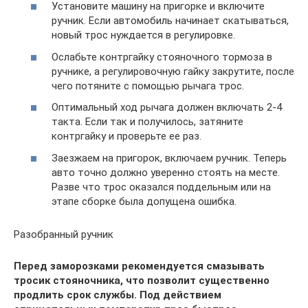
Установите машину на пригорке и включите
ручник. Если автомобиль начинает скатываться,
новый трос нуждается в регулировке.
Ослабьте контргайку стояночного тормоза в
ручнике, а регулировочную гайку закрутите, после
чего потяните с помощью рычага трос.
Оптимальный ход рычага должен включать 2-4
такта. Если так и получилось, затяните
контргайку и проверьте ее раз.
Заезжаем на пригорок, включаем ручник. Теперь
авто точно должно уверенно стоять на месте.
Разве что трос оказался поддельным или на
этапе сборке была допущена ошибка.
Разобранный ручник
Перед заморозками рекомендуется смазывать
тросик стояночника, что позволит существенно
продлить срок службы. Под действием