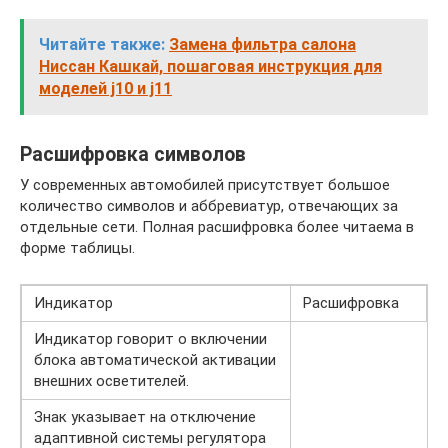
Читайте также:
Замена фильтра салона
Ниссан Кашкай, пошаговая инструкция для
моделей j10 и j11
Расшифровка символов
У современных автомобилей присутствует большое
количество символов и аббревиатур, отвечающих за
отдельные сети. Полная расшифровка более читаема в
форме таблицы.
Индикатор
Расшифровка
Индикатор говорит о включении
блока автоматической активации
внешних осветителей.
Знак указывает на отключение
адаптивной системы регулятора