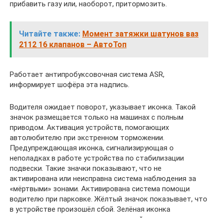
прибавить газу или, наоборот, притормозить.
Читайте также:
Момент затяжки шатунов ваз
2112 16 клапанов – АвтоТоп
Работает антипробуксовочная система ASR,
информирует шофёра эта надпись.
Водителя ожидает поворот, указывает иконка. Такой
значок размещается только на машинах с полным
приводом. Активация устройств, помогающих
автолюбителю при экстренном торможении.
Предупреждающая иконка, сигнализирующая о
неполадках в работе устройства по стабилизации
подвески. Такие значки показывают, что не
активирована или неисправна система наблюдения за
«мёртвыми» зонами. Активирована система помощи
водителю при парковке. Жёлтый значок показывает, что
в устройстве произошёл сбой. Зелёная иконка