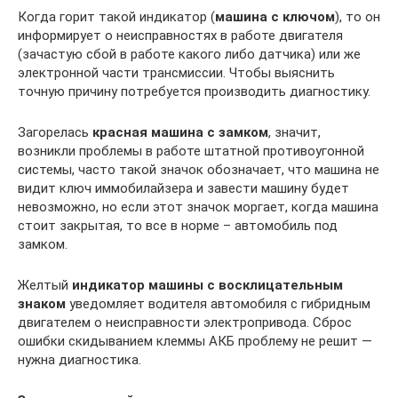
Когда горит такой индикатор (
машина с ключом
), то он
информирует о неисправностях в работе двигателя
(зачастую сбой в работе какого либо датчика) или же
электронной части трансмиссии. Чтобы выяснить
точную причину потребуется производить диагностику.
Загорелась
красная машина с замком
, значит,
возникли проблемы в работе штатной противоугонной
системы, часто такой значок обозначает, что машина не
видит ключ иммобилайзера и завести машину будет
невозможно, но если этот значок моргает, когда машина
стоит закрытая, то все в норме – автомобиль под
замком.
Желтый
индикатор машины с восклицательным
знаком
уведомляет водителя автомобиля с гибридным
двигателем о неисправности электропривода. Сброс
ошибки скидыванием клеммы АКБ проблему не решит —
нужна диагностика.