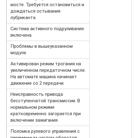
мосте. Требуется остановиться и
дождаться остывания
лубриканта.
Система активного подруливания
включена.
Проблемы в вышеуказанном
модуле.
Активирован режим трогания на
увеличенном передаточном числе.
На автомате машина начинает
движение со 2 передачи.
Неисправность привода
бесступенчатой трансмиссии. В
нормальном режиме
кратковременно загорается при
включении зажигания.
Поломка рулевого управления с
переменным числом оборотов.