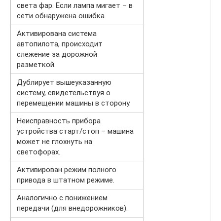
света фар. Если лампа мигает – в
сети обнаружена ошибка.
Активирована система
автопилота, происходит
слежение за дорожной
разметкой.
Дублирует вышеуказанную
систему, свидетельствуя о
перемещении машины в сторону.
Неисправность прибора
устройства старт/стоп – машина
может не глохнуть на
светофорах.
Активирован режим полного
привода в штатном режиме.
Аналогично с понижением
передачи (для внедорожников).