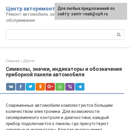
Перейти
Центр авторемонта
Для любых предложений по
к
Ремонт автомобиля, запчасти и
сайту: zentr-reab@cp9.ru
контенту
обслуживание
Поиск:
Главная
»
Другое
Символы, значки, индикаторы и обозначения
приборной панели автомобиля
Современные автомобили комплектуются большим
количеством электроники. Для возможности
своевременного контроля и диагностики, каждый
прибор подключается к панели, где присутствуют
сигнальные индикаторы. Каждая иконка имеет