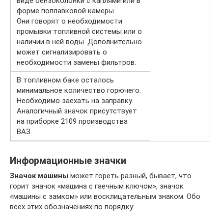
виде бензоколонки с каплями или в
форме поплавковой камеры.
Они говорят о необходимости
промывки топливной системы или о
наличии в ней воды. Дополнительно
может сигнализировать о
необходимости замены фильтров.
В топливном баке осталось
минимальное количество горючего.
Необходимо заехать на заправку.
Аналогичный значок присутствует
на приборке 2109 производства
ВАЗ.
Информационные значки
Значок машины
может гореть разный, бывает, что
горит значок «машина с гаечным ключом», значок
«машины с замком» или восклицательным знаком. Обо
всех этих обозначениях по порядку: