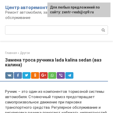
Перейти
Центр авторемонта
Для любых предложений по
к
Ремонт автомобиля, запчасти и
сайту: zentr-reab@cp9.ru
контенту
обслуживание
Поиск:
Главная
»
Другое
Замена троса ручника lada kalina sedan (ваз
калина)
Ручник – это один из компонентов тормозной системы
автомобиля. Стояночный тормоз предотвращает
самопроизвольное движение при парковке
транспортного средства. Регулярное обслуживание и
регулировка ручника помогают избежать неприятностей