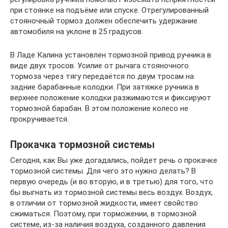
при стоянке на подъёме или спуске. Отрегулированный
стояночный тормоз должен обеспечить удержание
автомобиля на уклоне в 25 градусов.
В Ладе Калина установлен тормозной привод ручника в
виде двух тросов. Усилие от рычага стояночного
тормоза через тягу передаётся по двум тросам на
задние барабанные колодки. При затяжке ручника в
верхнее положение колодки разжимаются и фиксируют
тормозной барабан. В этом положение колесо не
прокручивается.
Прокачка тормозной системы
Сегодня, как Вы уже догадались, пойдет речь о прокачке
тормозной системы. Для чего это нужно делать? В
первую очередь (и во вторую, и в третью) для того, что
бы выгнать из тормозной системы весь воздух. Воздух,
в отличии от тормозной жидкости, имеет свойство
сжиматься. Поэтому, при торможении, в тормозной
системе, из-за наличия воздуха, созданного давления