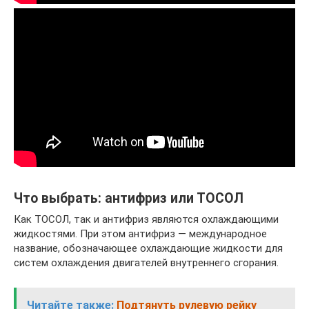
Что выбрать: антифриз или ТОСОЛ
Как ТОСОЛ, так и антифриз являются охлаждающими
жидкостями. При этом антифриз — международное
название, обозначающее охлаждающие жидкости для
систем охлаждения двигателей внутреннего сгорания.
Читайте также:
Подтянуть рулевую рейку