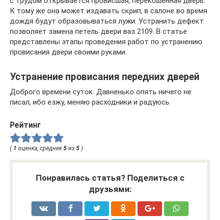
с трудом открывается провисшая, перекошенная дверь.
К тому же она может издавать скрип, в салоне во время
дождя будут образовываться лужи. Устранить дефект
позволяет замена петель двери ваз 2109. В статье
представлены этапы проведения работ по устранению
провисания двери своими руками.
Устранение провисания передних дверей
Доброго времени суток. Давненько опять ничего не
писал, ибо езжу, меняю расходники и радуюсь
Рейтинг
(
1
оценка, среднее
5
из
5
)
Понравилась статья? Поделиться с
друзьями: