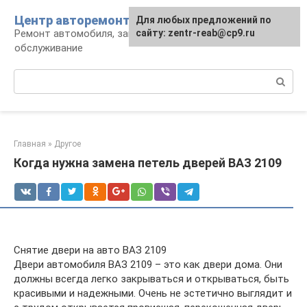
Перейти
Центр авторемонта
Для любых предложений по
к
Ремонт автомобиля, запчасти и
сайту: zentr-reab@cp9.ru
контенту
обслуживание
Поиск:
Главная
»
Другое
Когда нужна замена петель дверей ВАЗ 2109
Снятие двери на авто ВАЗ 2109
Двери автомобиля ВАЗ 2109 – это как двери дома. Они
должны всегда легко закрываться и открываться, быть
красивыми и надежными. Очень не эстетично выглядит и