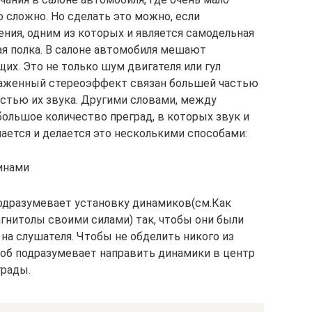
 сложно. Но сделать это можно, если
ния, одним из которых и является самодельная
ая полка. В салоне автомобиля мешают
их. Это не только шум двигателя или гул
раженный стереоэффект связан большей частью
стью их звука. Другими словами, между
ольшое количество преград, в которых звук и
ается и делается это несколькими способами:
винами
подразумевает установку динамиков(см.Как
гнитолы своими силами) так, чтобы они были
на слушателя. Чтобы не обделить никого из
соб подразумевает направить динамики в центр
грады.