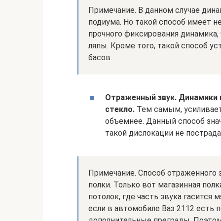
Примечание. В данном случае дин
подиума. Но такой способ имеет н
прочного фиксирования динамика, 
ляпы. Кроме того, такой способ у
басов.
Отраженный звук. Динамики 
стекло.
Тем самым, усиливает
объемнее. Данный способ знач
такой дислокации не пострада
Примечание. Способ отраженного 
полки. Только вот магазинная полк
потолок, где часть звука гасится
если в автомобиле Ваз 2112 есть п
дополнительные преграды. Поэтом