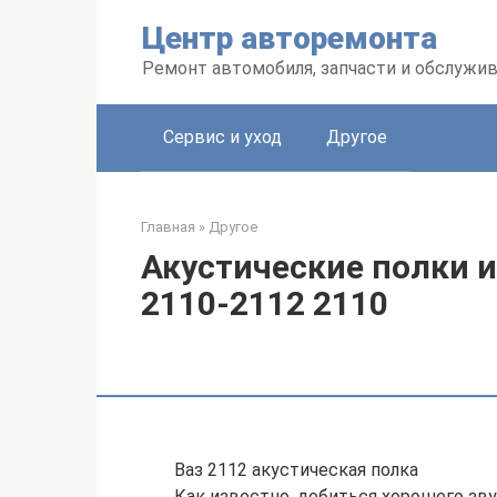
Перейти
Центр авторемонта
к
контенту
Ремонт автомобиля, запчасти и обслужи
Сервис и уход
Другое
Главная
»
Другое
Акустические полки 
2110-2112 2110
Ваз 2112 акустическая полка
Как известно, добиться хорошего зву