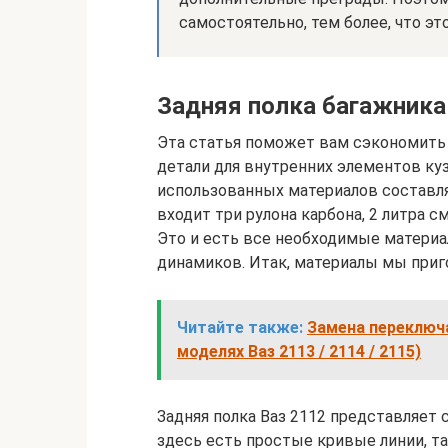
самостоятельно, тем более, что это
Задняя полка багажника 
Эта статья поможет вам сэкономить
детали для внутренних элементов ку
использованных материалов составля
входит три рулона карбона, 2 литра с
Это и есть все необходимые материал
динамиков. Итак, материалы мы приго
Читайте также:
Замена переключ
моделях Ваз 2113 / 2114 / 2115)
Задняя полка Ваз 2112 представляет
здесь есть простые кривые линии, т