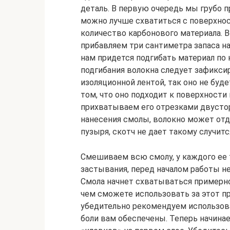
деталь. В первую очередь мы грубо 
можно лучше схватиться с поверхно
количество карбонового материала. В
прибавляем три сантиметра запаса на
нам придется подгибать материал по 
подгибания волокна следует зафикси
изоляционной лентой, так оно не буд
том, что оно подходит к поверхности
прихватываем его отрезками двустор
нанесения смолы, волокно может отде
пузыря, скотч не дает такому случитс
Смешиваем всю смолу, у каждого ее 
застывания, перед началом работы н
Смола начнет схватываться примерно
чем сможете использовать за этот п
убедительно рекомендуем использова
боли вам обеспечены. Теперь начинае