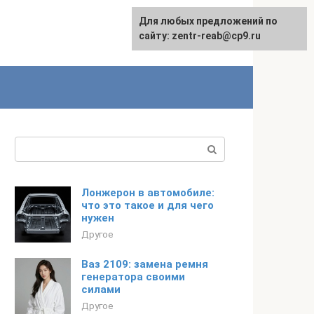
Для любых предложений по
сайту: zentr-reab@cp9.ru
Поиск:
Лонжерон в автомобиле:
что это такое и для чего
нужен
Другое
Ваз 2109: замена ремня
генератора своими
силами
Другое