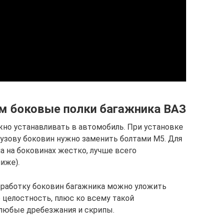
м боковые полки багажника ВАЗ
но устанавливать в автомобиль. При установке
узову боковин нужно заменить болтами М5. Для
ла на боковинах жестко, лучше всего
иже).
работку боковин багажника можно уложить
о целостность, плюс ко всему такой
 любые дребезжания и скрипы.