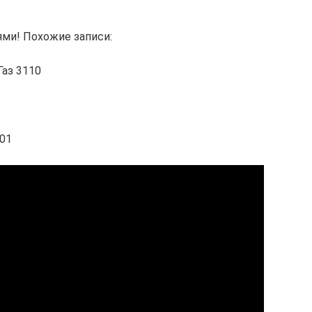
ями! Похожие записи:
Газ 3110
101