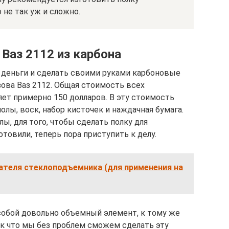
 не так уж и сложно.
Ваз 2112 из карбона
 деньги и сделать своими руками карбоновые
зова Ваз 2112. Общая стоимость всех
ет примерно 150 долларов. В эту стоимость
молы, воск, набор кисточек и наждачная бумага.
ы, для того, чтобы сделать полку для
товили, теперь пора приступить к делу.
ателя стеклоподъемника (для применения на
 собой довольно объемный элемент, к тому же
ак что мы без проблем сможем сделать эту