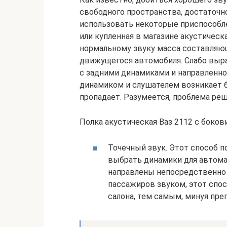
свободного пространства, достаточно
использовать некоторые приспособле
или купленная в магазине акустическ
нормальному звуку масса составляющ
движущегося автомобиля. Слабо вы
с задними динамиками и направленно
динамиком и слушателем возникает б
пропадает. Разумеется, проблема реш
Полка акустическая Ваз 2112 с боко
Точечный звук. Этот способ 
выбрать динамики для автома
направлены непосредственно 
пассажиров звуком, этот спо
салона, тем самым, минуя пре