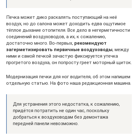
Печка может дико раскалять поступающий на неё
воздух, но до салона может доходить едва ощутимое
тёплое дыхание отопителя. Все дело в негерметичности
соединений воздуховодов, а их, к сожалению,
достаточно много. Во-первых,
рекомендуют
загерметизировать первичные воздуховоды
, между
ними и самой печкой зачастую фиксируется утечка
прогретого воздуха, он попросту греет моторный щиток.
Модернизация печки для ног водителя, об этом напишем
отдельную статью. На фото наша редакционная машина.
Для устранения этого недостатка, к сожалению,
придётся потратить не один час, поскольку
добраться к воздуховодам без демонтажа
передней панели невозможно.