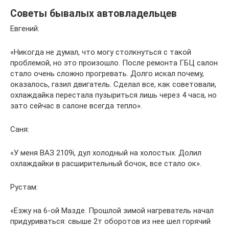
Советы бывалых автовладельцев
Евгений:
«Никогда не думал, что могу столкнуться с такой
проблемой, но это произошло. После ремонта ГБЦ салон
стало очень сложно прогревать. Долго искал почему,
оказалось, газил двигатель. Сделал все, как советовали,
охлаждайка перестала пузыриться лишь через 4 часа, но
зато сейчас в салоне всегда тепло».
Саня:
«У меня ВАЗ 2109i, дул холодный на холостых. Долил
охлаждайки в расширительный бочок, все стало ок».
Рустам:
«Езжу на 6-ой Мазде. Прошлой зимой нагреватель начал
придуриваться: свыше 2т оборотов из нее шел горячий