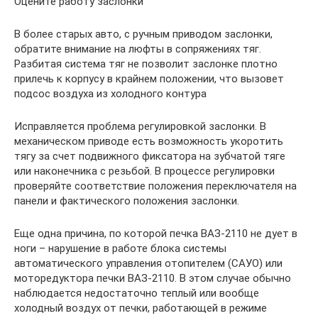
Оцените работу заслонки
В более старых авто, с ручным приводом заслонки,
обратите внимание на люфты в сопряжениях тяг.
Разбитая система тяг не позволит заслонке плотно
прилечь к корпусу в крайнем положении, что вызовет
подсос воздуха из холодного контура
Исправляется проблема регулировкой заслонки. В
механическом приводе есть возможность укоротить
тягу за счет подвижного фиксатора на зубчатой тяге
или наконечника с резьбой. В процессе регулировки
проверяйте соответствие положения переключателя на
панели и фактического положения заслонки.
Еще одна причина, по которой печка ВАЗ-2110 не дует в
ноги – нарушение в работе блока системы
автоматического управления отопителем (САУО) или
моторедуктора печки ВАЗ-2110. В этом случае обычно
наблюдается недостаточно теплый или вообще
холодный воздух от печки, работающей в режиме