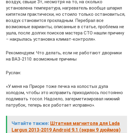
воздух, свыше 3т, несмотря на то, на сколько
установлена температура, нагреватель вообще шпарил
кипятком практически, но стоило только остановиться,
воздух становится прохладным. Перебрал все
возможные варианты, описанные в статье, проблема не
ушла, после долгих поисков мастера СТО нашли причину
– накрылась установка климат-контроля».
Рекомендуем: Что делать, если не работают дворники
на ВАЗ-2110: возможные причины
Руслан:
«У меня на Приоре тоже печка на холостых дула
холодом, чтобы это исправить приходилось постоянно
подливать тосол. Надоело, загерметизировал нижний
патрубок, теперь все работает исправно».
Читайте также:
Штатная магнитола для Lada
Largus 2013-2019 Android 9.1 (экран 9 дюймов)