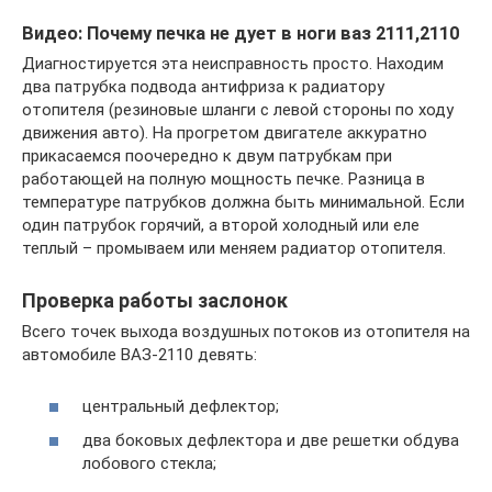
Видео: Почему печка не дует в ноги ваз 2111,2110
Диагностируется эта неисправность просто. Находим
два патрубка подвода антифриза к радиатору
отопителя (резиновые шланги с левой стороны по ходу
движения авто). На прогретом двигателе аккуратно
прикасаемся поочередно к двум патрубкам при
работающей на полную мощность печке. Разница в
температуре патрубков должна быть минимальной. Если
один патрубок горячий, а второй холодный или еле
теплый – промываем или меняем радиатор отопителя.
Проверка работы заслонок
Всего точек выхода воздушных потоков из отопителя на
автомобиле ВАЗ-2110 девять:
центральный дефлектор;
два боковых дефлектора и две решетки обдува
лобового стекла;