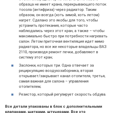
образца не имеет крана, перекрывающего поток
тосола (антифриза) через радиатор. Таким
образом, он всегда (хоть зимой, хоть летом)
нагрет. Сделано это якобы для того, чтобы
устранить протекания, которые часто
наблюдались через этот кран, а также – чтобы
максимально быстро при потребности нагревать
салон. Летом приточная вентиляция идет мимо
радиатора, но все же некоторые владельцы ВАЗ
2110, производя ремонт печки, добавляют в
систему этот кран;
Заслонки, которых три. Одна отвечает за
рециркуляцию воздухозаборника, вторая
открывает/закрывает канал отопителя, третья,
самая важная для салона – управления
отопителем;
Резистор, который регулирует скорость обдува.
Все детали упакованы в блок с дополнительными
клапанами, щитками, штуцерами. Все это