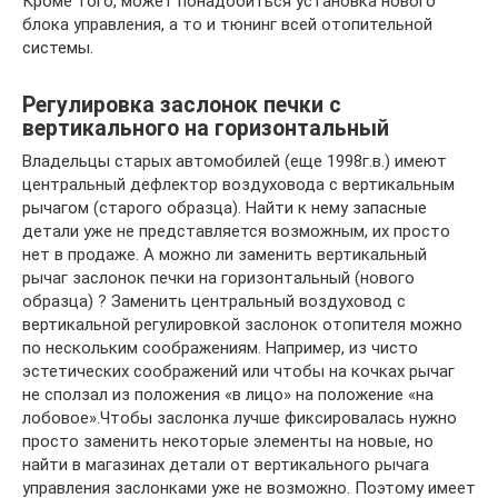
Кроме того, может понадобиться установка нового
блока управления, а то и тюнинг всей отопительной
системы.
Регулировка заслонок печки с
вертикального на горизонтальный
Владельцы старых автомобилей (еще 1998г.в.) имеют
центральный дефлектор воздуховода с вертикальным
рычагом (старого образца). Найти к нему запасные
детали уже не представляется возможным, их просто
нет в продаже. А можно ли заменить вертикальный
рычаг заслонок печки на горизонтальный (нового
образца) ? Заменить центральный воздуховод с
вертикальной регулировкой заслонок отопителя можно
по нескольким соображениям. Например, из чисто
эстетических соображений или чтобы на кочках рычаг
не сползал из положения «в лицо» на положение «на
лобовое».Чтобы заслонка лучше фиксировалась нужно
просто заменить некоторые элементы на новые, но
найти в магазинах детали от вертикального рычага
управления заслонками уже не возможно. Поэтому имеет