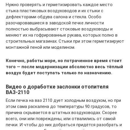
Нужно проверять и герметизировать каждое место
стыка пластиковых воздуховодов и их стыки с
дефлекторами обдува салона и стекла. Особо
разочаровавшиеся в заводской печке личности
полностью выбрасывают стоковые воздуховоды и
меняют их на гофрированные рукава, которых полно в
строительных магазинах. Стыки при этом герметизируют
монтажной пеной или моделином.
Конечно, работы море, но потраченное время стоит
того — после модернизации абсолютно весь тёплый
воздух будет поступать только по назначению.
Видео о доработке заслонки отопителя
ВАЗ-2110
Если печка на ваз 2110 дует холодным воздухом, но при
этом сама раскалена до температуры 90 градусов, то
причина скрывается в штатных воздуховодах. Скорее
всего, они или повреждены, или отвалились от самой
печки. И чтобы до них добраться придётся разобрать и