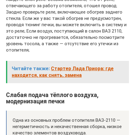
отвечающего за работу отопителя, отошел провод.
Заодно проверьте реле, включающее обогрев заднего
стекла. Если же у вас такой обогрев не предусмотрен,
проводя тюнинг печки, вы можете включить в систему и
это реле; Если воздух, поступающий в салон ВАЗ 2110,
достаточно не прогревается, обязательно посмотрите
уровень тосола, а также — отсутствие его утечки из
отопителя;
Читайте также:
Стартер Лада Приора: где
находится, как снять, замена
Слабая подача тёплого воздуха,
модернизация печки
Одна из основных проблем отопителя ВАЗ-2110 —
негерметичность и некачественная сборка, низкое
качество элементов воздуховода.