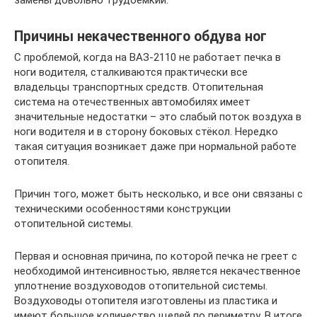
замены довольно трудоёмкий.
Причины некачественного обдува ног
С проблемой, когда на ВАЗ-2110 не работает печка в
ноги водителя, сталкиваются практически все
владельцы транспортных средств. Отопительная
система на отечественных автомобилях имеет
значительные недостатки – это слабый поток воздуха в
ноги водителя и в сторону боковых стёкол. Нередко
такая ситуация возникает даже при нормальной работе
отопителя.
Причин того, может быть несколько, и все они связаны с
техническими особенностями конструкции
отопительной системы.
Первая и основная причина, по которой печка не греет с
необходимой интенсивностью, является некачественное
уплотнение воздуховодов отопительной системы.
Воздуховоды отопителя изготовлены из пластика и
имеют большое количество щелей по периметру. В итоге