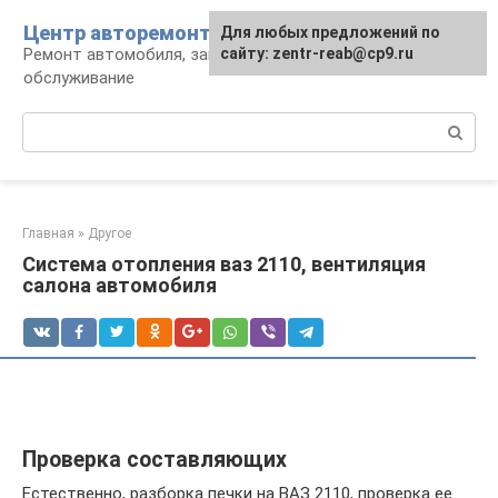
Перейти
Центр авторемонта
Для любых предложений по
к
Ремонт автомобиля, запчасти и
сайту: zentr-reab@cp9.ru
контенту
обслуживание
Поиск:
Главная
»
Другое
Система отопления ваз 2110, вентиляция
салона автомобиля
Проверка составляющих
Естественно, разборка печки на ВАЗ 2110, проверка ее