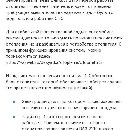
ремонтировать, ведь для ВАЗ 2110 перебои работы
отопителя – явление типичное, и время от времени
требующее вмешательства надежных рук – будь то
водитель или работник СТО.
Для стабильной и качественной езды в автомобиле
рекомендуется не только уметь пользоваться системой
отопления, но и разбираться в устройстве отопителя. С
принципом функционирования системы можно
познакомиться здесь:
https://vazweb.ru/desyatka/otoplenie/otopitel.html
Итак, система отопления состоит из: 1. Собственно
блок отопителя, который обеспечивает обогрев салона.
Его представляют (по важности деталей):
Электродвигатель, на котором также закреплен
вентилятор, для нагнетания горячего воздуха;
Радиатор, без которого вся система не
работает. Причем, в отличие от старого
отопителя, радиатор печки ВАЗ 2110 нового