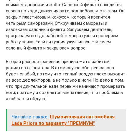
снимаем дворники и жабо. Салонный фильтр находится
справа по ходу движения авто под лобовым стеклом. Он
закрыт пластиковым кожухом, который крепится
четырьмя саморезами. Откручиваем саморезы и
извлекаем салонный фильтр. Запускаем двигатель,
прогреваем его до рабочей температуры и проверяем
работу печки. Если ситуация улучшилась – меняем
салонный фильтр и закрываем вопрос.
Вторая распространенная причина – это забитый
радиатор отопителя. В этом случае обогрев салона
будет слабый, потому что теплый воздух плохо выходит
из всех дефлекторов, а не только в ноги. Но дело в том,
что при длительной езде первыми начинают промерзать
ноги, поэтому и создается впечатление, что проблема в
этой части обдува.
Читайте также:
Шумоизоляция автомобиля
Lada Priora по варианту "ПРЕМИУМ"