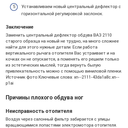
Устанавливаем новый центральный дефлектор с
горизонтальной регулировкой заслонок.
Заключение
Заменить центральный дефлектор обдува ВАЗ 2110
старого образца на новый не трудно, на много сложнее
найти для этого нужные детали. Если работа
вертикального рычага отопителя Вас устраивает и на
кочках он не опускается, а поменять его решили только
из эстетических мыслей, тогда вернуть былую
привлекательность можно с помощью виниловой пленки.
Источник фото:Ключевые слова: xn--2111-43da1a8c.xn--
p1ai
Причины плохого обдува ног
Неисправность отопителя
Воздух через салонный фильтр забирается с улицы
вращающимися лопастями электромотора отопителя.