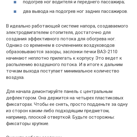
подогрев ног водителя и переднего пассажира;
два вывода на подогрев ног задних пассажиров.
В идеально работающей системе напора, создаваемого
электродвигателем отопителя, достаточно для
создания эффективного потока для обогрева ног.
Однако со временем в сочленениях воздуховодов
образовываются зазоры, заслонки печки ВАЗ-2110
начинают неплотно прилегать к корпусу. Это ведет к
распылению воздушного потока. И в итоге к дальним
точкам выхода поступает минимальное количество
воздуха.
Для начала демонтируйте панель с центральным
дефлектором. Она держится на четырех пластиковых
фиксаторах. Чтобы ее снять, просто подденьте за одну
из сторон каким-либо подходящим предметом,
например, плоской отверткой. Будьте осторожны:
фиксаторы хрупкие.