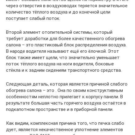
через отверстия в воздуховодах теряется значительное
количество тёплого воздуха и до конечной цели
поступает слабый поток.
Второй элемент отопительной системы, который
требует доработки для более качественного обогрева
салона – это пластиковый блок распределения воздуха.
В народе водителя называют ещё его ёлочкой. Этот
блок также имеет щели, что значительно уменьшает
поток тёплого воздуха на ноги водителя, боковые
стёкла и к задним сидениям транспортного средства.
Следующая деталь, которая является причиной слабого
обогрева салона – это . Она по своим конструктивным
особенностям неплотно прилегает к корпусу панели. В
результате большая часть горячего воздуха остаётся в
подкапотном пространстве и в приборной панели.
Как видим, комплексная причина того, что печка слабо
дует, является некачественное уплотнение элементов