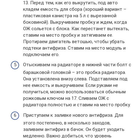
13. Перед тем, как его выкрутить, под авто
кладем емкость для сбора (хороший вариант –
пластиковая канистра на 5 л с вырезанной
боковиной). Выкручиваем пробку и ждем, когда
ОЖ сольется с блока. Как перестанет вытекать,
ставим на место пробку и затягиваем ее.
Протираем двигатель ветошью, чтобы убрать
подтеки антифриза. Ставим на место модуль и
подключаем его.
Отыскиваем на радиаторе в нижней части болт с
барашковой головкой – это пробка радиатора.
Она установлена внизу слева. Подставляем под
нее емкость и выкручиваем. Если руками не
получиться, можно воспользоваться обычным
рожковым ключом на 17. Сливаем ОЖ с
радиатора полностью и ставим на место пробку.
Приступаем к заливке нового антифриза. Для
этого постепенно, в несколько заходов,
заливаем антифриз в бачок. Он будет уходить
медленно. Важно добиться, что уровень