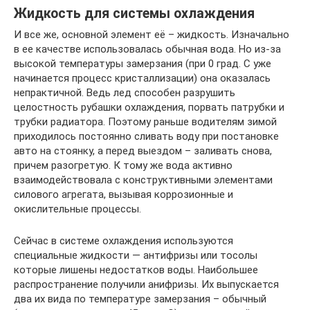
Жидкость для системы охлаждения
И все же, основной элемент её – жидкость. Изначально
в ее качестве использовалась обычная вода. Но из-за
высокой температуры замерзания (при 0 град. С уже
начинается процесс кристаллизации) она оказалась
непрактичной. Ведь лед способен разрушить
целостность рубашки охлаждения, порвать патрубки и
трубки радиатора. Поэтому раньше водителям зимой
приходилось постоянно сливать воду при постановке
авто на стоянку, а перед выездом – заливать снова,
причем разогретую. К тому же вода активно
взаимодействовала с конструктивными элементами
силового агрегата, вызывая коррозионные и
окислительные процессы.
Сейчас в системе охлаждения используются
специальные жидкости — антифризы или тосолы
которые лишены недостатков воды. Наибольшее
распространение получили анифризы. Их выпускается
два их вида по температуре замерзания – обычный