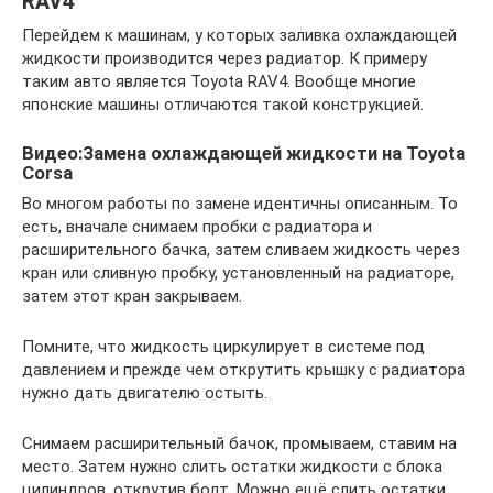
RAV4
Перейдем к машинам, у которых заливка охлаждающей
жидкости производится через радиатор. К примеру
таким авто является Toyota RAV4. Вообще многие
японские машины отличаются такой конструкцией.
Видео:Замена охлаждающей жидкости на Toyota
Corsa
Во многом работы по замене идентичны описанным. То
есть, вначале снимаем пробки с радиатора и
расширительного бачка, затем сливаем жидкость через
кран или сливную пробку, установленный на радиаторе,
затем этот кран закрываем.
Помните, что жидкость циркулирует в системе под
давлением и прежде чем открутить крышку с радиатора
нужно дать двигателю остыть.
Снимаем расширительный бачок, промываем, ставим на
место. Затем нужно слить остатки жидкости с блока
цилиндров, открутив болт. Можно ещё слить остатки