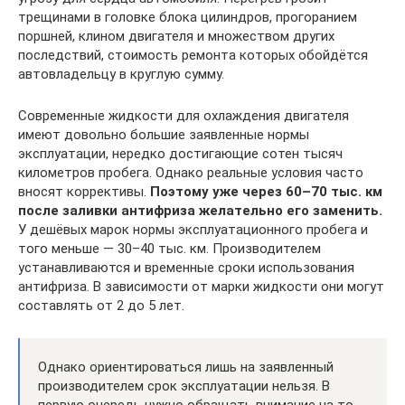
трещинами в головке блока цилиндров, прогоранием
поршней, клином двигателя и множеством других
последствий, стоимость ремонта которых обойдётся
автовладельцу в круглую сумму.
Современные жидкости для охлаждения двигателя
имеют довольно большие заявленные нормы
эксплуатации, нередко достигающие сотен тысяч
километров пробега. Однако реальные условия часто
вносят коррективы.
Поэтому уже через 60–70 тыс. км
после заливки антифриза желательно его заменить.
У дешёвых марок нормы эксплуатационного пробега и
того меньше — 30–40 тыс. км. Производителем
устанавливаются и временные сроки использования
антифриза. В зависимости от марки жидкости они могут
составлять от 2 до 5 лет.
Однако ориентироваться лишь на заявленный
производителем срок эксплуатации нельзя. В
первую очередь нужно обращать внимание на то,