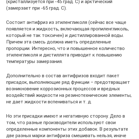
(кристаллизуется при -45 град. С) и арктический
(замерзает при -65 град. С).
Состоит антифриз из этиленгликоля (сейчас все чаще
появляется и жидкость, включающая пропиленгликоль,
который не так токсичен) и дистиллированной воды.
Причем эта смесь должна иметь определенные
пропорции. Интересно, что и повышенное количество
этиленгликоля и дистиллята приводит к повышению
температуры замерзания.
Дополнительно в состав антифризов входит пакет
присадок, выполняющие ряд функции – предотвращает
возникновение коррозионных процессов и вредных
воздействий жидкости на резинотехнические элементы,
не дает жидкости вспениваться и т. д.
Но эти присадки имеют и негативную сторону. Дело в
том, что разные производители используют свои
определенные компоненты этих добавок. В результате
две разных марки антифриза смешивать нельзя, иначе