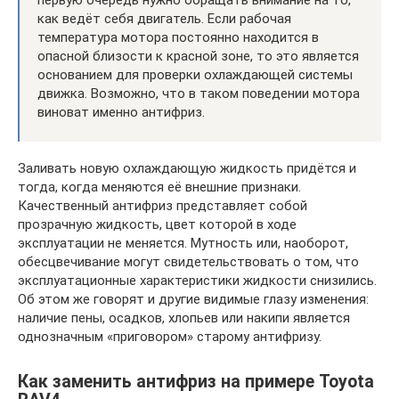
как ведёт себя двигатель. Если рабочая
температура мотора постоянно находится в
опасной близости к красной зоне, то это является
основанием для проверки охлаждающей системы
движка. Возможно, что в таком поведении мотора
виноват именно антифриз.
Заливать новую охлаждающую жидкость придётся и
тогда, когда меняются её внешние признаки.
Качественный антифриз представляет собой
прозрачную жидкость, цвет которой в ходе
эксплуатации не меняется. Мутность или, наоборот,
обесцвечивание могут свидетельствовать о том, что
эксплуатационные характеристики жидкости снизились.
Об этом же говорят и другие видимые глазу изменения:
наличие пены, осадков, хлопьев или накипи является
однозначным «приговором» старому антифризу.
Как заменить антифриз на примере Toyota