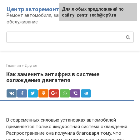
Перейти
Центр авторемонта
Для любых предложений по
к
Ремонт автомобиля, запчасти и
сайту: zentr-reab@cp9.ru
контенту
обслуживание
Поиск:
Главная
»
Другое
Как заменить антифриз в системе
охлаждения двигателя
В современных силовых установках автомобилей
применяется только жидкостная система охлаждения.
Распространение она получила благодаря тому, что
позволяет поддерживать оптимальную температуру