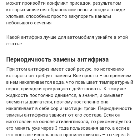
может произойти конфликт присадок, результатом
которых является образование пены и осадка в виде
хлопьев, способных просто закупорить каналы
небольшого сечения.
Какой антифриз лучше для автомобиля узнайте в этой
статье.
Периодичность замены антифриза
При этом антифриз имеет свой ресурс, по истечению
которого он требует замены. Все просто – со временем
в нем накапливается вода, что повышает температурный
порог, присадки прекращают действовать. К тому же
жидкость постоянно движется, а значит, и омывает
элементы двигателя, поэтому постепенно она
накапливает в себе сор и частицы грязи. Периодичность
замены антифриза зависит от его состава. Если он
изготовлен на основе этиленгликоля, то рекомендуется
его менять уже через 3 года пользования авто, а если в
его составе использован пропиленгликоль – то через 5