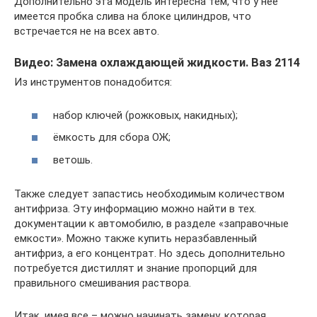
Дополнительно эта модель интересна тем, что у нее
имеется пробка слива на блоке цилиндров, что
встречается не на всех авто.
Видео: Замена охлаждающей жидкости. Ваз 2114
Из инструментов понадобится:
набор ключей (рожковых, накидных);
ёмкость для сбора ОЖ;
ветошь.
Также следует запастись необходимым количеством
антифриза. Эту информацию можно найти в тех.
документации к автомобилю, в разделе «заправочные
емкости». Можно также купить неразбавленный
антифриз, а его концентрат. Но здесь дополнительно
потребуется дистиллят и знание пропорций для
правильного смешивания раствора.
Итак, имея все – можно начинать замену, которая