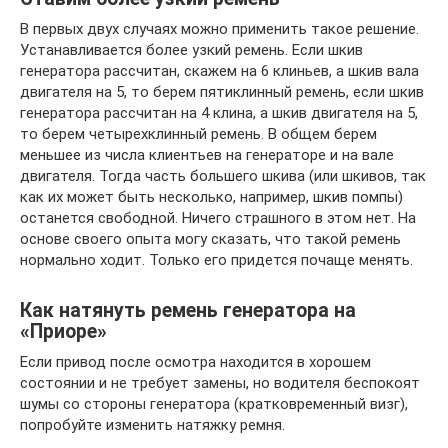
В первых двух случаях можно применить такое решение.
Устанавливается более узкий ремень. Если шкив
генератора рассчитан, скажем на 6 клиньев, а шкив вала
двигателя на 5, то берем пятиклинный ремень, если шкив
генератора рассчитан на 4 клина, а шкив двигателя на 5,
то берем четырехклинный ремень. В общем берем
меньшее из числа клиентьев на генераторе и на вале
двигателя. Тогда часть большего шкива (или шкивов, так
как их может быть несколько, например, шкив помпы)
останется свободной. Ничего страшного в этом нет. На
основе своего опыта могу сказать, что такой ремень
нормально ходит. Только его придется почаще менять.
Как натянуть ремень генератора на
«Приоре»
Если привод после осмотра находится в хорошем
состоянии и не требует замены, но водителя беспокоят
шумы со стороны генератора (кратковременный визг),
попробуйте изменить натяжку ремня.