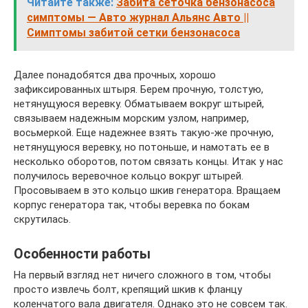
Читайте также:
Забита сеточка бензонасоса
симптомы — Авто журнал Альянс Авто ||
Симптомы забитой сетки бензонасоса
Далее понадобятся два прочных, хорошо
зафиксированных штыря. Берем прочную, толстую,
нетянущуюся веревку. Обматываем вокруг штырей,
связываем надежным морским узлом, например,
восьмеркой. Еще надежнее взять такую-же прочную,
нетянущуюся веревку, но потоньше, и намотать ее в
несколько оборотов, потом связать концы. Итак у нас
получилось веревочное кольцо вокруг штырей.
Просовываем в это кольцо шкив генератора. Вращаем
корпус генератора так, чтобы веревка по бокам
скрутилась.
Особенности работы
На первый взгляд нет ничего сложного в том, чтобы
просто извлечь болт, крепящий шкив к фланцу
коленчатого вала двигателя. Однако это не совсем так.