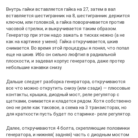
Внутрь гайки вставляется гайка на 27, затем в вал
вставляется шестигранник на 8, шестигранник держится
ключом, или головкой, а гайка поворачивается против
часовой стрелки, и выкручивается таким образом.
Генератор при этом надо зажать в тисках нежно (а не
как на картинке у меня). Гайка откручивается, шкив
снимается. Во время этой процедуры я понял, что попал
еще на шкив. Ибо он сильно люфтил в радиальной
плоскости, и задевал корпус генератора, даже протер
небольшие канавки снизу.
Дальше следует разборка генератора, откручиваются
все что можно открутить снизу (или сзади) — плюсовые
контакты, крышка, диодный мост, реле регулятор с
щетками, снимается и кладется рядом. Хотя собственно
оно не реле как таковое, а схема на 3 транзисторах, но
для краткости пусть будет по старинке- реле регулятор.
Далее, откручиваются 4 болта, скрепляющие половинки
генератора, и нижняя( задняя) часть с диодным мостом