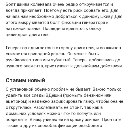
Болт шкива коленвала очень редко откручивается и
всегда прикипает. Поэтому есть риск сорвать его. Для
начала нам необходимо добраться к данному шкиву. Для
этого выкручивается болт фиксации генератора к
натяжной планке. Последняя крепится к блоку
цилиндров двигателя.
Генератор сдвигается в сторону двигателя, и со шкивов
снимается приводной ремень. Он может быть
ручейкового типа или зубчатый. Теперь, добравшись до
нужного элемента, приступают к дальнейшим действиям.
Ставим новый
С установкой обычно проблем не бывает. Важно только
удалить все следы ВДешки (промыть бензином или
ацетоном) и надежно зафиксировать гайку, чтобы она не
открутилась. Расклепывать не стоит, так как в
домашних условиях можно что-то погнуть или
повредить. Я накручиваю ее на краску или лак. Прочтите
также о других способах фиксации резьбового