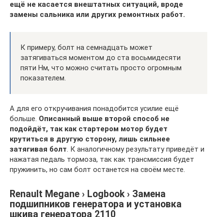
ещё не касается внештатных ситуаций, вроде
замены сальника или других ремонтных работ.
К примеру, болт на семнадцать может
затягиваться моментом до ста восьмидесяти
пяти Нм, что можно считать просто огромным
показателем.
А для его откручивания понадобится усилие ещё
больше.
Описанный выше второй способ не
подойдёт, так как стартером мотор будет
крутиться в другую сторону, лишь сильнее
затягивая болт
. К аналогичному результату приведёт и
нажатая педаль тормоза, так как трансмиссия будет
пружинить, но сам болт останется на своём месте.
Renault Megane › Logbook › Замена
подшипников генератора и установка
шкива генератора 2110