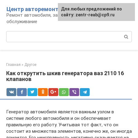
Перейти
Центр авторемонта
Для любых предложений по
к
Ремонт автомобиля, запчасти и
сайту: zentr-reab@cp9.ru
контенту
обслуживание
Поиск:
Главная
»
Другое
Как открутить шкив генератора ваз 2110 16
клапанов
Генератор автомобиля является важным узлом в
системе любого автомобиля и он обеспечивает
правильную его работу. Учитывая тот факт, что он
состоит из множества элементов, конечно же, он иногда
ломается. Его неисправность негативно сказывается на