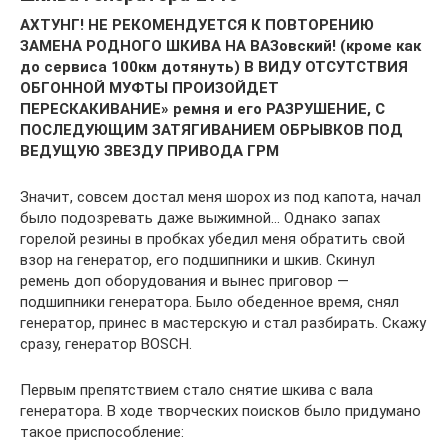
АХТУНГ! НЕ РЕКОМЕНДУЕТСЯ К ПОВТОРЕНИЮ
ЗАМЕНА РОДНОГО ШКИВА НА ВАЗовский! (кроме как
до сервиса 100км дотянуть) В ВИДУ ОТСУТСТВИЯ
ОБГОННОЙ МУФТЫ ПРОИЗОЙДЕТ
ПЕРЕСКАКИВАНИЕ» ремня и его РАЗРУШЕНИЕ, С
ПОСЛЕДУЮЩИМ ЗАТЯГИВАНИЕМ ОБРЫВКОВ ПОД
ВЕДУЩУЮ ЗВЕЗДУ ПРИВОДА ГРМ
Значит, совсем достал меня шорох из под капота, начал
было подозревать даже выжимной… Однако запах
горелой резины в пробках убедил меня обратить свой
взор на генератор, его подшипники и шкив. Скинул
ремень доп оборудования и вынес приговор —
подшипники генератора. Было обеденное время, снял
генератор, принес в мастерскую и стал разбирать. Скажу
сразу, генератор BOSCH.
Первым препятствием стало снятие шкива с вала
генератора. В ходе творческих поисков было придумано
такое приспособление: