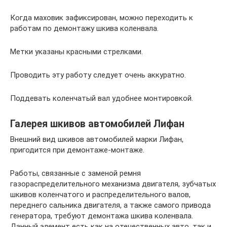
Когда маховик зафиксирован, можно переходить к
работам по демонтажу шкива коленвала.
Метки указаны красными стрелками.
Проводить эту работу следует очень аккуратно.
Поддевать коленчатый вал удобнее монтировкой.
Галерея шкивов автомобилей Лифан
Внешний вид шкивов автомобилей марки Лифан,
пригодится при демонтаже-монтаже.
Работы, связанные с заменой ремня
газораспределительного механизма двигателя, зубчатых
шкивов коленчатого и распределительного валов,
переднего сальника двигателя, а также самого привода
генератора, требуют демонтажа шкива коленвала.
Данный элемент есть как на отечественных авто, так и