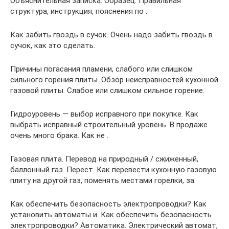
Объяснительная записка. Образец. Правильная
структура, инструкция, пояснения по .
Как забить гвоздь в сучок. Очень надо забить гвоздь в
сучок, как это сделать.
Причины погасания пламени, слабого или слишком
сильного горения плиты. Обзор неисправностей кухонной
газовой плиты. Слабое или слишком сильное горение.
Гидроуровень — выбор исправного при покупке. Как
выбрать исправный строительный уровень. В продаже
очень много брака. Как не .
Газовая плита. Перевод на природный / сжиженный,
баллонный газ. Перест. Как перевести кухонную газовую
плиту на другой газ, поменять местами горелки, за.
Как обеспечить безопасность электропроводки? Как
установить автоматы и. Как обеспечить безопасность
электропроводки? Автоматика. Электрический автомат,