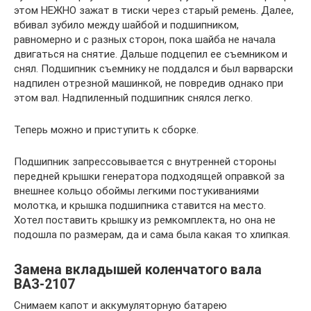
этом НЕЖНО зажат в тиски через старый ремень. Далее,
вбивал зубило между шайбой и подшипником,
равномерно и с разных сторон, пока шайба не начала
двигаться на снятие. Дальше подцепил ее съемником и
снял. Подшипник съемнику не поддался и был варварски
надпилен отрезной машинкой, не повредив однако при
этом вал. Надпиленный подшипник снялся легко.
Теперь можно и приступить к сборке.
Подшипник запрессовывается с внутренней стороны
передней крышки генератора подходящей оправкой за
внешнее кольцо обоймы легкими постукиваниями
молотка, и крышка подшипника ставится на место.
Хотел поставить крышку из ремкомплекта, но она не
подошла по размерам, да и сама была какая то хлипкая.
Замена вкладышей коленчатого вала
ВАЗ-2107
Снимаем капот и аккумуляторную батарею