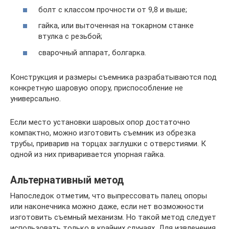
болт с классом прочности от 9,8 и выше;
гайка, или выточенная на токарном станке
втулка с резьбой;
сварочный аппарат, болгарка.
Конструкция и размеры съемника разрабатываются под
конкретную шаровую опору, приспособление не
универсально.
Если место установки шаровых опор достаточно
компактно, можно изготовить съемник из обрезка
трубы, приварив на торцах заглушки с отверстиями. К
одной из них приваривается упорная гайка.
Альтернативный метод
Напоследок отметим, что выпрессовать палец опоры
или наконечника можно даже, если нет возможности
изготовить съемный механизм. Но такой метод следует
использовать только в крайних случаях. Для извлечения