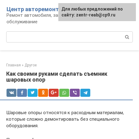
Перейти
Центр авторемонта
Для любых предложений по
к
Ремонт автомобиля, запчасти и
сайту: zentr-reab@cp9.ru
контенту
обслуживание
Поиск:
Главная
»
Другое
Как своими руками сделать съемник
шаровых опор
Шаровые опоры относятся к расходным материалам,
которые сложно демонтировать без специального
оборудования.