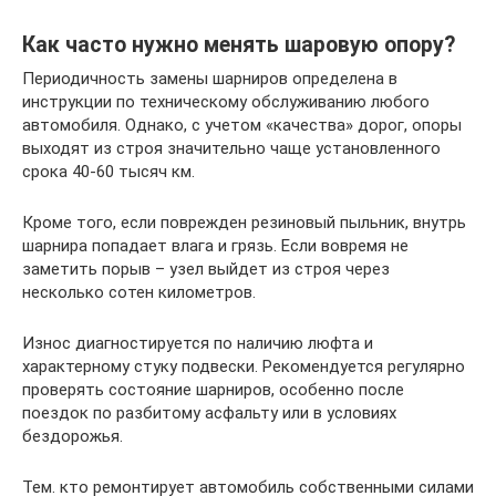
Как часто нужно менять шаровую опору?
Периодичность замены шарниров определена в
инструкции по техническому обслуживанию любого
автомобиля. Однако, с учетом «качества» дорог, опоры
выходят из строя значительно чаще установленного
срока 40-60 тысяч км.
Кроме того, если поврежден резиновый пыльник, внутрь
шарнира попадает влага и грязь. Если вовремя не
заметить порыв – узел выйдет из строя через
несколько сотен километров.
Износ диагностируется по наличию люфта и
характерному стуку подвески. Рекомендуется регулярно
проверять состояние шарниров, особенно после
поездок по разбитому асфальту или в условиях
бездорожья.
Тем. кто ремонтирует автомобиль собственными силами