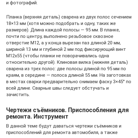
и фотографий.
Планка (верхняя деталь) сварена из двух полос сечением
18×13 мм (хотя можно подобрать и одну, таких же
размеров). Длина каждой полосы — 95 мм. В планке,
почти по центру, выполнено резьбовое сквозное
отверстие М12, а у конца вырезан паз длиной 20 мм,
шириной 13 мм и глубиной 2 мм под фиксирующий винт
М12х55 (чтобы планки не поворачивались одна
относительно другой). Клиновая вилка (нижняя деталь)
сварена из трех полос: две полосы длиной по 95 мм по
краям, в середине — полоса длиной 55 мм. На заготовках
в местах сварки предварительно снимаем фаску 3×45° по
всей длине. Сварные швы следует обстучать и
зачистить.
Чертежи съёмников. Приспособления для
ремонта. Инструмент
В данной теме будут даваться чертежи съёмников и
приспособлений для ремонта автомобиля, а также