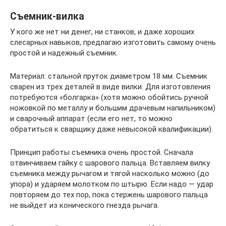
Съемник-вилка
У кого же нет ни денег, ни станков, и даже хороших
слесарных навыков, предлагаю изготовить самому очень
простой и надежный съемник.
Материал: стальной пруток диаметром 18 мм. Съемник
сварен из трех деталей в виде вилки. Для изготовления
потребуются «болгарка» (хотя можно обойтись ручной
ножовкой по металлу и большим драчевым напильником)
и сварочный аппарат (если его нет, то можно
обратиться к сварщику даже невысокой квалификации).
Принцип работы съемника очень простой. Сначала
отвинчиваем гайку с шарового пальца. Вставляем вилку
съемника между рычагом и тягой насколько можно (до
упора) и ударяем молотком по штырю. Если надо — удар
повторяем до тех пор, пока стержень шарового пальца
не выйдет из конического гнезда рычага.