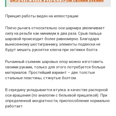
ВАЗ-2110, 2111 и 2112 с ГУРом своими руками
Принцип работы виден на иллюстрации:
Плечо рычага относительно оси шарнира увеличивает
силу на резьбе как минимум в два раза. Срыв пальца
шаровой происходит более равномерно. Благодаря
вынесенному шестиграннику, элементы подвески не
будут мешать рукоятке ключа при затяжке болта.
Рычажный съемник шаровых опор можно изготовить
своими руками, только для этого потребуется больше
материалов. Простейший вариант – две толстые
стальные пластины, стянутые болтом.
В середину укладывается втулка: в качестве распорной
оси вращения (по аналогии с бельевой прищепкой). При
определенной аккуратности, приспособление нормально
работает.