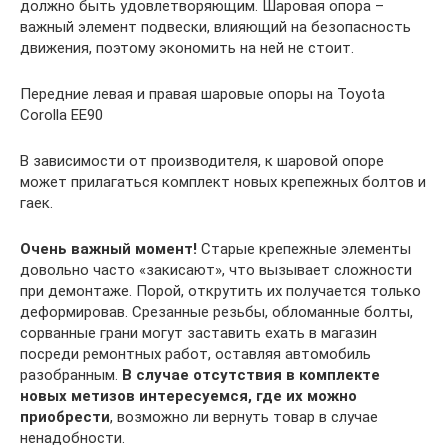
должно быть удовлетворяющим. Шаровая опора –
важный элемент подвески, влияющий на безопасность
движения, поэтому экономить на ней не стоит.
Передние левая и правая шаровые опоры на Toyota
Corolla EE90
В зависимости от производителя, к шаровой опоре
может прилагаться комплект новых крепежных болтов и
гаек.
Очень важный момент!
Старые крепежные элементы
довольно часто «закисают», что вызывает сложности
при демонтаже. Порой, открутить их получается только
деформировав. Срезанные резьбы, обломанные болты,
сорванные грани могут заставить ехать в магазин
посреди ремонтных работ, оставляя автомобиль
разобранным.
В случае отсутствия в комплекте
новых метизов интересуемся, где их можно
приобрести
, возможно ли вернуть товар в случае
ненадобности.