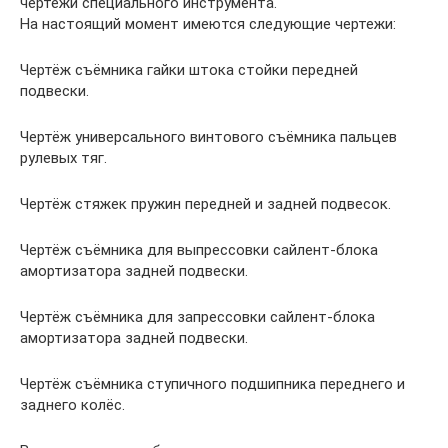
чертежи специального инструмента.
На настоящий момент имеются следующие чертежи:
Чертёж съёмника гайки штока стойки передней
подвески.
Чертёж универсального винтового съёмника пальцев
рулевых тяг.
Чертёж стяжек пружин передней и задней подвесок.
Чертёж съёмника для выпрессовки сайлент-блока
амортизатора задней подвески.
Чертёж съёмника для запрессовки сайлент-блока
амортизатора задней подвески.
Чертёж съёмника ступичного подшипника переднего и
заднего колёс.