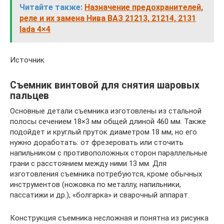
Читайте также:
Назначение предохранителей,
реле и их замена Нива ВАЗ 21213, 21214, 2131
lada 4×4
Источник
Съемник винтовой для снятия шаровых
пальцев
Основные детали съемника изготовлены из стальной
полосы сечением 18×3 мм общей длиной 460 мм. Также
подойдет и круглый пруток диаметром 18 мм, но его
нужно доработать: от фрезеровать или сточить
напильником с противоположных сторон параллельные
грани с расстоянием между ними 13 мм. Для
изготовления съемника потребуются, кроме обычных
инструментов (ножовка по металлу, напильники,
пассатижи и др.), «болгарка» и сварочный аппарат.
Конструкция съемника несложная и понятна из рисунка