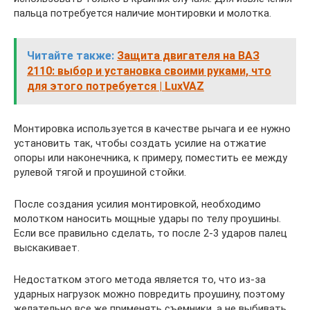
пальца потребуется наличие монтировки и молотка.
Читайте также:
Защита двигателя на ВАЗ
2110: выбор и установка своими руками, что
для этого потребуется | LuxVAZ
Монтировка используется в качестве рычага и ее нужно
установить так, чтобы создать усилие на отжатие
опоры или наконечника, к примеру, поместить ее между
рулевой тягой и проушиной стойки.
После создания усилия монтировкой, необходимо
молотком наносить мощные удары по телу проушины.
Если все правильно сделать, то после 2-3 ударов палец
выскакивает.
Недостатком этого метода является то, что из-за
ударных нагрузок можно повредить проушину, поэтому
желательно все же применять съемники, а не выбивать