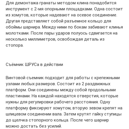
Для демонтажа гранаты методом клина понадобится
инструмент с 2-мя опорными площадками. Одна состоит
из хомутов, которые надевают на осевое соединение.
Другая представляет собой разъемное кольцо для
обоймы шарнира. Между ними по бокам забивают клинья
молотками. После пары ударов полуось сдвигается на
несколько миллиметров, освобождая деталь из
стопора.
Съёмник ШРУСа в действии
Винтовой съемник подходит для работы с крепежными
узлами любых размеров. Состоит из 2 раздвижных
платформ. Они соединены между собой продольными
пластинами. На каждой находятся отверстия, которые
нужны для регулировки рабочего расстояния. Одну
платформу фиксируют хомутом, вторую зевом крепят на
шлицевом соединении вала. Затем крутят гайку ступицы
до щелчка стопорного кольца. После чего шарнир
можно достать без усилий.