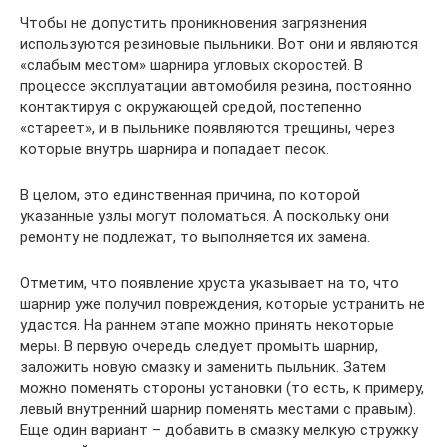
Чтобы не допустить проникновения загрязнения
используются резиновые пыльники. Вот они и являются
«слабым местом» шарнира угловых скоростей. В
процессе эксплуатации автомобиля резина, постоянно
контактируя с окружающей средой, постепенно
«стареет», и в пыльнике появляются трещины, через
которые внутрь шарнира и попадает песок.
В целом, это единственная причина, по которой
указанные узлы могут поломаться. А поскольку они
ремонту не подлежат, то выполняется их замена.
Отметим, что появление хруста указывает на то, что
шарнир уже получил повреждения, которые устранить не
удастся. На раннем этапе можно принять некоторые
меры. В первую очередь следует промыть шарнир,
заложить новую смазку и заменить пыльник. Затем
можно поменять стороны установки (то есть, к примеру,
левый внутренний шарнир поменять местами с правым).
Еще один вариант – добавить в смазку мелкую стружку