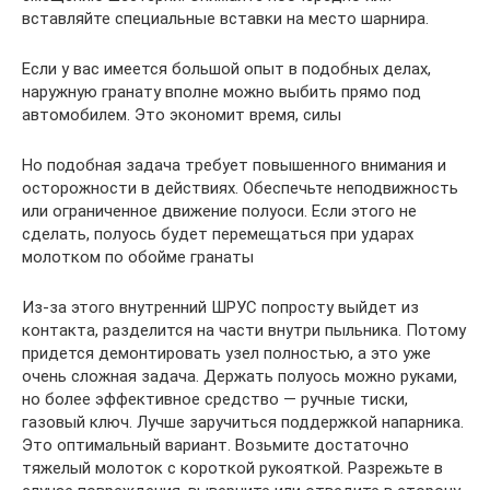
вставляйте специальные вставки на место шарнира.
Если у вас имеется большой опыт в подобных делах,
наружную гранату вполне можно выбить прямо под
автомобилем. Это экономит время, силы
Но подобная задача требует повышенного внимания и
осторожности в действиях. Обеспечьте неподвижность
или ограниченное движение полуоси. Если этого не
сделать, полуось будет перемещаться при ударах
молотком по обойме гранаты
Из-за этого внутренний ШРУС попросту выйдет из
контакта, разделится на части внутри пыльника. Потому
придется демонтировать узел полностью, а это уже
очень сложная задача. Держать полуось можно руками,
но более эффективное средство — ручные тиски,
газовый ключ. Лучше заручиться поддержкой напарника.
Это оптимальный вариант. Возьмите достаточно
тяжелый молоток с короткой рукояткой. Разрежьте в