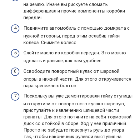
на землю. Иначе вы рискуете сломать
дифференциал и прочие компоненты коробки
передач.
Поднимите автомобиль с помощью домкрата с
нужной стороны, перед этим ослабив гайки
колеса. Снимите колесо.
Слейте масло из коробки передач. Это можно
сделать и раньше, как вам удобнее.
Освободите поворотный кулак от шаровой
опоры в нижней части. Для этого откручивается
пара крепежных болтов.
Поскольку вы уже демонтировали гайку ступицы
и открутили от поворотного кулака шаровую,
приступайте к извлечению шлицевой части
гранаты. Для этого потяните на себя тормозной
диск со стойкой в сборе. Ход у нее приличный.
Просто не забудьте повернуть руль до упора
так, чтобы наконечник рулевой выступил на