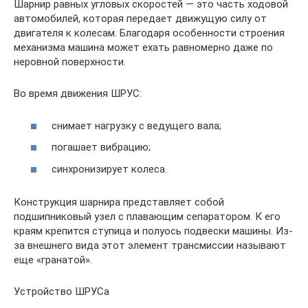
Шарнир равных угловых скоростей — это часть ходовой
автомобилей, которая передает движущую силу от
двигателя к колесам. Благодаря особенности строения
механизма машина может ехать равномерно даже по
неровной поверхности.
Во время движения ШРУС:
снимает нагрузку с ведущего вала;
погашает вибрацию;
синхронизирует колеса.
Конструкция шарнира представляет собой
подшипниковый узел с плавающим сепаратором. К его
краям крепится ступица и полуось подвески машины. Из-
за внешнего вида этот элемент трансмиссии называют
еще «гранатой».
Устройство ШРУСа