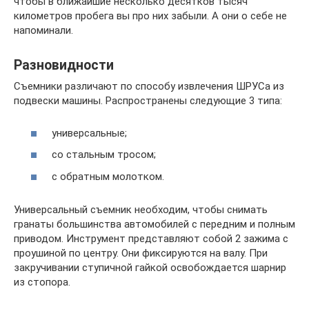
чтобы в ближайшие несколько десятков тысяч
километров пробега вы про них забыли. А они о себе не
напоминали.
Разновидности
Съемники различают по способу извлечения ШРУСа из
подвески машины. Распространены следующие 3 типа:
универсальные;
со стальным тросом;
с обратным молотком.
Универсальный съемник необходим, чтобы снимать
гранаты большинства автомобилей с передним и полным
приводом. Инструмент представляют собой 2 зажима с
проушиной по центру. Они фиксируются на валу. При
закручивании ступичной гайкой освобождается шарнир
из стопора.