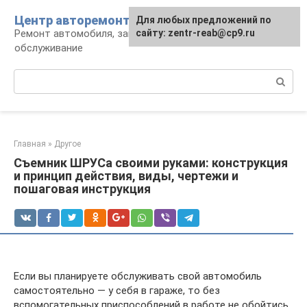
Перейти
Центр авторемонта
Для любых предложений по
к
Ремонт автомобиля, запчасти и
сайту: zentr-reab@cp9.ru
контенту
обслуживание
Поиск:
Главная
»
Другое
Съемник ШРУСа своими руками: конструкция
и принцип действия, виды, чертежи и
пошаговая инструкция
Если вы планируете обслуживать свой автомобиль
самостоятельно — у себя в гараже, то без
вспомогательных приспособлений в работе не обойтись.