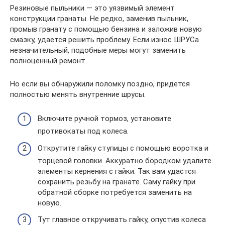
Резиновые пыльники — это уязвимый элемент
конструкции гранаты. Не редко, заменив пыльник,
промыв гранату с помощью бензина и заложив новую
смазку, удается решить проблему. Если износ ШРУСа
незначительный, подобные меры могут заменить
полноценный ремонт.
Но если вы обнаружили поломку поздно, придется
полностью менять внутренние шрусы.
Включите ручной тормоз, установите
противокаты под колеса.
Открутите гайку ступицы с помощью воротка и
торцевой головки. Аккуратно бородком удалите
элементы кернения с гайки. Так вам удастся
сохранить резьбу на гранате. Саму гайку при
обратной сборке потребуется заменить на
новую.
Тут главное откручивать гайку, опустив колеса