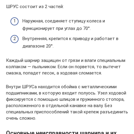
ШРУС состоит из 2 частей:
Наружная, соединяет ступицу колеса и
функционирует при углах до 70°.
Внутренняя, крепится к приводу и работает в
диапазоне 20°.
Каждый шарнир защищен от грязи и влаги специальным
колпаком — пыльником. Если он порвется, то вытечет
смазка, попадет песок, а ходовая сломается.
Внутри ШРУСа находится обойма с металлическими
подшипниками, в которую входит полуось. Узел ходовой
фиксируется с помощью шлицов и пружинного стопора,
расположенного в отдельной канавке на валу. Без
специальных приспособлений такой крепеж разъединить
очень сложно.
Основные неисправности шарнира и их