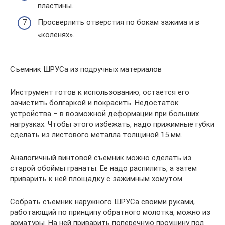
пластины.
Просверлить отверстия по бокам зажима и в
«коленях».
Съемник ШРУСа из подручных материалов
Инструмент готов к использованию, остается его
зачистить болгаркой и покрасить. Недостаток
устройства – в возможной деформации при больших
нагрузках. Чтобы этого избежать, надо прижимные губки
сделать из листового металла толщиной 15 мм.
Аналогичный винтовой съемник можно сделать из
старой обоймы гранаты. Ее надо распилить, а затем
приварить к ней площадку с зажимным хомутом.
Собрать съемник наружного ШРУСа своими руками,
работающий по принципу обратного молотка, можно из
арматуры. На ней приварить поперечную проушину под