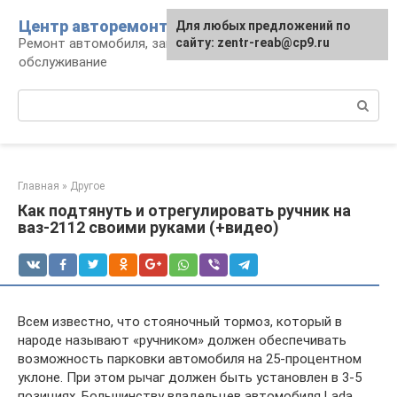
Перейти
Центр авторемонта
Для любых предложений по
к
Ремонт автомобиля, запчасти и
сайту: zentr-reab@cp9.ru
контенту
обслуживание
Поиск:
Главная
»
Другое
Как подтянуть и отрегулировать ручник на
ваз-2112 своими руками (+видео)
Всем известно, что стояночный тормоз, который в
народе называют «ручником» должен обеспечивать
возможность парковки автомобиля на 25-процентном
уклоне. При этом рычаг должен быть установлен в 3-5
позициях. Большинству владельцев автомобиля Lada