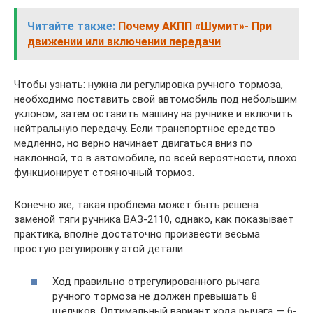
Читайте также:
Почему АКПП «Шумит»- При
движении или включении передачи
Чтобы узнать: нужна ли регулировка ручного тормоза,
необходимо поставить свой автомобиль под небольшим
уклоном, затем оставить машину на ручнике и включить
нейтральную передачу. Если транспортное средство
медленно, но верно начинает двигаться вниз по
наклонной, то в автомобиле, по всей вероятности, плохо
функционирует стояночный тормоз.
Конечно же, такая проблема может быть решена
заменой тяги ручника ВАЗ-2110, однако, как показывает
практика, вполне достаточно произвести весьма
простую регулировку этой детали.
Ход правильно отрегулированного рычага
ручного тормоза не должен превышать 8
щелчков. Оптимальный вариант хода рычага — 6-