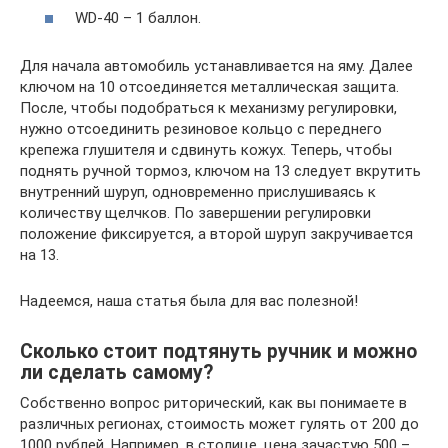
WD-40 – 1 баллон.
Для начала автомобиль устанавливается на яму. Далее
ключом на 10 отсоединяется металлическая защита.
После, чтобы подобраться к механизму регулировки,
нужно отсоединить резиновое кольцо с переднего
крепежа глушителя и сдвинуть кожух. Теперь, чтобы
поднять ручной тормоз, ключом на 13 следует вкрутить
внутренний шуруп, одновременно прислушиваясь к
количеству щелчков. По завершении регулировки
положение фиксируется, а второй шуруп закручивается
на 13.
Надеемся, наша статья была для вас полезной!
Сколько стоит подтянуть ручник и можно
ли сделать самому?
Собственно вопрос риторический, как вы понимаете в
различных регионах, стоимость может гулять от 200 до
1000 рублей. Например, в столице, цена зачастую 500 –