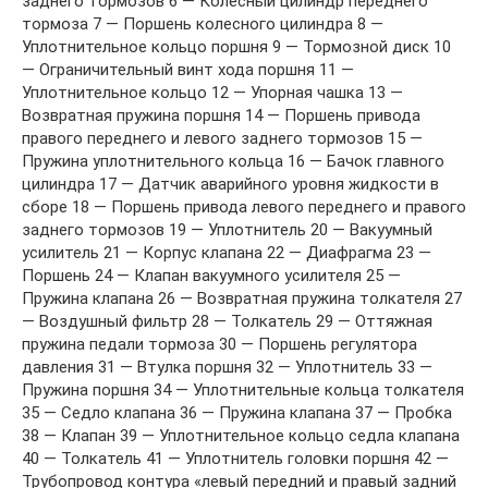
заднего тормозов 6 — Колесный цилиндр переднего
тормоза 7 — Поршень колесного цилиндра 8 —
Уплотнительное кольцо поршня 9 — Тормозной диск 10
— Ограничительный винт хода поршня 11 —
Уплотнительное кольцо 12 — Упорная чашка 13 —
Возвратная пружина поршня 14 — Поршень привода
правого переднего и левого заднего тормозов 15 —
Пружина уплотнительного кольца 16 — Бачок главного
цилиндра 17 — Датчик аварийного уровня жидкости в
сборе 18 — Поршень привода левого переднего и правого
заднего тормозов 19 — Уплотнитель 20 — Вакуумный
усилитель 21 — Корпус клапана 22 — Диафрагма 23 —
Поршень 24 — Клапан вакуумного усилителя 25 —
Пружина клапана 26 — Возвратная пружина толкателя 27
— Воздушный фильтр 28 — Толкатель 29 — Оттяжная
пружина педали тормоза 30 — Поршень регулятора
давления 31 — Втулка поршня 32 — Уплотнитель 33 —
Пружина поршня 34 — Уплотнительные кольца толкателя
35 — Седло клапана 36 — Пружина клапана 37 — Пробка
38 — Клапан 39 — Уплотнительное кольцо седла клапана
40 — Толкатель 41 — Уплотнитель головки поршня 42 —
Трубопровод контура «левый передний и правый задний