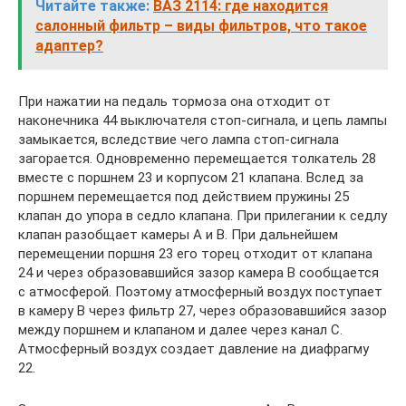
Читайте также:
ВАЗ 2114: где находится
салонный фильтр – виды фильтров, что такое
адаптер?
При нажатии на педаль тормоза она отходит от
наконечника 44 выключателя стоп-сигнала, и цепь лампы
замыкается, вследствие чего лампа стоп-сигнала
загорается. Одновременно перемещается толкатель 28
вместе с поршнем 23 и корпусом 21 клапана. Вслед за
поршнем перемещается под действием пружины 25
клапан до упора в седло клапана. При прилегании к седлу
клапан разобщает камеры А и В. При дальнейшем
перемещении поршня 23 его торец отходит от клапана
24 и через образовавшийся зазор камера В сообщается
с атмосферой. Поэтому атмосферный воздух поступает
в камеру В через фильтр 27, через образовавшийся зазор
между поршнем и клапаном и далее через канал С.
Атмосферный воздух создает давление на диафрагму
22.