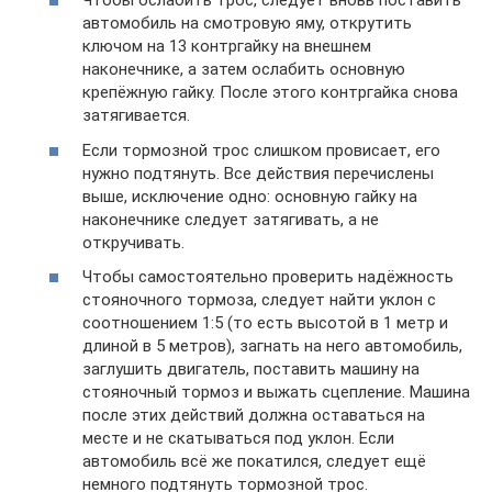
Чтобы ослабить трос, следует вновь поставить
автомобиль на смотровую яму, открутить
ключом на 13 контргайку на внешнем
наконечнике, а затем ослабить основную
крепёжную гайку. После этого контргайка снова
затягивается.
Если тормозной трос слишком провисает, его
нужно подтянуть. Все действия перечислены
выше, исключение одно: основную гайку на
наконечнике следует затягивать, а не
откручивать.
Чтобы самостоятельно проверить надёжность
стояночного тормоза, следует найти уклон с
соотношением 1:5 (то есть высотой в 1 метр и
длиной в 5 метров), загнать на него автомобиль,
заглушить двигатель, поставить машину на
стояночный тормоз и выжать сцепление. Машина
после этих действий должна оставаться на
месте и не скатываться под уклон. Если
автомобиль всё же покатился, следует ещё
немного подтянуть тормозной трос.