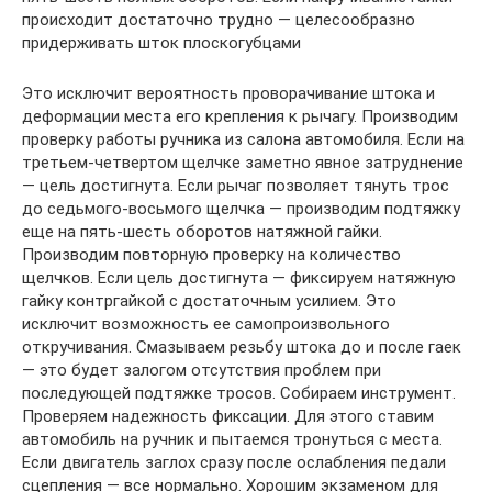
происходит достаточно трудно — целесообразно
придерживать шток плоскогубцами
Это исключит вероятность проворачивание штока и
деформации места его крепления к рычагу. Производим
проверку работы ручника из салона автомобиля. Если на
третьем-четвертом щелчке заметно явное затруднение
— цель достигнута. Если рычаг позволяет тянуть трос
до седьмого-восьмого щелчка — производим подтяжку
еще на пять-шесть оборотов натяжной гайки.
Производим повторную проверку на количество
щелчков. Если цель достигнута — фиксируем натяжную
гайку контргайкой с достаточным усилием. Это
исключит возможность ее самопроизвольного
откручивания. Смазываем резьбу штока до и после гаек
— это будет залогом отсутствия проблем при
последующей подтяжке тросов. Собираем инструмент.
Проверяем надежность фиксации. Для этого ставим
автомобиль на ручник и пытаемся тронуться с места.
Если двигатель заглох сразу после ослабления педали
сцепления — все нормально. Хорошим экзаменом для