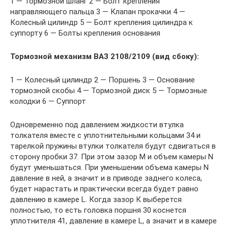
1 — Тормозной шланг 2 — Болт крепления
направляющего пальца 3 — Клапан прокачки 4 —
Колесный цилиндр 5 — Болт крепления цилиндра к
суппорту 6 — Болты крепления основания
Тормозной механизм ВАЗ 2108/2109 (вид сбоку):
1 — Колесный цилиндр 2 — Поршень 3 — Основание
тормозной скобы 4 — Тормозной диск 5 — Тормозные
колодки 6 — Суппорт
Одновременно под давлением жидкости втулка
толкателя вместе с уплотнительными кольцами 34 и
тарелкой пружины втулки толкателя будут сдвигаться в
сторону пробки 37. При этом зазор М и объем камеры N
будут уменьшаться. При уменьшении объема камеры N
давление в ней, а значит и в приводе заднего колеса,
будет нарастать и практически всегда будет равно
давлению в камере L. Когда зазор К выберется
полностью, то есть головка поршня 30 коснется
уплотнителя 41, давление в камере L, а значит и в камере