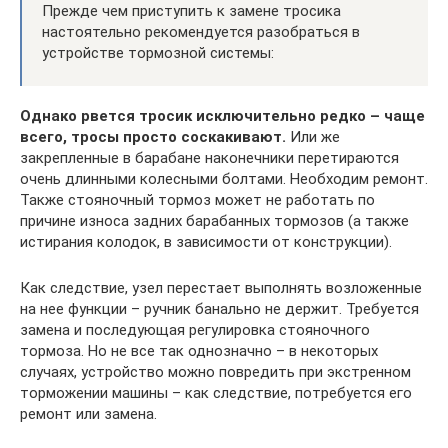
Прежде чем приступить к замене тросика
настоятельно рекомендуется разобраться в
устройстве тормозной системы:
Однако рвется тросик исключительно редко – чаще
всего, тросы просто соскакивают.
Или же
закрепленные в барабане наконечники перетираются
очень длинными колесными болтами. Необходим ремонт.
Также стояночный тормоз может не работать по
причине износа задних барабанных тормозов (а также
истирания колодок, в зависимости от конструкции).
Как следствие, узел перестает выполнять возложенные
на нее функции – ручник банально не держит. Требуется
замена и последующая регулировка стояночного
тормоза. Но не все так однозначно – в некоторых
случаях, устройство можно повредить при экстренном
торможении машины – как следствие, потребуется его
ремонт или замена.