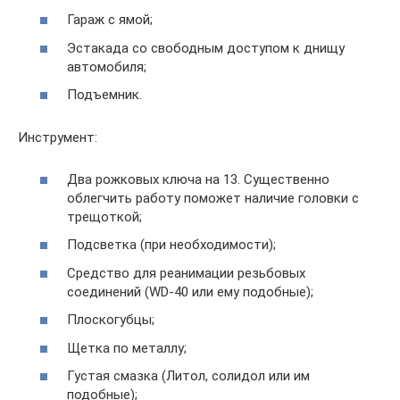
Гараж с ямой;
Эстакада со свободным доступом к днищу
автомобиля;
Подъемник.
Инструмент:
Два рожковых ключа на 13. Существенно
облегчить работу поможет наличие головки с
трещоткой;
Подсветка (при необходимости);
Средство для реанимации резьбовых
соединений (WD-40 или ему подобные);
Плоскогубцы;
Щетка по металлу;
Густая смазка (Литол, солидол или им
подобные);