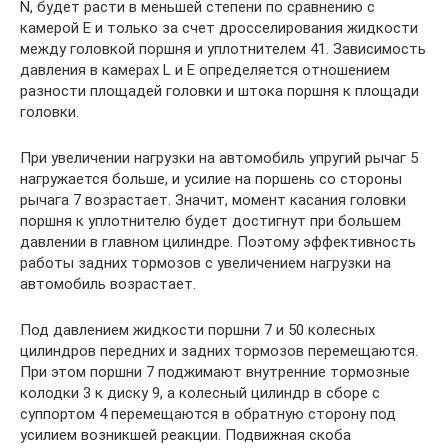
N, будет расти в меньшей степени по сравнению с
камерой Е и только за счет дросселирования жидкости
между головкой поршня и уплотнителем 41. Зависимость
давления в камерах L и Е определяется отношением
разности площадей головки и штока поршня к площади
головки.
При увеличении нагрузки на автомобиль упругий рычаг 5
нагружается больше, и усилие на поршень со стороны
рычага 7 возрастает. Значит, момент касания головки
поршня к уплотнителю будет достигнут при большем
давлении в главном цилиндре. Поэтому эффективность
работы задних тормозов с увеличением нагрузки на
автомобиль возрастает.
Под давлением жидкости поршни 7 и 50 колесных
цилиндров передних и задних тормозов перемещаются.
При этом поршни 7 поджимают внутренние тормозные
колодки 3 к диску 9, а колесный цилиндр в сборе с
суппортом 4 перемещаются в обратную сторону под
усилием возникшей реакции. Подвижная скоба