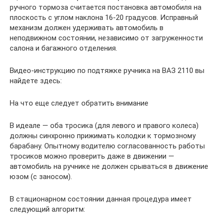
ручного тормоза считается постановка автомобиля на
плоскость с углом наклона 16-20 градусов. Исправный
механизм должен удерживать автомобиль в
неподвижном состоянии, независимо от загруженности
салона и багажного отделения.
Видео-инструкцию по подтяжке ручника на ВАЗ 2110 вы
найдете здесь:
На что еще следует обратить внимание
В идеале — оба тросика (для левого и правого колеса)
должны синхронно прижимать колодки к тормозному
барабану. Опытному водителю согласованность работы
тросиков можно проверить даже в движении —
автомобиль на ручнике не должен срываться в движение
юзом (с заносом).
В стационарном состоянии данная процедура имеет
следующий алгоритм: