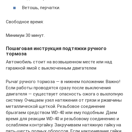
Ветошь, перчатки.
Свободное время:
Минимум 30 минут.
Пошаговая инструкция подтяжки ручного
тормоза
Автомобиль стоит на возвышенном месте или над
гаражной ямой с выключенным двигателем
Рычаг ручного тормоза — в нижнем положении. Важно!
Если работы проводятся сразу после выключения
двигателя — существует опасность ожога о выхлопную
систему. Очищаем узел натяжения от грязи и ржавчины
металлической щеткой. Резьбовое соединение
брызгаем средством WD-40 или ему подобным. Даем
время для реакции WD-40 и резьбовому соединению и
ослабляем контргайку. Закручиваем натяжную гайку на
пять-шесть полных оборотов. Если накручивание гайки