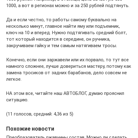
1000, а вот в регионах можно и за 250 рублей подтянуть.
Да и если честно, то работы самому буквально на
несколько минут, главное найти яму или подъемник,
ключ на 10 и вперед. Нужно подтягивать средний болт,
тот который находится в середине, он ручника,
закручиваем гайку и тем самым натягиваем тросы.
Конечно, если они заржавели или их порвало, то тут все
намного сложнее, лучше довериться мастеру, потому как
замена тросиков от задних барабанов, дело совсем не
легкое.
НА этом все, читайте наш АВТОБЛОГ, думаю прояснил
ситуацию.
(11 голосов, средний: 4,36 из 5)
Похожие новости
Преобразователь ржавчины состав. Можно ли сделать