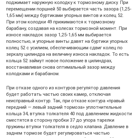
поджимает наружную колодку к тормозному диску. При
перемещении поршней 50 выбирается часть зазора (1,25-
1,65 мм) между буртиками упорных винтов и колец 52.
При этом колодки 49 прижимаются к тормозному
барабану, создавая на колесах тормозной момент. При
износе накладок зазор 1,25-1,65 мм выбирается
полностью, и упорные винты давят на буртики упорных
колец 52 с усилием, обеспечивающим сдвиг колец по
зеркалу цилиндра на величину износа накладок. То есть
кольца 52 займут новое положение в цилиндрах,
восстанавливая снова оптимальный зазор между
колодками и барабаном.
При отказе одного из контуров регулятор давления
будет работать частью своих камер, отключая
неисправный контур. Так, при отказе контура «правый
передний — левый задний тормоза» уплотнительные
кольца 34, втулка толкателя 40 под давлением жидкости
сместятся в сторону пробки 37 до упора тарелки
пружины втулки толкателя в седло клапана. Давление в
заднем тормозе будет регулироваться частью