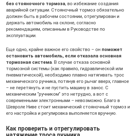
без стояночного тормоза
, во избежание создания
аварийной ситуации. Стояночный тормоз обязательно
должен быть в рабочем состоянии, отрегулирован и
держать автомобиль на склоне, согласно
рекомендациям, описанным в Руководстве по
эксплуатации.
Еще одно, крайне важное его свойство – он
поможет
остановить автомобиль, если отказала основная
тормозная система
. В случае отказа основной
тормозной системы (как правило, гидравлической или
пневматической), необходимо плавно натягивать трос
механического ручника, потянув его рычаг вверх, главное
– не перетянуть и не пустить машину в занос. С
механическим “ручником” это нетрудно, а вот с
современными электронными – невозможно. Благо в
Шевроле Ниве стоит механический стояночный тормоз и
его настройка и регулировка выполняется вручную.
Как проверить и отрегулировать
натяжение троса ручника