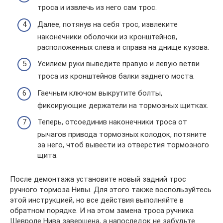
троса и извлечь из него сам трос.
Далее, потянув на себя трос, извлеките
наконечники оболочки из кронштейнов,
расположенных слева и справа на днище кузова.
Усилием руки выведите правую и левую ветви
троса из кронштейнов балки заднего моста.
Гаечным ключом выкрутите болты,
фиксирующие держатели на тормозных щитках.
Теперь, отсоединив наконечники троса от
рычагов привода тормозных колодок, потяните
за него, чтоб вывести из отверстия тормозного
щита.
После демонтажа установите новый задний трос
ручного тормоза Нивы. Для этого также воспользуйтесь
этой инструкцией, но все действия выполняйте в
обратном порядке. И на этом замена троса ручника
Шевроле Нива завершена, а напоследок не забудьте