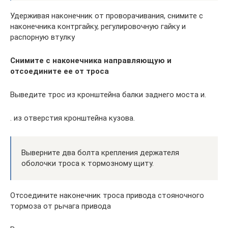
Удерживая наконечник от проворачивания, снимите с
наконечника контргайку, регулировочную гайку и
распорную втулку
Снимите с наконечника направляющую и
отсоедините ее от троса
Выведите трос из кронштейна балки заднего моста и.
. из отверстия кронштейна кузова.
Выверните два болта крепления держателя
оболочки троса к тормозному щиту.
Отсоедините наконечник троса привода стояночного
тормоза от рычага привода