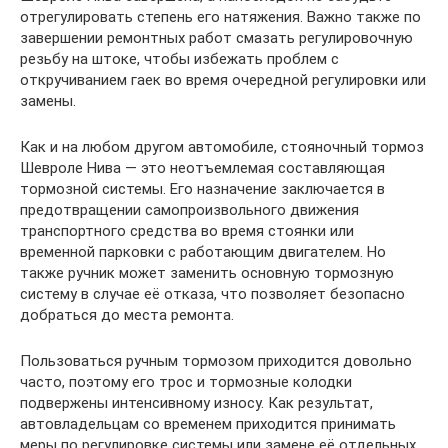
отрегулировать степень его натяжения. Важно также по
завершении ремонтных работ смазать регулировочную
резьбу на штоке, чтобы избежать проблем с
откручиванием гаек во время очередной регулировки или
замены.
Как и на любом другом автомобиле, стояночный тормоз
Шевроле Нива — это неотъемлемая составляющая
тормозной системы. Его назначение заключается в
предотвращении самопроизвольного движения
транспортного средства во время стоянки или
временной парковки с работающим двигателем. Но
также ручник может заменить основную тормозную
систему в случае её отказа, что позволяет безопасно
добраться до места ремонта.
Пользоваться ручным тормозом приходится довольно
часто, поэтому его трос и тормозные колодки
подвержены интенсивному износу. Как результат,
автовладельцам со временем приходится принимать
меры по регулировке системы или замене её отдельных