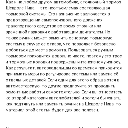
Как и на любом другом автомобиле, стояночный тормоз
Шевроле Нива — это неотъемлемая составляющая
тормозной системы. Его назначение заключается в
предотвращении самопроизвольного движения
транспортного средства во время стоянки или
временной парковки с работающим двигателем. Но
также ручник может заменить основную тормозную
систему в случае её отказа, что позволяет безопасно
добраться до места ремонта. Пользоваться ручным
тормозом приходится довольно часто, поэтому его трос
и тормозные колодки подвержены интенсивному износу.
Как результат, автовладельцам со временем приходится
принимать меры по регулировке системы или замене её
отдельных деталей. Если одни для этого обращаются в
автомастерскую, то другие предпочитают проводить
ремонтные работы самостоятельно. Если вы относитесь
ко второй категории автолюбителей и хотели бы узнать,
как подтянуть или заменить ручник на Шевроле Нива, то
материал этой статьи будет для вас полезен.