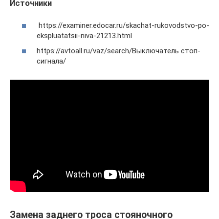
Источники
https://examiner.edocar.ru/skachat-rukovodstvo-po-
ekspluatatsii-niva-21213.html
https://avtoall.ru/vaz/search/Выключатель стоп-
сигнала/
Замена заднего троса стояночного