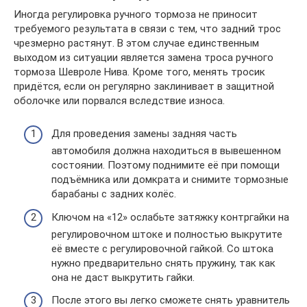
Иногда регулировка ручного тормоза не приносит
требуемого результата в связи с тем, что задний трос
чрезмерно растянут. В этом случае единственным
выходом из ситуации является замена троса ручного
тормоза Шевроле Нива. Кроме того, менять тросик
придётся, если он регулярно заклинивает в защитной
оболочке или порвался вследствие износа.
Для проведения замены задняя часть
автомобиля должна находиться в вывешенном
состоянии. Поэтому поднимите её при помощи
подъёмника или домкрата и снимите тормозные
барабаны с задних колёс.
Ключом на «12» ослабьте затяжку контргайки на
регулировочном штоке и полностью выкрутите
её вместе с регулировочной гайкой. Со штока
нужно предварительно снять пружину, так как
она не даст выкрутить гайки.
После этого вы легко сможете снять уравнитель