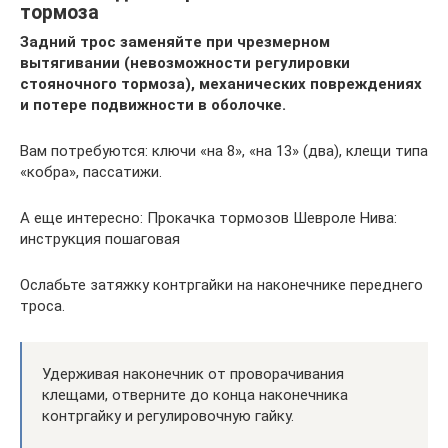
тормоза
Задний трос заменяйте при чрезмерном
вытягивании (невозможности регулировки
стояночного тормоза), механических повреждениях
и потере подвижности в оболочке.
Вам потребуются: ключи «на 8», «на 13» (два), клещи типа
«кобра», пассатижи.
А еще интересно: Прокачка тормозов Шевроле Нива:
инструкция пошаговая
Ослабьте затяжку контргайки на наконечнике переднего
троса.
Удерживая наконечник от проворачивания
клещами, отверните до конца наконечника
контргайку и регулировочную гайку.