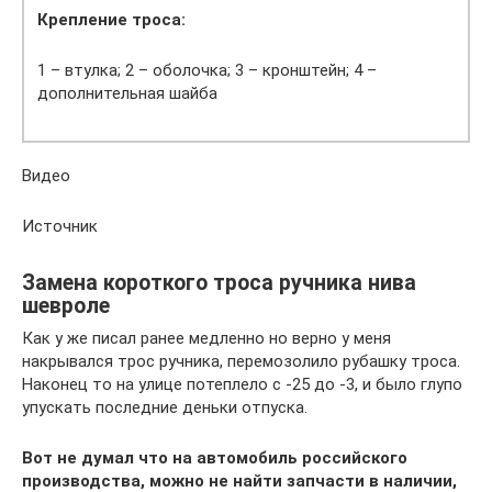
Крепление троса:
1 – втулка; 2 – оболочка; 3 – кронштейн; 4 –
дополнительная шайба
Видео
Источник
Замена короткого троса ручника нива
шевроле
Как у же писал ранее медленно но верно у меня
накрывался трос ручника, перемозолило рубашку троса.
Наконец то на улице потеплело с -25 до -3, и было глупо
упускать последние деньки отпуска.
Вот не думал что на автомобиль российского
производства, можно не найти запчасти в наличии,