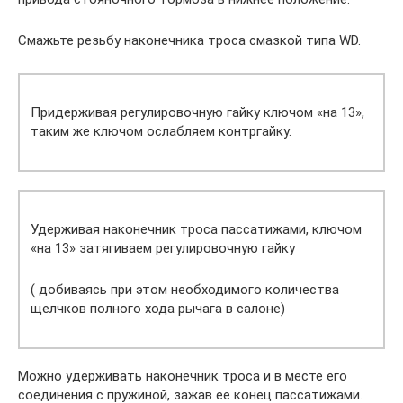
Смажьте резьбу наконечника троса смазкой типа WD.
Придерживая регулировочную гайку ключом «на 13»,
таким же ключом ослабляем контргайку.
Удерживая наконечник троса пассатижами, ключом
«на 13» затягиваем регулировочную гайку
( добиваясь при этом необходимого количества
щелчков полного хода рычага в салоне)
Можно удерживать наконечник троса и в месте его
соединения с пружиной, зажав ее конец пассатижами.