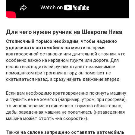
Для чего нужен ручник на Шевроле Нива
Стояночный тормоз необходим, чтобы надежно
удерживать автомобиль на месте
во время
краткосрочной остановки или длительной стоянки, что
особенно важно на неровном грунте или дороге. Для
неопытных водителей ручник станет незаменимым
помощником при трогании в гору, он помогает не
скатываться назад, а сразу начать движение вперед.
Если вам необходимо кратковременно покинуть машину,
а глушить ее не хочется (например, утром, при прогреве),
то использование стояночного тормоза обязательно,
дабы заведенная машина не покатилась (незаведенная
машина может стоять «на скорости»).
Также
на склоне запрещено оставлять автомобиль