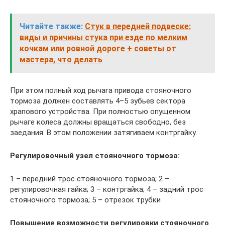
Читайте также:
Стук в передней подвеске:
виды и причины стука при езде по мелким
кочкам или ровной дороге + советы от
мастера, что делать
При этом полный ход рычага привода стояночного
тормоза должен составлять 4–5 зубьев сектора
храпового устройства. При полностью опущенном
рычаге колеса должны вращаться свободно, без
заедания. В этом положении затягиваем контргайку.
Регулировочный узел стояночного тормоза:
1 – передний трос стояночного тормоза; 2 –
регулировочная гайка; 3 – контргайка; 4 – задний трос
стояночного тормоза; 5 – отрезок трубки
Повышение возможности регулировки стояночного