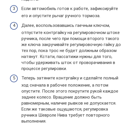
Если автомобиль готов к работе, зафиксируйте
его и опустите рычаг ручного тормоза.
Далее, воспользовавшись гаечным ключом,
отпустите контргайку на регулировочном штоке
ручника, после чего при помощи второго такого
же ключа закручивайте регулировочную гайку до
тех пор, пока трос не будет должным образом
натянут. Кстати, пассатижи нужны для того,
чтобы удерживать шток от проворачивания в
процессе регулировки.
Теперь затяните контргайку и сделайте полный
ход сначала в рабочее положение, а потом
опустите. После этого покрутите рукой каждое
заднее колесо. Вращение должно быть
равномерным, наличие рывков не допускается.
Если же таковые ощущаются, регулировка
ручника Шевроле Нива требует повторного
выполнения.