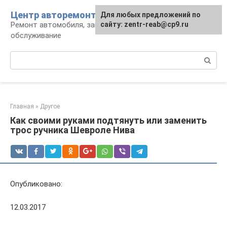
Перейти
Центр авторемонта
Для любых предложений по
к
Ремонт автомобиля, запчасти и
сайту: zentr-reab@cp9.ru
контенту
обслуживание
Поиск:
Главная
»
Другое
Как своими руками подтянуть или заменить
трос ручника Шевроле Нива
Опубликовано:
12.03.2017