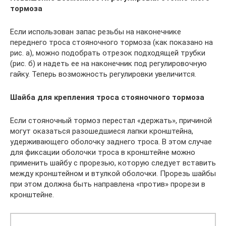
тормоза
Если использован запас резьбы на наконечнике
переднего троса стояночного тормоза (как показано на
рис. а), можно подобрать отрезок подходящей трубки
(рис. б) и надеть ее на наконечник под регулировочную
гайку. Теперь возможность регулировки увеличится.
Шайба для крепления троса стояночного тормоза
Если стояночный тормоз перестал «держать», причиной
могут оказаться разошедшиеся лапки кронштейна,
удерживающего оболочку заднего троса. В этом случае
для фиксации оболочки троса в кронштейне можно
применить шайбу с прорезью, которую следует вставить
между кронштейном и втулкой оболочки. Прорезь шайбы
при этом должна быть направлена «против» прорези в
кронштейне.