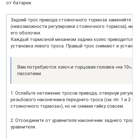
от батареи.
Задний трос привода стояночного тормоза заменяйте пр
(невозможности регулировки стояночного тормоза), меха
его оболочки.
Каждый тормозной механизм задних колес приводится о
установка левого троса. Правый трос снимают и устанав
Вам потребуются: ключ и торцовая головка «на 10», от
пассатижи.
1. Ослабьте натяжение тросов привода, отвернув регулир
резьбового наконечника переднего троса (см. пп. 1 и 2 «
стояночного тормоза»), но не снимая гайку совсем.
2. Отсоедините от уравнителя наконечник заднего троса 
уравнителя.