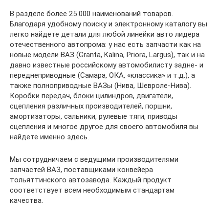
В разделе более 25 000 наименований товаров.
Благодаря удобному поиску и электронному каталогу вы
легко найдете детали для любой линейки авто лидера
отечественного автопрома: у нас есть запчасти как на
новые модели ВАЗ (Granta, Kalina, Priora, Largus), так и на
давно известные российскому автомобилисту задне- и
переднеприводные (Самара, ОКА, «классика» и т.д.), а
также полноприводные ВАЗы (Нива, Шевроле-Нива).
Коробки передач, блоки цилиндров, двигатели,
сцепления различных производителей, поршни,
амортизаторы, сальники, рулевые тяги, приводы
сцепления и многое другое для своего автомобиля вы
найдете именно здесь.
Мы сотрудничаем с ведущими производителями
запчастей ВАЗ, поставщиками конвейера
тольяттинского автозавода. Каждый продукт
соответствует всем необходимым стандартам
качества.