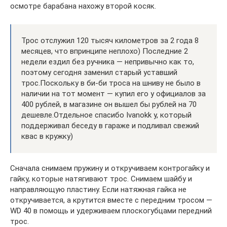
осмотре барабана нахожу второй косяк.
Трос отслужил 120 тысяч километров за 2 года 8
месяцев, что впринципе неплохо) Последние 2
недели ездил без ручника — непривычно как то,
поэтому сегодня заменил старый уставший
трос.Поскольку в би-би троса на шниву не было в
наличии на тот момент — купил его у официалов за
400 рублей, в магазине он вышел бы рублей на 70
дешевле.Отдельное спасибо Ivanokk у, который
поддерживал беседу в гараже и подливал свежий
квас в кружку)
Сначала снимаем пружину и откручиваем контрогайку и
гайку, которые натягивают трос. Снимаем шайбу и
направляющую пластину. Если натяжная гайка не
откручивается, а крутится вместе с передним тросом —
WD 40 в помощь и удерживаем плоскогубцами передний
трос.