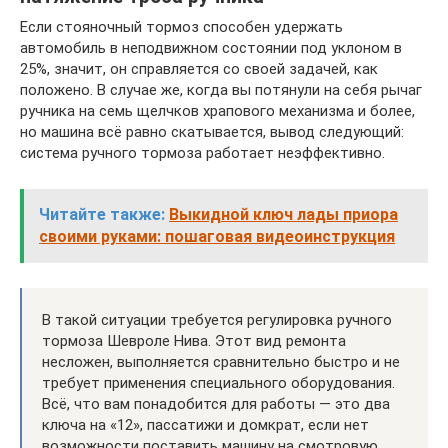
Если стояночный тормоз способен удержать
автомобиль в неподвижном состоянии под уклоном в
25%, значит, он справляется со своей задачей, как
положено. В случае же, когда вы потянули на себя рычаг
ручника на семь щелчков храпового механизма и более,
но машина всё равно скатывается, вывод следующий:
система ручного тормоза работает неэффективно.
Читайте также:
Выкидной ключ лады приора
своими руками: пошаговая видеоинструкция
В такой ситуации требуется регулировка ручного
тормоза Шевроле Нива. Этот вид ремонта
несложен, выполняется сравнительно быстро и не
требует применения специального оборудования.
Всё, что вам понадобится для работы — это два
ключа на «12», пассатижи и домкрат, если нет
возможности поставить машину на смотровую