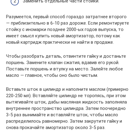
Заменить отдельные части стойки.
Разумеется, первый способ гораздо затратнее второго
— приблизительно в 6-10 раз дороже. Если ремонтируете
стойку с иномарки позднее 2000-ых годов выпуска, то
имеет смысл купить новый амортизатор, потому как
новый картридж практически не найти в продаже.
Чтобы разобрать деталь, отвинтите гайку и достаньте
поршень. Замените клапан сжатия, вдавив его рукой.
Поставьте поршень и втулку на место. Залейте любое
масло — главное, чтобы оно было чистым.
Вставьте шток в цилиндр и наполните маслом (примерно
220-250 мл). Вставляйте цилиндр не торопясь, при этом
вытягивайте шток, дабы масляная жидкость заполняла
внутреннее пространство цилиндра. Затем поочередно
3-5 раз вынимайте и вставляйте шток, чтобы масло
распределилось равномерно. Затем закрутите гайку и
снова прокачайте амортизатор около 3-5 раз.