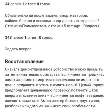
34
просм.
1
ответ.
0
голос.
Обязательно ли после замены амортизаторов,
сайлентблоков и шаровых опор делать сход-развал?
ОтвеченоПользователь отвечен 5 лет ago • Вопросы
348
просм.
1
ответ.
0
голос.
Задать вопрос
Восстановление
Сначала демонтированное устройство нужно промыть,
затем внимательно осмотреть. Если имеются трещины,
замятия, ремонт амортизатора смысла не имеет: его
лучше отправить в утиль и купить новый. Целый корпус
предполагает дальнейшую проверку: потяните шток
вверх и втолкните вниз – если имеется люфт, заедание,
запчасть замените. Амортизатор бывает двух типов,
разборка каждого из них имеет свои особенности: