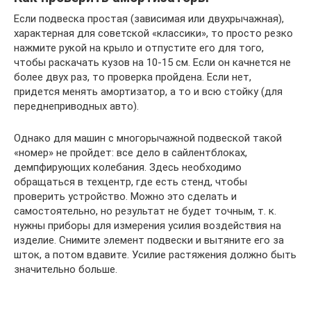
Если подвеска простая (зависимая или двухрычажная),
характерная для советской «классики», то просто резко
нажмите рукой на крыло и отпустите его для того,
чтобы раскачать кузов на 10-15 см. Если он качнется не
более двух раз, то проверка пройдена. Если нет,
придется менять амортизатор, а то и всю стойку (для
переднеприводных авто).
Однако для машин с многорычажной подвеской такой
«номер» не пройдет: все дело в сайлентблоках,
демпфирующих колебания. Здесь необходимо
обращаться в техцентр, где есть стенд, чтобы
проверить устройство. Можно это сделать и
самостоятельно, но результат не будет точным, т. к.
нужны приборы для измерения усилия воздействия на
изделие. Снимите элемент подвески и вытяните его за
шток, а потом вдавите. Усилие растяжения должно быть
значительно больше.