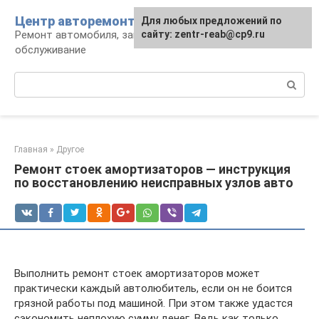
Перейти
Центр авторемонта
Для любых предложений по
к
Ремонт автомобиля, запчасти и
сайту: zentr-reab@cp9.ru
контенту
обслуживание
Поиск:
Главная
»
Другое
Ремонт стоек амортизаторов — инструкция
по восстановлению неисправных узлов авто
Выполнить ремонт стоек амортизаторов может
практически каждый автолюбитель, если он не боится
грязной работы под машиной. При этом также удастся
сэкономить неплохую сумму денег. Ведь как только