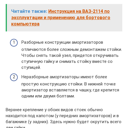
Читайте также:
Инструкция на ВАЗ-2114 по
эксплуатации и применению для бортового
компьютера
Разборные конструкции амортизаторов
отличаются более сложным демонтажем стойки.
Чтобы снять такой узел, придется откручивать
ступичную гайку и снимать стойку вместе со
ступицей.
Неразборные амортизаторы имеют более
простую конструкцию стойки. В нижней точке
амортизатор вставляется в чашку, где крепится
одним или двумя болтами.
Верхнее крепление у обоих видов стоек обычно
находится под капотом (у передних амортизаторов) и в
багажнике (у задних). Здесь нужно будет окрутить всего
две гайки.