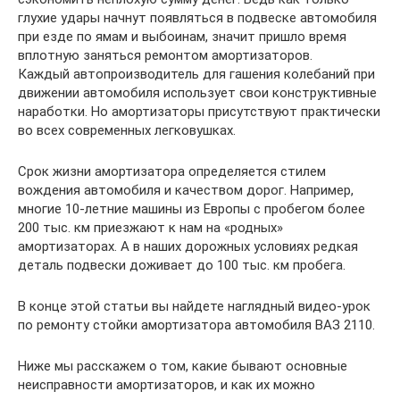
глухие удары начнут появляться в подвеске автомобиля
при езде по ямам и выбоинам, значит пришло время
вплотную заняться ремонтом амортизаторов.
Каждый автопроизводитель для гашения колебаний при
движении автомобиля использует свои конструктивные
наработки. Но амортизаторы присутствуют практически
во всех современных легковушках.
Срок жизни амортизатора определяется стилем
вождения автомобиля и качеством дорог. Например,
многие 10-летние машины из Европы с пробегом более
200 тыс. км приезжают к нам на «родных»
амортизаторах. А в наших дорожных условиях редкая
деталь подвески доживает до 100 тыс. км пробега.
В конце этой статьи вы найдете наглядный видео-урок
по ремонту стойки амортизатора автомобиля ВАЗ 2110.
Ниже мы расскажем о том, какие бывают основные
неисправности амортизаторов, и как их можно