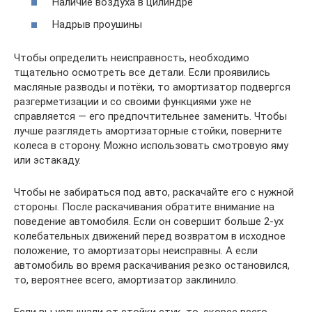
Наличие воздуха в цилиндре
Надрыв проушины
Чтобы определить неисправность, необходимо
тщательно осмотреть все детали. Если проявились
масляные разводы и потёки, то амортизатор подвергся
разгерметизации и со своими функциями уже не
справляется — его предпочтительнее заменить. Чтобы
лучше разглядеть амортизаторные стойки, поверните
колеса в сторону. Можно использовать смотровую яму
или эстакаду.
Чтобы не забираться под авто, раскачайте его с нужной
стороны. После раскачивания обратите внимание на
поведение автомобиля. Если он совершит больше 2-ух
колебательных движений перед возвратом в исходное
положение, то амортизаторы неисправны. А если
автомобиль во время раскачивания резко остановился,
то, вероятнее всего, амортизатор заклинило.
Если вы услышали от стойки стук, то, скорее всего,