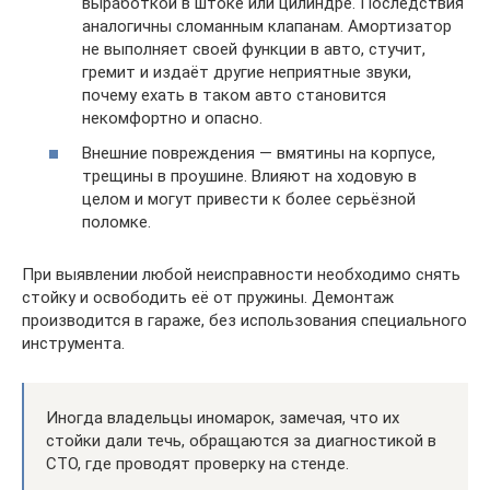
выработкой в штоке или цилиндре. Последствия
аналогичны сломанным клапанам. Амортизатор
не выполняет своей функции в авто, стучит,
гремит и издаёт другие неприятные звуки,
почему ехать в таком авто становится
некомфортно и опасно.
Внешние повреждения — вмятины на корпусе,
трещины в проушине. Влияют на ходовую в
целом и могут привести к более серьёзной
поломке.
При выявлении любой неисправности необходимо снять
стойку и освободить её от пружины. Демонтаж
производится в гараже, без использования специального
инструмента.
Иногда владельцы иномарок, замечая, что их
стойки дали течь, обращаются за диагностикой в
СТО, где проводят проверку на стенде.