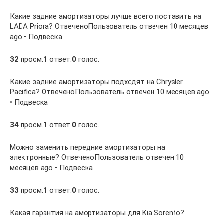
Какие задние амортизаторы лучше всего поставить на
LADA Priora? ОтвеченоПользователь отвечен 10 месяцев
ago • Подвеска
32
просм.
1
ответ.
0
голос.
Какие задние амортизаторы подходят на Chrysler
Pacifica? ОтвеченоПользователь отвечен 10 месяцев ago
• Подвеска
34
просм.
1
ответ.
0
голос.
Можно заменить передние амортизаторы на
электронные? ОтвеченоПользователь отвечен 10
месяцев ago • Подвеска
33
просм.
1
ответ.
0
голос.
Какая гарантия на амортизаторы для Kia Sorento?