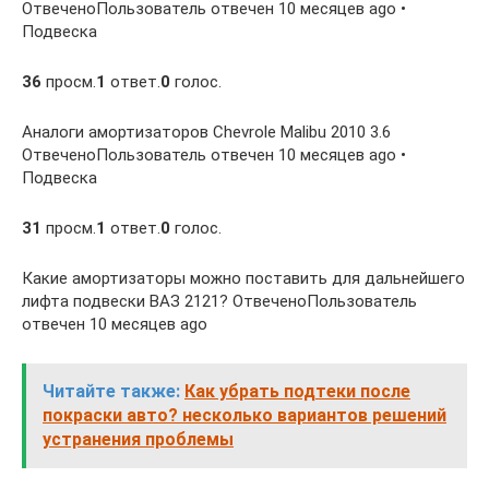
ОтвеченоПользователь отвечен 10 месяцев ago •
Подвеска
36
просм.
1
ответ.
0
голос.
Аналоги амортизаторов Chevrole Malibu 2010 3.6
ОтвеченоПользователь отвечен 10 месяцев ago •
Подвеска
31
просм.
1
ответ.
0
голос.
Какие амортизаторы можно поставить для дальнейшего
лифта подвески ВАЗ 2121? ОтвеченоПользователь
отвечен 10 месяцев ago
Читайте также:
Как убрать подтеки после
покраски авто? несколько вариантов решений
устранения проблемы