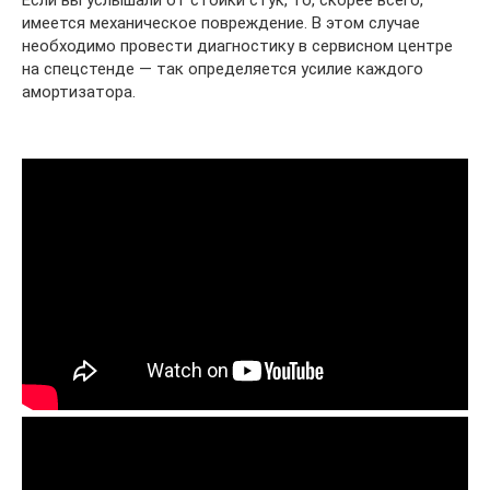
имеется механическое повреждение. В этом случае
необходимо провести диагностику в сервисном центре
на спецстенде — так определяется усилие каждого
амортизатора.