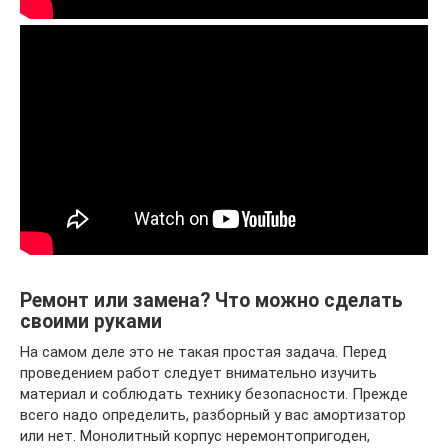
Ремонт или замена? Что можно сделать
своими руками
На самом деле это не такая простая задача. Перед
проведением работ следует внимательно изучить
материал и соблюдать технику безопасности. Прежде
всего надо определить, разборный у вас амортизатор
или нет. Монолитный корпус неремонтопригоден,