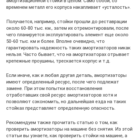
амортизационной стойки в целом. Само собой, со
временем металл его корпуса накапливает «усталость».
Получается, например, стойки прошли до реставрации
около 60-80 тыс. км., затем их отремонтировали, после
чего планируется эксплуатировать элемент еще около
50-60 тыс. км и более. Вполне очевидно, что
гарантировать надежность таких амортизаторов никак
нельзя. Часто бывает, что на амортизаторах отрывает
крепежные проушины, трескается корпус и т.д.
Если иначе, как и любая другая деталь, амортизаторы
имеют определенный ресурс, после чего подлежат
замене. При этом попытки восстановления
отработавших свой ресурс амортизаторов хотя и
позволяют сэкономить, но дальнейшая езда на таких
стойках представляет определенную опасность.
Рекомендуем также прочитать статью о том, как
проверить амортизаторы на машине без снятия. Из этой
статьи вы узнаете, как проверить стойки на машине, а