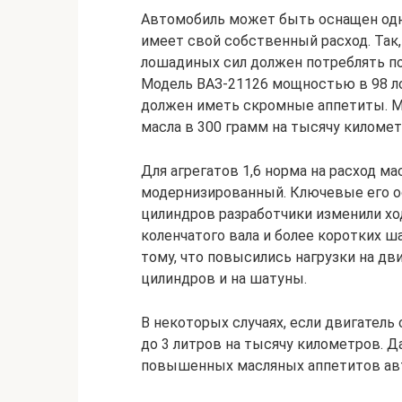
Автомобиль может быть оснащен одн
имеет свой собственный расход. Так,
лошадиных сил должен потреблять по
Модель ВАЗ-21126 мощностью в 98 л
должен иметь скромные аппетиты. Мод
масла в 300 грамм на тысячу километ
Для агрегатов 1,6 норма на расход м
модернизированный. Ключевые его ос
цилиндров разработчики изменили хо
коленчатого вала и более коротких ш
тому, что повысились нагрузки на дви
цилиндров и на шатуны.
В некоторых случаях, если двигатель
до 3 литров на тысячу километров. 
повышенных масляных аппетитов ав