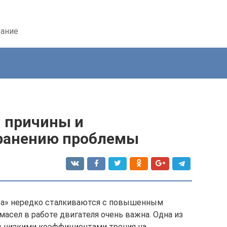
вание
: причины и
транению проблемы
ра» нередко сталкиваются с повышенным
асел в работе двигателя очень важна. Одна из
 с низкими коэффициентами трения на