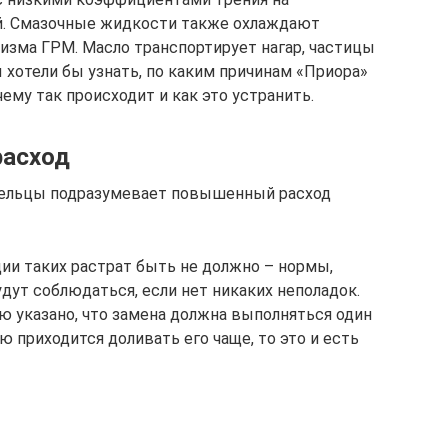
й. Смазочные жидкости также охлаждают
зма ГРМ. Масло транспортирует нагар, частицы
 хотели бы узнать, по каким причинам «Приора»
ему так происходит и как это устранить.
расход
дельцы подразумевает повышенный расход
ции таких растрат быть не должно – нормы,
дут соблюдаться, если нет никаких неполадок.
ю указано, что замена должна выполняться один
ю приходится доливать его чаще, то это и есть