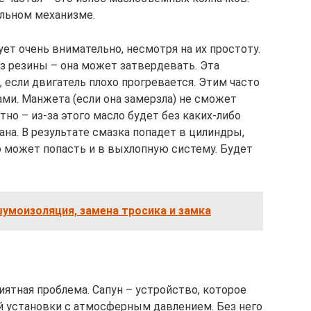
ельном механизме.
ет очень внимательно, несмотря на их простоту.
з резины – она может затвердевать. Эта
 если двигатель плохо прогревается. Этим часто
ми. Манжета (если она замерзла) не сможет
но – из-за этого масло будет без каких-либо
ана. В результате смазка попадет в цилиндры,
о может попасть и в выхлопную систему. Будет
шумоизоляция, замена тросика и замка
иятная проблема. Сапун – устройство, которое
й установки с атмосферным давлением. Без него