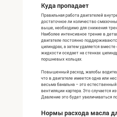
Куда пропадает
Правильная работа двигателей внутре
достаточное ли количество смазочны
выше, необходимо для снижения тре
Наиболее интенсивное трение в дета
двигателе постоянно поддерживаютс
цилиндрах, а затем удаляется вместе
жидкости оседает на стенках цилиндр
поршневых кольцах.
Повышенный расход, жалобы водителей
что в двигателе имеется одна или не
весьма банальна – это естественный
вентиляции картера. Это случается из
Давление это будет увеличиваться по
Нормы расхода масла д