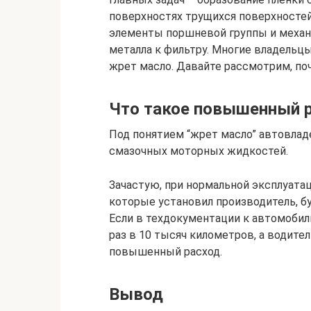
поверхностях трущихся поверхносте
элементы поршневой группы и механи
металла к фильтру. Многие владельцы
жрет масло. Давайте рассмотрим, поч
Что такое повышенный 
Под понятием “жрет масло” автовла
смазочных моторных жидкостей.
Зачастую, при нормальной эксплуата
которые установил производитель, бу
Если в техдокументации к автомобил
раз в 10 тысяч километров, а водител
повышенный расход.
Вывод