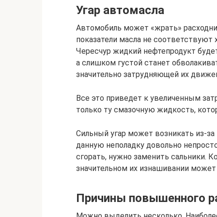
Угар автомасла
Автомобиль может «жрать» расходник 
показатели масла не соответствуют 
Чересчур жидкий нефтепродукт будет
а слишком густой станет обволакива
значительно затрудняющей их движе
Все это приведет к увеличенным зат
только ту смазочную жидкость, кото
Сильный угар может возникать из-за
данную неполадку довольно непросто
сгорать, нужно заменить сальники. 
значительном их изнашивании может 
Причины повышенного р
Можно выделить несколько. Наиболее