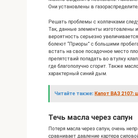
Они установлены в газораспределит
Решать проблемы с колпачками следу
Так, данные элементы изготовлены и
вероятность серьезно увеличивается,
болеют “Приоры” с большими пробега
встать на свое посадочное место плот
препятствий попадать во втулку клап
где благополучно сгорит. Также масл
характерный синий дым.
Читайте также:
Капот ВАЗ 2107: 
Течь масла через сапун
Потеря масла через сапун, очень непр
сравнивает давление картера силово