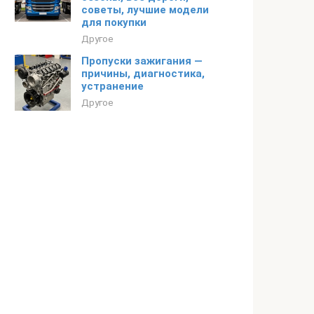
советы, лучшие модели
для покупки
Другое
Пропуски зажигания —
причины, диагностика,
устранение
Другое