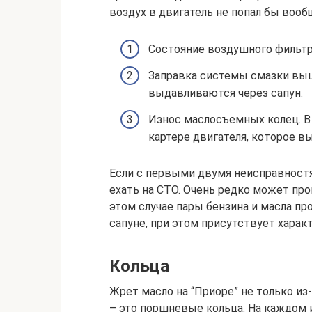
воздух в двигатель не попал бы воо
Состояние воздушного фильтра
Заправка системы смазки выш
выдавливаются через сапун.
Износ маслосъемных колец. В
картере двигателя, которое вы
Если с первыми двумя неисправностя
ехать на СТО. Очень редко может пр
этом случае пары бензина и масла пр
сапуне, при этом присутствует харак
Кольца
Жрет масло на “Приоре” не только из
– это поршневые кольца. На каждом и