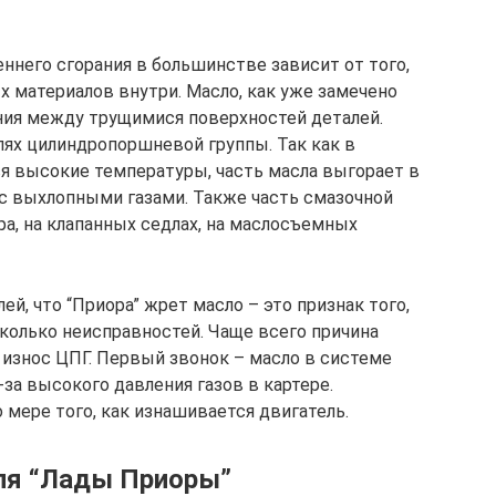
ннего сгорания в большинстве зависит от того,
х материалов внутри. Масло, как уже замечено
ния между трущимися поверхностей деталей.
лях цилиндропоршневой группы. Так как в
я высокие температуры, часть масла выгорает в
 с выхлопными газами. Также часть смазочной
а, на клапанных седлах, на маслосъемных
, что “Приора” жрет масло – это признак того,
сколько неисправностей. Чаще всего причина
 износ ЦПГ. Первый звонок – масло в системе
-за высокого давления газов в картере.
 мере того, как изнашивается двигатель.
ля “Лады Приоры”