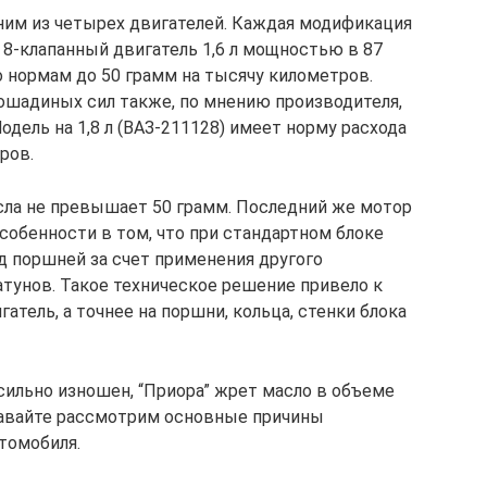
им из четырех двигателей. Каждая модификация
 8-клапанный двигатель 1,6 л мощностью в 87
 нормам до 50 грамм на тысячу километров.
ошадиных сил также, по мнению производителя,
ель на 1,8 л (ВАЗ-211128) имеет норму расхода
ров.
асла не превышает 50 грамм. Последний же мотор
обенности в том, что при стандартном блоке
д поршней за счет применения другого
атунов. Такое техническое решение привело к
гатель, а точнее на поршни, кольца, стенки блока
 сильно изношен, “Приора” жрет масло в объеме
Давайте рассмотрим основные причины
томобиля.